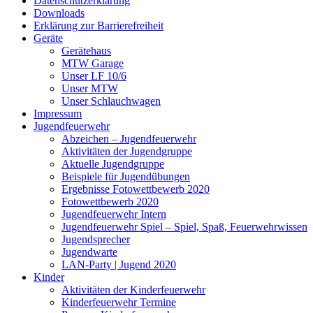
Datenschutzerklärung
Downloads
Erklärung zur Barriere­frei­heit
Geräte
Gerätehaus
MTW Garage
Unser LF 10/6
Unser MTW
Unser Schlauchwagen
Impressum
Jugendfeuerwehr
Abzeichen – Jugendfeuerwehr
Aktivitäten der Jugendgruppe
Aktuelle Jugendgruppe
Beispiele für Jugendübungen
Ergebnisse Fotowettbewerb 2020
Fotowettbewerb 2020
Jugendfeuerwehr Intern
Jugendfeuerwehr Spiel – Spiel, Spaß, Feuerwehrwissen
Jugendsprecher
Jugendwarte
LAN-Party | Jugend 2020
Kinder
Aktivitäten der Kinderfeuerwehr
Kinderfeuerwehr Termine