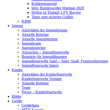
Kohlenmonoxid
Info: Bundesweiter Warntag 2020
Helfen ist Trumpf: LFV Bayern
Tipps zum sicheren Grillen
KBM
Jugend
Aktivitäten der Jugendgruppe
Aktuelle Beiträge
Aktuelle Jugendgruppe
Jugendwarte
Jugendsprecher
Abzeichen – Jugendfeuerwehr
Beispiele für Jugendübungen
Jugendfeuerwehr Spiel – Spiel, Spaß, Feuerwehrwissen
Jugendfeuerwehr Intern
Kinder
Aktivitäten der Kinderfeuerwehr
Kinderfeuerwehr Termine
Aktuelle Beiträge
Team
Presse – Kinderfeuerwehr
Bilder
Geräte
Gerätehaus
MTW Garage