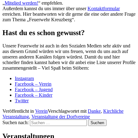
„
Mitglied werden!
“ empfehlen.
Außerdem kannst du uns immer über unser
Kontaktformular
erreichen. Hier beantworten wir dir gerne die eine oder andere Frage
zum Thema „Feuerwehr Kreuzberg“.
Hast du es schon gewusst?
Unsere Feuerwehr ist auch in den Sozialen Medien sehr aktiv und
aus diesem Grund würden wir uns freuen, wenn du uns auch auf
unseren anderen Kanälen folgen würdest. Damit du und hier
schneller finden kannst haben wir dir anbei eine Liste unserer Profile
zusammengestellt – Viel Spaß beim Stöbern:
Instagram
Facebook – Verein
Facebook – Jugend
Facebook – Kinder
Twitter
Veröffentlicht in
Verein
Verschlagwortet mit
Danke
,
Kirchliche
Veranstaltung
,
Veranstaltung der Dorfvereine
Suchen nach:
Veranstaltungen