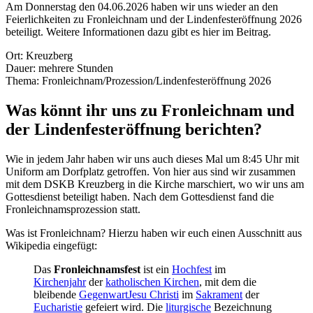
Am Donnerstag den 04.06.2026 haben wir uns wieder an den
Feierlichkeiten zu Fronleichnam und der Lindenfesteröffnung 2026
beteiligt. Weitere Informationen dazu gibt es hier im Beitrag.
Ort: Kreuzberg
Dauer: mehrere Stunden
Thema: Fronleichnam/Prozession/Lindenfesteröffnung 2026
Was könnt ihr uns zu Fronleichnam und
der Lindenfesteröffnung berichten?
Wie in jedem Jahr haben wir uns auch dieses Mal um 8:45 Uhr mit
Uniform am Dorfplatz getroffen. Von hier aus sind wir zusammen
mit dem DSKB Kreuzberg in die Kirche marschiert, wo wir uns am
Gottesdienst beteiligt haben. Nach dem Gottesdienst fand die
Fronleichnamsprozession statt.
Was ist Fronleichnam? Hierzu haben wir euch einen Ausschnitt aus
Wikipedia eingefügt:
Das
Fronleichnamsfest
ist ein
Hochfest
im
Kirchenjahr
der
katholischen Kirchen
, mit dem die
bleibende
Gegenwart
Jesu Christi
im
Sakrament
der
Eucharistie
gefeiert wird. Die
liturgische
Bezeichnung