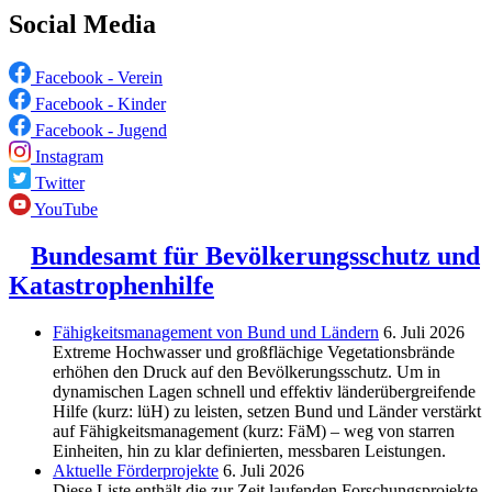
Social Media
Facebook - Verein
Facebook - Kinder
Facebook - Jugend
Instagram
Twitter
YouTube
Bundesamt für Bevölkerungsschutz und
Katastrophenhilfe
Fähigkeitsmanagement von Bund und Ländern
6. Juli 2026
Extreme Hochwasser und großflächige Vegetationsbrände
erhöhen den Druck auf den Bevölkerungsschutz. Um in
dynamischen Lagen schnell und effektiv länderübergreifende
Hilfe (kurz: lüH) zu leisten, setzen Bund und Länder verstärkt
auf Fähigkeitsmanagement (kurz: FäM) – weg von starren
Einheiten, hin zu klar definierten, messbaren Leistungen.
Aktuelle Förderprojekte
6. Juli 2026
Diese Liste enthält die zur Zeit laufenden Forschungsprojekte