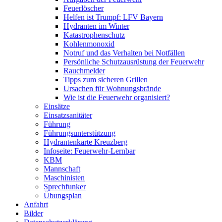
Feuerlöscher
Helfen ist Trumpf: LFV Bayern
Hydranten im Winter
Katastrophenschutz
Kohlenmonoxid
Notruf und das Verhalten bei Notfällen
Persönliche Schutzausrüstung der Feuerwehr
Rauchmelder
Tipps zum sicheren Grillen
Ursachen für Wohnungsbrände
Wie ist die Feuerwehr organisiert?
Einsätze
Einsatzsanitäter
Führung
Führungsunterstützung
Hydrantenkarte Kreuzberg
Infoseite: Feuerwehr-Lernbar
KBM
Mannschaft
Maschinisten
Sprechfunker
Übungsplan
Anfahrt
Bilder