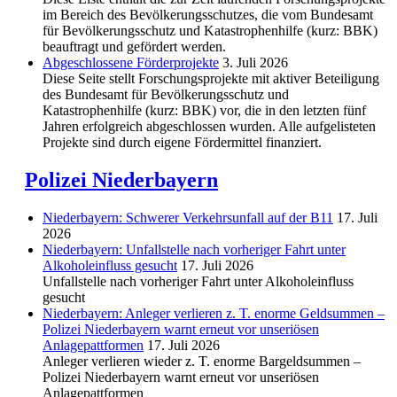
im Bereich des Be­völkerungs­schutzes, die vom Bundesamt
für Bevölkerungsschutz und Katastrophenhilfe (kurz: BBK)
beauftragt und gefördert werden.
Abgeschlos­sene Förderprojekte
3. Juli 2026
Diese Seite stellt Forschungsprojekte mit aktiver Beteiligung
des Bundesamt für Bevölkerungsschutz und
Katastrophenhilfe (kurz: BBK) vor, die in den letzten fünf
Jahren erfolgreich abgeschlossen wurden. Alle aufgelisteten
Projekte sind durch eigene Fördermittel finanziert.
Polizei Niederbayern
Niederbayern: Schwerer Verkehrsunfall auf der B11
17. Juli
2026
Niederbayern: Unfallstelle nach vorheriger Fahrt unter
Alkoholeinfluss gesucht
17. Juli 2026
Unfallstelle nach vorheriger Fahrt unter Alkoholeinfluss
gesucht
Niederbayern: Anleger verlieren z. T. enorme Geldsummen –
Polizei Niederbayern warnt erneut vor unseriösen
Anlagepattformen
17. Juli 2026
Anleger verlieren wieder z. T. enorme Bargeldsummen –
Polizei Niederbayern warnt erneut vor unseriösen
Anlagepattformen