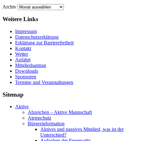
Archiv
Weitere Links
Impressum
Datenschutzerklärung
Erklärung zur Barriere­frei­heit
Kontakt
Wetter
Anfahrt
Mitgliedsantrag
Downloads
Sponsoren
Termine und Veranstaltungen
Sitemap
Aktive
Abzeichen – Aktive Mannschaft
Atemschutz
Bürgerinformation
Aktives und passives Mitglied, was ist der
Unterschied?
Aufgaben der Feuerwehr