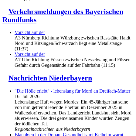
Verkehrsmeldungen des Bayerischen
Rundfunks
Vorsicht auf der
A3 Nürnberg Richtung Würzburg zwischen Raststätte Haidt
Nord und Kitzingen/Schwarzach liegt eine Metallstange
(11:37)
Vorsicht auf der
A7 Ulm Richtung Füssen zwischen Nesselwang und Füssen
Gefahr durch Gegenstände auf der Fahrbahn (11:15)
Nachrichten Niederbayern
"Die Hölle erlebt" - lebenslang für Mord an Dreifach-Mutter
16. Juli 2026
Lebenslange Haft wegen Mordes: Ein 45-Jähriger hat seine
von ihm getrennt lebende Ehefrau im Dezember 2025 in
Wallersdorf erstochen. Das Landgericht Landshut sieht Mord
als erwiesen. Die drei gemeinsamen Kinder wurden Zeugen
der tödlichen Tat.
Regionalnachrichten aus Niederbayern
Blaualgen in der Donau: Gesundheitsamt Kelheim warnt