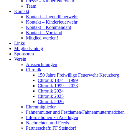
Presse – Kinderfeuerwehr
Team
Kontakt
Kontakt – Jugendfeuerwehr
Kontakt – Kinderfeuerwehr
Kontakt – Kommandant
Kontakt – Vorstand
Mitglied werden!
Links
Mitgliedsantrag
Sponsoren
Verein
Auszeichnungen
Chronik
150 Jahre Freiwillige Feuerwehr Kreuzberg
Chronik 1874 – 1999
Chronik 1999 – 2023
Chronik 2024
Chronik 2025
Chronik 2026
Ehrenmitglieder
Fahnenmutter und Festdamen/Fahnenmuttermädchen
Informationen zu Ausflügen
Nachrichten und Feeds
Partnerschaft: FF Steindorf