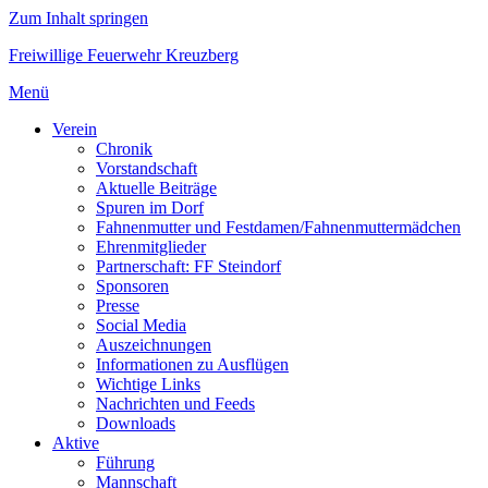
Zum Inhalt springen
Freiwillige Feuerwehr Kreuzberg
Menü
Verein
Chronik
Vorstandschaft
Aktuelle Beiträge
Spuren im Dorf
Fahnenmutter und Festdamen/Fahnenmuttermädchen
Ehrenmitglieder
Partnerschaft: FF Steindorf
Sponsoren
Presse
Social Media
Auszeichnungen
Informationen zu Ausflügen
Wichtige Links
Nachrichten und Feeds
Downloads
Aktive
Führung
Mannschaft