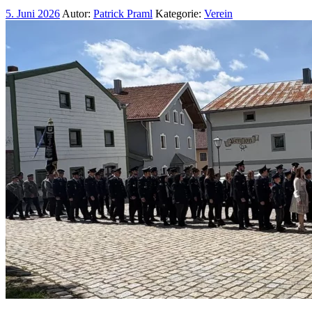
5. Juni 2026
Autor:
Patrick Praml
Kategorie:
Verein