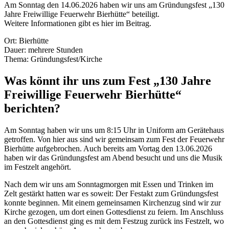
Am Sonntag den 14.06.2026 haben wir uns am Gründungsfest „130
Jahre Freiwillige Feuerwehr Bierhütte“ beteiligt.
Weitere Informationen gibt es hier im Beitrag.
Ort: Bierhütte
Dauer: mehrere Stunden
Thema: Gründungsfest/Kirche
Was könnt ihr uns zum Fest „130 Jahre
Freiwillige Feuerwehr Bierhütte“
berichten?
Am Sonntag haben wir uns um 8:15 Uhr in Uniform am Gerätehaus
getroffen. Von hier aus sind wir gemeinsam zum Fest der Feuerwehr
Bierhütte aufgebrochen. Auch bereits am Vortag den 13.06.2026
haben wir das Gründungsfest am Abend besucht und uns die Musik
im Festzelt angehört.
Nach dem wir uns am Sonntagmorgen mit Essen und Trinken im
Zelt gestärkt hatten war es soweit: Der Festakt zum Gründungsfest
konnte beginnen. Mit einem gemeinsamen Kirchenzug sind wir zur
Kirche gezogen, um dort einen Gottesdienst zu feiern. Im Anschluss
an den Gottesdienst ging es mit dem Festzug zurück ins Festzelt, wo