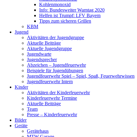
Kohlenmonoxid
Info: Bundesweiter Warntag 2020
Helfen ist Trumpf: LFV Bayern
Tipps zum sicheren Grillen
KBM
Jugend
Aktivitäten der Jugendgruppe
Aktuelle Beiträge
Aktuelle Jugendgruppe
Jugendwarte
Jugendsprecher
Abzeichen – Jugendfeuerwehr
Beispiele für Jugendübungen
Jugendfeuerwehr Spiel – Spiel, Spaß, Feuerwehrwissen
Jugendfeuerwehr Intern
Kinder
Aktivitäten der Kinderfeuerwehr
Kinderfeuerwehr Termine
Aktuelle Beiträge
Team
Presse – Kinderfeuerwehr
Bilder
Geräte
Gerätehaus
MTW Garage