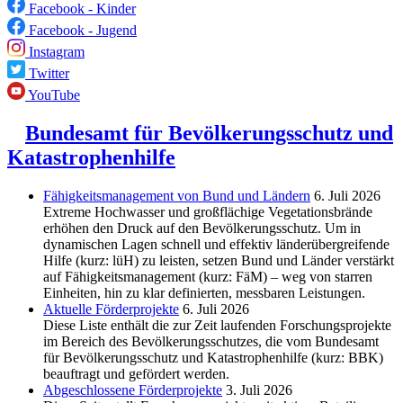
Facebook - Kinder
Facebook - Jugend
Instagram
Twitter
YouTube
Bundesamt für Bevölkerungsschutz und
Katastrophenhilfe
Fähigkeitsmanagement von Bund und Ländern
6. Juli 2026
Extreme Hochwasser und großflächige Vegetationsbrände
erhöhen den Druck auf den Bevölkerungsschutz. Um in
dynamischen Lagen schnell und effektiv länderübergreifende
Hilfe (kurz: lüH) zu leisten, setzen Bund und Länder verstärkt
auf Fähigkeitsmanagement (kurz: FäM) – weg von starren
Einheiten, hin zu klar definierten, messbaren Leistungen.
Aktuelle Förderprojekte
6. Juli 2026
Diese Liste enthält die zur Zeit laufenden Forschungsprojekte
im Bereich des Be­völkerungs­schutzes, die vom Bundesamt
für Bevölkerungsschutz und Katastrophenhilfe (kurz: BBK)
beauftragt und gefördert werden.
Abgeschlos­sene Förderprojekte
3. Juli 2026