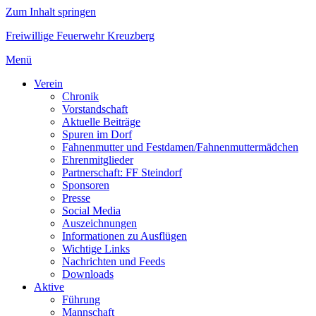
Zum Inhalt springen
Freiwillige Feuerwehr Kreuzberg
Menü
Verein
Chronik
Vorstandschaft
Aktuelle Beiträge
Spuren im Dorf
Fahnenmutter und Festdamen/Fahnenmuttermädchen
Ehrenmitglieder
Partnerschaft: FF Steindorf
Sponsoren
Presse
Social Media
Auszeichnungen
Informationen zu Ausflügen
Wichtige Links
Nachrichten und Feeds
Downloads
Aktive
Führung
Mannschaft