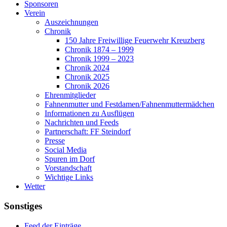
Sponsoren
Verein
Auszeichnungen
Chronik
150 Jahre Freiwillige Feuerwehr Kreuzberg
Chronik 1874 – 1999
Chronik 1999 – 2023
Chronik 2024
Chronik 2025
Chronik 2026
Ehrenmitglieder
Fahnenmutter und Festdamen/Fahnenmuttermädchen
Informationen zu Ausflügen
Nachrichten und Feeds
Partnerschaft: FF Steindorf
Presse
Social Media
Spuren im Dorf
Vorstandschaft
Wichtige Links
Wetter
Sonstiges
Feed der Einträge