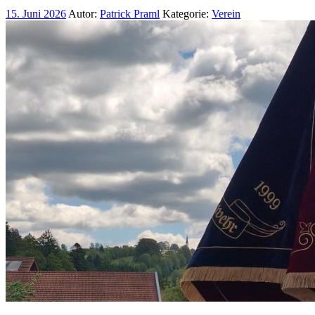
15. Juni 2026
Autor:
Patrick Praml
Kategorie:
Verein