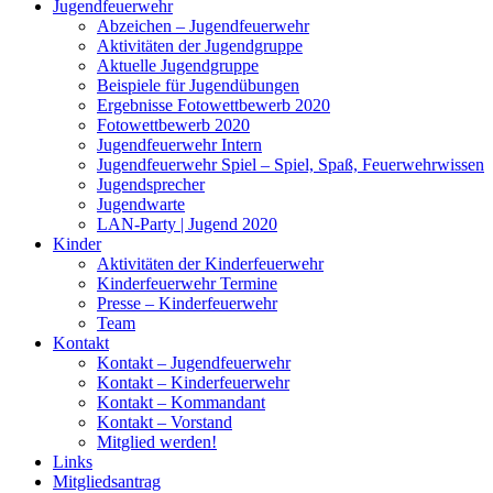
Jugendfeuerwehr
Abzeichen – Jugendfeuerwehr
Aktivitäten der Jugendgruppe
Aktuelle Jugendgruppe
Beispiele für Jugendübungen
Ergebnisse Fotowettbewerb 2020
Fotowettbewerb 2020
Jugendfeuerwehr Intern
Jugendfeuerwehr Spiel – Spiel, Spaß, Feuerwehrwissen
Jugendsprecher
Jugendwarte
LAN-Party | Jugend 2020
Kinder
Aktivitäten der Kinderfeuerwehr
Kinderfeuerwehr Termine
Presse – Kinderfeuerwehr
Team
Kontakt
Kontakt – Jugendfeuerwehr
Kontakt – Kinderfeuerwehr
Kontakt – Kommandant
Kontakt – Vorstand
Mitglied werden!
Links
Mitgliedsantrag