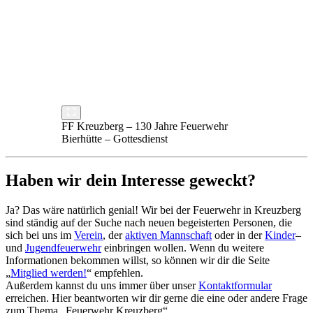
FF Kreuzberg – 130 Jahre Feuerwehr
Bierhütte – Gottesdienst
Haben wir dein Interesse geweckt?
Ja? Das wäre natürlich genial! Wir bei der Feuerwehr in Kreuzberg
sind ständig auf der Suche nach neuen begeisterten Personen, die
sich bei uns im
Verein
, der
aktiven Mannschaft
oder in der
Kinder
–
und
Jugendfeuerwehr
einbringen wollen. Wenn du weitere
Informationen bekommen willst, so können wir dir die Seite
„
Mitglied werden!
“ empfehlen.
Außerdem kannst du uns immer über unser
Kontaktformular
erreichen. Hier beantworten wir dir gerne die eine oder andere Frage
zum Thema „Feuerwehr Kreuzberg“.