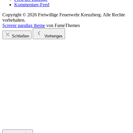
Kommentare-Feed
Copyright © 2026 Freiwillige Feuerwehr Kreuzberg. Alle Rechte
vorbehalten.
Screenr parallax theme
von FameThemes
Schließen
Vorheriges