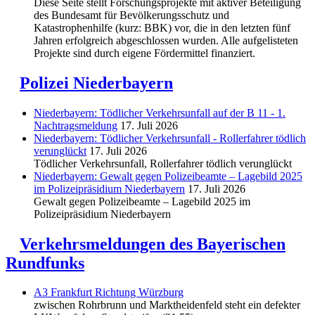
Diese Seite stellt Forschungsprojekte mit aktiver Beteiligung
des Bundesamt für Bevölkerungsschutz und
Katastrophenhilfe (kurz: BBK) vor, die in den letzten fünf
Jahren erfolgreich abgeschlossen wurden. Alle aufgelisteten
Projekte sind durch eigene Fördermittel finanziert.
Polizei Niederbayern
Niederbayern: Tödlicher Verkehrsunfall auf der B 11 - 1.
Nachtragsmeldung
17. Juli 2026
Niederbayern: Tödlicher Verkehrsunfall - Rollerfahrer tödlich
verunglückt
17. Juli 2026
Tödlicher Verkehrsunfall, Rollerfahrer tödlich verunglückt
Niederbayern: Gewalt gegen Polizeibeamte – Lagebild 2025
im Polizeipräsidium Niederbayern
17. Juli 2026
Gewalt gegen Polizeibeamte – Lagebild 2025 im
Polizeipräsidium Niederbayern
Verkehrsmeldungen des Bayerischen
Rundfunks
A3 Frankfurt Richtung Würzburg
zwischen Rohrbrunn und Marktheidenfeld steht ein defekter