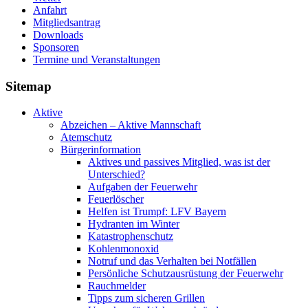
Anfahrt
Mitgliedsantrag
Downloads
Sponsoren
Termine und Veranstaltungen
Sitemap
Aktive
Abzeichen – Aktive Mannschaft
Atemschutz
Bürgerinformation
Aktives und passives Mitglied, was ist der
Unterschied?
Aufgaben der Feuerwehr
Feuerlöscher
Helfen ist Trumpf: LFV Bayern
Hydranten im Winter
Katastrophenschutz
Kohlenmonoxid
Notruf und das Verhalten bei Notfällen
Persönliche Schutzausrüstung der Feuerwehr
Rauchmelder
Tipps zum sicheren Grillen