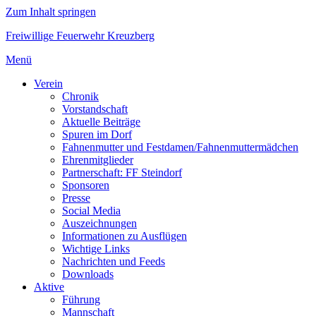
Zum Inhalt springen
Freiwillige Feuerwehr Kreuzberg
Menü
Verein
Chronik
Vorstandschaft
Aktuelle Beiträge
Spuren im Dorf
Fahnenmutter und Festdamen/Fahnenmuttermädchen
Ehrenmitglieder
Partnerschaft: FF Steindorf
Sponsoren
Presse
Social Media
Auszeichnungen
Informationen zu Ausflügen
Wichtige Links
Nachrichten und Feeds
Downloads
Aktive
Führung
Mannschaft