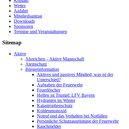
Kontakt
Wetter
Anfahrt
Mitgliedsantrag
Downloads
Sponsoren
Termine und Veranstaltungen
Sitemap
Aktive
Abzeichen – Aktive Mannschaft
Atemschutz
Bürgerinformation
Aktives und passives Mitglied, was ist der
Unterschied?
Aufgaben der Feuerwehr
Feuerlöscher
Helfen ist Trumpf: LFV Bayern
Hydranten im Winter
Katastrophenschutz
Kohlenmonoxid
Notruf und das Verhalten bei Notfällen
Persönliche Schutzausrüstung der Feuerwehr
Rauchmelder