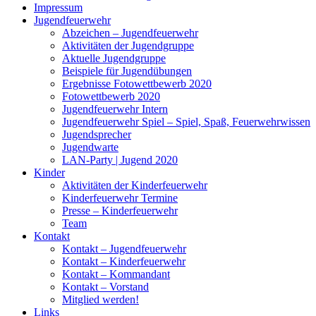
Impressum
Jugendfeuerwehr
Abzeichen – Jugendfeuerwehr
Aktivitäten der Jugendgruppe
Aktuelle Jugendgruppe
Beispiele für Jugendübungen
Ergebnisse Fotowettbewerb 2020
Fotowettbewerb 2020
Jugendfeuerwehr Intern
Jugendfeuerwehr Spiel – Spiel, Spaß, Feuerwehrwissen
Jugendsprecher
Jugendwarte
LAN-Party | Jugend 2020
Kinder
Aktivitäten der Kinderfeuerwehr
Kinderfeuerwehr Termine
Presse – Kinderfeuerwehr
Team
Kontakt
Kontakt – Jugendfeuerwehr
Kontakt – Kinderfeuerwehr
Kontakt – Kommandant
Kontakt – Vorstand
Mitglied werden!
Links