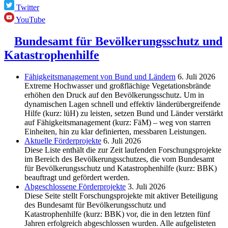
Twitter
YouTube
Bundesamt für Bevölkerungsschutz und
Katastrophenhilfe
Fähigkeitsmanagement von Bund und Ländern
6. Juli 2026
Extreme Hochwasser und großflächige Vegetationsbrände
erhöhen den Druck auf den Bevölkerungsschutz. Um in
dynamischen Lagen schnell und effektiv länderübergreifende
Hilfe (kurz: lüH) zu leisten, setzen Bund und Länder verstärkt
auf Fähigkeitsmanagement (kurz: FäM) – weg von starren
Einheiten, hin zu klar definierten, messbaren Leistungen.
Aktuelle Förderprojekte
6. Juli 2026
Diese Liste enthält die zur Zeit laufenden Forschungsprojekte
im Bereich des Be­völkerungs­schutzes, die vom Bundesamt
für Bevölkerungsschutz und Katastrophenhilfe (kurz: BBK)
beauftragt und gefördert werden.
Abgeschlos­sene Förderprojekte
3. Juli 2026
Diese Seite stellt Forschungsprojekte mit aktiver Beteiligung
des Bundesamt für Bevölkerungsschutz und
Katastrophenhilfe (kurz: BBK) vor, die in den letzten fünf
Jahren erfolgreich abgeschlossen wurden. Alle aufgelisteten