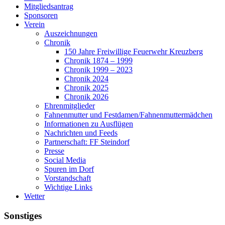
Mitgliedsantrag
Sponsoren
Verein
Auszeichnungen
Chronik
150 Jahre Freiwillige Feuerwehr Kreuzberg
Chronik 1874 – 1999
Chronik 1999 – 2023
Chronik 2024
Chronik 2025
Chronik 2026
Ehrenmitglieder
Fahnenmutter und Festdamen/Fahnenmuttermädchen
Informationen zu Ausflügen
Nachrichten und Feeds
Partnerschaft: FF Steindorf
Presse
Social Media
Spuren im Dorf
Vorstandschaft
Wichtige Links
Wetter
Sonstiges