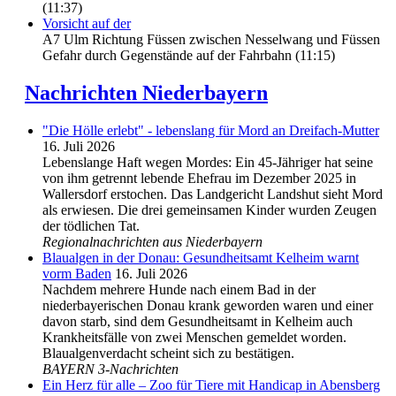
(11:37)
Vorsicht auf der
A7 Ulm Richtung Füssen zwischen Nesselwang und Füssen
Gefahr durch Gegenstände auf der Fahrbahn (11:15)
Nachrichten Niederbayern
"Die Hölle erlebt" - lebenslang für Mord an Dreifach-Mutter
16. Juli 2026
Lebenslange Haft wegen Mordes: Ein 45-Jähriger hat seine
von ihm getrennt lebende Ehefrau im Dezember 2025 in
Wallersdorf erstochen. Das Landgericht Landshut sieht Mord
als erwiesen. Die drei gemeinsamen Kinder wurden Zeugen
der tödlichen Tat.
Regionalnachrichten aus Niederbayern
Blaualgen in der Donau: Gesundheitsamt Kelheim warnt
vorm Baden
16. Juli 2026
Nachdem mehrere Hunde nach einem Bad in der
niederbayerischen Donau krank geworden waren und einer
davon starb, sind dem Gesundheitsamt in Kelheim auch
Krankheitsfälle von zwei Menschen gemeldet worden.
Blaualgenverdacht scheint sich zu bestätigen.
BAYERN 3-Nachrichten
Ein Herz für alle – Zoo für Tiere mit Handicap in Abensberg