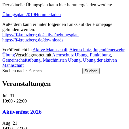
Der aktuelle Übungsplan kann hier heruntergeladen werden:
Übungsplan 2019
Herunterladen
Außerdem kann er unter folgenden Links auf der Homepage
gefunden werden:
https://ff-kreuzberg.de/aktive/uebungsplan
https://ff-kreuzberg.de/downloads
Veröffentlicht in
Aktive Mannschaft
,
Atemschutz
,
Jugendfeuerwehr
,
Übung
Verschlagwortet mit
Atemschutz Übung
,
Funkübung
,
Gemeinschaftsübung
,
Maschinisten Übung
,
Übung der aktiven
Mannschaft
Suchen nach:
Veranstaltungen
Juli
31
19:00
-
22:00
Aktivenfest 2026
Aug.
21
19:00
-
22:00