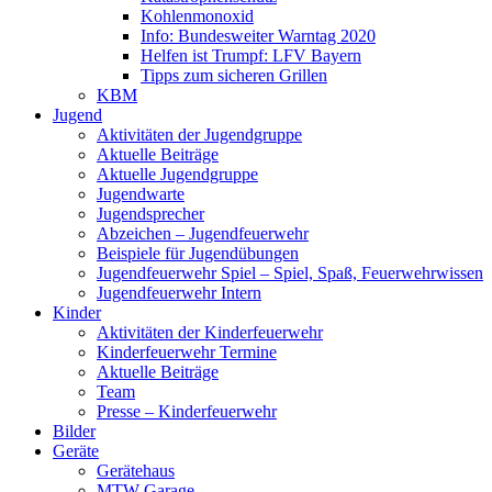
Kohlenmonoxid
Info: Bundesweiter Warntag 2020
Helfen ist Trumpf: LFV Bayern
Tipps zum sicheren Grillen
KBM
Jugend
Aktivitäten der Jugendgruppe
Aktuelle Beiträge
Aktuelle Jugendgruppe
Jugendwarte
Jugendsprecher
Abzeichen – Jugendfeuerwehr
Beispiele für Jugendübungen
Jugendfeuerwehr Spiel – Spiel, Spaß, Feuerwehrwissen
Jugendfeuerwehr Intern
Kinder
Aktivitäten der Kinderfeuerwehr
Kinderfeuerwehr Termine
Aktuelle Beiträge
Team
Presse – Kinderfeuerwehr
Bilder
Geräte
Gerätehaus
MTW Garage