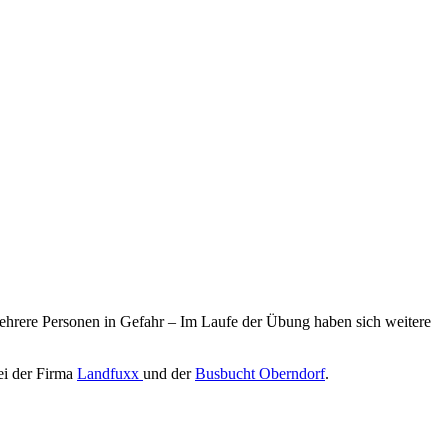
hrere Personen in Gefahr – Im Laufe der Übung haben sich weitere
ei der Firma
Landfuxx
und der
Busbucht Oberndorf
.