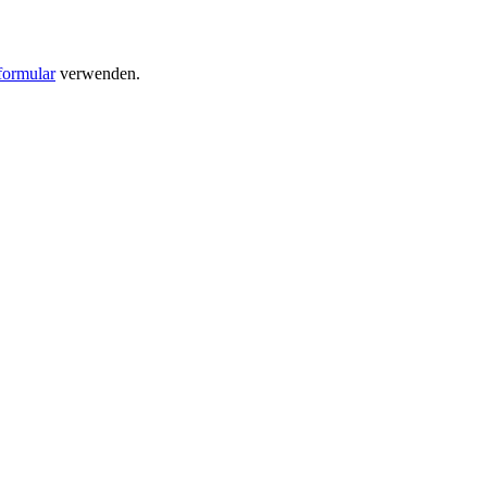
formular
verwenden.