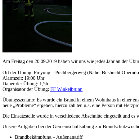
Am Freitag den 20.09.2019 haben wir uns wie jedes Jahr an der Übun
Ort der Übung: Freyung – Puchbergerweg (Nähe: Busbucht Oberndo
Alarmzeit: 19:00 Uhr
Dauer der Übung: 1,5h
Organisator der Übung:
FF Winkelbrunn
Übungsszenario: Es wurde ein Brand in einem Wohnhaus in einer en
neue „Probleme“ ergeben, hierzu zählten u.a. eine Person mit Herzpr
Die Einsatzstelle wurde in verschiedene Abschnitte eingeteilt und es
Unsere Aufgaben bei der Gemeinschaftsübung zur Brandschutzwoch
Brandbekämpfung – Außenangriff