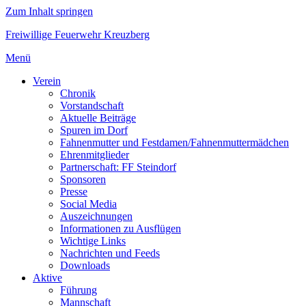
Zum Inhalt springen
Freiwillige Feuerwehr Kreuzberg
Menü
Verein
Chronik
Vorstandschaft
Aktuelle Beiträge
Spuren im Dorf
Fahnenmutter und Festdamen/Fahnenmuttermädchen
Ehrenmitglieder
Partnerschaft: FF Steindorf
Sponsoren
Presse
Social Media
Auszeichnungen
Informationen zu Ausflügen
Wichtige Links
Nachrichten und Feeds
Downloads
Aktive
Führung
Mannschaft