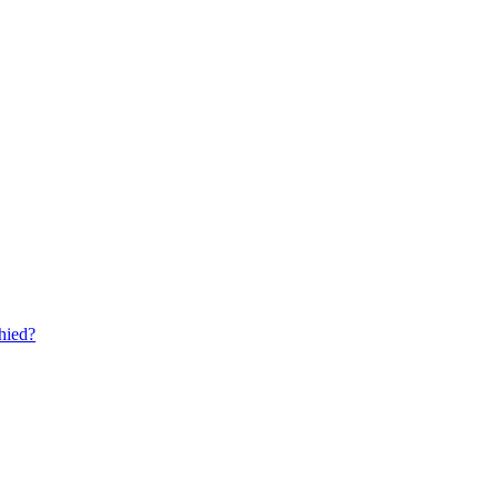
hied?