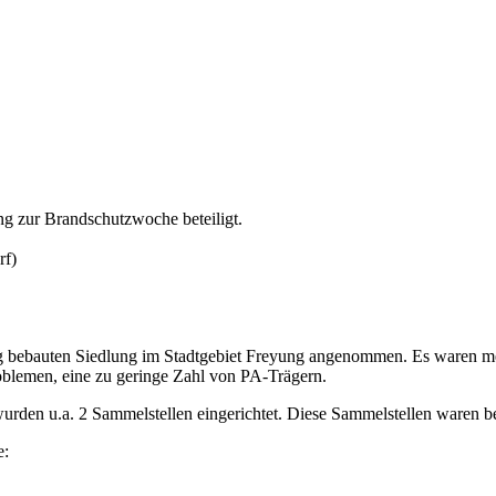
g zur Brandschutzwoche beteiligt.
rf)
g bebauten Siedlung im Stadtgebiet Freyung angenommen. Es waren me
oblemen, eine zu geringe Zahl von PA-Trägern.
 wurden u.a. 2 Sammelstellen eingerichtet. Diese Sammelstellen waren b
e: