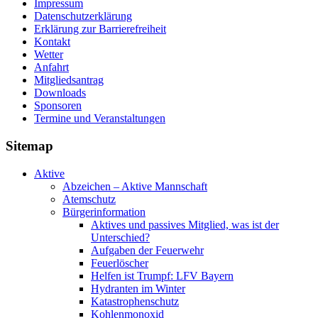
Impressum
Datenschutzerklärung
Erklärung zur Barriere­frei­heit
Kontakt
Wetter
Anfahrt
Mitgliedsantrag
Downloads
Sponsoren
Termine und Veranstaltungen
Sitemap
Aktive
Abzeichen – Aktive Mannschaft
Atemschutz
Bürgerinformation
Aktives und passives Mitglied, was ist der
Unterschied?
Aufgaben der Feuerwehr
Feuerlöscher
Helfen ist Trumpf: LFV Bayern
Hydranten im Winter
Katastrophenschutz
Kohlenmonoxid