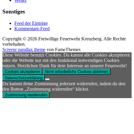
Wetter
Sonstiges
Feed der Einträge
Kommentare-Feed
Copyright © 2026 Freiwillige Feuerwehr Kreuzberg. Alle Rechte
vorbehalten.
Screenr parallax theme
von FameThemes
Diese Website benutzt Cookies. Du kannst alle Cookies akzeptieren
oder die Website nur mit den funktional notwendigen Cookies
nutzen. Herzlichen Dank für dein Interesse an unserer Feuerwehr!
Cookies akzeptieren
Nicht erforderliche Cookies ablehnen
Datenschutzerklärung
Du kannst deine Zustimmung jederzeit widerrufen, indem du den
den Button „Zustimmung widerrufen“ klickst.
Zustimmung wiederrufen