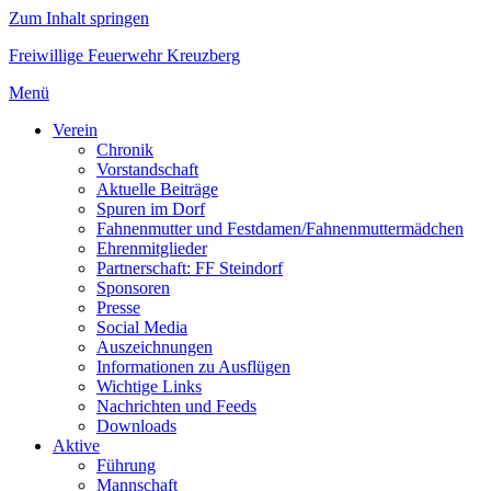
Zum Inhalt springen
Freiwillige Feuerwehr Kreuzberg
Menü
Verein
Chronik
Vorstandschaft
Aktuelle Beiträge
Spuren im Dorf
Fahnenmutter und Festdamen/Fahnenmuttermädchen
Ehrenmitglieder
Partnerschaft: FF Steindorf
Sponsoren
Presse
Social Media
Auszeichnungen
Informationen zu Ausflügen
Wichtige Links
Nachrichten und Feeds
Downloads
Aktive
Führung
Mannschaft