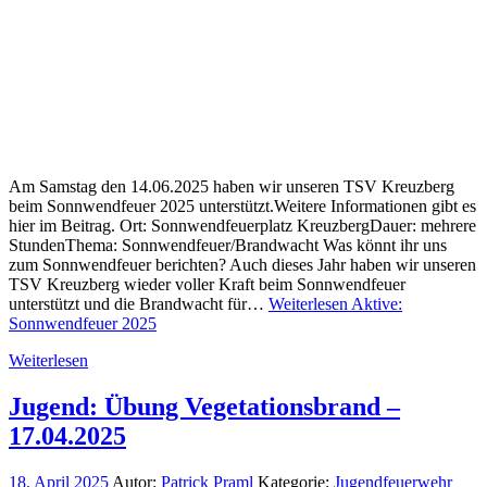
Am Samstag den 14.06.2025 haben wir unseren TSV Kreuzberg
beim Sonnwendfeuer 2025 unterstützt.Weitere Informationen gibt es
hier im Beitrag. Ort: Sonnwendfeuerplatz KreuzbergDauer: mehrere
StundenThema: Sonnwendfeuer/Brandwacht Was könnt ihr uns
zum Sonnwendfeuer berichten? Auch dieses Jahr haben wir unseren
TSV Kreuzberg wieder voller Kraft beim Sonnwendfeuer
unterstützt und die Brandwacht für…
Weiterlesen
Aktive:
Sonnwendfeuer 2025
Weiterlesen
Jugend: Übung Vegetationsbrand –
17.04.2025
18. April 2025
Autor:
Patrick Praml
Kategorie:
Jugendfeuerwehr