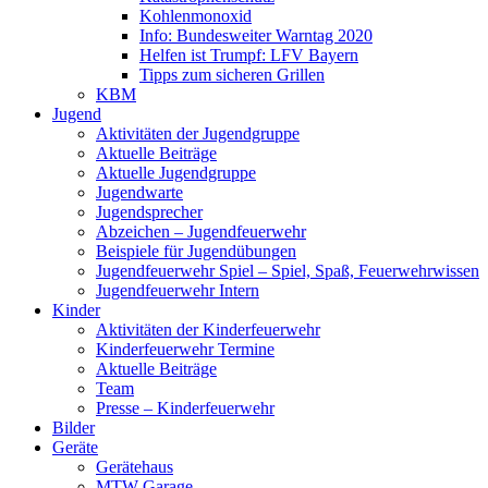
Kohlenmonoxid
Info: Bundesweiter Warntag 2020
Helfen ist Trumpf: LFV Bayern
Tipps zum sicheren Grillen
KBM
Jugend
Aktivitäten der Jugendgruppe
Aktuelle Beiträge
Aktuelle Jugendgruppe
Jugendwarte
Jugendsprecher
Abzeichen – Jugendfeuerwehr
Beispiele für Jugendübungen
Jugendfeuerwehr Spiel – Spiel, Spaß, Feuerwehrwissen
Jugendfeuerwehr Intern
Kinder
Aktivitäten der Kinderfeuerwehr
Kinderfeuerwehr Termine
Aktuelle Beiträge
Team
Presse – Kinderfeuerwehr
Bilder
Geräte
Gerätehaus
MTW Garage