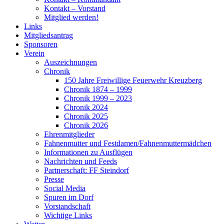
Kontakt – Vorstand
Mitglied werden!
Links
Mitgliedsantrag
Sponsoren
Verein
Auszeichnungen
Chronik
150 Jahre Freiwillige Feuerwehr Kreuzberg
Chronik 1874 – 1999
Chronik 1999 – 2023
Chronik 2024
Chronik 2025
Chronik 2026
Ehrenmitglieder
Fahnenmutter und Festdamen/Fahnenmuttermädchen
Informationen zu Ausflügen
Nachrichten und Feeds
Partnerschaft: FF Steindorf
Presse
Social Media
Spuren im Dorf
Vorstandschaft
Wichtige Links