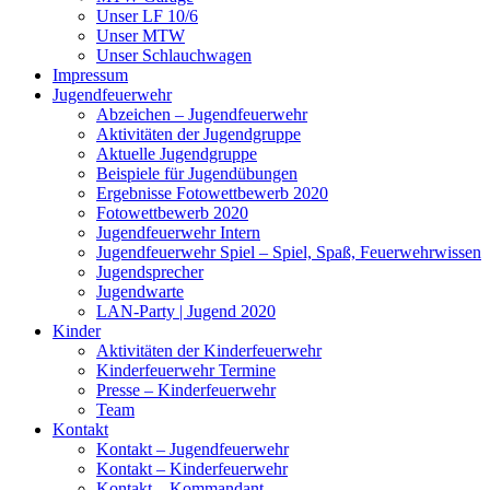
Unser LF 10/6
Unser MTW
Unser Schlauchwagen
Impressum
Jugendfeuerwehr
Abzeichen – Jugendfeuerwehr
Aktivitäten der Jugendgruppe
Aktuelle Jugendgruppe
Beispiele für Jugendübungen
Ergebnisse Fotowettbewerb 2020
Fotowettbewerb 2020
Jugendfeuerwehr Intern
Jugendfeuerwehr Spiel – Spiel, Spaß, Feuerwehrwissen
Jugendsprecher
Jugendwarte
LAN-Party | Jugend 2020
Kinder
Aktivitäten der Kinderfeuerwehr
Kinderfeuerwehr Termine
Presse – Kinderfeuerwehr
Team
Kontakt
Kontakt – Jugendfeuerwehr
Kontakt – Kinderfeuerwehr
Kontakt – Kommandant