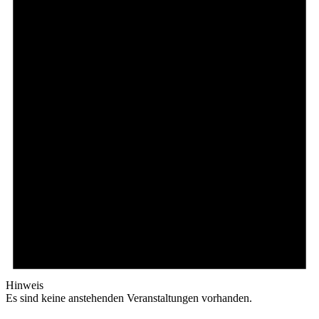
Hinweis
Es sind keine anstehenden Veranstaltungen vorhanden.