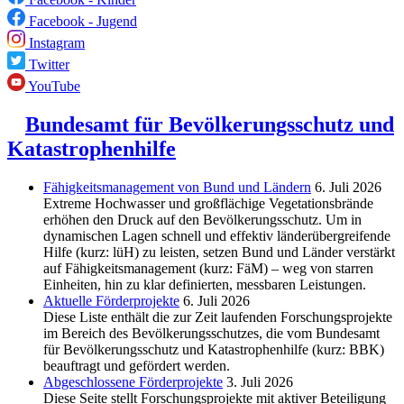
Facebook - Jugend
Instagram
Twitter
YouTube
Bundesamt für Bevölkerungsschutz und
Katastrophenhilfe
Fähigkeitsmanagement von Bund und Ländern
6. Juli 2026
Extreme Hochwasser und großflächige Vegetationsbrände
erhöhen den Druck auf den Bevölkerungsschutz. Um in
dynamischen Lagen schnell und effektiv länderübergreifende
Hilfe (kurz: lüH) zu leisten, setzen Bund und Länder verstärkt
auf Fähigkeitsmanagement (kurz: FäM) – weg von starren
Einheiten, hin zu klar definierten, messbaren Leistungen.
Aktuelle Förderprojekte
6. Juli 2026
Diese Liste enthält die zur Zeit laufenden Forschungsprojekte
im Bereich des Be­völkerungs­schutzes, die vom Bundesamt
für Bevölkerungsschutz und Katastrophenhilfe (kurz: BBK)
beauftragt und gefördert werden.
Abgeschlos­sene Förderprojekte
3. Juli 2026
Diese Seite stellt Forschungsprojekte mit aktiver Beteiligung