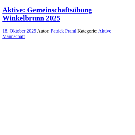
Aktive: Gemeinschaftsübung
Winkelbrunn 2025
18. Oktober 2025
Autor:
Patrick Praml
Kategorie:
Aktive
Mannschaft