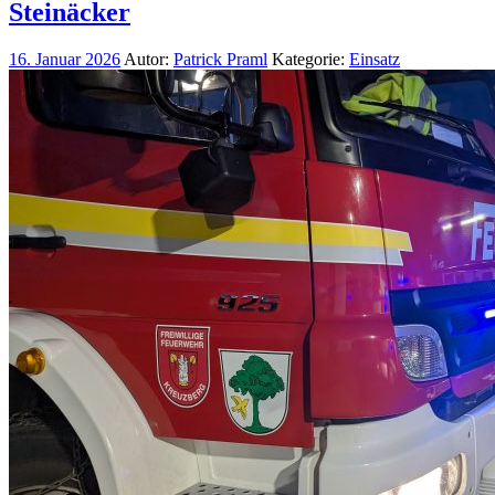
Steinäcker
16. Januar 2026
Autor:
Patrick Praml
Kategorie:
Einsatz