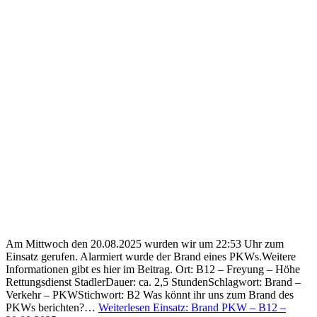
Am Mittwoch den 20.08.2025 wurden wir um 22:53 Uhr zum
Einsatz gerufen. Alarmiert wurde der Brand eines PKWs.Weitere
Informationen gibt es hier im Beitrag. Ort: B12 – Freyung – Höhe
Rettungsdienst StadlerDauer: ca. 2,5 StundenSchlagwort: Brand –
Verkehr – PKWStichwort: B2 Was könnt ihr uns zum Brand des
PKWs berichten?…
Weiterlesen
Einsatz: Brand PKW – B12 –