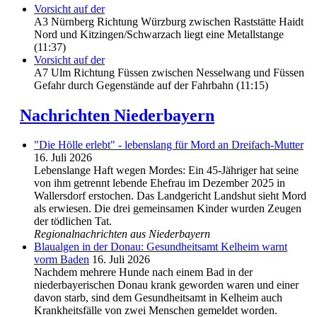
Vorsicht auf der
A3 Nürnberg Richtung Würzburg zwischen Raststätte Haidt
Nord und Kitzingen/Schwarzach liegt eine Metallstange
(11:37)
Vorsicht auf der
A7 Ulm Richtung Füssen zwischen Nesselwang und Füssen
Gefahr durch Gegenstände auf der Fahrbahn (11:15)
Nachrichten Niederbayern
"Die Hölle erlebt" - lebenslang für Mord an Dreifach-Mutter
16. Juli 2026
Lebenslange Haft wegen Mordes: Ein 45-Jähriger hat seine
von ihm getrennt lebende Ehefrau im Dezember 2025 in
Wallersdorf erstochen. Das Landgericht Landshut sieht Mord
als erwiesen. Die drei gemeinsamen Kinder wurden Zeugen
der tödlichen Tat.
Regionalnachrichten aus Niederbayern
Blaualgen in der Donau: Gesundheitsamt Kelheim warnt
vorm Baden
16. Juli 2026
Nachdem mehrere Hunde nach einem Bad in der
niederbayerischen Donau krank geworden waren und einer
davon starb, sind dem Gesundheitsamt in Kelheim auch
Krankheitsfälle von zwei Menschen gemeldet worden.