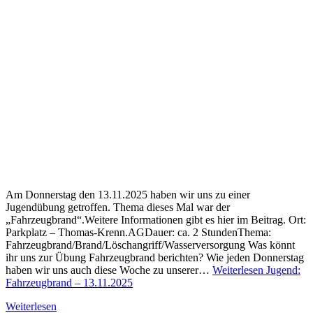
Am Donnerstag den 13.11.2025 haben wir uns zu einer
Jugendübung getroffen. Thema dieses Mal war der
„Fahrzeugbrand“.Weitere Informationen gibt es hier im Beitrag. Ort:
Parkplatz – Thomas-Krenn.AGDauer: ca. 2 StundenThema:
Fahrzeugbrand/Brand/Löschangriff/Wasserversorgung Was könnt
ihr uns zur Übung Fahrzeugbrand berichten? Wie jeden Donnerstag
haben wir uns auch diese Woche zu unserer…
Weiterlesen
Jugend:
Fahrzeugbrand – 13.11.2025
Weiterlesen