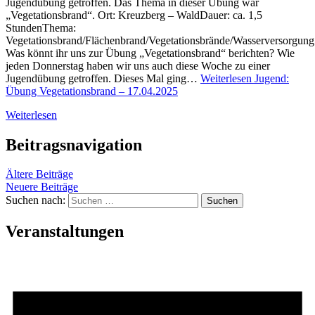
Jugendübung getroffen. Das Thema in dieser Übung war
„Vegetationsbrand“. Ort: Kreuzberg – WaldDauer: ca. 1,5
StundenThema:
Vegetationsbrand/Flächenbrand/Vegetationsbrände/Wasserversorgung
Was könnt ihr uns zur Übung „Vegetationsbrand“ berichten? Wie
jeden Donnerstag haben wir uns auch diese Woche zu einer
Jugendübung getroffen. Dieses Mal ging…
Weiterlesen
Jugend:
Übung Vegetationsbrand – 17.04.2025
Weiterlesen
Beitragsnavigation
Ältere Beiträge
Neuere Beiträge
Suchen nach:
Veranstaltungen