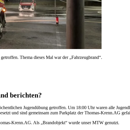
getroffen. Thema dieses Mal war der „Fahrzeugbrand“.
nd berichten?
öchentlichen Jugendübung getroffen. Um 18:00 Uhr waren alle Jugend
esetzt und sind gemeinsam zum Parkplatz der Thomas-Krenn.AG gefah
Thomas-Krenn.AG. Als „Brandobjekt“ wurde unser MTW genutzt.