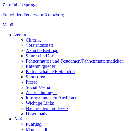
Zum Inhalt springen
Freiwillige Feuerwehr Kreuzberg
Menü
Verein
Chronik
Vorstandschaft
Aktuelle Beiträge
Spuren im Dorf
Fahnenmutter und Festdamen/Fahnenmuttermädchen
Ehrenmitglieder
Partnerschaft: FF Steindorf
Sponsoren
Presse
Social Media
Auszeichnungen
Informationen zu Ausflügen
Wichtige Links
Nachrichten und Feeds
Downloads
Aktive
Führung
Mannschaft