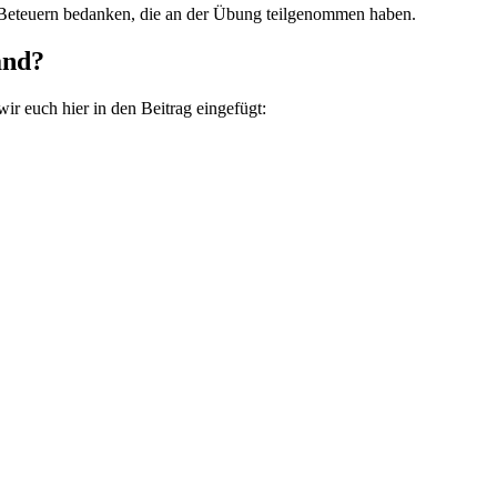
nd Beteuern bedanken, die an der Übung teilgenommen haben.
and?
ir euch hier in den Beitrag eingefügt: