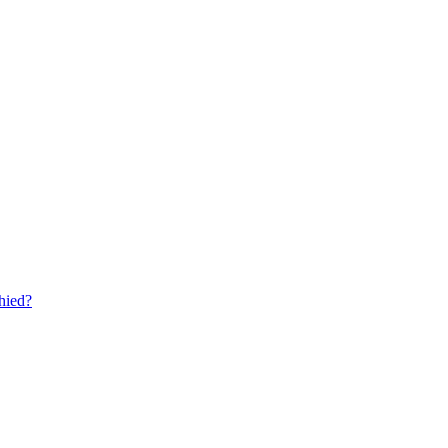
hied?