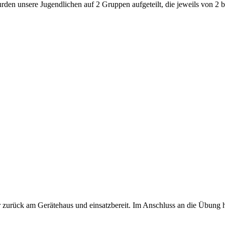
den unsere Jugendlichen auf 2 Gruppen aufgeteilt, die jeweils von 2 bi
urück am Gerätehaus und einsatzbereit. Im Anschluss an die Übung ha