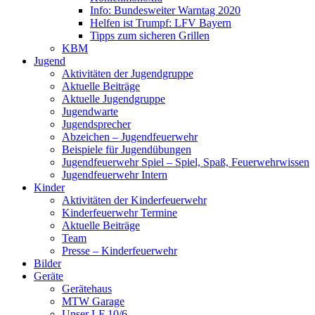
Info: Bundesweiter Warntag 2020
Helfen ist Trumpf: LFV Bayern
Tipps zum sicheren Grillen
KBM
Jugend
Aktivitäten der Jugendgruppe
Aktuelle Beiträge
Aktuelle Jugendgruppe
Jugendwarte
Jugendsprecher
Abzeichen – Jugendfeuerwehr
Beispiele für Jugendübungen
Jugendfeuerwehr Spiel – Spiel, Spaß, Feuerwehrwissen
Jugendfeuerwehr Intern
Kinder
Aktivitäten der Kinderfeuerwehr
Kinderfeuerwehr Termine
Aktuelle Beiträge
Team
Presse – Kinderfeuerwehr
Bilder
Geräte
Gerätehaus
MTW Garage
Unser LF 10/6