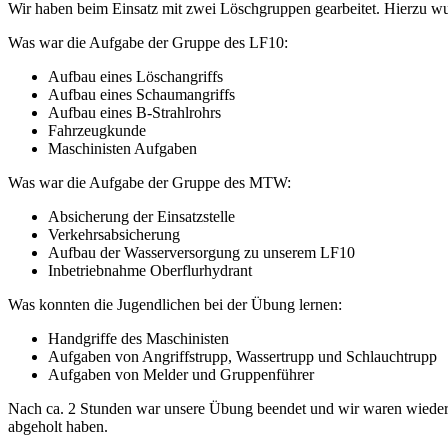
Wir haben beim Einsatz mit zwei Löschgruppen gearbeitet. Hierzu wur
Was war die Aufgabe der Gruppe des LF10:
Aufbau eines Löschangriffs
Aufbau eines Schaumangriffs
Aufbau eines B-Strahlrohrs
Fahrzeugkunde
Maschinisten Aufgaben
Was war die Aufgabe der Gruppe des MTW:
Absicherung der Einsatzstelle
Verkehrsabsicherung
Aufbau der Wasserversorgung zu unserem LF10
Inbetriebnahme Oberflurhydrant
Was konnten die Jugendlichen bei der Übung lernen:
Handgriffe des Maschinisten
Aufgaben von Angriffstrupp, Wassertrupp und Schlauchtrupp
Aufgaben von Melder und Gruppenführer
Nach ca. 2 Stunden war unsere Übung beendet und wir waren wieder z
abgeholt haben.