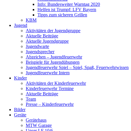
Info: Bundesweiter Warntag 2020
Helfen ist Trumpf: LFV Bayern
Tipps zum sicheren Grillen
KBM
Jugend
Aktivitäten der Jugendgruppe
Aktuelle Beiträge
Aktuelle Jugendgruppe
Jugendwarte
Jugendsprecher
Abzeichen – Jugendfeuerwehr
Beispiele für Jugendübungen
Jugendfeuerwehr Spiel – Spiel, Spaß, Feuerwehrwissen
Jugendfeuerwehr Intern
Kinder
Aktivitäten der Kinderfeuerwehr
Kinderfeuerwehr Termine
Aktuelle Beiträge
Team
Presse – Kinderfeuerwehr
Bilder
Geräte
Gerätehaus
MTW Garage
Unser LF 10/6