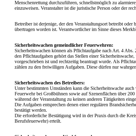
Menschenrettung durchzuführen, schnellstmöglich zu alarmier
einzuweisen. Veranstalter ist die juristische Person oder der re
Betreiber ist derjenige, der den Veranstaltungsort betreibt ode
übertragen worden ist. Verantwortlicher im Sinne dieses Merkb
Sicherheitswachen gemeindlicher Feuerwehren:
Sicherheitswachen können als Pflichtaufgabe nach Art. 4 Ab
den Pflichtaufgaben gehört das Stellen einer Sicherheitswache
vorgeschrieben ist und rechtzeitig beantragt wurde. Als Pflicht
zählen zu den freiwilligen Aufgaben. Diese dürfen nur wahrge
Sicherheitswachen des Betreibers:
Unter bestimmten Umständen kann die Sicherheitswache auch vo
Feuerwehr bei Großbühnen sowie auf Szenenflächen über 200 m²
während der Veranstaltung zu keinen anderen Tätigkeiten einge
Die Aufgaben entsprechen denen einer regulären Brandsicherhe
bestätigt werden.
Die erforderliche Bestätigung wird in der Praxis durch die Kre
Berufsfeuerwehr) erteilt.