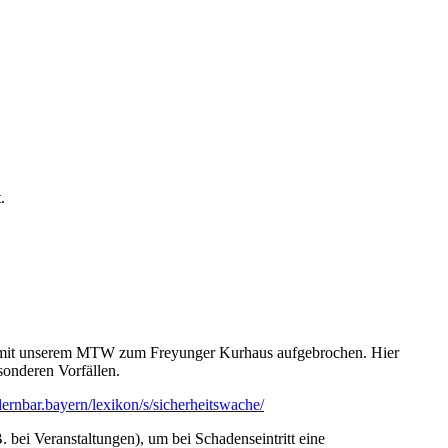
.
ir mit unserem MTW zum Freyunger Kurhaus aufgebrochen. Hier
onderen Vorfällen.
ernbar.bayern/lexikon/s/sicherheitswache/
. bei Veranstaltungen), um bei Schadenseintritt eine