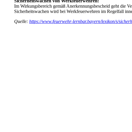
Sicherheitswachen von Werkfeuerwehren:
Im Wirkungsbereich gemäß Anerkennungsbescheid geht die Verp
Sicherheitswachen wird bei Werkfeuerwehren im Regelfall inner
Quelle:
https://www.feuerwehr-lernbar.bayern/lexikon/s/sicher