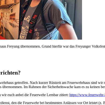
aus Freyung übernommen. Grund hierfür war das Freyunger Volksfest
erichten?
erwehrhaus getroffen. Nach kurzer Rüstzeit am Feuerwehrhaus sind w
es übernommen. Im Rahmen der Sicherheitswache kam es zu keinen bes
wir euch anbei die Feuerwehr Lernbar zitiert:
https://www.feuerwehr-l
ienst, den die Feuerwehr bei bestimmten Anlässen vor Ort leistet (z. B