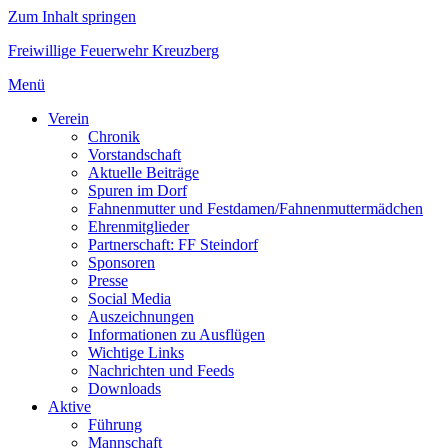
Zum Inhalt springen
Freiwillige Feuerwehr Kreuzberg
Menü
Verein
Chronik
Vorstandschaft
Aktuelle Beiträge
Spuren im Dorf
Fahnenmutter und Festdamen/Fahnenmuttermädchen
Ehrenmitglieder
Partnerschaft: FF Steindorf
Sponsoren
Presse
Social Media
Auszeichnungen
Informationen zu Ausflügen
Wichtige Links
Nachrichten und Feeds
Downloads
Aktive
Führung
Mannschaft