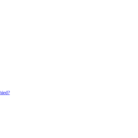
hied?