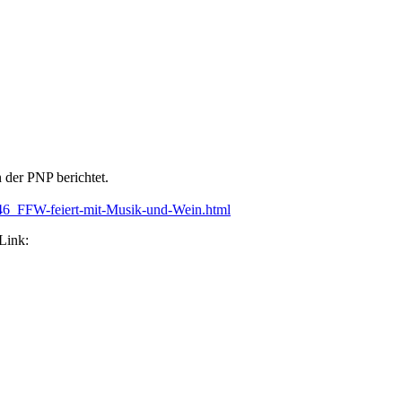
 der PNP berichtet.
1246_FFW-feiert-mit-Musik-und-Wein.html
 Link: