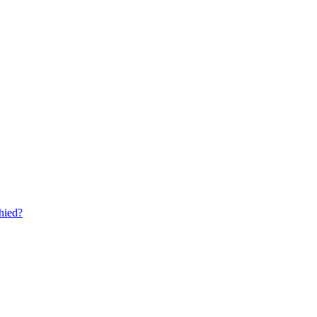
hied?