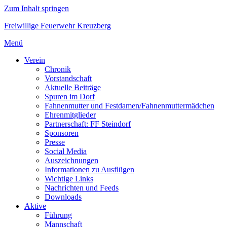
Zum Inhalt springen
Freiwillige Feuerwehr Kreuzberg
Menü
Verein
Chronik
Vorstandschaft
Aktuelle Beiträge
Spuren im Dorf
Fahnenmutter und Festdamen/Fahnenmuttermädchen
Ehrenmitglieder
Partnerschaft: FF Steindorf
Sponsoren
Presse
Social Media
Auszeichnungen
Informationen zu Ausflügen
Wichtige Links
Nachrichten und Feeds
Downloads
Aktive
Führung
Mannschaft