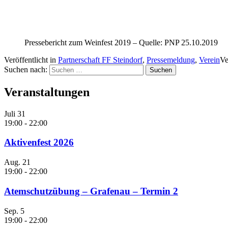
Pressebericht zum Weinfest 2019 – Quelle: PNP 25.10.2019
Veröffentlicht in
Partnerschaft FF Steindorf
,
Pressemeldung
,
Verein
Ve
Suchen nach:
Veranstaltungen
Juli
31
19:00
-
22:00
Aktivenfest 2026
Aug.
21
19:00
-
22:00
Atemschutzübung – Grafenau – Termin 2
Sep.
5
19:00
-
22:00