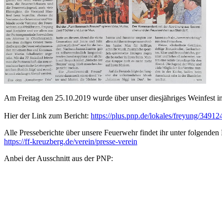
Am Freitag den 25.10.2019 wurde über unser diesjähriges Weinfest in
Hier der Link zum Bericht:
https://plus.pnp.de/lokales/freyung/349
Alle Presseberichte über unsere Feuerwehr findet ihr unter folgenden
https://ff-kreuzberg.de/verein/presse-verein
Anbei der Ausschnitt aus der PNP: