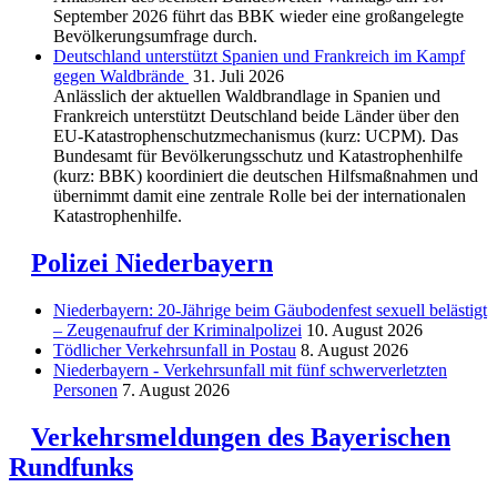
September 2026 führt das BBK wieder eine großangelegte
Bevölkerungsumfrage durch.
Deutschland unterstützt Spanien und Frankreich im Kampf
gegen Waldbrände
31. Juli 2026
Anlässlich der aktuellen Waldbrandlage in Spanien und
Frankreich unterstützt Deutschland beide Länder über den
EU-Katastrophenschutzmechanismus (kurz: UCPM). Das
Bundesamt für Bevölkerungsschutz und Katastrophenhilfe
(kurz: BBK) koordiniert die deutschen Hilfsmaßnahmen und
übernimmt damit eine zentrale Rolle bei der internationalen
Katastrophenhilfe.
Polizei Niederbayern
Niederbayern: 20-Jährige beim Gäubodenfest sexuell belästigt
– Zeugenaufruf der Kriminalpolizei
10. August 2026
Tödlicher Verkehrsunfall in Postau
8. August 2026
Niederbayern - Verkehrsunfall mit fünf schwerverletzten
Personen
7. August 2026
Verkehrsmeldungen des Bayerischen
Rundfunks