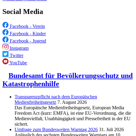
Social Media
Facebook - Verein
Facebook - Kinder
Facebook - Jugend
Instagram
Twitter
YouTube
Bundesamt für Bevölkerungsschutz und
Katastrophenhilfe
Transparenzpflicht nach dem Europäischen
Medienfreiheitsgesetz
7. August 2026
Das Europäische Medienfreiheitsgesetz, European Media
Freedom Act (kurz: EMFA), ist eine EU-Verordnung, die die
Medienvielfalt, Unabhängigkeit und Pressefreiheit in der EU
sichert.
Umfrage zum Bundesweiten Warntag 2026
31. Juli 2026
Anlässlich des sechsten Bundesweiten Warntags am 10.