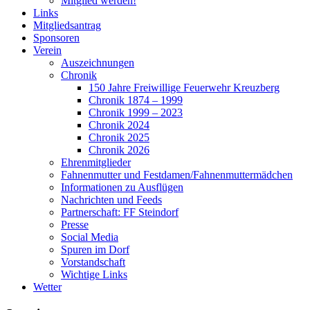
Mitglied werden!
Links
Mitgliedsantrag
Sponsoren
Verein
Auszeichnungen
Chronik
150 Jahre Freiwillige Feuerwehr Kreuzberg
Chronik 1874 – 1999
Chronik 1999 – 2023
Chronik 2024
Chronik 2025
Chronik 2026
Ehrenmitglieder
Fahnenmutter und Festdamen/Fahnenmuttermädchen
Informationen zu Ausflügen
Nachrichten und Feeds
Partnerschaft: FF Steindorf
Presse
Social Media
Spuren im Dorf
Vorstandschaft
Wichtige Links
Wetter