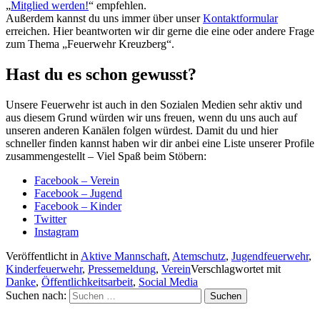
„
Mitglied werden!
“ empfehlen.
Außerdem kannst du uns immer über unser
Kontaktformular
erreichen. Hier beantworten wir dir gerne die eine oder andere Frage
zum Thema „Feuerwehr Kreuzberg“.
Hast du es schon gewusst?
Unsere Feuerwehr ist auch in den Sozialen Medien sehr aktiv und
aus diesem Grund würden wir uns freuen, wenn du uns auch auf
unseren anderen Kanälen folgen würdest. Damit du und hier
schneller finden kannst haben wir dir anbei eine Liste unserer Profile
zusammengestellt – Viel Spaß beim Stöbern:
Facebook – Verein
Facebook – Jugend
Facebook – Kinder
Twitter
Instagram
Veröffentlicht in
Aktive Mannschaft
,
Atemschutz
,
Jugendfeuerwehr
,
Kinderfeuerwehr
,
Pressemeldung
,
Verein
Verschlagwortet mit
Danke
,
Öffentlichkeitsarbeit
,
Social Media
Suchen nach: