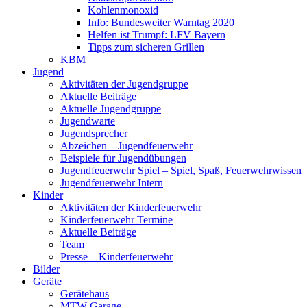
Kohlenmonoxid
Info: Bundesweiter Warntag 2020
Helfen ist Trumpf: LFV Bayern
Tipps zum sicheren Grillen
KBM
Jugend
Aktivitäten der Jugendgruppe
Aktuelle Beiträge
Aktuelle Jugendgruppe
Jugendwarte
Jugendsprecher
Abzeichen – Jugendfeuerwehr
Beispiele für Jugendübungen
Jugendfeuerwehr Spiel – Spiel, Spaß, Feuerwehrwissen
Jugendfeuerwehr Intern
Kinder
Aktivitäten der Kinderfeuerwehr
Kinderfeuerwehr Termine
Aktuelle Beiträge
Team
Presse – Kinderfeuerwehr
Bilder
Geräte
Gerätehaus
MTW Garage