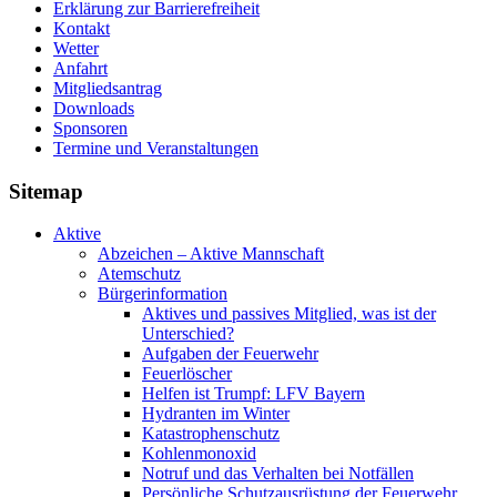
Erklärung zur Barriere­frei­heit
Kontakt
Wetter
Anfahrt
Mitgliedsantrag
Downloads
Sponsoren
Termine und Veranstaltungen
Sitemap
Aktive
Abzeichen – Aktive Mannschaft
Atemschutz
Bürgerinformation
Aktives und passives Mitglied, was ist der
Unterschied?
Aufgaben der Feuerwehr
Feuerlöscher
Helfen ist Trumpf: LFV Bayern
Hydranten im Winter
Katastrophenschutz
Kohlenmonoxid
Notruf und das Verhalten bei Notfällen
Persönliche Schutzausrüstung der Feuerwehr