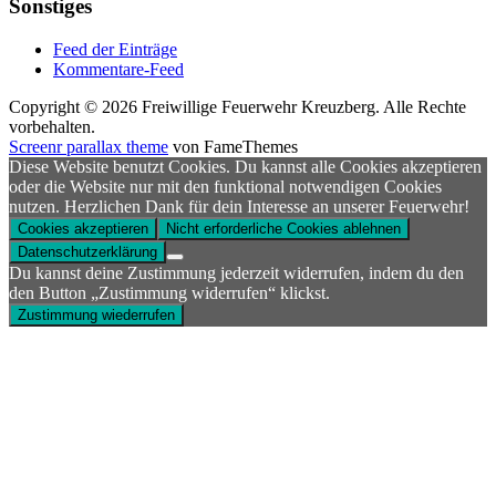
Sonstiges
Feed der Einträge
Kommentare-Feed
Copyright © 2026 Freiwillige Feuerwehr Kreuzberg. Alle Rechte
vorbehalten.
Screenr parallax theme
von FameThemes
Diese Website benutzt Cookies. Du kannst alle Cookies akzeptieren
oder die Website nur mit den funktional notwendigen Cookies
nutzen. Herzlichen Dank für dein Interesse an unserer Feuerwehr!
Cookies akzeptieren
Nicht erforderliche Cookies ablehnen
Datenschutzerklärung
Du kannst deine Zustimmung jederzeit widerrufen, indem du den
den Button „Zustimmung widerrufen“ klickst.
Zustimmung wiederrufen