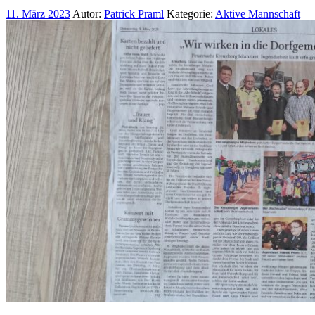
11. März 2023
Autor:
Patrick Praml
Kategorie:
Aktive Mannschaft