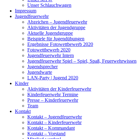
Unser Schlauchwagen
Impressum
Jugendfeuerwehr
Abzeichen – Jugendfeuerwehr
Aktivitäten der Jugendgruppe
Aktuelle Jugendgruppe
Beispiele für Jugendübungen
Ergebnisse Fotowettbewerb 2020
Fotowettbewerb 2020
Jugendfeuerwehr Intern
Jugendfeuerwehr Spiel – Spiel, Spaß, Feuerwehrwissen
Jugendsprecher
Jugendwarte
LAN-Party | Jugend 2020
Kinder
Aktivitäten der Kinderfeuerwehr
Kinderfeuerwehr Termine
Presse – Kinderfeuerwehr
Team
Kontakt
Kontakt – Jugendfeuerwehr
Kontakt – Kinderfeuerwehr
Kontakt – Kommandant
Kontakt – Vorstand