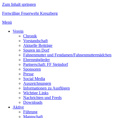
Zum Inhalt springen
Freiwillige Feuerwehr Kreuzberg
Menü
Verein
Chronik
Vorstandschaft
Aktuelle Beiträge
Spuren im Dorf
Fahnenmutter und Festdamen/Fahnenmuttermädchen
Ehrenmitglieder
Partnerschaft: FF Steindorf
Sponsoren
Presse
Social Media
Auszeichnungen
Informationen zu Ausflügen
Wichtige Links
Nachrichten und Feeds
Downloads
Aktive
Führung
Mannschaft