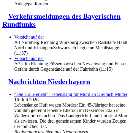
Anlagepattformen
Verkehrsmeldungen des Bayerischen
Rundfunks
Vorsicht auf der
A3 Nürnberg Richtung Würzburg zwischen Raststätte Haidt
Nord und Kitzingen/Schwarzach liegt eine Metallstange
(11:37)
Vorsicht auf der
A7 Ulm Richtung Füssen zwischen Nesselwang und Füssen
Gefahr durch Gegenstände auf der Fahrbahn (11:15)
Nachrichten Niederbayern
"Die Hölle erlebt" - lebenslang für Mord an Dreifach-Mutter
16. Juli 2026
Lebenslange Haft wegen Mordes: Ein 45-Jähriger hat seine
von ihm getrennt lebende Ehefrau im Dezember 2025 in
Wallersdorf erstochen. Das Landgericht Landshut sieht Mord
als erwiesen. Die drei gemeinsamen Kinder wurden Zeugen
der tödlichen Tat.
Regionalnachrichten aus Niederbayern