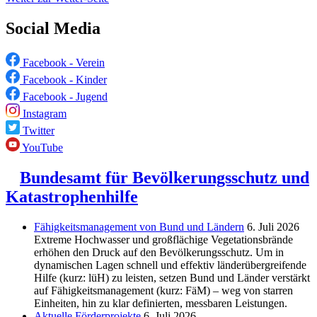
Social Media
Facebook - Verein
Facebook - Kinder
Facebook - Jugend
Instagram
Twitter
YouTube
Bundesamt für Bevölkerungsschutz und
Katastrophenhilfe
Fähigkeitsmanagement von Bund und Ländern
6. Juli 2026
Extreme Hochwasser und großflächige Vegetationsbrände
erhöhen den Druck auf den Bevölkerungsschutz. Um in
dynamischen Lagen schnell und effektiv länderübergreifende
Hilfe (kurz: lüH) zu leisten, setzen Bund und Länder verstärkt
auf Fähigkeitsmanagement (kurz: FäM) – weg von starren
Einheiten, hin zu klar definierten, messbaren Leistungen.
Aktuelle Förderprojekte
6. Juli 2026