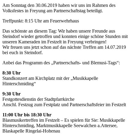
Am Sonntag den 30.06.2019 haben wir uns im Rahmen des
Volksfestes in Freyung am Partnerschaftstag beteiligt.
Treffpunkt: 8:15 Uhr am Feuerwehrhaus
Das schönste an diesem Tag: Wir haben unsere Freunde aus
Steindorf wieder getroffen und konnten einige schöne Stunden mit
unseren Kameraden im Festzelt in Freyung verbringen!
Wir freuen uns jetzt schon auf das nächste Treffen am 14.07.2019
bei euch in Steindorf.
Anbei das Programm des „Partnerschafts- und Blemusi-Tags“:
8:30 Uhr
Standkonzert am Kirchplatz mit der „Musikkapelle
Hinterschmiding“
9:30 Uhr
Festgottesdienstin der Stadtpfarrkirche
Anschl. Festzug zum Festplatz und Partnerschaftsfeier im Festzelt
11:00 Uhr bis 18:30 Uhr
Blasmusikertreffen im Festzelt – Es spielen für Sie: Musikkapelle
Hinterschmiding, Marktmusikkapelle Seewalchen a.Attersee,
Blaskapelle Ringelai-Hohenau