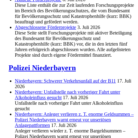
Diese Liste enthält die zur Zeit laufenden Forschungsprojekte
im Bereich des Be­völkerungs­schutzes, die vom Bundesamt
für Bevölkerungsschutz und Katastrophenhilfe (kurz: BBK)
beauftragt und gefördert werden.
Abgeschlos­sene Förderprojekte
3. Juli 2026
Diese Seite stellt Forschungsprojekte mit aktiver Beteiligung
des Bundesamt für Bevölkerungsschutz und
Katastrophenhilfe (kurz: BBK) vor, die in den letzten fünf
Jahren erfolgreich abgeschlossen wurden. Alle aufgelisteten
Projekte sind durch eigene Fördermittel finanziert.
Polizei Niederbayern
Niederbayern: Schwerer Verkehrsunfall auf der B11
17. Juli
2026
Niederbayern: Unfallstelle nach vorheriger Fahrt unter
Alkoholeinfluss gesucht
17. Juli 2026
Unfallstelle nach vorheriger Fahrt unter Alkoholeinfluss
gesucht
Niederbayern: Anleger verlieren z. T. enorme Geldsummen –
Polizei Niederbayern warnt erneut vor unseriösen
Anlagepattformen
17. Juli 2026
Anleger verlieren wieder z. T. enorme Bargeldsummen –
Polizei Niederbayern warnt erneut vor unseriösen