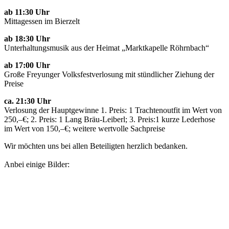
ab 11:30 Uhr
Mittagessen im Bierzelt
ab 18:30 Uhr
Unterhaltungsmusik aus der Heimat „Marktkapelle Röhrnbach“
ab 17:00 Uhr
Große Freyunger Volksfestverlosung mit stündlicher Ziehung der
Preise
ca. 21:30 Uhr
Verlosung der Hauptgewinne 1. Preis: 1 Trachtenoutfit im Wert von
250,–€; 2. Preis: 1 Lang Bräu-Leiberl; 3. Preis:1 kurze Lederhose
im Wert von 150,–€; weitere wertvolle Sachpreise
Wir möchten uns bei allen Beteiligten herzlich bedanken.
Anbei einige Bilder: