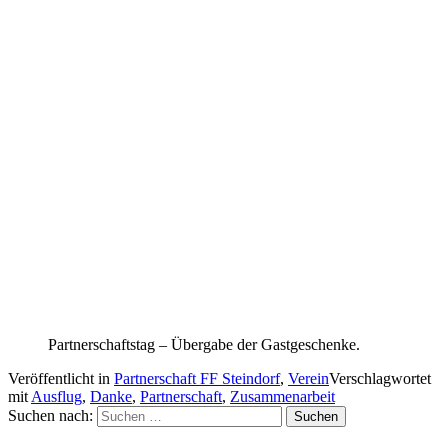
Partnerschaftstag – Übergabe der Gastgeschenke.
Veröffentlicht in
Partnerschaft FF Steindorf
,
Verein
Verschlagwortet
mit
Ausflug
,
Danke
,
Partnerschaft
,
Zusammenarbeit
Suchen nach: