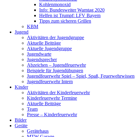
Kohlenmonoxid
Info: Bundesweiter Warntag 2020
Helfen ist Trumpf: LFV Bayern
Tipps zum sicheren Grillen
KBM
Jugend
Aktivitäten der Jugendgruppe
Aktuelle Beiträge
Aktuelle Jugendgruppe
Jugendwarte
Jugendsprecher
Abzeichen – Jugendfeuerwehr
Beispiele für Jugendübungen
Jugendfeuerwehr Spiel – Spiel, Spaß, Feuerwehrwissen
Jugendfeuerwehr Intern
Kinder
Aktivitäten der Kinderfeuerwehr
Kinderfeuerwehr Termine
Aktuelle Beiträge
Team
Presse – Kinderfeuerwehr
Bilder
Geräte
Gerätehaus
MTW Garage