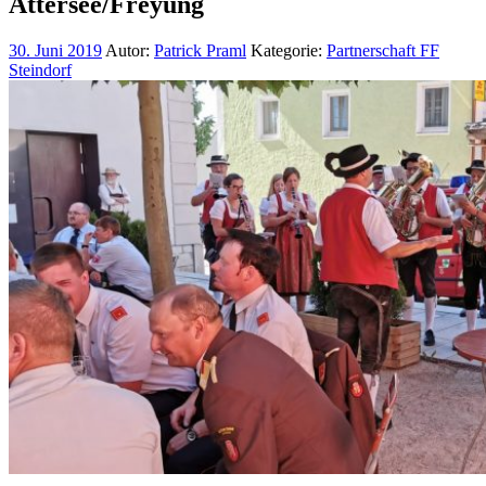
Attersee/Freyung
30. Juni 2019
Autor:
Patrick Praml
Kategorie:
Partnerschaft FF
Steindorf