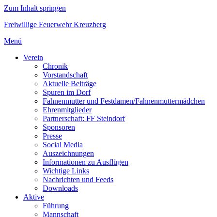
Zum Inhalt springen
Freiwillige Feuerwehr Kreuzberg
Menü
Verein
Chronik
Vorstandschaft
Aktuelle Beiträge
Spuren im Dorf
Fahnenmutter und Festdamen/Fahnenmuttermädchen
Ehrenmitglieder
Partnerschaft: FF Steindorf
Sponsoren
Presse
Social Media
Auszeichnungen
Informationen zu Ausflügen
Wichtige Links
Nachrichten und Feeds
Downloads
Aktive
Führung
Mannschaft