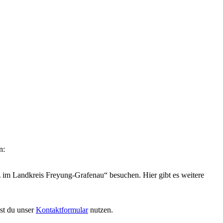
n:
 im Landkreis Freyung-Grafenau“ besuchen. Hier gibt es weitere
nst du unser
Kontaktformular
nutzen.