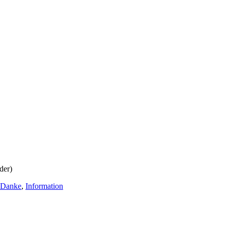
der)
Danke
,
Information