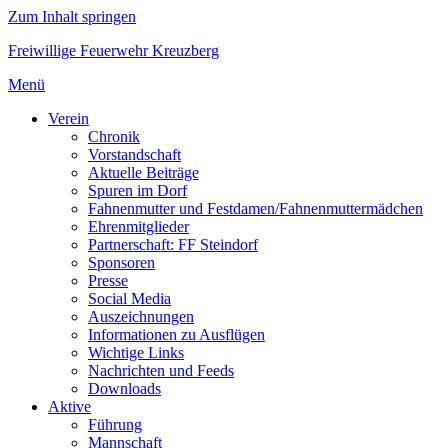
Zum Inhalt springen
Freiwillige Feuerwehr Kreuzberg
Menü
Verein
Chronik
Vorstandschaft
Aktuelle Beiträge
Spuren im Dorf
Fahnenmutter und Festdamen/Fahnenmuttermädchen
Ehrenmitglieder
Partnerschaft: FF Steindorf
Sponsoren
Presse
Social Media
Auszeichnungen
Informationen zu Ausflügen
Wichtige Links
Nachrichten und Feeds
Downloads
Aktive
Führung
Mannschaft