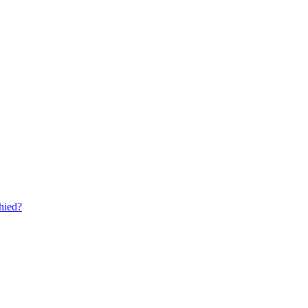
hied?