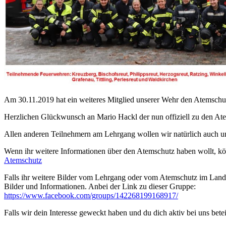
Am 30.11.2019 hat ein weiteres Mitglied unserer Wehr den Atemschut
Herzlichen Glückwunsch an Mario Hackl der nun offiziell zu den Ate
Allen anderen Teilnehmern am Lehrgang wollen wir natürlich auch u
Wenn ihr weitere Informationen über den Atemschutz haben wollt, kö
Atemschutz
Falls ihr weitere Bilder vom Lehrgang oder vom Atemschutz im Landk
Bilder und Informationen. Anbei der Link zu dieser Gruppe:
https://www.facebook.com/groups/142268199168917/
Falls wir dein Interesse geweckt haben und du dich aktiv bei uns bete