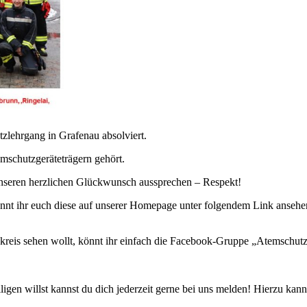
zlehrgang in Grafenau absolviert.
mschutzgeräteträgern gehört.
nseren herzlichen Glückwunsch aussprechen – Respekt!
nnt ihr euch diese auf unserer Homepage unter folgendem Link ansehe
reis sehen wollt, könnt ihr einfach die Facebook-Gruppe „Atemschutz
iligen willst kannst du dich jederzeit gerne bei uns melden! Hierzu kan