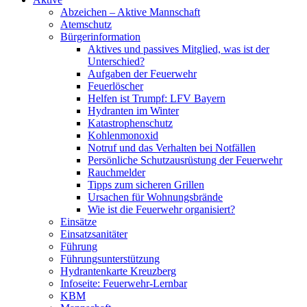
Abzeichen – Aktive Mannschaft
Atemschutz
Bürgerinformation
Aktives und passives Mitglied, was ist der
Unterschied?
Aufgaben der Feuerwehr
Feuerlöscher
Helfen ist Trumpf: LFV Bayern
Hydranten im Winter
Katastrophenschutz
Kohlenmonoxid
Notruf und das Verhalten bei Notfällen
Persönliche Schutzausrüstung der Feuerwehr
Rauchmelder
Tipps zum sicheren Grillen
Ursachen für Wohnungsbrände
Wie ist die Feuerwehr organisiert?
Einsätze
Einsatzsanitäter
Führung
Führungsunterstützung
Hydrantenkarte Kreuzberg
Infoseite: Feuerwehr-Lernbar
KBM