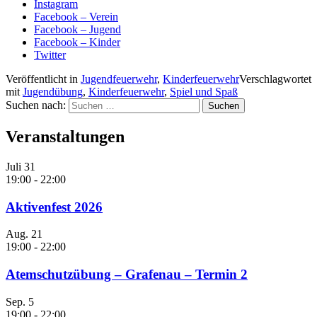
Instagram
Facebook – Verein
Facebook – Jugend
Facebook – Kinder
Twitter
Veröffentlicht in
Jugendfeuerwehr
,
Kinderfeuerwehr
Verschlagwortet
mit
Jugendübung
,
Kinderfeuerwehr
,
Spiel und Spaß
Suchen nach:
Veranstaltungen
Juli
31
19:00
-
22:00
Aktivenfest 2026
Aug.
21
19:00
-
22:00
Atemschutzübung – Grafenau – Termin 2
Sep.
5
19:00
-
22:00