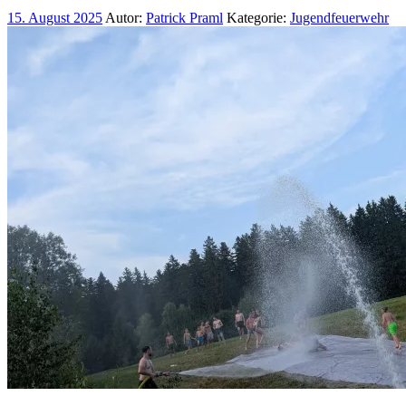
15. August 2025
Autor:
Patrick Praml
Kategorie:
Jugendfeuerwehr