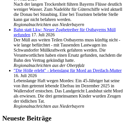
Nach der langen Trockenheit führen Bayerns Flüsse deutlich
weniger Wasser. Zum Nadelöhr für Güterschiffe wird aktuell
die Donau bei Straubing. Eine bei Touristen beliebte Stelle
kann gar nicht befahren werden.
Regionalnachrichten aus Niederbayern
Bahn statt Lkw: Neuer Zugbetreiber für Ostbayerns Müll
gefunden
17. Juli 2026
Der Müll aus weiten Teilen Ostbayerns muss künftig nicht -
wie lange befürchtet - mit Tausenden Lastwagen ins
Schwandorfer Müllkraftwerk gefahren werden. Die
Verantwortlichen haben einen Ersatz gefunden, nachdem die
Bahn den Vertrag gekündigt hatte.
Regionalnachrichten aus der Oberpfalz
"Die Hölle erlebt" - lebenslang für Mord an Dreifach-Mutter
16. Juli 2026
Lebenslange Haft wegen Mordes: Ein 45-Jähriger hat seine
von ihm getrennt lebende Ehefrau im Dezember 2025 in
Wallersdorf erstochen. Das Landgericht Landshut sieht Mord
als erwiesen. Die drei gemeinsamen Kinder wurden Zeugen
der tödlichen Tat.
Regionalnachrichten aus Niederbayern
Neueste Beiträge