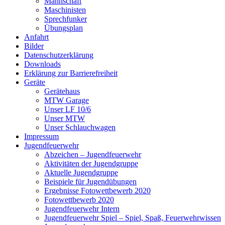
Mannschaft
Maschinisten
Sprechfunker
Übungsplan
Anfahrt
Bilder
Datenschutzerklärung
Downloads
Erklärung zur Barriere­frei­heit
Geräte
Gerätehaus
MTW Garage
Unser LF 10/6
Unser MTW
Unser Schlauchwagen
Impressum
Jugendfeuerwehr
Abzeichen – Jugendfeuerwehr
Aktivitäten der Jugendgruppe
Aktuelle Jugendgruppe
Beispiele für Jugendübungen
Ergebnisse Fotowettbewerb 2020
Fotowettbewerb 2020
Jugendfeuerwehr Intern
Jugendfeuerwehr Spiel – Spiel, Spaß, Feuerwehrwissen