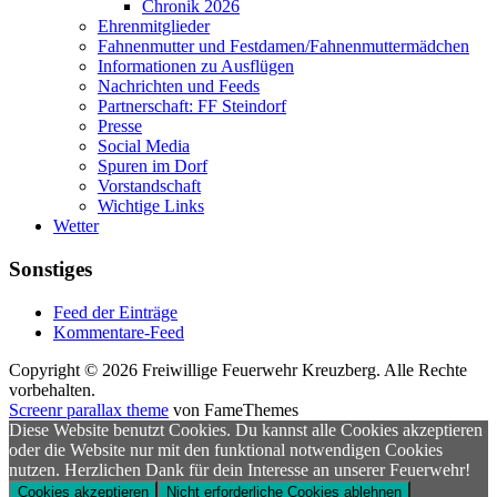
Chronik 2026
Ehrenmitglieder
Fahnenmutter und Festdamen/Fahnenmuttermädchen
Informationen zu Ausflügen
Nachrichten und Feeds
Partnerschaft: FF Steindorf
Presse
Social Media
Spuren im Dorf
Vorstandschaft
Wichtige Links
Wetter
Sonstiges
Feed der Einträge
Kommentare-Feed
Copyright © 2026 Freiwillige Feuerwehr Kreuzberg. Alle Rechte
vorbehalten.
Screenr parallax theme
von FameThemes
Diese Website benutzt Cookies. Du kannst alle Cookies akzeptieren
oder die Website nur mit den funktional notwendigen Cookies
nutzen. Herzlichen Dank für dein Interesse an unserer Feuerwehr!
Cookies akzeptieren
Nicht erforderliche Cookies ablehnen