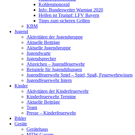
Kohlenmonoxid
Info: Bundesweiter Warntag 2020
Helfen ist Trumpf: LFV Bayern
Tipps zum sicheren Grillen
KBM
Jugend
Aktivitäten der Jugendgruppe
Aktuelle Beiträge
Aktuelle Jugendgruppe
Jugendwarte
Jugendsprecher
Abzeichen – Jugendfeuerwehr
Beispiele für Jugendübungen
Jugendfeuerwehr Spiel – Spiel, Spaß, Feuerwehrwissen
Jugendfeuerwehr Intern
Kinder
Aktivitäten der Kinderfeuerwehr
Kinderfeuerwehr Termine
Aktuelle Beiträge
Team
Presse – Kinderfeuerwehr
Bilder
Geräte
Gerätehaus
MTW Garage