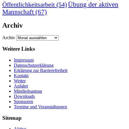
Übung der aktiven
Öffentlichkeitsarbeit
(54)
Mannschaft
(67)
Archiv
Archiv
Weitere Links
Impressum
Datenschutzerklärung
Erklärung zur Barriere­frei­heit
Kontakt
Wetter
Anfahrt
Mitgliedsantrag
Downloads
Sponsoren
Termine und Veranstaltungen
Sitemap
Aktive