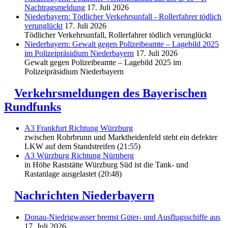
Nachtragsmeldung
17. Juli 2026
Niederbayern: Tödlicher Verkehrsunfall - Rollerfahrer tödlich
verunglückt
17. Juli 2026
Tödlicher Verkehrsunfall, Rollerfahrer tödlich verunglückt
Niederbayern: Gewalt gegen Polizeibeamte – Lagebild 2025
im Polizeipräsidium Niederbayern
17. Juli 2026
Gewalt gegen Polizeibeamte – Lagebild 2025 im
Polizeipräsidium Niederbayern
Verkehrsmeldungen des Bayerischen
Rundfunks
A3 Frankfurt Richtung Würzburg
zwischen Rohrbrunn und Marktheidenfeld steht ein defekter
LKW auf dem Standstreifen (21:55)
A3 Würzburg Richtung Nürnberg
in Höhe Raststätte Würzburg Süd ist die Tank- und
Rastanlage ausgelastet (20:48)
Nachrichten Niederbayern
Donau-Niedrigwasser bremst Güter- und Ausflugsschiffe aus
17. Juli 2026