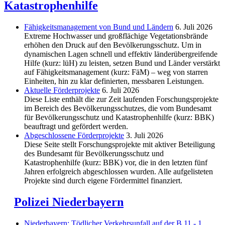
Katastrophenhilfe
Fähigkeitsmanagement von Bund und Ländern
6. Juli 2026
Extreme Hochwasser und großflächige Vegetationsbrände
erhöhen den Druck auf den Bevölkerungsschutz. Um in
dynamischen Lagen schnell und effektiv länderübergreifende
Hilfe (kurz: lüH) zu leisten, setzen Bund und Länder verstärkt
auf Fähigkeitsmanagement (kurz: FäM) – weg von starren
Einheiten, hin zu klar definierten, messbaren Leistungen.
Aktuelle Förderprojekte
6. Juli 2026
Diese Liste enthält die zur Zeit laufenden Forschungsprojekte
im Bereich des Be­völkerungs­schutzes, die vom Bundesamt
für Bevölkerungsschutz und Katastrophenhilfe (kurz: BBK)
beauftragt und gefördert werden.
Abgeschlos­sene Förderprojekte
3. Juli 2026
Diese Seite stellt Forschungsprojekte mit aktiver Beteiligung
des Bundesamt für Bevölkerungsschutz und
Katastrophenhilfe (kurz: BBK) vor, die in den letzten fünf
Jahren erfolgreich abgeschlossen wurden. Alle aufgelisteten
Projekte sind durch eigene Fördermittel finanziert.
Polizei Niederbayern
Niederbayern: Tödlicher Verkehrsunfall auf der B 11 - 1.