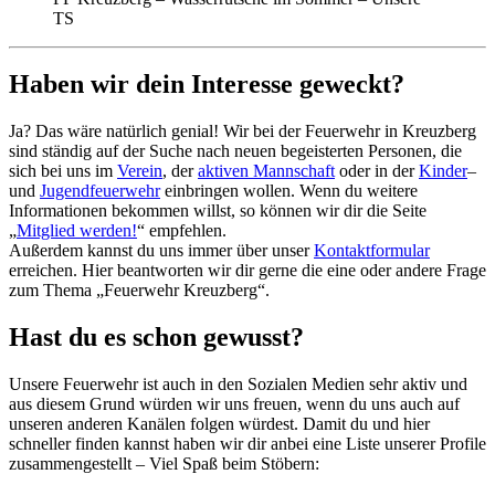
TS
Haben wir dein Interesse geweckt?
Ja? Das wäre natürlich genial! Wir bei der Feuerwehr in Kreuzberg
sind ständig auf der Suche nach neuen begeisterten Personen, die
sich bei uns im
Verein
, der
aktiven Mannschaft
oder in der
Kinder
–
und
Jugendfeuerwehr
einbringen wollen. Wenn du weitere
Informationen bekommen willst, so können wir dir die Seite
„
Mitglied werden!
“ empfehlen.
Außerdem kannst du uns immer über unser
Kontaktformular
erreichen. Hier beantworten wir dir gerne die eine oder andere Frage
zum Thema „Feuerwehr Kreuzberg“.
Hast du es schon gewusst?
Unsere Feuerwehr ist auch in den Sozialen Medien sehr aktiv und
aus diesem Grund würden wir uns freuen, wenn du uns auch auf
unseren anderen Kanälen folgen würdest. Damit du und hier
schneller finden kannst haben wir dir anbei eine Liste unserer Profile
zusammengestellt – Viel Spaß beim Stöbern: