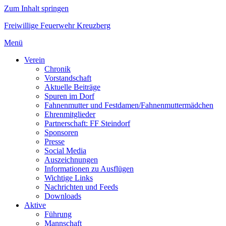
Zum Inhalt springen
Freiwillige Feuerwehr Kreuzberg
Menü
Verein
Chronik
Vorstandschaft
Aktuelle Beiträge
Spuren im Dorf
Fahnenmutter und Festdamen/Fahnenmuttermädchen
Ehrenmitglieder
Partnerschaft: FF Steindorf
Sponsoren
Presse
Social Media
Auszeichnungen
Informationen zu Ausflügen
Wichtige Links
Nachrichten und Feeds
Downloads
Aktive
Führung
Mannschaft