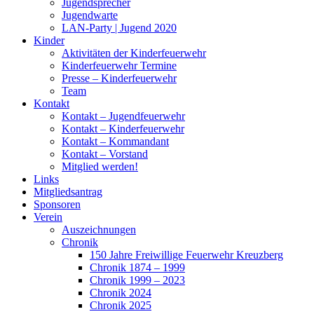
Jugendsprecher
Jugendwarte
LAN-Party | Jugend 2020
Kinder
Aktivitäten der Kinderfeuerwehr
Kinderfeuerwehr Termine
Presse – Kinderfeuerwehr
Team
Kontakt
Kontakt – Jugendfeuerwehr
Kontakt – Kinderfeuerwehr
Kontakt – Kommandant
Kontakt – Vorstand
Mitglied werden!
Links
Mitgliedsantrag
Sponsoren
Verein
Auszeichnungen
Chronik
150 Jahre Freiwillige Feuerwehr Kreuzberg
Chronik 1874 – 1999
Chronik 1999 – 2023
Chronik 2024
Chronik 2025