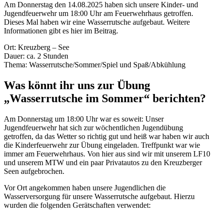
Am Donnerstag den 14.08.2025 haben sich unsere Kinder- und
Jugendfeuerwehr um 18:00 Uhr am Feuerwehrhaus getroffen.
Dieses Mal haben wir eine Wasserrutsche aufgebaut. Weitere
Informationen gibt es hier im Beitrag.
Ort: Kreuzberg – See
Dauer: ca. 2 Stunden
Thema: Wasserrutsche/Sommer/Spiel und Spaß/Abkühlung
Was könnt ihr uns zur Übung
„Wasserrutsche im Sommer“ berichten?
Am Donnerstag um 18:00 Uhr war es soweit: Unser
Jugendfeuerwehr hat sich zur wöchentlichen Jugendübung
getroffen, da das Wetter so richtig gut und heiß war haben wir auch
die Kinderfeuerwehr zur Übung eingeladen. Treffpunkt war wie
immer am Feuerwehrhaus. Von hier aus sind wir mit unserem LF10
und unserem MTW und ein paar Privatautos zu den Kreuzberger
Seen aufgebrochen.
Vor Ort angekommen haben unsere Jugendlichen die
Wasserversorgung für unsere Wasserrutsche aufgebaut. Hierzu
wurden die folgenden Gerätschaften verwendet: