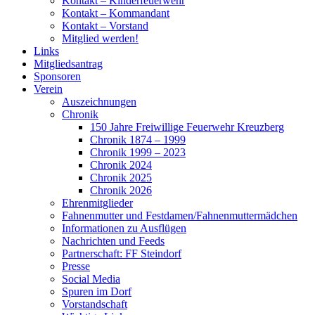
Kontakt – Kinderfeuerwehr
Kontakt – Kommandant
Kontakt – Vorstand
Mitglied werden!
Links
Mitgliedsantrag
Sponsoren
Verein
Auszeichnungen
Chronik
150 Jahre Freiwillige Feuerwehr Kreuzberg
Chronik 1874 – 1999
Chronik 1999 – 2023
Chronik 2024
Chronik 2025
Chronik 2026
Ehrenmitglieder
Fahnenmutter und Festdamen/Fahnenmuttermädchen
Informationen zu Ausflügen
Nachrichten und Feeds
Partnerschaft: FF Steindorf
Presse
Social Media
Spuren im Dorf
Vorstandschaft