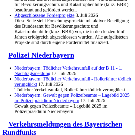
für Bevölkerungsschutz und Katastrophenhilfe (kurz: BBK)
beauftragt und gefördert werden.
Abgeschlos­sene Förderprojekte
3. Juli 2026
Diese Seite stellt Forschungsprojekte mit aktiver Beteiligung
des Bundesamt für Bevölkerungsschutz und
Katastrophenhilfe (kurz: BBK) vor, die in den letzten fünf
Jahren erfolgreich abgeschlossen wurden. Alle aufgelisteten
Projekte sind durch eigene Fördermittel finanziert.
Polizei Niederbayern
Niederbayern: Tödlicher Verkehrsunfall auf der B 11 - 1.
Nachtragsmeldung
17. Juli 2026
Niederbayern: Tödlicher Verkehrsunfall - Rollerfahrer tödlich
verunglückt
17. Juli 2026
Tödlicher Verkehrsunfall, Rollerfahrer tödlich verunglückt
Niederbayern: Gewalt gegen Polizeibeamte – Lagebild 2025
im Polizeipräsidium Niederbayern
17. Juli 2026
Gewalt gegen Polizeibeamte – Lagebild 2025 im
Polizeipräsidium Niederbayern
Verkehrsmeldungen des Bayerischen
Rundfunks