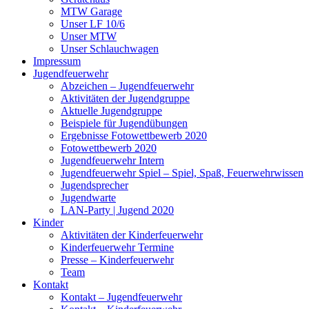
MTW Garage
Unser LF 10/6
Unser MTW
Unser Schlauchwagen
Impressum
Jugendfeuerwehr
Abzeichen – Jugendfeuerwehr
Aktivitäten der Jugendgruppe
Aktuelle Jugendgruppe
Beispiele für Jugendübungen
Ergebnisse Fotowettbewerb 2020
Fotowettbewerb 2020
Jugendfeuerwehr Intern
Jugendfeuerwehr Spiel – Spiel, Spaß, Feuerwehrwissen
Jugendsprecher
Jugendwarte
LAN-Party | Jugend 2020
Kinder
Aktivitäten der Kinderfeuerwehr
Kinderfeuerwehr Termine
Presse – Kinderfeuerwehr
Team
Kontakt
Kontakt – Jugendfeuerwehr