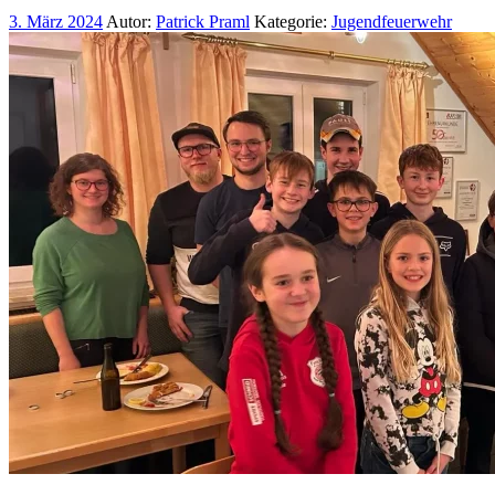
3. März 2024
Autor:
Patrick Praml
Kategorie:
Jugendfeuerwehr