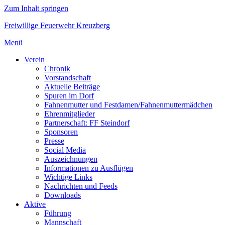
Zum Inhalt springen
Freiwillige Feuerwehr Kreuzberg
Menü
Verein
Chronik
Vorstandschaft
Aktuelle Beiträge
Spuren im Dorf
Fahnenmutter und Festdamen/Fahnenmuttermädchen
Ehrenmitglieder
Partnerschaft: FF Steindorf
Sponsoren
Presse
Social Media
Auszeichnungen
Informationen zu Ausflügen
Wichtige Links
Nachrichten und Feeds
Downloads
Aktive
Führung
Mannschaft