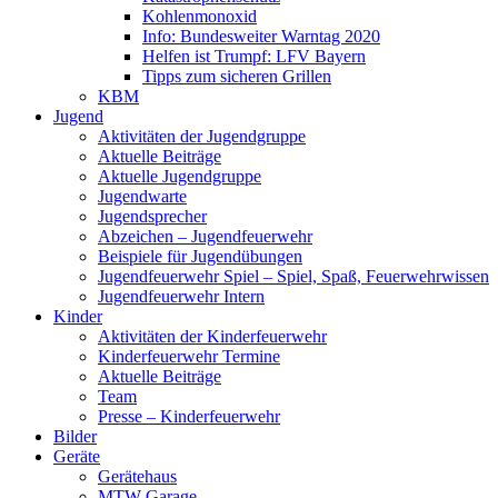
Kohlenmonoxid
Info: Bundesweiter Warntag 2020
Helfen ist Trumpf: LFV Bayern
Tipps zum sicheren Grillen
KBM
Jugend
Aktivitäten der Jugendgruppe
Aktuelle Beiträge
Aktuelle Jugendgruppe
Jugendwarte
Jugendsprecher
Abzeichen – Jugendfeuerwehr
Beispiele für Jugendübungen
Jugendfeuerwehr Spiel – Spiel, Spaß, Feuerwehrwissen
Jugendfeuerwehr Intern
Kinder
Aktivitäten der Kinderfeuerwehr
Kinderfeuerwehr Termine
Aktuelle Beiträge
Team
Presse – Kinderfeuerwehr
Bilder
Geräte
Gerätehaus
MTW Garage