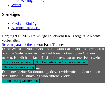
Wichtige Links
Wetter
Sonstiges
Feed der Einträge
Kommentare-Feed
Copyright © 2026 Freiwillige Feuerwehr Kreuzberg. Alle Rechte
vorbehalten.
Screenr parallax theme
von FameThemes
Diese Website benutzt Cookies. Du kannst alle Cookies akzeptieren
oder die Website nur mit den funktional notwendigen Cookies
nutzen. Herzlichen Dank für dein Interesse an unserer Feuerwehr!
Cookies akzeptieren
Nicht erforderliche Cookies ablehnen
Datenschutzerklärung
Du kannst deine Zustimmung jederzeit widerrufen, indem du den
den Button „Zustimmung widerrufen“ klickst.
Zustimmung wiederrufen