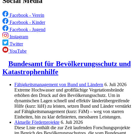
Social Media
Facebook - Verein
Facebook - Kinder
Facebook - Jugend
Instagram
Twitter
YouTube
Bundesamt für Bevölkerungsschutz und
Katastrophenhilfe
Fähigkeitsmanagement von Bund und Ländern
6. Juli 2026
Extreme Hochwasser und großflächige Vegetationsbrände
erhöhen den Druck auf den Bevölkerungsschutz. Um in
dynamischen Lagen schnell und effektiv länderübergreifende
Hilfe (kurz: lüH) zu leisten, setzen Bund und Länder verstärkt
auf Fähigkeitsmanagement (kurz: FäM) – weg von starren
Einheiten, hin zu klar definierten, messbaren Leistungen.
Aktuelle Förderprojekte
6. Juli 2026
Diese Liste enthält die zur Zeit laufenden Forschungsprojekte
im Bereich des Be­völkerungs­schutzes, die vom Bundesamt