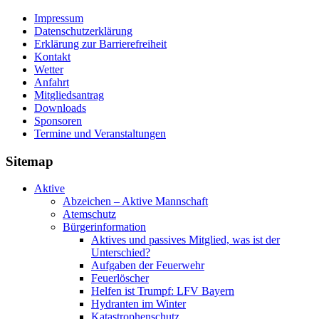
Impressum
Datenschutzerklärung
Erklärung zur Barriere­frei­heit
Kontakt
Wetter
Anfahrt
Mitgliedsantrag
Downloads
Sponsoren
Termine und Veranstaltungen
Sitemap
Aktive
Abzeichen – Aktive Mannschaft
Atemschutz
Bürgerinformation
Aktives und passives Mitglied, was ist der
Unterschied?
Aufgaben der Feuerwehr
Feuerlöscher
Helfen ist Trumpf: LFV Bayern
Hydranten im Winter
Katastrophenschutz