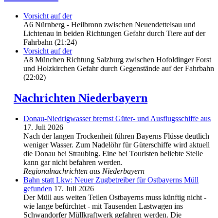
Vorsicht auf der
A6 Nürnberg - Heilbronn zwischen Neuendettelsau und
Lichtenau in beiden Richtungen Gefahr durch Tiere auf der
Fahrbahn (21:24)
Vorsicht auf der
A8 München Richtung Salzburg zwischen Hofoldinger Forst
und Holzkirchen Gefahr durch Gegenstände auf der Fahrbahn
(22:02)
Nachrichten Niederbayern
Donau-Niedrigwasser bremst Güter- und Ausflugsschiffe aus
17. Juli 2026
Nach der langen Trockenheit führen Bayerns Flüsse deutlich
weniger Wasser. Zum Nadelöhr für Güterschiffe wird aktuell
die Donau bei Straubing. Eine bei Touristen beliebte Stelle
kann gar nicht befahren werden.
Regionalnachrichten aus Niederbayern
Bahn statt Lkw: Neuer Zugbetreiber für Ostbayerns Müll
gefunden
17. Juli 2026
Der Müll aus weiten Teilen Ostbayerns muss künftig nicht -
wie lange befürchtet - mit Tausenden Lastwagen ins
Schwandorfer Müllkraftwerk gefahren werden. Die