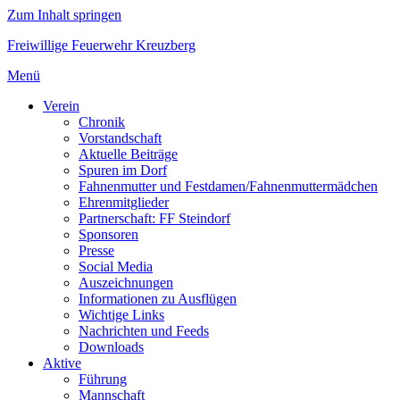
Zum Inhalt springen
Freiwillige Feuerwehr Kreuzberg
Menü
Verein
Chronik
Vorstandschaft
Aktuelle Beiträge
Spuren im Dorf
Fahnenmutter und Festdamen/Fahnenmuttermädchen
Ehrenmitglieder
Partnerschaft: FF Steindorf
Sponsoren
Presse
Social Media
Auszeichnungen
Informationen zu Ausflügen
Wichtige Links
Nachrichten und Feeds
Downloads
Aktive
Führung
Mannschaft