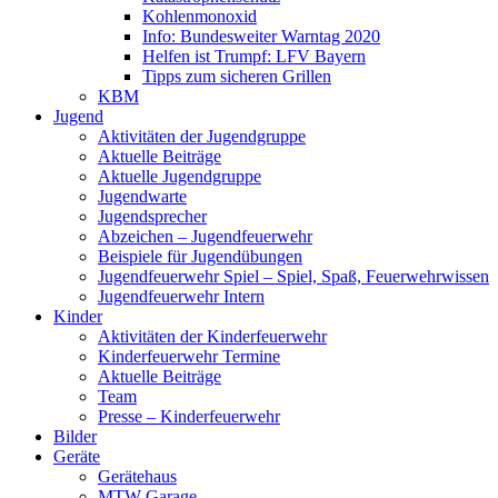
Kohlenmonoxid
Info: Bundesweiter Warntag 2020
Helfen ist Trumpf: LFV Bayern
Tipps zum sicheren Grillen
KBM
Jugend
Aktivitäten der Jugendgruppe
Aktuelle Beiträge
Aktuelle Jugendgruppe
Jugendwarte
Jugendsprecher
Abzeichen – Jugendfeuerwehr
Beispiele für Jugendübungen
Jugendfeuerwehr Spiel – Spiel, Spaß, Feuerwehrwissen
Jugendfeuerwehr Intern
Kinder
Aktivitäten der Kinderfeuerwehr
Kinderfeuerwehr Termine
Aktuelle Beiträge
Team
Presse – Kinderfeuerwehr
Bilder
Geräte
Gerätehaus
MTW Garage