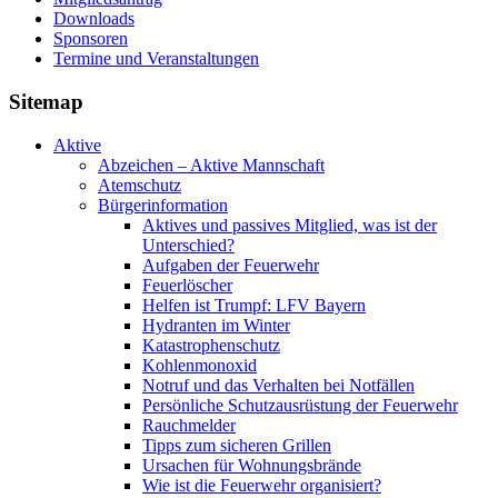
Downloads
Sponsoren
Termine und Veranstaltungen
Sitemap
Aktive
Abzeichen – Aktive Mannschaft
Atemschutz
Bürgerinformation
Aktives und passives Mitglied, was ist der
Unterschied?
Aufgaben der Feuerwehr
Feuerlöscher
Helfen ist Trumpf: LFV Bayern
Hydranten im Winter
Katastrophenschutz
Kohlenmonoxid
Notruf und das Verhalten bei Notfällen
Persönliche Schutzausrüstung der Feuerwehr
Rauchmelder
Tipps zum sicheren Grillen
Ursachen für Wohnungsbrände
Wie ist die Feuerwehr organisiert?