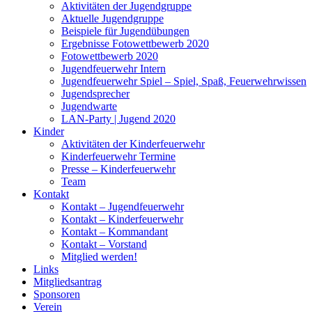
Aktivitäten der Jugendgruppe
Aktuelle Jugendgruppe
Beispiele für Jugendübungen
Ergebnisse Fotowettbewerb 2020
Fotowettbewerb 2020
Jugendfeuerwehr Intern
Jugendfeuerwehr Spiel – Spiel, Spaß, Feuerwehrwissen
Jugendsprecher
Jugendwarte
LAN-Party | Jugend 2020
Kinder
Aktivitäten der Kinderfeuerwehr
Kinderfeuerwehr Termine
Presse – Kinderfeuerwehr
Team
Kontakt
Kontakt – Jugendfeuerwehr
Kontakt – Kinderfeuerwehr
Kontakt – Kommandant
Kontakt – Vorstand
Mitglied werden!
Links
Mitgliedsantrag
Sponsoren
Verein