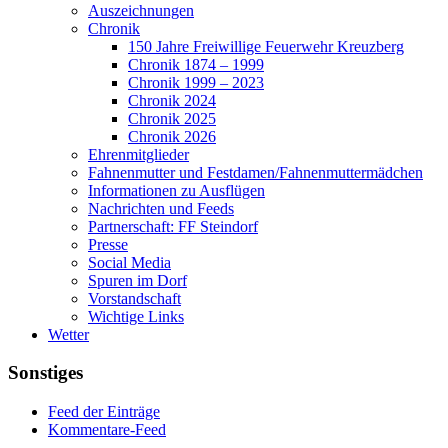
Auszeichnungen
Chronik
150 Jahre Freiwillige Feuerwehr Kreuzberg
Chronik 1874 – 1999
Chronik 1999 – 2023
Chronik 2024
Chronik 2025
Chronik 2026
Ehrenmitglieder
Fahnenmutter und Festdamen/Fahnenmuttermädchen
Informationen zu Ausflügen
Nachrichten und Feeds
Partnerschaft: FF Steindorf
Presse
Social Media
Spuren im Dorf
Vorstandschaft
Wichtige Links
Wetter
Sonstiges
Feed der Einträge
Kommentare-Feed