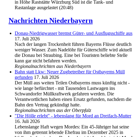
in Höhe Raststätte Würzburg Süd ist die Tank- und
Rastanlage ausgelastet (20:48)
Nachrichten Niederbayern
Donau-Niedrigwasser bremst Güter- und Ausflugsschiffe aus
17. Juli 2026
Nach der langen Trockenheit führen Bayerns Flüsse deutlich
weniger Wasser. Zum Nadelöhr für Güterschiffe wird aktuell
die Donau bei Straubing. Eine bei Touristen beliebte Stelle
kann gar nicht befahren werden.
Regionalnachrichten aus Niederbayern
Bahn statt Lkw: Neuer Zugbetreiber für Ostbayerns Müll
gefunden
17. Juli 2026
Der Müll aus weiten Teilen Ostbayerns muss künftig nicht -
wie lange befürchtet - mit Tausenden Lastwagen ins
Schwandorfer Müllkraftwerk gefahren werden. Die
Verantwortlichen haben einen Ersatz gefunden, nachdem die
Bahn den Vertrag gekündigt hatte.
Regionalnachrichten aus der Oberpfalz
"Die Hölle erlebt" - lebenslang für Mord an Dreifach-Mutter
16. Juli 2026
Lebenslange Haft wegen Mordes: Ein 45-Jähriger hat seine
von ihm getrennt lebende Ehefrau im Dezember 2025 in