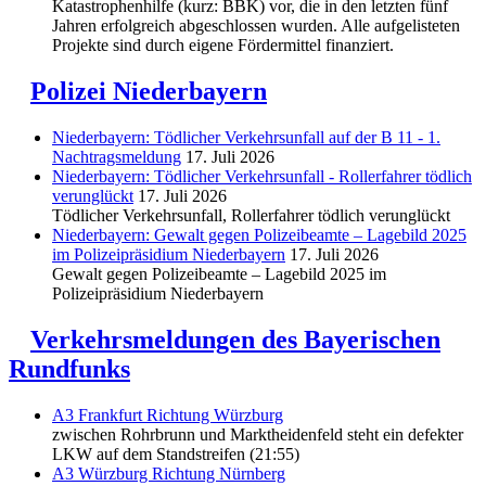
Katastrophenhilfe (kurz: BBK) vor, die in den letzten fünf
Jahren erfolgreich abgeschlossen wurden. Alle aufgelisteten
Projekte sind durch eigene Fördermittel finanziert.
Polizei Niederbayern
Niederbayern: Tödlicher Verkehrsunfall auf der B 11 - 1.
Nachtragsmeldung
17. Juli 2026
Niederbayern: Tödlicher Verkehrsunfall - Rollerfahrer tödlich
verunglückt
17. Juli 2026
Tödlicher Verkehrsunfall, Rollerfahrer tödlich verunglückt
Niederbayern: Gewalt gegen Polizeibeamte – Lagebild 2025
im Polizeipräsidium Niederbayern
17. Juli 2026
Gewalt gegen Polizeibeamte – Lagebild 2025 im
Polizeipräsidium Niederbayern
Verkehrsmeldungen des Bayerischen
Rundfunks
A3 Frankfurt Richtung Würzburg
zwischen Rohrbrunn und Marktheidenfeld steht ein defekter
LKW auf dem Standstreifen (21:55)
A3 Würzburg Richtung Nürnberg