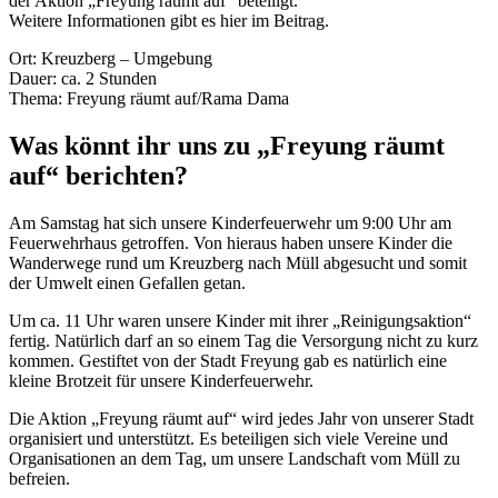
der Aktion „Freyung räumt auf“ beteiligt.
Weitere Informationen gibt es hier im Beitrag.
Ort: Kreuzberg – Umgebung
Dauer: ca. 2 Stunden
Thema: Freyung räumt auf/Rama Dama
Was könnt ihr uns zu „Freyung räumt
auf“ berichten?
Am Samstag hat sich unsere Kinderfeuerwehr um 9:00 Uhr am
Feuerwehrhaus getroffen. Von hieraus haben unsere Kinder die
Wanderwege rund um Kreuzberg nach Müll abgesucht und somit
der Umwelt einen Gefallen getan.
Um ca. 11 Uhr waren unsere Kinder mit ihrer „Reinigungsaktion“
fertig. Natürlich darf an so einem Tag die Versorgung nicht zu kurz
kommen. Gestiftet von der Stadt Freyung gab es natürlich eine
kleine Brotzeit für unsere Kinderfeuerwehr.
Die Aktion „Freyung räumt auf“ wird jedes Jahr von unserer Stadt
organisiert und unterstützt. Es beteiligen sich viele Vereine und
Organisationen an dem Tag, um unsere Landschaft vom Müll zu
befreien.