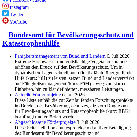
Instagram
Twitter
YouTube
Bundesamt für Bevölkerungsschutz und
Katastrophenhilfe
Fähigkeitsmanagement von Bund und Ländern
6. Juli 2026
Extreme Hochwasser und großflächige Vegetationsbrände
erhöhen den Druck auf den Bevölkerungsschutz. Um in
dynamischen Lagen schnell und effektiv länderübergreifende
Hilfe (kurz: lüH) zu leisten, setzen Bund und Länder verstärkt
auf Fähigkeitsmanagement (kurz: FäM) – weg von starren
Einheiten, hin zu klar definierten, messbaren Leistungen.
Aktuelle Förderprojekte
6. Juli 2026
Diese Liste enthält die zur Zeit laufenden Forschungsprojekte
im Bereich des Be­völkerungs­schutzes, die vom Bundesamt
für Bevölkerungsschutz und Katastrophenhilfe (kurz: BBK)
beauftragt und gefördert werden.
Abgeschlos­sene Förderprojekte
3. Juli 2026
Diese Seite stellt Forschungsprojekte mit aktiver Beteiligung
des Bundesamt für Bevölkerungsschutz und