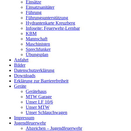
Einsätze
Einsatzsanitäter
Führung
Führungsunterstützung
Hydrantenkarte Kreuzberg
Infoseite: Feuerwehr-Lernbar
KBM
Mannschaft
Maschinisten
Sprechfunker
Übungsplan
Anfahrt
Bilder
Datenschutzerklärung
Downloads
Erklärung zur Barriere­frei­heit
Geräte
Gerätehaus
MTW Garage
Unser LF 10/6
Unser MTW
Unser Schlauchwagen
Impressum
Jugendfeuerwehr
Abzeichen – Jugendfeuerwehr