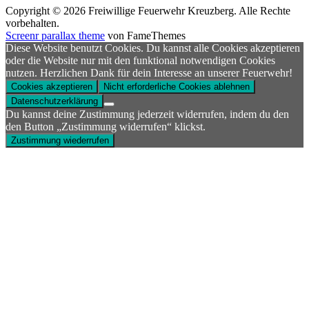
Copyright © 2026 Freiwillige Feuerwehr Kreuzberg. Alle Rechte
vorbehalten.
Screenr parallax theme
von FameThemes
Diese Website benutzt Cookies. Du kannst alle Cookies akzeptieren
oder die Website nur mit den funktional notwendigen Cookies
nutzen. Herzlichen Dank für dein Interesse an unserer Feuerwehr!
Cookies akzeptieren
Nicht erforderliche Cookies ablehnen
Datenschutzerklärung
Du kannst deine Zustimmung jederzeit widerrufen, indem du den
den Button „Zustimmung widerrufen“ klickst.
Zustimmung wiederrufen