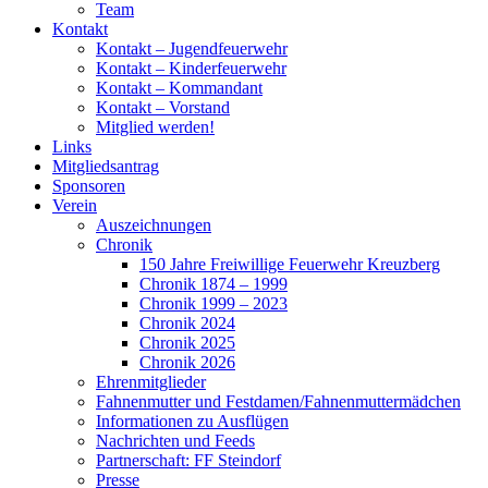
Team
Kontakt
Kontakt – Jugendfeuerwehr
Kontakt – Kinderfeuerwehr
Kontakt – Kommandant
Kontakt – Vorstand
Mitglied werden!
Links
Mitgliedsantrag
Sponsoren
Verein
Auszeichnungen
Chronik
150 Jahre Freiwillige Feuerwehr Kreuzberg
Chronik 1874 – 1999
Chronik 1999 – 2023
Chronik 2024
Chronik 2025
Chronik 2026
Ehrenmitglieder
Fahnenmutter und Festdamen/Fahnenmuttermädchen
Informationen zu Ausflügen
Nachrichten und Feeds
Partnerschaft: FF Steindorf
Presse