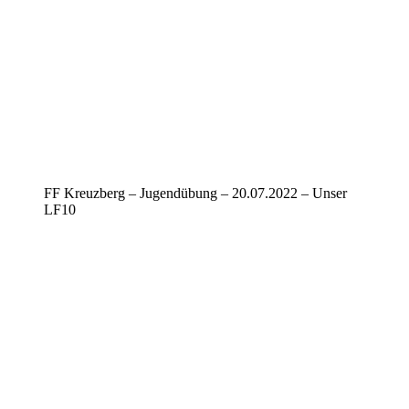
FF Kreuzberg – Jugendübung – 20.07.2022 – Unser
LF10