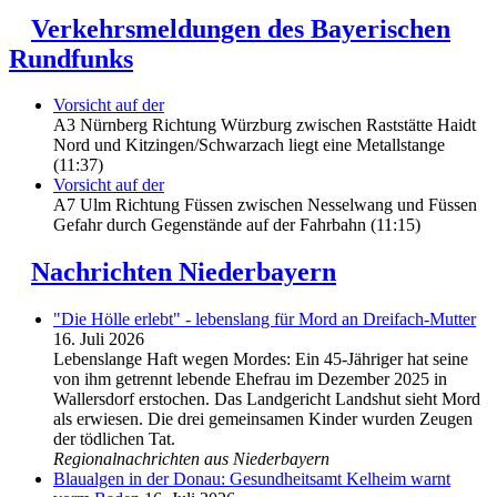
Verkehrsmeldungen des Bayerischen
Rundfunks
Vorsicht auf der
A3 Nürnberg Richtung Würzburg zwischen Raststätte Haidt
Nord und Kitzingen/Schwarzach liegt eine Metallstange
(11:37)
Vorsicht auf der
A7 Ulm Richtung Füssen zwischen Nesselwang und Füssen
Gefahr durch Gegenstände auf der Fahrbahn (11:15)
Nachrichten Niederbayern
"Die Hölle erlebt" - lebenslang für Mord an Dreifach-Mutter
16. Juli 2026
Lebenslange Haft wegen Mordes: Ein 45-Jähriger hat seine
von ihm getrennt lebende Ehefrau im Dezember 2025 in
Wallersdorf erstochen. Das Landgericht Landshut sieht Mord
als erwiesen. Die drei gemeinsamen Kinder wurden Zeugen
der tödlichen Tat.
Regionalnachrichten aus Niederbayern
Blaualgen in der Donau: Gesundheitsamt Kelheim warnt