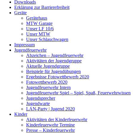
Downloads
Erklärung zur Barriere­frei­heit
Geräte
Gerätehaus
MTW Garage
Unser LF 10/6
Unser MTW
Unser Schlauchwagen
Impressum
Jugendfeuerwehr
Abzeichen – Jugendfeuerwehr
Aktivitäten der Jugendgruppe
Aktuelle Jugendgruppe
Beispiele für Jugendübungen
Ergebnisse Fotowettbewerb 2020
Fotowettbewerb 2020
Jugendfeuerwehr Intern
Jugendfeuerwehr Spiel – Spiel, Spaß, Feuerwehrwissen
Jugendsprecher
Jugendwarte
LAN-Party | Jugend 2020
Kinder
Aktivitäten der Kinderfeuerwehr
Kinderfeuerwehr Termine
Presse – Kinderfeuerwehr