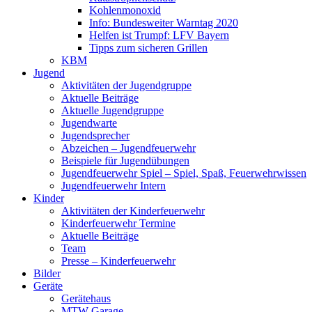
Kohlenmonoxid
Info: Bundesweiter Warntag 2020
Helfen ist Trumpf: LFV Bayern
Tipps zum sicheren Grillen
KBM
Jugend
Aktivitäten der Jugendgruppe
Aktuelle Beiträge
Aktuelle Jugendgruppe
Jugendwarte
Jugendsprecher
Abzeichen – Jugendfeuerwehr
Beispiele für Jugendübungen
Jugendfeuerwehr Spiel – Spiel, Spaß, Feuerwehrwissen
Jugendfeuerwehr Intern
Kinder
Aktivitäten der Kinderfeuerwehr
Kinderfeuerwehr Termine
Aktuelle Beiträge
Team
Presse – Kinderfeuerwehr
Bilder
Geräte
Gerätehaus
MTW Garage