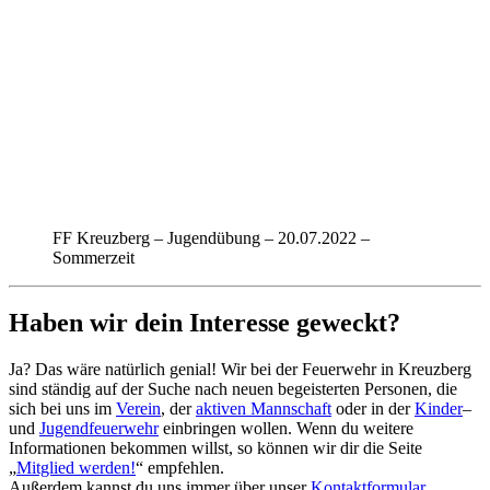
FF Kreuzberg – Jugendübung – 20.07.2022 –
Sommerzeit
Haben wir dein Interesse geweckt?
Ja? Das wäre natürlich genial! Wir bei der Feuerwehr in Kreuzberg
sind ständig auf der Suche nach neuen begeisterten Personen, die
sich bei uns im
Verein
, der
aktiven Mannschaft
oder in der
Kinder
–
und
Jugendfeuerwehr
einbringen wollen. Wenn du weitere
Informationen bekommen willst, so können wir dir die Seite
„
Mitglied werden!
“ empfehlen.
Außerdem kannst du uns immer über unser
Kontaktformular