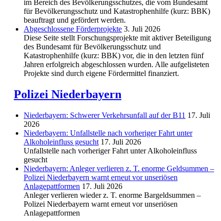
im Bereich des Be­völkerungs­schutzes, die vom Bundesamt
für Bevölkerungsschutz und Katastrophenhilfe (kurz: BBK)
beauftragt und gefördert werden.
Abgeschlos­sene Förderprojekte
3. Juli 2026
Diese Seite stellt Forschungsprojekte mit aktiver Beteiligung
des Bundesamt für Bevölkerungsschutz und
Katastrophenhilfe (kurz: BBK) vor, die in den letzten fünf
Jahren erfolgreich abgeschlossen wurden. Alle aufgelisteten
Projekte sind durch eigene Fördermittel finanziert.
Polizei Niederbayern
Niederbayern: Schwerer Verkehrsunfall auf der B11
17. Juli
2026
Niederbayern: Unfallstelle nach vorheriger Fahrt unter
Alkoholeinfluss gesucht
17. Juli 2026
Unfallstelle nach vorheriger Fahrt unter Alkoholeinfluss
gesucht
Niederbayern: Anleger verlieren z. T. enorme Geldsummen –
Polizei Niederbayern warnt erneut vor unseriösen
Anlagepattformen
17. Juli 2026
Anleger verlieren wieder z. T. enorme Bargeldsummen –
Polizei Niederbayern warnt erneut vor unseriösen
Anlagepattformen