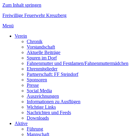
Zum Inhalt springen
Freiwillige Feuerwehr Kreuzberg
Menü
Verein
Chronik
Vorstandschaft
Aktuelle Beiträge
Spuren im Dorf
Fahnenmutter und Festdamen/Fahnenmuttermädchen
Ehrenmitglieder
Partnerschaft: FF Steindorf
Sponsoren
Presse
Social Media
Auszeichnungen
Informationen zu Ausflügen
Wichtige Links
Nachrichten und Feeds
Downloads
Aktive
Führung
Mannschaft