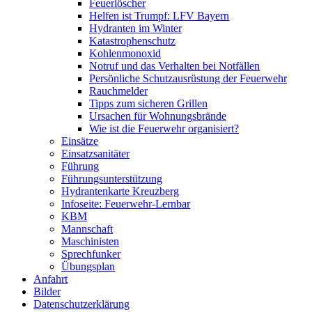
Feuerlöscher
Helfen ist Trumpf: LFV Bayern
Hydranten im Winter
Katastrophenschutz
Kohlenmonoxid
Notruf und das Verhalten bei Notfällen
Persönliche Schutzausrüstung der Feuerwehr
Rauchmelder
Tipps zum sicheren Grillen
Ursachen für Wohnungsbrände
Wie ist die Feuerwehr organisiert?
Einsätze
Einsatzsanitäter
Führung
Führungsunterstützung
Hydrantenkarte Kreuzberg
Infoseite: Feuerwehr-Lernbar
KBM
Mannschaft
Maschinisten
Sprechfunker
Übungsplan
Anfahrt
Bilder
Datenschutzerklärung