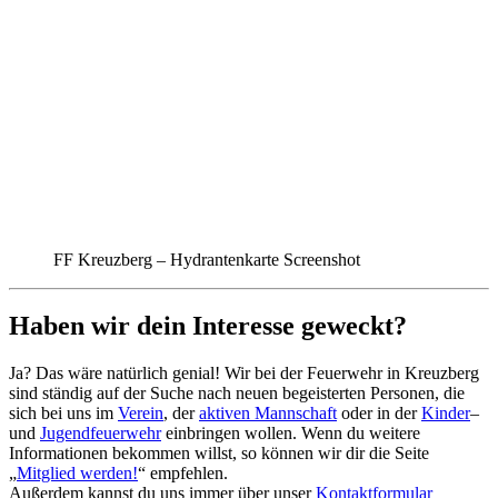
FF Kreuzberg – Hydrantenkarte Screenshot
Haben wir dein Interesse geweckt?
Ja? Das wäre natürlich genial! Wir bei der Feuerwehr in Kreuzberg
sind ständig auf der Suche nach neuen begeisterten Personen, die
sich bei uns im
Verein
, der
aktiven Mannschaft
oder in der
Kinder
–
und
Jugendfeuerwehr
einbringen wollen. Wenn du weitere
Informationen bekommen willst, so können wir dir die Seite
„
Mitglied werden!
“ empfehlen.
Außerdem kannst du uns immer über unser
Kontaktformular