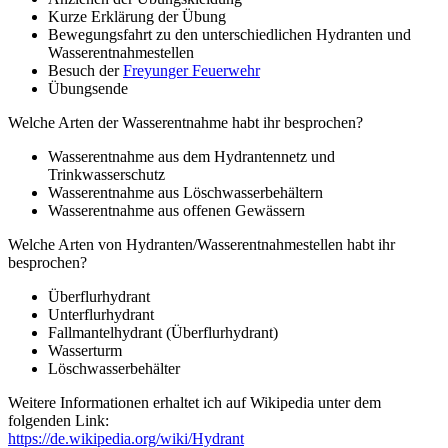
Kurze Erklärung der Übung
Bewegungsfahrt zu den unterschiedlichen Hydranten und
Wasserentnahmestellen
Besuch der
Freyunger Feuerwehr
Übungsende
Welche Arten der Wasserentnahme habt ihr besprochen?
Wasserentnahme aus dem Hydrantennetz und
Trinkwasserschutz
Wasserentnahme aus Löschwasserbehältern
Wasserentnahme aus offenen Gewässern
Welche Arten von Hydranten/Wasserentnahmestellen habt ihr
besprochen?
Überflurhydrant
Unterflurhydrant
Fallmantelhydrant (Überflurhydrant)
Wasserturm
Löschwasserbehälter
Weitere Informationen erhaltet ich auf Wikipedia unter dem
folgenden Link:
https://de.wikipedia.org/wiki/Hydrant