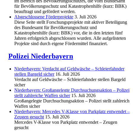
im Bereich des Be­völkerungs­schutzes, die vom Bundesamt
für Bevölkerungsschutz und Katastrophenhilfe (kurz: BBK)
beauftragt und gefördert werden.
Abgeschlos­sene Förderprojekte
3. Juli 2026
Diese Seite stellt Forschungsprojekte mit aktiver Beteiligung
des Bundesamt für Bevölkerungsschutz und
Katastrophenhilfe (kurz: BBK) vor, die in den letzten fünf
Jahren erfolgreich abgeschlossen wurden. Alle aufgelisteten
Projekte sind durch eigene Fördermittel finanziert.
Polizei Niederbayern
Niederbayern: Verdacht auf Geldwäsche – Schleierfahnder
stellen Bargeld sicher
16. Juli 2026
Verdacht auf Geldwäsche – Schleierfahnder stellen Bargeld
sicher
Niederbayern: Großangelegte Durchsuchungsaktion – Polizei
stellt zahlreiche Waffen sicher
15. Juli 2026
Großangelegte Durchsuchungsaktion – Polizei stellt zahlreich
Waffen sicher
Niederbayern: Mercedes V-Klasse von Parkplatz entwendet –
Zeugen gesucht
15. Juli 2026
Mercedes V-Klasse von Parkplatz entwendet – Zeugen
gesucht