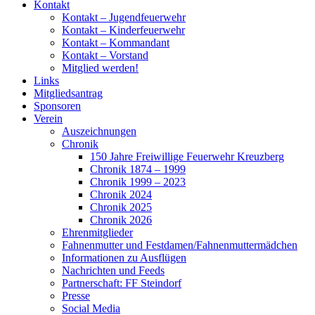
Kontakt
Kontakt – Jugendfeuerwehr
Kontakt – Kinderfeuerwehr
Kontakt – Kommandant
Kontakt – Vorstand
Mitglied werden!
Links
Mitgliedsantrag
Sponsoren
Verein
Auszeichnungen
Chronik
150 Jahre Freiwillige Feuerwehr Kreuzberg
Chronik 1874 – 1999
Chronik 1999 – 2023
Chronik 2024
Chronik 2025
Chronik 2026
Ehrenmitglieder
Fahnenmutter und Festdamen/Fahnenmuttermädchen
Informationen zu Ausflügen
Nachrichten und Feeds
Partnerschaft: FF Steindorf
Presse
Social Media