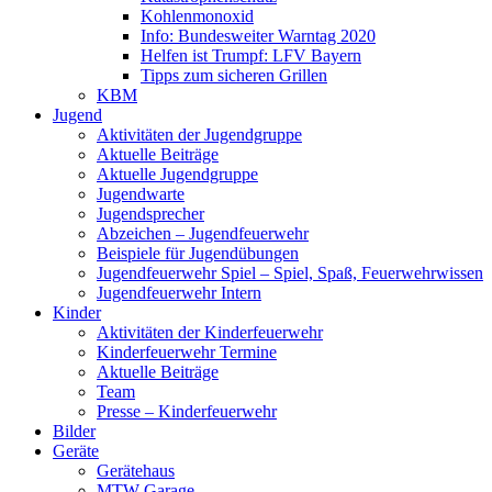
Kohlenmonoxid
Info: Bundesweiter Warntag 2020
Helfen ist Trumpf: LFV Bayern
Tipps zum sicheren Grillen
KBM
Jugend
Aktivitäten der Jugendgruppe
Aktuelle Beiträge
Aktuelle Jugendgruppe
Jugendwarte
Jugendsprecher
Abzeichen – Jugendfeuerwehr
Beispiele für Jugendübungen
Jugendfeuerwehr Spiel – Spiel, Spaß, Feuerwehrwissen
Jugendfeuerwehr Intern
Kinder
Aktivitäten der Kinderfeuerwehr
Kinderfeuerwehr Termine
Aktuelle Beiträge
Team
Presse – Kinderfeuerwehr
Bilder
Geräte
Gerätehaus
MTW Garage