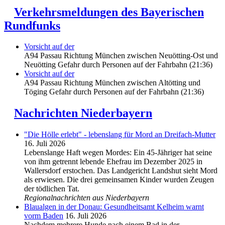
Verkehrsmeldungen des Bayerischen
Rundfunks
Vorsicht auf der
A94 Passau Richtung München zwischen Neuötting-Ost und
Neuötting Gefahr durch Personen auf der Fahrbahn (21:36)
Vorsicht auf der
A94 Passau Richtung München zwischen Altötting und
Töging Gefahr durch Personen auf der Fahrbahn (21:36)
Nachrichten Niederbayern
"Die Hölle erlebt" - lebenslang für Mord an Dreifach-Mutter
16. Juli 2026
Lebenslange Haft wegen Mordes: Ein 45-Jähriger hat seine
von ihm getrennt lebende Ehefrau im Dezember 2025 in
Wallersdorf erstochen. Das Landgericht Landshut sieht Mord
als erwiesen. Die drei gemeinsamen Kinder wurden Zeugen
der tödlichen Tat.
Regionalnachrichten aus Niederbayern
Blaualgen in der Donau: Gesundheitsamt Kelheim warnt
vorm Baden
16. Juli 2026
Nachdem mehrere Hunde nach einem Bad in der