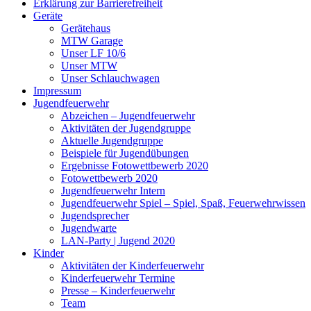
Erklärung zur Barriere­frei­heit
Geräte
Gerätehaus
MTW Garage
Unser LF 10/6
Unser MTW
Unser Schlauchwagen
Impressum
Jugendfeuerwehr
Abzeichen – Jugendfeuerwehr
Aktivitäten der Jugendgruppe
Aktuelle Jugendgruppe
Beispiele für Jugendübungen
Ergebnisse Fotowettbewerb 2020
Fotowettbewerb 2020
Jugendfeuerwehr Intern
Jugendfeuerwehr Spiel – Spiel, Spaß, Feuerwehrwissen
Jugendsprecher
Jugendwarte
LAN-Party | Jugend 2020
Kinder
Aktivitäten der Kinderfeuerwehr
Kinderfeuerwehr Termine
Presse – Kinderfeuerwehr
Team