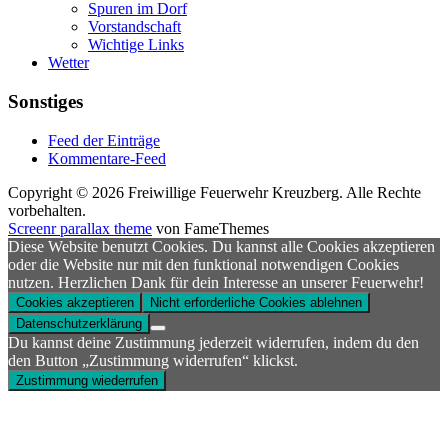
Spuren im Dorf
Vorstandschaft
Wichtige Links
Wetter
Sonstiges
Feed der Einträge
Kommentare-Feed
Copyright © 2026 Freiwillige Feuerwehr Kreuzberg. Alle Rechte
vorbehalten.
Screenr parallax theme
von FameThemes
Diese Website benutzt Cookies. Du kannst alle Cookies akzeptieren
oder die Website nur mit den funktional notwendigen Cookies
nutzen. Herzlichen Dank für dein Interesse an unserer Feuerwehr!
Cookies akzeptieren
Nicht erforderliche Cookies ablehnen
Datenschutzerklärung
Du kannst deine Zustimmung jederzeit widerrufen, indem du den
den Button „Zustimmung widerrufen“ klickst.
Zustimmung wiederrufen