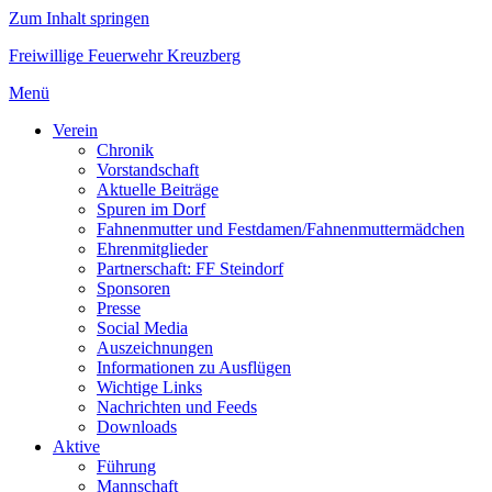
Zum Inhalt springen
Freiwillige Feuerwehr Kreuzberg
Menü
Verein
Chronik
Vorstandschaft
Aktuelle Beiträge
Spuren im Dorf
Fahnenmutter und Festdamen/Fahnenmuttermädchen
Ehrenmitglieder
Partnerschaft: FF Steindorf
Sponsoren
Presse
Social Media
Auszeichnungen
Informationen zu Ausflügen
Wichtige Links
Nachrichten und Feeds
Downloads
Aktive
Führung
Mannschaft