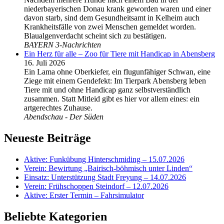
niederbayerischen Donau krank geworden waren und einer
davon starb, sind dem Gesundheitsamt in Kelheim auch
Krankheitsfälle von zwei Menschen gemeldet worden.
Blaualgenverdacht scheint sich zu bestätigen.
BAYERN 3-Nachrichten
Ein Herz für alle – Zoo für Tiere mit Handicap in Abensberg
16. Juli 2026
Ein Lama ohne Oberkiefer, ein flugunfähiger Schwan, eine
Ziege mit einem Gendefekt: Im Tierpark Abensberg leben
Tiere mit und ohne Handicap ganz selbstverständlich
zusammen. Statt Mitleid gibt es hier vor allem eines: ein
artgerechtes Zuhause.
Abendschau - Der Süden
Neueste Beiträge
Aktive: Funkübung Hinterschmiding – 15.07.2026
Verein: Bewirtung „Bairisch-böhmisch unter Linden“
Einsatz: Unterstützung Stadt Freyung – 14.07.2026
Verein: Frühschoppen Steindorf – 12.07.2026
Aktive: Erster Termin – Fahrsimulator
Beliebte Kategorien