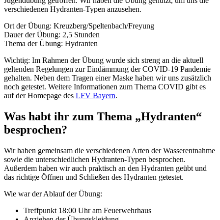
Jugendübung getroffen. Wir haben die Übung genutzt, um uns die
verschiedenen Hydranten-Typen anzusehen.
Ort der Übung: Kreuzberg/Speltenbach/Freyung
Dauer der Übung: 2,5 Stunden
Thema der Übung: Hydranten
Wichtig: Im Rahmen der Übung wurde sich streng an die aktuell
geltenden Regelungen zur Eindämmung der COVID-19 Pandemie
gehalten. Neben dem Tragen einer Maske haben wir uns zusätzlich
noch getestet. Weitere Informationen zum Thema COVID gibt es
auf der Homepage des
LFV Bayern
.
Was habt ihr zum Thema „Hydranten“
besprochen?
Wir haben gemeinsam die verschiedenen Arten der Wasserentnahme
sowie die unterschiedlichen Hydranten-Typen besprochen.
Außerdem haben wir auch praktisch an den Hydranten geübt und
das richtige Öffnen und Schließen des Hydranten getestet.
Wie war der Ablauf der Übung:
Treffpunkt 18:00 Uhr am Feuerwehrhaus
Anziehen der Übungskleidung