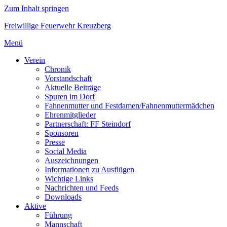
Zum Inhalt springen
Freiwillige Feuerwehr Kreuzberg
Menü
Verein
Chronik
Vorstandschaft
Aktuelle Beiträge
Spuren im Dorf
Fahnenmutter und Festdamen/Fahnenmuttermädchen
Ehrenmitglieder
Partnerschaft: FF Steindorf
Sponsoren
Presse
Social Media
Auszeichnungen
Informationen zu Ausflügen
Wichtige Links
Nachrichten und Feeds
Downloads
Aktive
Führung
Mannschaft