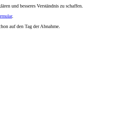
ären und besseres Verständnis zu schaffen.
rmular
.
schon auf den Tag der Abnahme.