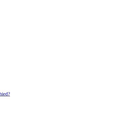
hied?