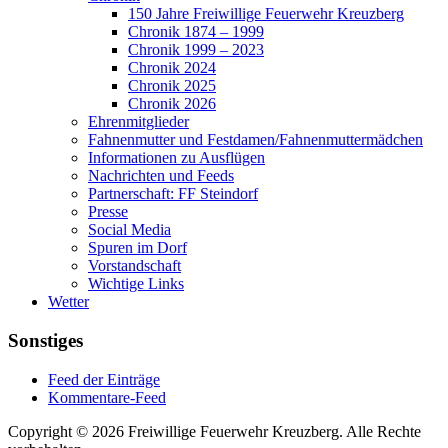
150 Jahre Freiwillige Feuerwehr Kreuzberg
Chronik 1874 – 1999
Chronik 1999 – 2023
Chronik 2024
Chronik 2025
Chronik 2026
Ehrenmitglieder
Fahnenmutter und Festdamen/Fahnenmuttermädchen
Informationen zu Ausflügen
Nachrichten und Feeds
Partnerschaft: FF Steindorf
Presse
Social Media
Spuren im Dorf
Vorstandschaft
Wichtige Links
Wetter
Sonstiges
Feed der Einträge
Kommentare-Feed
Copyright © 2026 Freiwillige Feuerwehr Kreuzberg. Alle Rechte