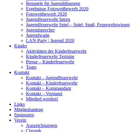
Beispiele für Jugendübungen
Ergebnisse Fotowettbewerb 2020
Fotowettbewerb 2020
Jugendfeuerwehr Intern
Jugendfeuerwehr Spiel – Spiel, Spaß, Feuerwehrwissen
Jugendsprecher
Jugendwarte
LAN-Party | Jugend 2020
Kinder
Aktivitäten der Kinderfeuerwehr
Kinderfeuerwehr Termine
Presse – Kinderfeuerwehr
Team
Kontakt
Kontakt – Jugendfeuerwehr
Kontakt – Kinderfeuerwehr
Kontakt – Kommandant
Kontakt – Vorstand
Mitglied werden!
Links
Mitgliedsantrag
Sponsoren
Verein
Auszeichnungen
Chronik