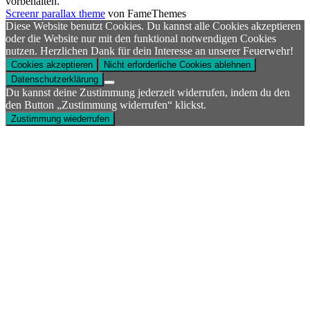
vorbehalten.
Screenr parallax theme
von FameThemes
Diese Website benutzt Cookies. Du kannst alle Cookies akzeptieren
oder die Website nur mit den funktional notwendigen Cookies
nutzen. Herzlichen Dank für dein Interesse an unserer Feuerwehr!
Cookies akzeptieren
Nicht erforderliche Cookies ablehnen
Datenschutzerklärung
Du kannst deine Zustimmung jederzeit widerrufen, indem du den
den Button „Zustimmung widerrufen“ klickst.
Zustimmung wiederrufen