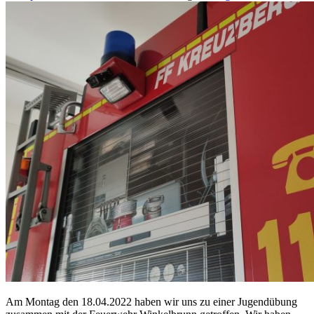
Am Montag den 18.04.2022 haben wir uns zu einer Jugendübung