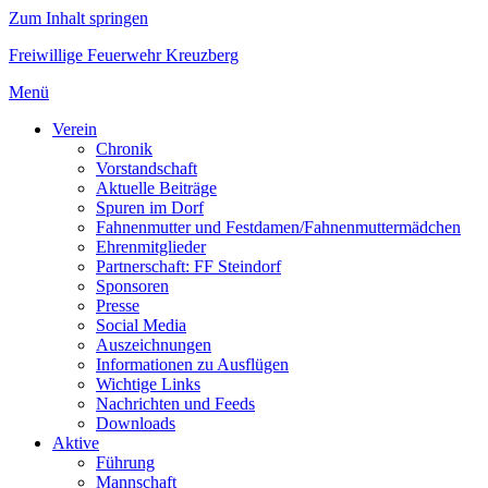
Zum Inhalt springen
Freiwillige Feuerwehr Kreuzberg
Menü
Verein
Chronik
Vorstandschaft
Aktuelle Beiträge
Spuren im Dorf
Fahnenmutter und Festdamen/Fahnenmuttermädchen
Ehrenmitglieder
Partnerschaft: FF Steindorf
Sponsoren
Presse
Social Media
Auszeichnungen
Informationen zu Ausflügen
Wichtige Links
Nachrichten und Feeds
Downloads
Aktive
Führung
Mannschaft