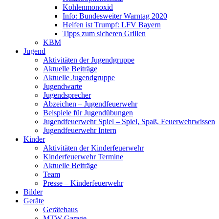
Kohlenmonoxid
Info: Bundesweiter Warntag 2020
Helfen ist Trumpf: LFV Bayern
Tipps zum sicheren Grillen
KBM
Jugend
Aktivitäten der Jugendgruppe
Aktuelle Beiträge
Aktuelle Jugendgruppe
Jugendwarte
Jugendsprecher
Abzeichen – Jugendfeuerwehr
Beispiele für Jugendübungen
Jugendfeuerwehr Spiel – Spiel, Spaß, Feuerwehrwissen
Jugendfeuerwehr Intern
Kinder
Aktivitäten der Kinderfeuerwehr
Kinderfeuerwehr Termine
Aktuelle Beiträge
Team
Presse – Kinderfeuerwehr
Bilder
Geräte
Gerätehaus
MTW Garage