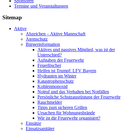
Sponsoren
Termine und Veranstaltungen
Sitemap
Aktive
Abzeichen – Aktive Mannschaft
Atemschutz
Bürgerinformation
Aktives und passives Mitglied, was ist der
Unterschied?
Aufgaben der Feuerwehr
Feuerlöscher
Helfen ist Trumpf: LFV Bayern
Hydranten im Winter
Katastrophenschutz
Kohlenmonoxid
Notruf und das Verhalten bei Notfällen
Persönliche Schutzausrüstung der Feuerwehr
Rauchmelder
Tipps zum sicheren Grillen
Ursachen für Wohnungsbrände
Wie ist die Feuerwehr organisiert?
Einsätze
Einsatzsanitäter