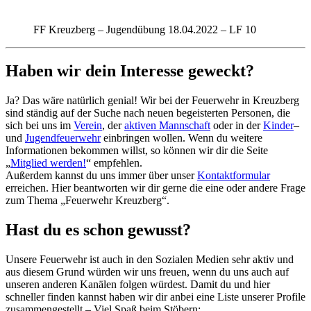
FF Kreuzberg – Jugendübung 18.04.2022 – LF 10
Haben wir dein Interesse geweckt?
Ja? Das wäre natürlich genial! Wir bei der Feuerwehr in Kreuzberg
sind ständig auf der Suche nach neuen begeisterten Personen, die
sich bei uns im
Verein
, der
aktiven Mannschaft
oder in der
Kinder
–
und
Jugendfeuerwehr
einbringen wollen. Wenn du weitere
Informationen bekommen willst, so können wir dir die Seite
„
Mitglied werden!
“ empfehlen.
Außerdem kannst du uns immer über unser
Kontaktformular
erreichen. Hier beantworten wir dir gerne die eine oder andere Frage
zum Thema „Feuerwehr Kreuzberg“.
Hast du es schon gewusst?
Unsere Feuerwehr ist auch in den Sozialen Medien sehr aktiv und
aus diesem Grund würden wir uns freuen, wenn du uns auch auf
unseren anderen Kanälen folgen würdest. Damit du und hier
schneller finden kannst haben wir dir anbei eine Liste unserer Profile
zusammengestellt – Viel Spaß beim Stöbern: