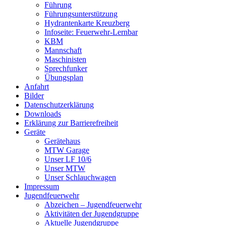
Führung
Führungsunterstützung
Hydrantenkarte Kreuzberg
Infoseite: Feuerwehr-Lernbar
KBM
Mannschaft
Maschinisten
Sprechfunker
Übungsplan
Anfahrt
Bilder
Datenschutzerklärung
Downloads
Erklärung zur Barriere­frei­heit
Geräte
Gerätehaus
MTW Garage
Unser LF 10/6
Unser MTW
Unser Schlauchwagen
Impressum
Jugendfeuerwehr
Abzeichen – Jugendfeuerwehr
Aktivitäten der Jugendgruppe
Aktuelle Jugendgruppe