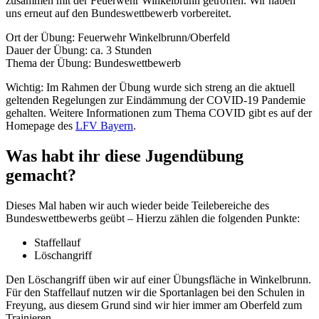
zusammen mit der Feuerwehr Winkelbrunn getroffen. Wir haben
uns erneut auf den Bundeswettbewerb vorbereitet.
Ort der Übung: Feuerwehr Winkelbrunn/Oberfeld
Dauer der Übung: ca. 3 Stunden
Thema der Übung: Bundeswettbewerb
Wichtig: Im Rahmen der Übung wurde sich streng an die aktuell
geltenden Regelungen zur Eindämmung der COVID-19 Pandemie
gehalten. Weitere Informationen zum Thema COVID gibt es auf der
Homepage des
LFV Bayern
.
Was habt ihr diese Jugendübung
gemacht?
Dieses Mal haben wir auch wieder beide Teilebereiche des
Bundeswettbewerbs geübt – Hierzu zählen die folgenden Punkte:
Staffellauf
Löschangriff
Den Löschangriff üben wir auf einer Übungsfläche in Winkelbrunn.
Für den Staffellauf nutzen wir die Sportanlagen bei den Schulen in
Freyung, aus diesem Grund sind wir hier immer am Oberfeld zum
Trainieren.