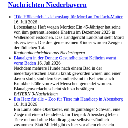
Nachrichten Niederbayern
"Die Hölle erlebt" - lebenslang für Mord an Dreifach-Mutter
16. Juli 2026
Lebenslange Haft wegen Mordes: Ein 45-Jähriger hat seine
von ihm getrennt lebende Ehefrau im Dezember 2025 in
Wallersdorf erstochen. Das Landgericht Landshut sieht Mord
als erwiesen. Die drei gemeinsamen Kinder wurden Zeugen
der tödlichen Tat.
Regionalnachrichten aus Niederbayern
Blaualgen in der Donau: Gesundheitsamt Kelheim warnt
vorm Baden
16. Juli 2026
Nachdem mehrere Hunde nach einem Bad in der
niederbayerischen Donau krank geworden waren und einer
davon starb, sind dem Gesundheitsamt in Kelheim auch
Krankheitsfälle von zwei Menschen gemeldet worden.
Blaualgenverdacht scheint sich zu bestätigen.
BAYERN 3-Nachrichten
Ein Herz für alle – Zoo für Tiere mit Handicap in Abensberg
16. Juli 2026
Ein Lama ohne Oberkiefer, ein flugunfähiger Schwan, eine
Ziege mit einem Gendefekt: Im Tierpark Abensberg leben
Tiere mit und ohne Handicap ganz selbstverständlich
zusammen. Statt Mitleid gibt es hier vor allem eines: ein