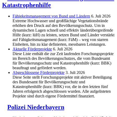
Katastrophenhilfe
Fähigkeitsmanagement von Bund und Ländern
6. Juli 2026
Extreme Hochwasser und großflächige Vegetationsbrände
erhöhen den Druck auf den Bevölkerungsschutz. Um in
dynamischen Lagen schnell und effektiv länderübergreifende
Hilfe (kurz: lüH) zu leisten, setzen Bund und Länder verstärkt
auf Fähigkeitsmanagement (kurz: FäM) – weg von starren
Einheiten, hin zu klar definierten, messbaren Leistungen.
Aktuelle Förderprojekte
6. Juli 2026
Diese Liste enthält die zur Zeit laufenden Forschungsprojekte
im Bereich des Be­völkerungs­schutzes, die vom Bundesamt
für Bevölkerungsschutz und Katastrophenhilfe (kurz: BBK)
beauftragt und gefördert werden.
Abgeschlos­sene Förderprojekte
3. Juli 2026
Diese Seite stellt Forschungsprojekte mit aktiver Beteiligung
des Bundesamt für Bevölkerungsschutz und
Katastrophenhilfe (kurz: BBK) vor, die in den letzten fünf
Jahren erfolgreich abgeschlossen wurden. Alle aufgelisteten
Projekte sind durch eigene Fördermittel finanziert.
Polizei Niederbayern