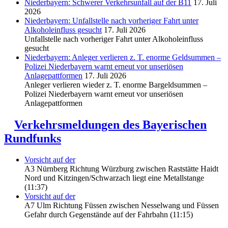
Niederbayern: Schwerer Verkehrsunfall auf der B11
17. Juli
2026
Niederbayern: Unfallstelle nach vorheriger Fahrt unter
Alkoholeinfluss gesucht
17. Juli 2026
Unfallstelle nach vorheriger Fahrt unter Alkoholeinfluss
gesucht
Niederbayern: Anleger verlieren z. T. enorme Geldsummen –
Polizei Niederbayern warnt erneut vor unseriösen
Anlagepattformen
17. Juli 2026
Anleger verlieren wieder z. T. enorme Bargeldsummen –
Polizei Niederbayern warnt erneut vor unseriösen
Anlagepattformen
Verkehrsmeldungen des Bayerischen
Rundfunks
Vorsicht auf der
A3 Nürnberg Richtung Würzburg zwischen Raststätte Haidt
Nord und Kitzingen/Schwarzach liegt eine Metallstange
(11:37)
Vorsicht auf der
A7 Ulm Richtung Füssen zwischen Nesselwang und Füssen
Gefahr durch Gegenstände auf der Fahrbahn (11:15)