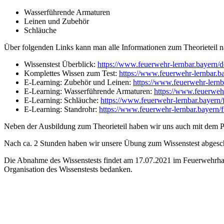
Wasserführende Armaturen
Leinen und Zubehör
Schläuche
Über folgenden Links kann man alle Informationen zum Theorieteil n
Wissenstest Überblick:
https://www.feuerwehr-lernbar.ba
Komplettes Wissen zum Test:
https://www.feuerwehr-lernbar
E-Learning: Zubehör und Leinen:
https://www.feuerwehr-ler
E-Learning: Wasserführende Armaturen:
https://www.feuerwe
E-Learning: Schläuche:
https://www.feuerwehr-lernbar.baye
E-Learning: Standrohr:
https://www.feuerwehr-lernbar.bayer
Neben der Ausbildung zum Theorieteil haben wir uns auch mit dem Pra
Nach ca. 2 Stunden haben wir unsere Übung zum Wissenstest abgesc
Die Abnahme des Wissenstests findet am 17.07.2021 im Feuerwehrhaus
Organisation des Wissenstests bedanken.