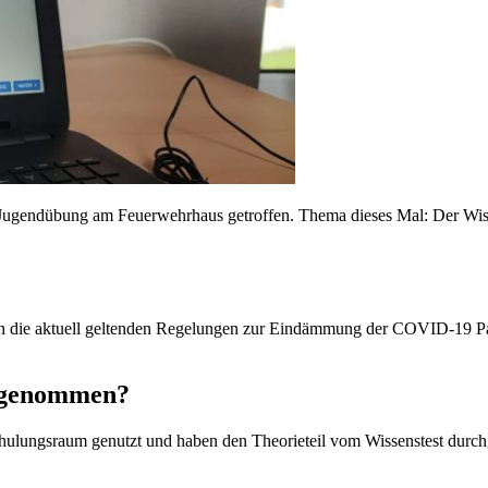
Jugendübung am Feuerwehrhaus getroffen. Thema dieses Mal: Der Wiss
an die aktuell geltenden Regelungen zur Eindämmung der COVID-19 Pa
chgenommen?
ulungsraum genutzt und haben den Theorieteil vom Wissenstest durch