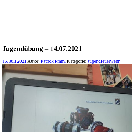
Jugendübung – 14.07.2021
15. Juli 2021
Autor:
Patrick Praml
Kategorie:
Jugendfeuerwehr