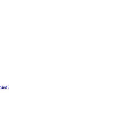
hied?