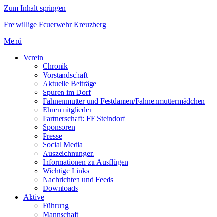
Zum Inhalt springen
Freiwillige Feuerwehr Kreuzberg
Menü
Verein
Chronik
Vorstandschaft
Aktuelle Beiträge
Spuren im Dorf
Fahnenmutter und Festdamen/Fahnenmuttermädchen
Ehrenmitglieder
Partnerschaft: FF Steindorf
Sponsoren
Presse
Social Media
Auszeichnungen
Informationen zu Ausflügen
Wichtige Links
Nachrichten und Feeds
Downloads
Aktive
Führung
Mannschaft