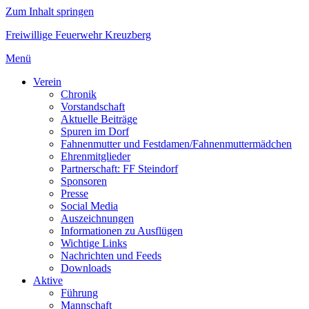
Zum Inhalt springen
Freiwillige Feuerwehr Kreuzberg
Menü
Verein
Chronik
Vorstandschaft
Aktuelle Beiträge
Spuren im Dorf
Fahnenmutter und Festdamen/Fahnenmuttermädchen
Ehrenmitglieder
Partnerschaft: FF Steindorf
Sponsoren
Presse
Social Media
Auszeichnungen
Informationen zu Ausflügen
Wichtige Links
Nachrichten und Feeds
Downloads
Aktive
Führung
Mannschaft