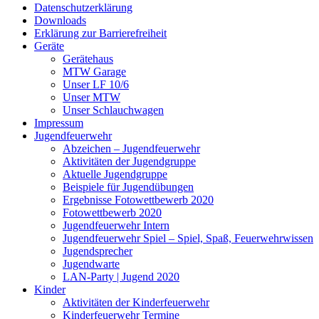
Datenschutzerklärung
Downloads
Erklärung zur Barriere­frei­heit
Geräte
Gerätehaus
MTW Garage
Unser LF 10/6
Unser MTW
Unser Schlauchwagen
Impressum
Jugendfeuerwehr
Abzeichen – Jugendfeuerwehr
Aktivitäten der Jugendgruppe
Aktuelle Jugendgruppe
Beispiele für Jugendübungen
Ergebnisse Fotowettbewerb 2020
Fotowettbewerb 2020
Jugendfeuerwehr Intern
Jugendfeuerwehr Spiel – Spiel, Spaß, Feuerwehrwissen
Jugendsprecher
Jugendwarte
LAN-Party | Jugend 2020
Kinder
Aktivitäten der Kinderfeuerwehr
Kinderfeuerwehr Termine