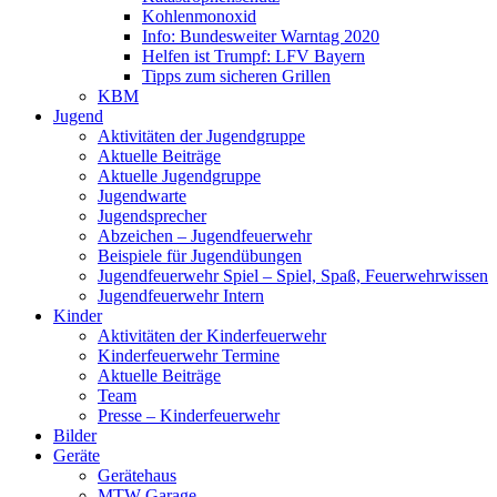
Kohlenmonoxid
Info: Bundesweiter Warntag 2020
Helfen ist Trumpf: LFV Bayern
Tipps zum sicheren Grillen
KBM
Jugend
Aktivitäten der Jugendgruppe
Aktuelle Beiträge
Aktuelle Jugendgruppe
Jugendwarte
Jugendsprecher
Abzeichen – Jugendfeuerwehr
Beispiele für Jugendübungen
Jugendfeuerwehr Spiel – Spiel, Spaß, Feuerwehrwissen
Jugendfeuerwehr Intern
Kinder
Aktivitäten der Kinderfeuerwehr
Kinderfeuerwehr Termine
Aktuelle Beiträge
Team
Presse – Kinderfeuerwehr
Bilder
Geräte
Gerätehaus
MTW Garage