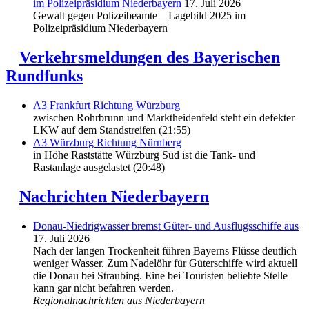
im Polizeipräsidium Niederbayern
17. Juli 2026
Gewalt gegen Polizeibeamte – Lagebild 2025 im
Polizeipräsidium Niederbayern
Verkehrsmeldungen des Bayerischen
Rundfunks
A3 Frankfurt Richtung Würzburg
zwischen Rohrbrunn und Marktheidenfeld steht ein defekter
LKW auf dem Standstreifen (21:55)
A3 Würzburg Richtung Nürnberg
in Höhe Raststätte Würzburg Süd ist die Tank- und
Rastanlage ausgelastet (20:48)
Nachrichten Niederbayern
Donau-Niedrigwasser bremst Güter- und Ausflugsschiffe aus
17. Juli 2026
Nach der langen Trockenheit führen Bayerns Flüsse deutlich
weniger Wasser. Zum Nadelöhr für Güterschiffe wird aktuell
die Donau bei Straubing. Eine bei Touristen beliebte Stelle
kann gar nicht befahren werden.
Regionalnachrichten aus Niederbayern