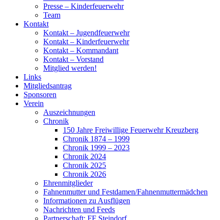
Presse – Kinderfeuerwehr
Team
Kontakt
Kontakt – Jugendfeuerwehr
Kontakt – Kinderfeuerwehr
Kontakt – Kommandant
Kontakt – Vorstand
Mitglied werden!
Links
Mitgliedsantrag
Sponsoren
Verein
Auszeichnungen
Chronik
150 Jahre Freiwillige Feuerwehr Kreuzberg
Chronik 1874 – 1999
Chronik 1999 – 2023
Chronik 2024
Chronik 2025
Chronik 2026
Ehrenmitglieder
Fahnenmutter und Festdamen/Fahnenmuttermädchen
Informationen zu Ausflügen
Nachrichten und Feeds
Partnerschaft: FF Steindorf