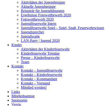
Aktivitäten der Jugendgruppe
Aktuelle Jugendgruppe
Beispiele für Jugendübungen
Ergebnisse Fotowettbewerb 2020
Fotowettbewerb 2020
Jugendfeuerwehr Intern
Jugendfeuerwehr Spiel – Spiel, Spaß, Feuerwehrwissen
Jugendsprecher
Jugendwarte
LAN-Party | Jugend 2020
Kinder
Aktivitäten der Kinderfeuerwehr
Kinderfeuerwehr Termine
Presse – Kinderfeuerwehr
Team
Kontakt
Kontakt – Jugendfeuerwehr
Kontakt – Kinderfeuerwehr
Kontakt – Kommandant
Kontakt – Vorstand
Mitglied werden!
Links
Mitgliedsantrag
Sponsoren
Verein