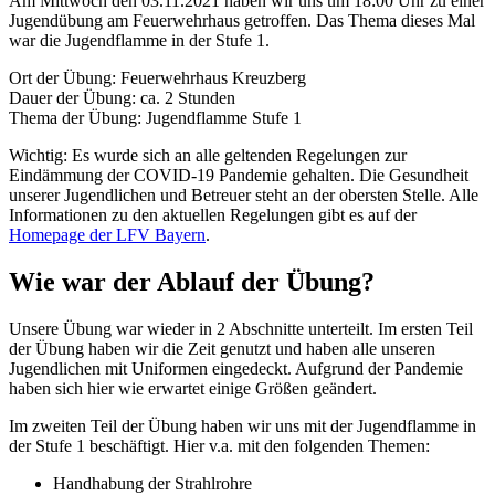
Am Mittwoch den 03.11.2021 haben wir uns um 18:00 Uhr zu einer
Jugendübung am Feuerwehrhaus getroffen. Das Thema dieses Mal
war die Jugendflamme in der Stufe 1.
Ort der Übung: Feuerwehrhaus Kreuzberg
Dauer der Übung: ca. 2 Stunden
Thema der Übung: Jugendflamme Stufe 1
Wichtig: Es wurde sich an alle geltenden Regelungen zur
Eindämmung der COVID-19 Pandemie gehalten. Die Gesundheit
unserer Jugendlichen und Betreuer steht an der obersten Stelle. Alle
Informationen zu den aktuellen Regelungen gibt es auf der
Homepage der LFV Bayern
.
Wie war der Ablauf der Übung?
Unsere Übung war wieder in 2 Abschnitte unterteilt. Im ersten Teil
der Übung haben wir die Zeit genutzt und haben alle unseren
Jugendlichen mit Uniformen eingedeckt. Aufgrund der Pandemie
haben sich hier wie erwartet einige Größen geändert.
Im zweiten Teil der Übung haben wir uns mit der Jugendflamme in
der Stufe 1 beschäftigt. Hier v.a. mit den folgenden Themen:
Handhabung der Strahlrohre