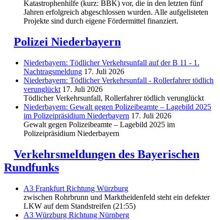
Katastrophenhilfe (kurz: BBK) vor, die in den letzten fünf
Jahren erfolgreich abgeschlossen wurden. Alle aufgelisteten
Projekte sind durch eigene Fördermittel finanziert.
Polizei Niederbayern
Niederbayern: Tödlicher Verkehrsunfall auf der B 11 - 1.
Nachtragsmeldung
17. Juli 2026
Niederbayern: Tödlicher Verkehrsunfall - Rollerfahrer tödlich
verunglückt
17. Juli 2026
Tödlicher Verkehrsunfall, Rollerfahrer tödlich verunglückt
Niederbayern: Gewalt gegen Polizeibeamte – Lagebild 2025
im Polizeipräsidium Niederbayern
17. Juli 2026
Gewalt gegen Polizeibeamte – Lagebild 2025 im
Polizeipräsidium Niederbayern
Verkehrsmeldungen des Bayerischen
Rundfunks
A3 Frankfurt Richtung Würzburg
zwischen Rohrbrunn und Marktheidenfeld steht ein defekter
LKW auf dem Standstreifen (21:55)
A3 Würzburg Richtung Nürnberg