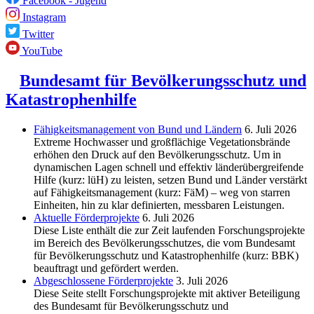
Facebook - Jugend
Instagram
Twitter
YouTube
Bundesamt für Bevölkerungsschutz und
Katastrophenhilfe
Fähigkeitsmanagement von Bund und Ländern
6. Juli 2026
Extreme Hochwasser und großflächige Vegetationsbrände
erhöhen den Druck auf den Bevölkerungsschutz. Um in
dynamischen Lagen schnell und effektiv länderübergreifende
Hilfe (kurz: lüH) zu leisten, setzen Bund und Länder verstärkt
auf Fähigkeitsmanagement (kurz: FäM) – weg von starren
Einheiten, hin zu klar definierten, messbaren Leistungen.
Aktuelle Förderprojekte
6. Juli 2026
Diese Liste enthält die zur Zeit laufenden Forschungsprojekte
im Bereich des Be­völkerungs­schutzes, die vom Bundesamt
für Bevölkerungsschutz und Katastrophenhilfe (kurz: BBK)
beauftragt und gefördert werden.
Abgeschlos­sene Förderprojekte
3. Juli 2026
Diese Seite stellt Forschungsprojekte mit aktiver Beteiligung
des Bundesamt für Bevölkerungsschutz und