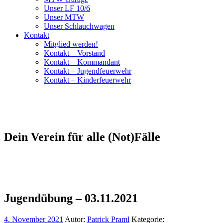
Unser LF 10/6
Unser MTW
Unser Schlauchwagen
Kontakt
Mitglied werden!
Kontakt – Vorstand
Kontakt – Kommandant
Kontakt – Jugendfeuerwehr
Kontakt – Kinderfeuerwehr
Dein Verein für alle (Not)Fälle
Jugendübung – 03.11.2021
4. November 2021
Autor:
Patrick Praml
Kategorie: