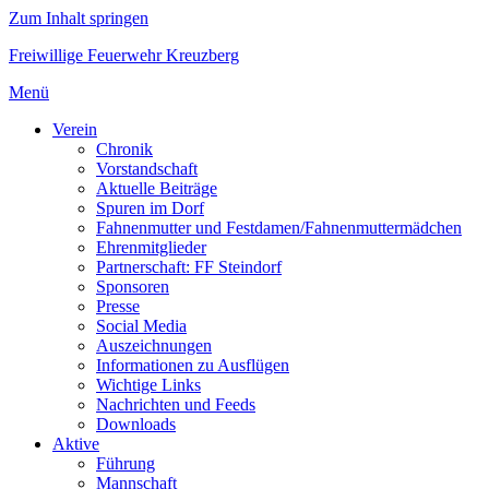
Zum Inhalt springen
Freiwillige Feuerwehr Kreuzberg
Menü
Verein
Chronik
Vorstandschaft
Aktuelle Beiträge
Spuren im Dorf
Fahnenmutter und Festdamen/Fahnenmuttermädchen
Ehrenmitglieder
Partnerschaft: FF Steindorf
Sponsoren
Presse
Social Media
Auszeichnungen
Informationen zu Ausflügen
Wichtige Links
Nachrichten und Feeds
Downloads
Aktive
Führung
Mannschaft