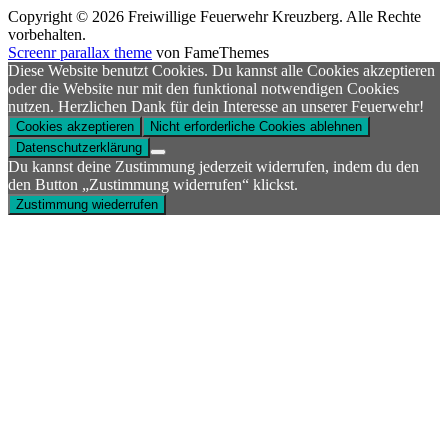
Copyright © 2026 Freiwillige Feuerwehr Kreuzberg. Alle Rechte
vorbehalten.
Screenr parallax theme
von FameThemes
Diese Website benutzt Cookies. Du kannst alle Cookies akzeptieren
oder die Website nur mit den funktional notwendigen Cookies
nutzen. Herzlichen Dank für dein Interesse an unserer Feuerwehr!
Cookies akzeptieren
Nicht erforderliche Cookies ablehnen
Datenschutzerklärung
Du kannst deine Zustimmung jederzeit widerrufen, indem du den
den Button „Zustimmung widerrufen“ klickst.
Zustimmung wiederrufen