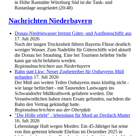
in Höhe Raststätte Würzburg Süd ist die Tank- und
Rastanlage ausgelastet (20:48)
Nachrichten Niederbayern
Donau-Niedrigwasser bremst Güter- und Ausflugsschiffe aus
17. Juli 2026
Nach der langen Trockenheit führen Bayerns Flüsse deutlich
weniger Wasser. Zum Nadelöhr für Güterschiffe wird aktuell
die Donau bei Straubing. Eine bei Touristen beliebte Stelle
kann gar nicht befahren werden.
Regionalnachrichten aus Niederbayern
Bahn statt Lkw: Neuer Zugbetreiber für Ostbayerns Müll
gefunden
17. Juli 2026
Der Müll aus weiten Teilen Ostbayerns muss künftig nicht -
wie lange befürchtet - mit Tausenden Lastwagen ins
Schwandorfer Müllkraftwerk gefahren werden. Die
Verantwortlichen haben einen Ersatz gefunden, nachdem die
Bahn den Vertrag gekündigt hatte.
Regionalnachrichten aus der Oberpfalz
"Die Hölle erlebt" - lebenslang für Mord an Dreifach-Mutter
16. Juli 2026
Lebenslange Haft wegen Mordes: Ein 45-Jähriger hat seine
von ihm getrennt lebende Ehefrau im Dezember 2025 in