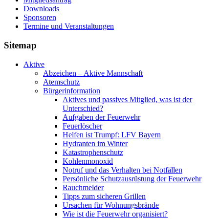
Downloads
Sponsoren
Termine und Veranstaltungen
Sitemap
Aktive
Abzeichen – Aktive Mannschaft
Atemschutz
Bürgerinformation
Aktives und passives Mitglied, was ist der
Unterschied?
Aufgaben der Feuerwehr
Feuerlöscher
Helfen ist Trumpf: LFV Bayern
Hydranten im Winter
Katastrophenschutz
Kohlenmonoxid
Notruf und das Verhalten bei Notfällen
Persönliche Schutzausrüstung der Feuerwehr
Rauchmelder
Tipps zum sicheren Grillen
Ursachen für Wohnungsbrände
Wie ist die Feuerwehr organisiert?