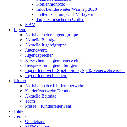
Kohlenmonoxid
Info: Bundesweiter Warntag 2020
Helfen ist Trumpf: LFV Bayern
Tipps zum sicheren Grillen
KBM
Jugend
Aktivitäten der Jugendgruppe
Aktuelle Beiträge
Aktuelle Jugendgruppe
Jugendwarte
Jugendsprecher
Abzeichen – Jugendfeuerwehr
Beispiele für Jugendübungen
Jugendfeuerwehr Spiel – Spiel, Spaß, Feuerwehrwissen
Jugendfeuerwehr Intern
Kinder
Aktivitäten der Kinderfeuerwehr
Kinderfeuerwehr Termine
Aktuelle Beiträge
Team
Presse – Kinderfeuerwehr
Bilder
Geräte
Gerätehaus
MTW Garage