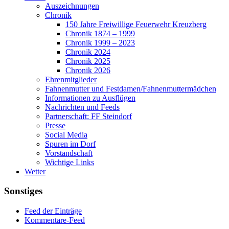
Auszeichnungen
Chronik
150 Jahre Freiwillige Feuerwehr Kreuzberg
Chronik 1874 – 1999
Chronik 1999 – 2023
Chronik 2024
Chronik 2025
Chronik 2026
Ehrenmitglieder
Fahnenmutter und Festdamen/Fahnenmuttermädchen
Informationen zu Ausflügen
Nachrichten und Feeds
Partnerschaft: FF Steindorf
Presse
Social Media
Spuren im Dorf
Vorstandschaft
Wichtige Links
Wetter
Sonstiges
Feed der Einträge
Kommentare-Feed