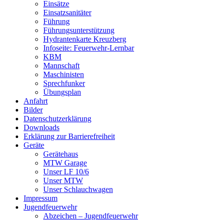
Einsätze
Einsatzsanitäter
Führung
Führungsunterstützung
Hydrantenkarte Kreuzberg
Infoseite: Feuerwehr-Lernbar
KBM
Mannschaft
Maschinisten
Sprechfunker
Übungsplan
Anfahrt
Bilder
Datenschutzerklärung
Downloads
Erklärung zur Barriere­frei­heit
Geräte
Gerätehaus
MTW Garage
Unser LF 10/6
Unser MTW
Unser Schlauchwagen
Impressum
Jugendfeuerwehr
Abzeichen – Jugendfeuerwehr