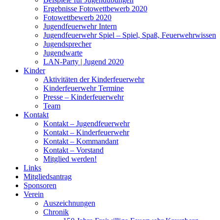
Ergebnisse Fotowettbewerb 2020
Fotowettbewerb 2020
Jugendfeuerwehr Intern
Jugendfeuerwehr Spiel – Spiel, Spaß, Feuerwehrwissen
Jugendsprecher
Jugendwarte
LAN-Party | Jugend 2020
Kinder
Aktivitäten der Kinderfeuerwehr
Kinderfeuerwehr Termine
Presse – Kinderfeuerwehr
Team
Kontakt
Kontakt – Jugendfeuerwehr
Kontakt – Kinderfeuerwehr
Kontakt – Kommandant
Kontakt – Vorstand
Mitglied werden!
Links
Mitgliedsantrag
Sponsoren
Verein
Auszeichnungen
Chronik