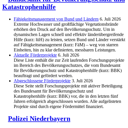
Katastrophenhilfe
Fähigkeitsmanagement von Bund und Ländern
6. Juli 2026
Extreme Hochwasser und großflächige Vegetationsbrände
erhöhen den Druck auf den Bevölkerungsschutz. Um in
dynamischen Lagen schnell und effektiv länderübergreifende
Hilfe (kurz: lüH) zu leisten, setzen Bund und Länder verstärkt
auf Fähigkeitsmanagement (kurz: FäM) – weg von starren
Einheiten, hin zu klar definierten, messbaren Leistungen.
Aktuelle Förderprojekte
6. Juli 2026
Diese Liste enthält die zur Zeit laufenden Forschungsprojekte
im Bereich des Be­völkerungs­schutzes, die vom Bundesamt
für Bevölkerungsschutz und Katastrophenhilfe (kurz: BBK)
beauftragt und gefördert werden.
Abgeschlos­sene Förderprojekte
3. Juli 2026
Diese Seite stellt Forschungsprojekte mit aktiver Beteiligung
des Bundesamt für Bevölkerungsschutz und
Katastrophenhilfe (kurz: BBK) vor, die in den letzten fünf
Jahren erfolgreich abgeschlossen wurden. Alle aufgelisteten
Projekte sind durch eigene Fördermittel finanziert.
Polizei Niederbayern