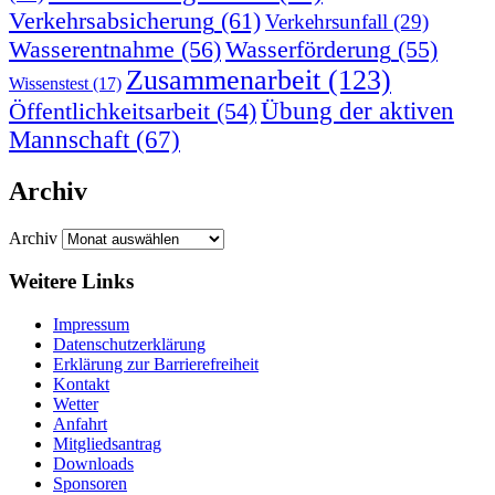
Verkehrsabsicherung
(61)
Verkehrsunfall
(29)
Wasserentnahme
(56)
Wasserförderung
(55)
Zusammenarbeit
(123)
Wissenstest
(17)
Übung der aktiven
Öffentlichkeitsarbeit
(54)
Mannschaft
(67)
Archiv
Archiv
Weitere Links
Impressum
Datenschutzerklärung
Erklärung zur Barriere­frei­heit
Kontakt
Wetter
Anfahrt
Mitgliedsantrag
Downloads
Sponsoren