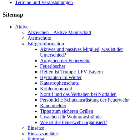
Termine und Veranstaltungen
Sitemap
Aktive
Abzeichen – Aktive Mannschaft
Atemschutz
Bürgerinformation
Aktives und passives Mitglied, was ist der
Unterschied?
Aufgaben der Feuerwehr
Feuerlöscher
Helfen ist Trumpf: LFV Bayern
Hydranten im Winter
Katastrophenschutz
Kohlenmonoxid
Notruf und das Verhalten bei Notfällen
Persönliche Schutzausrüstung der Feuerwehr
Rauchmelder
Tipps zum sicheren Grillen
Ursachen für Wohnungsbrände
Wie ist die Feuerwehr organisiert?
Einsätze
Einsatzsanitäter
Führung