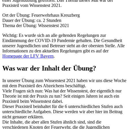
einer Jugendübung getroffen. Das Thema dieses Mal war der
Praxisteil vom Wissenstest 2021.
Ort der Übung: Feuerwehrhaus Kreuzberg
Dauer der Übung: ca. 2 Stunden
Thema der Übung: Wissenstest 2021
Wichtig: Es wurde sich an alle geltenden Regelungen zur
Eindämmung der COVID-19 Pandemie gehalten. Die Gesundheit
unserer Jugendlichen und Betreuer steht an der obersten Stelle. Alle
Informationen zu den aktuellen Regelungen gibt es auf der
Homepage der LFV Bayern
.
Was war der Inhalt der Übung?
In unserer Übung zum Wissenstest 2021 haben wir uns diese Woche
mit dem Praxisteil des Abzeichens beschäftigt.
Viele Fragen sich nun: Was hat der Wissenstest, der eigentlich nur
Theorie ist mit der Praxis zu tun? Seit einigen Jahren ist auch ein
Praxisteil beim Wissenstest dabei.
Dieser Praxisteil beinhaltet für die 6 unterschiedlichen Stufen auch
unterschiedliche Aufgaben. Diese werden wir aber hier im Beitrag
nicht genauer erklären.
Die Inhalte, die aber allen Stufen ähnlich sind, sind die
verschiedenen Knoten der Feuerwehr, die die Jugendlichen