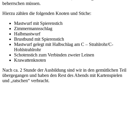
beherrschen müssen.
Hierzu zählen die folgenden Knoten und Stiche:
Mastwurf mit Spierenstich
Zimmermannsschlag
Halbmastwurf
Brustbund mit Spierenstich
Mastwurf gelegt mit Halbschlag am C – Strahlrohr/C-
Hohlstrahlrohr
Schotenstich zum Verbinden zweier Leinen
Krawattenknoten
Nach ca. 2 Stunde der Ausbildung sind wir in den gemütlichen Teil
übergegangen und haben den Rest des Abends mit Kartenspielen
und „ratschen“ verbracht.