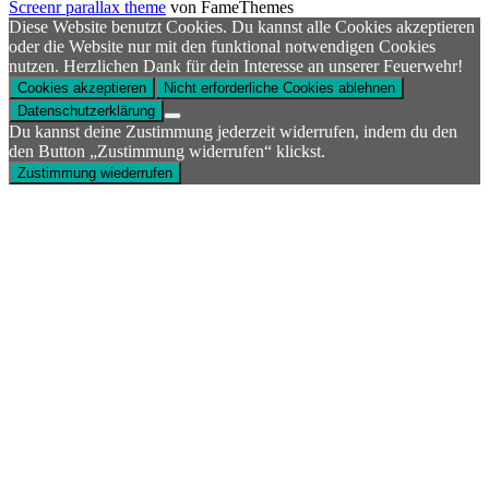
Screenr parallax theme
von FameThemes
Diese Website benutzt Cookies. Du kannst alle Cookies akzeptieren
oder die Website nur mit den funktional notwendigen Cookies
nutzen. Herzlichen Dank für dein Interesse an unserer Feuerwehr!
Cookies akzeptieren
Nicht erforderliche Cookies ablehnen
Datenschutzerklärung
Du kannst deine Zustimmung jederzeit widerrufen, indem du den
den Button „Zustimmung widerrufen“ klickst.
Zustimmung wiederrufen