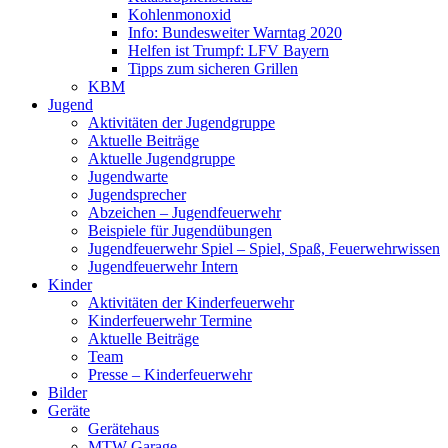
Kohlenmonoxid
Info: Bundesweiter Warntag 2020
Helfen ist Trumpf: LFV Bayern
Tipps zum sicheren Grillen
KBM
Jugend
Aktivitäten der Jugendgruppe
Aktuelle Beiträge
Aktuelle Jugendgruppe
Jugendwarte
Jugendsprecher
Abzeichen – Jugendfeuerwehr
Beispiele für Jugendübungen
Jugendfeuerwehr Spiel – Spiel, Spaß, Feuerwehrwissen
Jugendfeuerwehr Intern
Kinder
Aktivitäten der Kinderfeuerwehr
Kinderfeuerwehr Termine
Aktuelle Beiträge
Team
Presse – Kinderfeuerwehr
Bilder
Geräte
Gerätehaus
MTW Garage