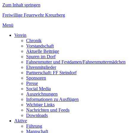
Zum Inhalt springen
Freiwillige Feuerwehr Kreuzberg
Menü
Verein
Chronik
Vorstandschaft
Aktuelle Beiträge
Spuren im Dorf
Fahnenmutter und Festdamen/Fahnenmuttermädchen
Ehrenmitglieder
Partnerschaft: FF Steindorf
Sponsoren
Presse
Social Media
Auszeichnungen
Informationen zu Ausflügen
Wichtige Links
Nachrichten und Feeds
Downloads
Aktive
Führung
Mannschaft