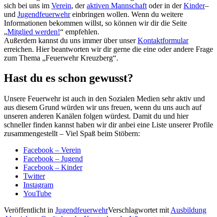
sich bei uns im
Verein
, der
aktiven Mannschaft
oder in der
Kinder
–
und
Jugendfeuerwehr
einbringen wollen. Wenn du weitere
Informationen bekommen willst, so können wir dir die Seite
„
Mitglied werden!
“ empfehlen.
Außerdem kannst du uns immer über unser
Kontaktformular
erreichen. Hier beantworten wir dir gerne die eine oder andere Frage
zum Thema „Feuerwehr Kreuzberg“.
Hast du es schon gewusst?
Unsere Feuerwehr ist auch in den Sozialen Medien sehr aktiv und
aus diesem Grund würden wir uns freuen, wenn du uns auch auf
unseren anderen Kanälen folgen würdest. Damit du und hier
schneller finden kannst haben wir dir anbei eine Liste unserer Profile
zusammengestellt – Viel Spaß beim Stöbern:
Facebook – Verein
Facebook – Jugend
Facebook – Kinder
Twitter
Instagram
YouTube
Veröffentlicht in
Jugendfeuerwehr
Verschlagwortet mit
Ausbildung