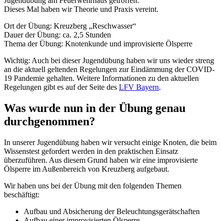
Jugendübung am Feuerwehrhaus getroffen.
Dieses Mal haben wir Theorie und Praxis vereint.
Ort der Übung: Kreuzberg „Reschwasser“
Dauer der Übung: ca. 2,5 Stunden
Thema der Übung: Knotenkunde und improvisierte Ölsperre
Wichtig: Auch bei dieser Jugendübung haben wir uns wieder streng
an die aktuell geltenden Regelungen zur Eindämmung der COVID-
19 Pandemie gehalten. Weitere Informationen zu den aktuellen
Regelungen gibt es auf der Seite des
LFV Bayern
.
Was wurde nun in der Übung genau
durchgenommen?
In unserer Jugendübung haben wir versucht einige Knoten, die beim
Wissenstest gefordert werden in den praktischen Einsatz
überzuführen. Aus diesem Grund haben wir eine improvisierte
Ölsperre im Außenbereich von Kreuzberg aufgebaut.
Wir haben uns bei der Übung mit den folgenden Themen
beschäftigt:
Aufbau und Absicherung der Beleuchtungsgerätschaften
Aufbau einer improvisierten Ölsperre