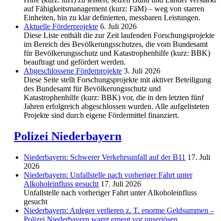
auf Fähigkeitsmanagement (kurz: FäM) – weg von starren
Einheiten, hin zu klar definierten, messbaren Leistungen.
Aktuelle Förderprojekte
6. Juli 2026
Diese Liste enthält die zur Zeit laufenden Forschungsprojekte
im Bereich des Be­völkerungs­schutzes, die vom Bundesamt
für Bevölkerungsschutz und Katastrophenhilfe (kurz: BBK)
beauftragt und gefördert werden.
Abgeschlos­sene Förderprojekte
3. Juli 2026
Diese Seite stellt Forschungsprojekte mit aktiver Beteiligung
des Bundesamt für Bevölkerungsschutz und
Katastrophenhilfe (kurz: BBK) vor, die in den letzten fünf
Jahren erfolgreich abgeschlossen wurden. Alle aufgelisteten
Projekte sind durch eigene Fördermittel finanziert.
Polizei Niederbayern
Niederbayern: Schwerer Verkehrsunfall auf der B11
17. Juli
2026
Niederbayern: Unfallstelle nach vorheriger Fahrt unter
Alkoholeinfluss gesucht
17. Juli 2026
Unfallstelle nach vorheriger Fahrt unter Alkoholeinfluss
gesucht
Niederbayern: Anleger verlieren z. T. enorme Geldsummen –
Polizei Niederbayern warnt erneut vor unseriösen