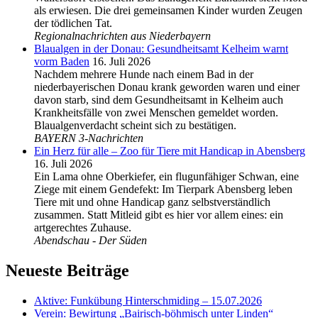
als erwiesen. Die drei gemeinsamen Kinder wurden Zeugen
der tödlichen Tat.
Regionalnachrichten aus Niederbayern
Blaualgen in der Donau: Gesundheitsamt Kelheim warnt
vorm Baden
16. Juli 2026
Nachdem mehrere Hunde nach einem Bad in der
niederbayerischen Donau krank geworden waren und einer
davon starb, sind dem Gesundheitsamt in Kelheim auch
Krankheitsfälle von zwei Menschen gemeldet worden.
Blaualgenverdacht scheint sich zu bestätigen.
BAYERN 3-Nachrichten
Ein Herz für alle – Zoo für Tiere mit Handicap in Abensberg
16. Juli 2026
Ein Lama ohne Oberkiefer, ein flugunfähiger Schwan, eine
Ziege mit einem Gendefekt: Im Tierpark Abensberg leben
Tiere mit und ohne Handicap ganz selbstverständlich
zusammen. Statt Mitleid gibt es hier vor allem eines: ein
artgerechtes Zuhause.
Abendschau - Der Süden
Neueste Beiträge
Aktive: Funkübung Hinterschmiding – 15.07.2026
Verein: Bewirtung „Bairisch-böhmisch unter Linden“