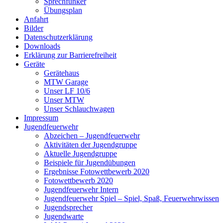
Sprechfunker
Übungsplan
Anfahrt
Bilder
Datenschutzerklärung
Downloads
Erklärung zur Barriere­frei­heit
Geräte
Gerätehaus
MTW Garage
Unser LF 10/6
Unser MTW
Unser Schlauchwagen
Impressum
Jugendfeuerwehr
Abzeichen – Jugendfeuerwehr
Aktivitäten der Jugendgruppe
Aktuelle Jugendgruppe
Beispiele für Jugendübungen
Ergebnisse Fotowettbewerb 2020
Fotowettbewerb 2020
Jugendfeuerwehr Intern
Jugendfeuerwehr Spiel – Spiel, Spaß, Feuerwehrwissen
Jugendsprecher
Jugendwarte