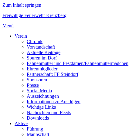
Zum Inhalt springen
Freiwillige Feuerwehr Kreuzberg
Menü
Verein
Chronik
Vorstandschaft
Aktuelle Beiträge
Spuren im Dorf
Fahnenmutter und Festdamen/Fahnenmuttermädchen
Ehrenmitglieder
Partnerschaft: FF Steindorf
Sponsoren
Presse
Social Media
Auszeichnungen
Informationen zu Ausflügen
Wichtige Links
Nachrichten und Feeds
Downloads
Aktive
Führung
Mannschaft