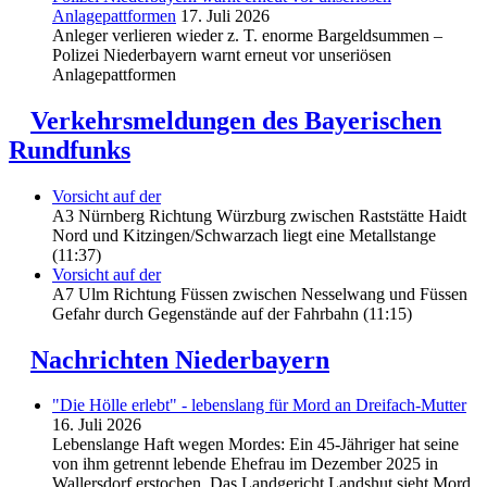
Anlagepattformen
17. Juli 2026
Anleger verlieren wieder z. T. enorme Bargeldsummen –
Polizei Niederbayern warnt erneut vor unseriösen
Anlagepattformen
Verkehrsmeldungen des Bayerischen
Rundfunks
Vorsicht auf der
A3 Nürnberg Richtung Würzburg zwischen Raststätte Haidt
Nord und Kitzingen/Schwarzach liegt eine Metallstange
(11:37)
Vorsicht auf der
A7 Ulm Richtung Füssen zwischen Nesselwang und Füssen
Gefahr durch Gegenstände auf der Fahrbahn (11:15)
Nachrichten Niederbayern
"Die Hölle erlebt" - lebenslang für Mord an Dreifach-Mutter
16. Juli 2026
Lebenslange Haft wegen Mordes: Ein 45-Jähriger hat seine
von ihm getrennt lebende Ehefrau im Dezember 2025 in
Wallersdorf erstochen. Das Landgericht Landshut sieht Mord