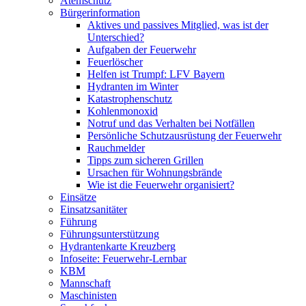
Atemschutz
Bürgerinformation
Aktives und passives Mitglied, was ist der
Unterschied?
Aufgaben der Feuerwehr
Feuerlöscher
Helfen ist Trumpf: LFV Bayern
Hydranten im Winter
Katastrophenschutz
Kohlenmonoxid
Notruf und das Verhalten bei Notfällen
Persönliche Schutzausrüstung der Feuerwehr
Rauchmelder
Tipps zum sicheren Grillen
Ursachen für Wohnungsbrände
Wie ist die Feuerwehr organisiert?
Einsätze
Einsatzsanitäter
Führung
Führungsunterstützung
Hydrantenkarte Kreuzberg
Infoseite: Feuerwehr-Lernbar
KBM
Mannschaft
Maschinisten