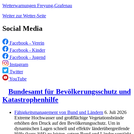
Wetterwarnungen Freyung-Grafenau
Weiter zur Wetter-Seite
Social Media
Facebook - Verein
Facebook - Kinder
Facebook - Jugend
Instagram
Twitter
YouTube
Bundesamt für Bevölkerungsschutz und
Katastrophenhilfe
Fähigkeitsmanagement von Bund und Ländern
6. Juli 2026
Extreme Hochwasser und großflächige Vegetationsbrände
erhöhen den Druck auf den Bevölkerungsschutz. Um in
dynamischen Lagen schnell und effektiv länderübergreifende
Hilfe (kurz: lüH) zu leisten, setzen Bund und Länder verstärkt