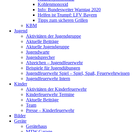
Kohlenmonoxid
Info: Bundesweiter Warntag 2020
Helfen ist Trumpf: LFV Bayern
Tipps zum sicheren Grillen
KBM
Jugend
Aktivitäten der Jugendgruppe
Aktuelle Beiträge
Aktuelle Jugendgruppe
Jugendwarte
Jugendsprecher
Abzeichen – Jugendfeuerwehr
Beispiele für Jugendübungen
Jugendfeuerwehr Spiel – Spiel, Spaß, Feuerwehrwissen
Jugendfeuerwehr Intern
Kinder
Aktivitäten der Kinderfeuerwehr
Kinderfeuerwehr Termine
Aktuelle Beiträge
Team
Presse – Kinderfeuerwehr
Bilder
Geräte
Gerätehaus
MTW Garage