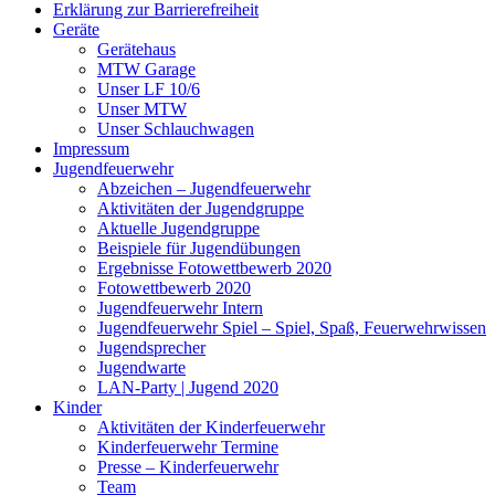
Erklärung zur Barriere­frei­heit
Geräte
Gerätehaus
MTW Garage
Unser LF 10/6
Unser MTW
Unser Schlauchwagen
Impressum
Jugendfeuerwehr
Abzeichen – Jugendfeuerwehr
Aktivitäten der Jugendgruppe
Aktuelle Jugendgruppe
Beispiele für Jugendübungen
Ergebnisse Fotowettbewerb 2020
Fotowettbewerb 2020
Jugendfeuerwehr Intern
Jugendfeuerwehr Spiel – Spiel, Spaß, Feuerwehrwissen
Jugendsprecher
Jugendwarte
LAN-Party | Jugend 2020
Kinder
Aktivitäten der Kinderfeuerwehr
Kinderfeuerwehr Termine
Presse – Kinderfeuerwehr
Team