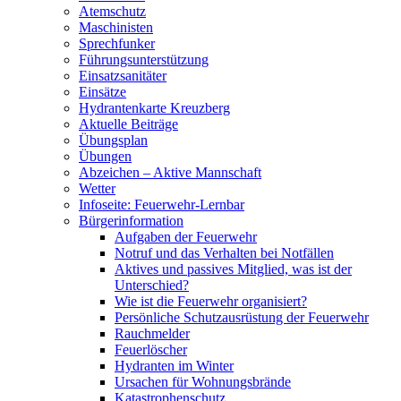
Atemschutz
Maschinisten
Sprechfunker
Führungsunterstützung
Einsatzsanitäter
Einsätze
Hydrantenkarte Kreuzberg
Aktuelle Beiträge
Übungsplan
Übungen
Abzeichen – Aktive Mannschaft
Wetter
Infoseite: Feuerwehr-Lernbar
Bürgerinformation
Aufgaben der Feuerwehr
Notruf und das Verhalten bei Notfällen
Aktives und passives Mitglied, was ist der
Unterschied?
Wie ist die Feuerwehr organisiert?
Persönliche Schutzausrüstung der Feuerwehr
Rauchmelder
Feuerlöscher
Hydranten im Winter
Ursachen für Wohnungsbrände
Katastrophenschutz