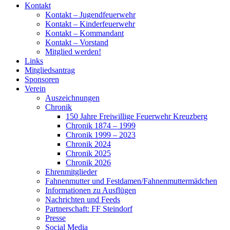
Kontakt
Kontakt – Jugendfeuerwehr
Kontakt – Kinderfeuerwehr
Kontakt – Kommandant
Kontakt – Vorstand
Mitglied werden!
Links
Mitgliedsantrag
Sponsoren
Verein
Auszeichnungen
Chronik
150 Jahre Freiwillige Feuerwehr Kreuzberg
Chronik 1874 – 1999
Chronik 1999 – 2023
Chronik 2024
Chronik 2025
Chronik 2026
Ehrenmitglieder
Fahnenmutter und Festdamen/Fahnenmuttermädchen
Informationen zu Ausflügen
Nachrichten und Feeds
Partnerschaft: FF Steindorf
Presse
Social Media