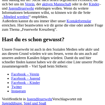
sich bei uns im
Verein
, der
aktiven Mannschaft
oder in der
Kinder
–
und
Jugendfeuerwehr
einbringen wollen. Wenn du weitere
Informationen bekommen willst, so können wir dir die Seite
„
Mitglied werden!
“ empfehlen.
Außerdem kannst du uns immer über unser
Kontaktformular
erreichen. Hier beantworten wir dir gerne die eine oder andere Frage
zum Thema „Feuerwehr Kreuzberg“.
Hast du es schon gewusst?
Unsere Feuerwehr ist auch in den Sozialen Medien sehr aktiv und
aus diesem Grund würden wir uns freuen, wenn du uns auch auf
unseren anderen Kanälen folgen würdest. Damit du und hier
schneller finden kannst haben wir dir anbei eine Liste unserer Profile
zusammengestellt – Viel Spaß beim Stöbern:
Facebook – Verein
Facebook – Jugend
Facebook – Kinder
Twitter
Instagram
Veröffentlicht in
Jugendfeuerwehr
Verschlagwortet mit
Jugendübung
,
Spiel und Spaß