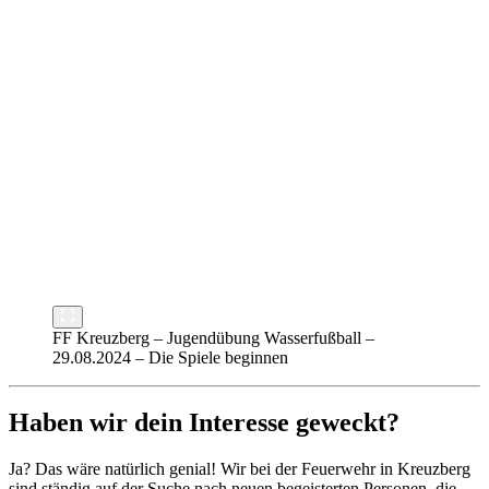
FF Kreuzberg – Jugendübung Wasserfußball –
29.08.2024 – Die Spiele beginnen
Haben wir dein Interesse geweckt?
Ja? Das wäre natürlich genial! Wir bei der Feuerwehr in Kreuzberg
sind ständig auf der Suche nach neuen begeisterten Personen, die