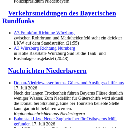
Polizeipräsidium Niederbayern
Verkehrsmeldungen des Bayerischen
Rundfunks
A3 Frankfurt Richtung Würzburg
zwischen Rohrbrunn und Marktheidenfeld steht ein defekter
LKW auf dem Standstreifen (21:55)
A3 Würzburg Richtung Nürnberg
in Höhe Raststätte Würzburg Süd ist die Tank- und
Rastanlage ausgelastet (20:48)
Nachrichten Niederbayern
Donau-Niedrigwasser bremst Güter- und Ausflugsschiffe aus
17. Juli 2026
Nach der langen Trockenheit führen Bayerns Flüsse deutlich
weniger Wasser. Zum Nadelöhr für Güterschiffe wird aktuell
die Donau bei Straubing. Eine bei Touristen beliebte Stelle
kann gar nicht befahren werden.
Regionalnachrichten aus Niederbayern
Bahn statt Lkw: Neuer Zugbetreiber für Ostbayerns Müll
gefunden
17. Juli 2026