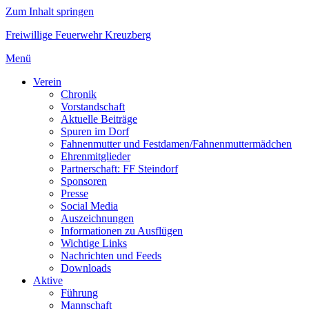
Zum Inhalt springen
Freiwillige Feuerwehr Kreuzberg
Menü
Verein
Chronik
Vorstandschaft
Aktuelle Beiträge
Spuren im Dorf
Fahnenmutter und Festdamen/Fahnenmuttermädchen
Ehrenmitglieder
Partnerschaft: FF Steindorf
Sponsoren
Presse
Social Media
Auszeichnungen
Informationen zu Ausflügen
Wichtige Links
Nachrichten und Feeds
Downloads
Aktive
Führung
Mannschaft