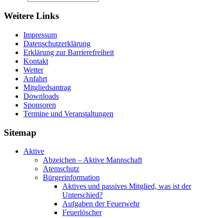
Weitere Links
Impressum
Datenschutzerklärung
Erklärung zur Barriere­frei­heit
Kontakt
Wetter
Anfahrt
Mitgliedsantrag
Downloads
Sponsoren
Termine und Veranstaltungen
Sitemap
Aktive
Abzeichen – Aktive Mannschaft
Atemschutz
Bürgerinformation
Aktives und passives Mitglied, was ist der
Unterschied?
Aufgaben der Feuerwehr
Feuerlöscher