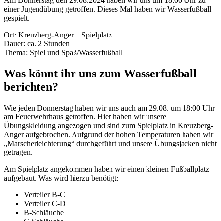
Am Donnerstag den 29.08.2024 haben wir uns um 18:00 Uhr zu
einer Jugendübung getroffen. Dieses Mal haben wir Wasserfußball
gespielt.
Ort: Kreuzberg-Anger – Spielplatz
Dauer: ca. 2 Stunden
Thema: Spiel und Spaß/Wasserfußball
Was könnt ihr uns zum Wasserfußball
berichten?
Wie jeden Donnerstag haben wir uns auch am 29.08. um 18:00 Uhr
am Feuerwehrhaus getroffen. Hier haben wir unsere
Übungskleidung angezogen und sind zum Spielplatz in Kreuzberg-
Anger aufgebrochen. Aufgrund der hohen Temperaturen haben wir
„Marscherleichterung“ durchgeführt und unsere Übungsjacken nicht
getragen.
Am Spielplatz angekommen haben wir einen kleinen Fußballplatz
aufgebaut. Was wird hierzu benötigt:
Verteiler B-C
Verteiler C-D
B-Schläuche