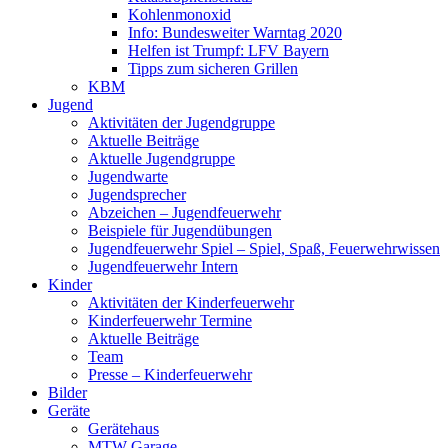
Kohlenmonoxid
Info: Bundesweiter Warntag 2020
Helfen ist Trumpf: LFV Bayern
Tipps zum sicheren Grillen
KBM
Jugend
Aktivitäten der Jugendgruppe
Aktuelle Beiträge
Aktuelle Jugendgruppe
Jugendwarte
Jugendsprecher
Abzeichen – Jugendfeuerwehr
Beispiele für Jugendübungen
Jugendfeuerwehr Spiel – Spiel, Spaß, Feuerwehrwissen
Jugendfeuerwehr Intern
Kinder
Aktivitäten der Kinderfeuerwehr
Kinderfeuerwehr Termine
Aktuelle Beiträge
Team
Presse – Kinderfeuerwehr
Bilder
Geräte
Gerätehaus
MTW Garage