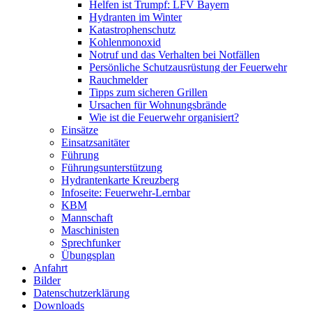
Helfen ist Trumpf: LFV Bayern
Hydranten im Winter
Katastrophenschutz
Kohlenmonoxid
Notruf und das Verhalten bei Notfällen
Persönliche Schutzausrüstung der Feuerwehr
Rauchmelder
Tipps zum sicheren Grillen
Ursachen für Wohnungsbrände
Wie ist die Feuerwehr organisiert?
Einsätze
Einsatzsanitäter
Führung
Führungsunterstützung
Hydrantenkarte Kreuzberg
Infoseite: Feuerwehr-Lernbar
KBM
Mannschaft
Maschinisten
Sprechfunker
Übungsplan
Anfahrt
Bilder
Datenschutzerklärung
Downloads