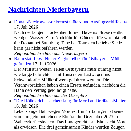
Nachrichten Niederbayern
Donau-Niedrigwasser bremst Güter- und Ausflugsschiffe aus
17. Juli 2026
Nach der langen Trockenheit führen Bayerns Flüsse deutlich
weniger Wasser. Zum Nadelöhr für Güterschiffe wird aktuell
die Donau bei Straubing. Eine bei Touristen beliebte Stelle
kann gar nicht befahren werden.
Regionalnachrichten aus Niederbayern
Bahn statt Lkw: Neuer Zugbetreiber für Ostbayerns Müll
gefunden
17. Juli 2026
Der Müll aus weiten Teilen Ostbayerns muss künftig nicht -
wie lange befürchtet - mit Tausenden Lastwagen ins
Schwandorfer Müllkraftwerk gefahren werden. Die
Verantwortlichen haben einen Ersatz gefunden, nachdem die
Bahn den Vertrag gekündigt hatte.
Regionalnachrichten aus der Oberpfalz
"Die Hölle erlebt" - lebenslang für Mord an Dreifach-Mutter
16. Juli 2026
Lebenslange Haft wegen Mordes: Ein 45-Jähriger hat seine
von ihm getrennt lebende Ehefrau im Dezember 2025 in
Wallersdorf erstochen. Das Landgericht Landshut sieht Mord
als erwiesen. Die drei gemeinsamen Kinder wurden Zeugen