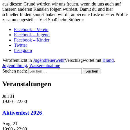
aus diesem Grund würden wir uns freuen, wenn du uns auch auf
unseren anderen Kanälen folgen würdest. Damit du und hier
schneller finden kannst haben wir dir anbei eine Liste unserer Profile
zusammengestellt – Viel Spaß beim Stöbern:
Facebook – Verein
Facebook – Jugend
Facebook – Kinder
Twitter
Instagram
Veröffentlicht in
Jugendfeuerwehr
Verschlagwortet mit
Brand
,
Jugendübung
,
Wasserentnahme
Suchen nach:
Veranstaltungen
Juli
31
19:00
-
22:00
Aktivenfest 2026
Aug.
21
19:00
-
22:00