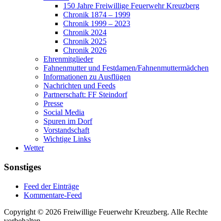
150 Jahre Freiwillige Feuerwehr Kreuzberg
Chronik 1874 – 1999
Chronik 1999 – 2023
Chronik 2024
Chronik 2025
Chronik 2026
Ehrenmitglieder
Fahnenmutter und Festdamen/Fahnenmuttermädchen
Informationen zu Ausflügen
Nachrichten und Feeds
Partnerschaft: FF Steindorf
Presse
Social Media
Spuren im Dorf
Vorstandschaft
Wichtige Links
Wetter
Sonstiges
Feed der Einträge
Kommentare-Feed
Copyright © 2026 Freiwillige Feuerwehr Kreuzberg. Alle Rechte
vorbehalten.