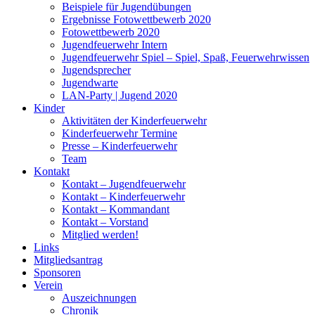
Beispiele für Jugendübungen
Ergebnisse Fotowettbewerb 2020
Fotowettbewerb 2020
Jugendfeuerwehr Intern
Jugendfeuerwehr Spiel – Spiel, Spaß, Feuerwehrwissen
Jugendsprecher
Jugendwarte
LAN-Party | Jugend 2020
Kinder
Aktivitäten der Kinderfeuerwehr
Kinderfeuerwehr Termine
Presse – Kinderfeuerwehr
Team
Kontakt
Kontakt – Jugendfeuerwehr
Kontakt – Kinderfeuerwehr
Kontakt – Kommandant
Kontakt – Vorstand
Mitglied werden!
Links
Mitgliedsantrag
Sponsoren
Verein
Auszeichnungen
Chronik