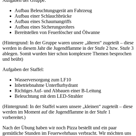
Aufgaben der Gruppe:
Aufbau Beleuchtungsgerät am Fahrzeug
Aufbau einer Schlauchbrücke
Aufbau eines Schaumangriffs
Aufbau eines Sicherungsrohres
Bereitstellen von Feuerlöscher und Ölwanne
(Hintergrund: In der Gruppe waren unsere „älteren“ zugeteilt – diese
werden in diesem Jahr die Jugendflamme in der Stufe 2 bzw. Stufe 3
ablegen. Somit wurden hier schon komplexere Themen besprochen
und beübt)
Aufgaben der Staffel:
Wasserversorgung zum LF10
Inbetriebnahme Unterflurhydrant
Richtiges Auf- und Abbauen einer B-Leitung
Beleuchtung mit dem LED-Strahler
(Hintergrund: In der Staffel waren unsere „kleinen“ zugeteilt – diese
werden im Moment auf die Jugendflamme in der Stufe 1
vorbereitet.)
Nach der Übung haben wir noch Pizza bestellt und ein paar
gemütliche Stunden im Feuerwehrhaus verbracht. Wir möchten uns