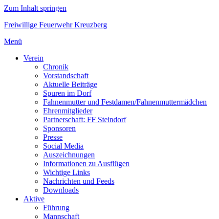
Zum Inhalt springen
Freiwillige Feuerwehr Kreuzberg
Menü
Verein
Chronik
Vorstandschaft
Aktuelle Beiträge
Spuren im Dorf
Fahnenmutter und Festdamen/Fahnenmuttermädchen
Ehrenmitglieder
Partnerschaft: FF Steindorf
Sponsoren
Presse
Social Media
Auszeichnungen
Informationen zu Ausflügen
Wichtige Links
Nachrichten und Feeds
Downloads
Aktive
Führung
Mannschaft