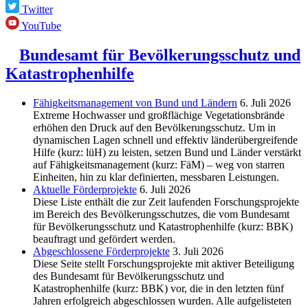
Twitter
YouTube
Bundesamt für Bevölkerungsschutz und
Katastrophenhilfe
Fähigkeitsmanagement von Bund und Ländern
6. Juli 2026
Extreme Hochwasser und großflächige Vegetationsbrände
erhöhen den Druck auf den Bevölkerungsschutz. Um in
dynamischen Lagen schnell und effektiv länderübergreifende
Hilfe (kurz: lüH) zu leisten, setzen Bund und Länder verstärkt
auf Fähigkeitsmanagement (kurz: FäM) – weg von starren
Einheiten, hin zu klar definierten, messbaren Leistungen.
Aktuelle Förderprojekte
6. Juli 2026
Diese Liste enthält die zur Zeit laufenden Forschungsprojekte
im Bereich des Be­völkerungs­schutzes, die vom Bundesamt
für Bevölkerungsschutz und Katastrophenhilfe (kurz: BBK)
beauftragt und gefördert werden.
Abgeschlos­sene Förderprojekte
3. Juli 2026
Diese Seite stellt Forschungsprojekte mit aktiver Beteiligung
des Bundesamt für Bevölkerungsschutz und
Katastrophenhilfe (kurz: BBK) vor, die in den letzten fünf
Jahren erfolgreich abgeschlossen wurden. Alle aufgelisteten