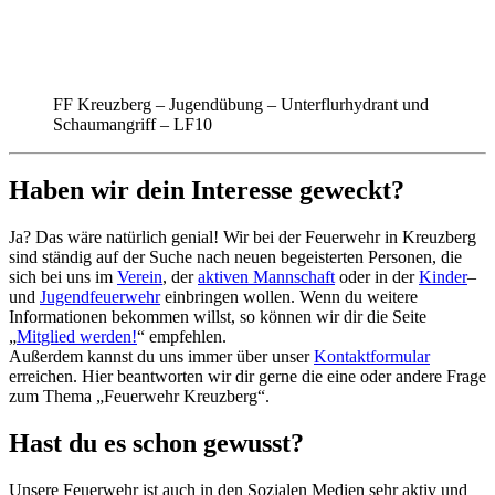
FF Kreuzberg – Jugendübung – Unterflurhydrant und
Schaumangriff – LF10
Haben wir dein Interesse geweckt?
Ja? Das wäre natürlich genial! Wir bei der Feuerwehr in Kreuzberg
sind ständig auf der Suche nach neuen begeisterten Personen, die
sich bei uns im
Verein
, der
aktiven Mannschaft
oder in der
Kinder
–
und
Jugendfeuerwehr
einbringen wollen. Wenn du weitere
Informationen bekommen willst, so können wir dir die Seite
„
Mitglied werden!
“ empfehlen.
Außerdem kannst du uns immer über unser
Kontaktformular
erreichen. Hier beantworten wir dir gerne die eine oder andere Frage
zum Thema „Feuerwehr Kreuzberg“.
Hast du es schon gewusst?
Unsere Feuerwehr ist auch in den Sozialen Medien sehr aktiv und