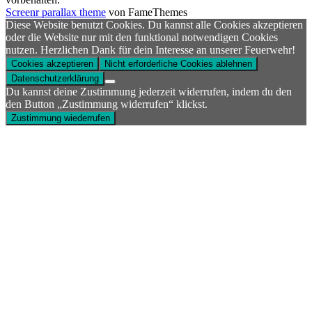
Screenr parallax theme
von FameThemes
Diese Website benutzt Cookies. Du kannst alle Cookies akzeptieren
oder die Website nur mit den funktional notwendigen Cookies
nutzen. Herzlichen Dank für dein Interesse an unserer Feuerwehr!
Cookies akzeptieren
Nicht erforderliche Cookies ablehnen
Datenschutzerklärung
Du kannst deine Zustimmung jederzeit widerrufen, indem du den
den Button „Zustimmung widerrufen“ klickst.
Zustimmung wiederrufen