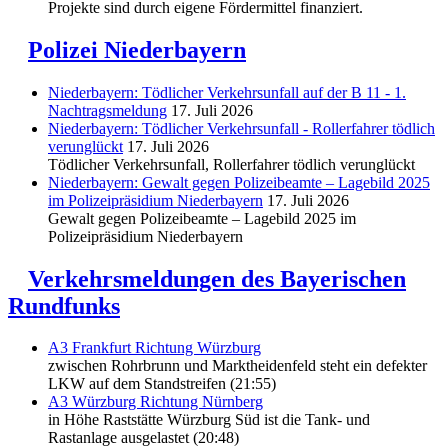
Projekte sind durch eigene Fördermittel finanziert.
Polizei Niederbayern
Niederbayern: Tödlicher Verkehrsunfall auf der B 11 - 1.
Nachtragsmeldung
17. Juli 2026
Niederbayern: Tödlicher Verkehrsunfall - Rollerfahrer tödlich
verunglückt
17. Juli 2026
Tödlicher Verkehrsunfall, Rollerfahrer tödlich verunglückt
Niederbayern: Gewalt gegen Polizeibeamte – Lagebild 2025
im Polizeipräsidium Niederbayern
17. Juli 2026
Gewalt gegen Polizeibeamte – Lagebild 2025 im
Polizeipräsidium Niederbayern
Verkehrsmeldungen des Bayerischen
Rundfunks
A3 Frankfurt Richtung Würzburg
zwischen Rohrbrunn und Marktheidenfeld steht ein defekter
LKW auf dem Standstreifen (21:55)
A3 Würzburg Richtung Nürnberg
in Höhe Raststätte Würzburg Süd ist die Tank- und
Rastanlage ausgelastet (20:48)