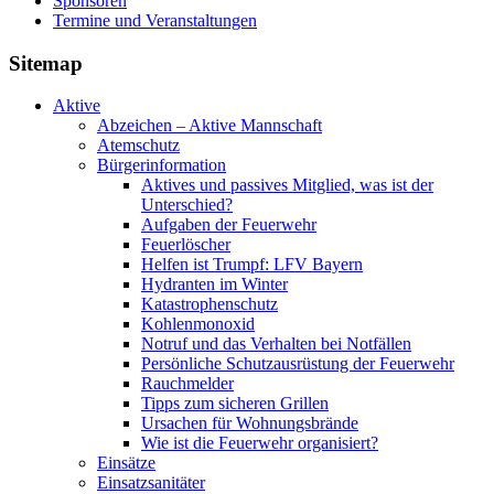
Sponsoren
Termine und Veranstaltungen
Sitemap
Aktive
Abzeichen – Aktive Mannschaft
Atemschutz
Bürgerinformation
Aktives und passives Mitglied, was ist der
Unterschied?
Aufgaben der Feuerwehr
Feuerlöscher
Helfen ist Trumpf: LFV Bayern
Hydranten im Winter
Katastrophenschutz
Kohlenmonoxid
Notruf und das Verhalten bei Notfällen
Persönliche Schutzausrüstung der Feuerwehr
Rauchmelder
Tipps zum sicheren Grillen
Ursachen für Wohnungsbrände
Wie ist die Feuerwehr organisiert?
Einsätze
Einsatzsanitäter