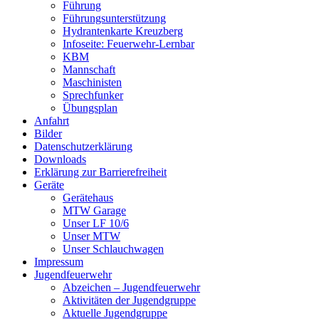
Führung
Führungsunterstützung
Hydrantenkarte Kreuzberg
Infoseite: Feuerwehr-Lernbar
KBM
Mannschaft
Maschinisten
Sprechfunker
Übungsplan
Anfahrt
Bilder
Datenschutzerklärung
Downloads
Erklärung zur Barriere­frei­heit
Geräte
Gerätehaus
MTW Garage
Unser LF 10/6
Unser MTW
Unser Schlauchwagen
Impressum
Jugendfeuerwehr
Abzeichen – Jugendfeuerwehr
Aktivitäten der Jugendgruppe
Aktuelle Jugendgruppe