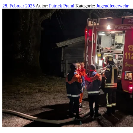
28. Februar 2025
Autor:
Patrick Praml
Kategorie:
Jugendfeuerwehr