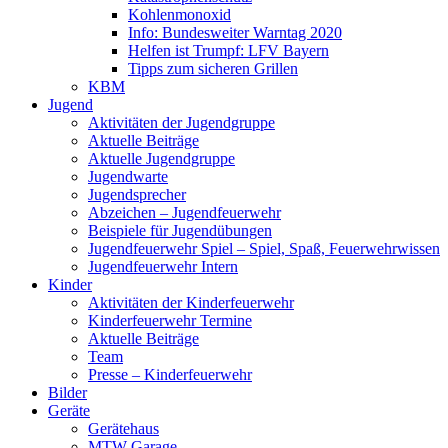
Kohlenmonoxid
Info: Bundesweiter Warntag 2020
Helfen ist Trumpf: LFV Bayern
Tipps zum sicheren Grillen
KBM
Jugend
Aktivitäten der Jugendgruppe
Aktuelle Beiträge
Aktuelle Jugendgruppe
Jugendwarte
Jugendsprecher
Abzeichen – Jugendfeuerwehr
Beispiele für Jugendübungen
Jugendfeuerwehr Spiel – Spiel, Spaß, Feuerwehrwissen
Jugendfeuerwehr Intern
Kinder
Aktivitäten der Kinderfeuerwehr
Kinderfeuerwehr Termine
Aktuelle Beiträge
Team
Presse – Kinderfeuerwehr
Bilder
Geräte
Gerätehaus
MTW Garage