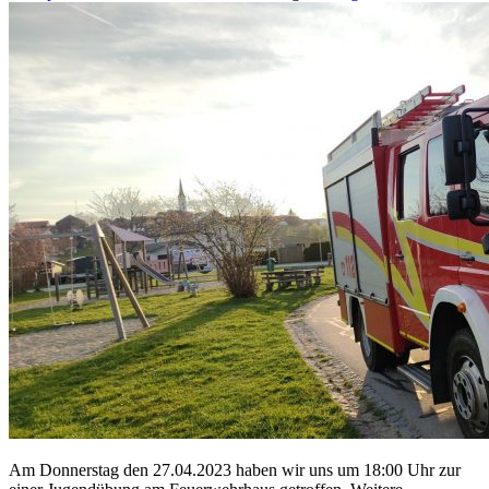
Am Donnerstag den 27.04.2023 haben wir uns um 18:00 Uhr zur