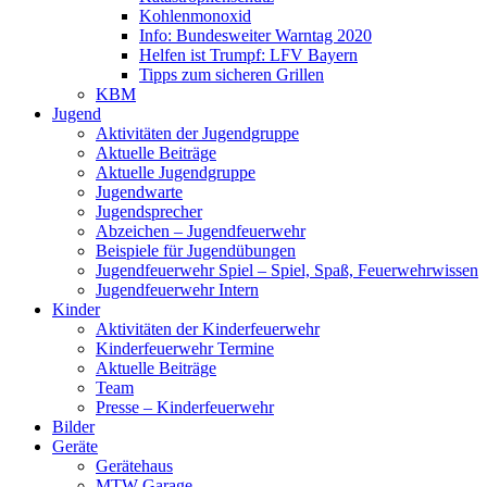
Kohlenmonoxid
Info: Bundesweiter Warntag 2020
Helfen ist Trumpf: LFV Bayern
Tipps zum sicheren Grillen
KBM
Jugend
Aktivitäten der Jugendgruppe
Aktuelle Beiträge
Aktuelle Jugendgruppe
Jugendwarte
Jugendsprecher
Abzeichen – Jugendfeuerwehr
Beispiele für Jugendübungen
Jugendfeuerwehr Spiel – Spiel, Spaß, Feuerwehrwissen
Jugendfeuerwehr Intern
Kinder
Aktivitäten der Kinderfeuerwehr
Kinderfeuerwehr Termine
Aktuelle Beiträge
Team
Presse – Kinderfeuerwehr
Bilder
Geräte
Gerätehaus
MTW Garage