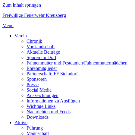
Zum Inhalt springen
Freiwillige Feuerwehr Kreuzberg
Menü
Verein
Chronik
Vorstandschaft
Aktuelle Beiträge
Spuren im Dorf
Fahnenmutter und Festdamen/Fahnenmuttermädchen
Ehrenmitglieder
Partnerschaft: FF Steindorf
Sponsoren
Presse
Social Media
Auszeichnungen
Informationen zu Ausflügen
Wichtige Links
Nachrichten und Feeds
Downloads
Aktive
Führung
Mannschaft