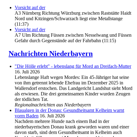
Vorsicht auf der
A3 Nürnberg Richtung Würzburg zwischen Raststätte Haidt
Nord und Kitzingen/Schwarzach liegt eine Metallstange
(11:37)
Vorsicht auf der
A7 Ulm Richtung Füssen zwischen Nesselwang und Füssen
Gefahr durch Gegenstände auf der Fahrbahn (11:15)
Nachrichten Niederbayern
"Die Hölle erlebt" - lebenslang für Mord an Dreifach-Mutter
16. Juli 2026
Lebenslange Haft wegen Mordes: Ein 45-Jähriger hat seine
von ihm getrennt lebende Ehefrau im Dezember 2025 in
Wallersdorf erstochen. Das Landgericht Landshut sieht Mord
als erwiesen. Die drei gemeinsamen Kinder wurden Zeugen
der tödlichen Tat.
Regionalnachrichten aus Niederbayern
Blaualgen in der Donau: Gesundheitsamt Kelheim warnt
vorm Baden
16. Juli 2026
Nachdem mehrere Hunde nach einem Bad in der
niederbayerischen Donau krank geworden waren und einer
davon starb, sind dem Gesundheitsamt in Kelheim auch