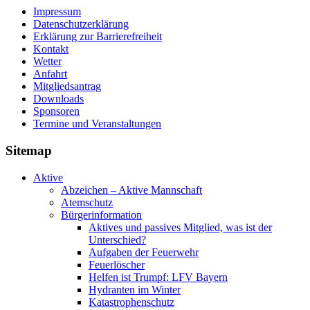
Impressum
Datenschutzerklärung
Erklärung zur Barriere­frei­heit
Kontakt
Wetter
Anfahrt
Mitgliedsantrag
Downloads
Sponsoren
Termine und Veranstaltungen
Sitemap
Aktive
Abzeichen – Aktive Mannschaft
Atemschutz
Bürgerinformation
Aktives und passives Mitglied, was ist der
Unterschied?
Aufgaben der Feuerwehr
Feuerlöscher
Helfen ist Trumpf: LFV Bayern
Hydranten im Winter
Katastrophenschutz