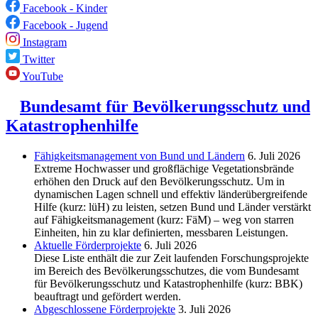
Facebook - Kinder
Facebook - Jugend
Instagram
Twitter
YouTube
Bundesamt für Bevölkerungsschutz und
Katastrophenhilfe
Fähigkeitsmanagement von Bund und Ländern
6. Juli 2026
Extreme Hochwasser und großflächige Vegetationsbrände
erhöhen den Druck auf den Bevölkerungsschutz. Um in
dynamischen Lagen schnell und effektiv länderübergreifende
Hilfe (kurz: lüH) zu leisten, setzen Bund und Länder verstärkt
auf Fähigkeitsmanagement (kurz: FäM) – weg von starren
Einheiten, hin zu klar definierten, messbaren Leistungen.
Aktuelle Förderprojekte
6. Juli 2026
Diese Liste enthält die zur Zeit laufenden Forschungsprojekte
im Bereich des Be­völkerungs­schutzes, die vom Bundesamt
für Bevölkerungsschutz und Katastrophenhilfe (kurz: BBK)
beauftragt und gefördert werden.
Abgeschlos­sene Förderprojekte
3. Juli 2026