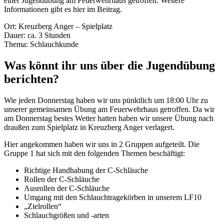
einer Jugendübung am Feuerwehrhaus getroffen. Weitere
Informationen gibt es hier im Beitrag.
Ort: Kreuzberg Anger – Spielplatz
Dauer: ca. 3 Stunden
Thema: Schlauchkunde
Was könnt ihr uns über die Jugendübung
berichten?
Wie jeden Donnerstag haben wir uns pünktlich um 18:00 Uhr zu
unserer gemeinsamen Übung am Feuerwehrhaus getroffen. Da wir
am Donnerstag bestes Wetter hatten haben wir unsere Übung nach
draußen zum Spielplatz in Kreuzberg Anger verlagert.
Hier angekommen haben wir uns in 2 Gruppen aufgeteilt. Die
Gruppe 1 hat sich mit den folgenden Themen beschäftigt:
Richtige Handhabung der C-Schläuche
Rollen der C-Schläuche
Ausrollen der C-Schläuche
Umgang mit den Schlauchtragekörben in unserem LF10
„Zielrollen“
Schlauchgrößen und -arten