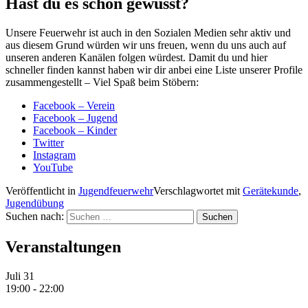
Hast du es schon gewusst?
Unsere Feuerwehr ist auch in den Sozialen Medien sehr aktiv und
aus diesem Grund würden wir uns freuen, wenn du uns auch auf
unseren anderen Kanälen folgen würdest. Damit du und hier
schneller finden kannst haben wir dir anbei eine Liste unserer Profile
zusammengestellt – Viel Spaß beim Stöbern:
Facebook – Verein
Facebook – Jugend
Facebook – Kinder
Twitter
Instagram
YouTube
Veröffentlicht in
Jugendfeuerwehr
Verschlagwortet mit
Gerätekunde
,
Jugendübung
Suchen nach:
Veranstaltungen
Juli
31
19:00
-
22:00