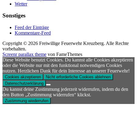
Wetter
Sonstiges
Feed der Einträge
Kommentare-Feed
Copyright © 2026 Freiwillige Feuerwehr Kreuzberg. Alle Rechte
vorbehalten.
Screenr parallax theme
von FameThemes
Diese Website benutzt Cookies. Du kannst alle Cookies akzeptieren
oder die Website nur mit den funktional notwendigen Cookies
nutzen. Herzlichen Dank für dein Interesse an unserer Feuerwehr!
Cookies akzeptieren
Nicht erforderliche Cookies ablehnen
Datenschutzerklärung
Du kannst deine Zustimmung jederzeit widerrufen, indem du den
den Button „Zustimmung widerrufen“ klickst.
Zustimmung wiederrufen