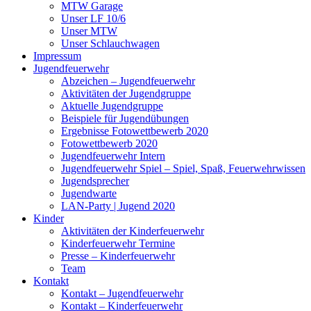
MTW Garage
Unser LF 10/6
Unser MTW
Unser Schlauchwagen
Impressum
Jugendfeuerwehr
Abzeichen – Jugendfeuerwehr
Aktivitäten der Jugendgruppe
Aktuelle Jugendgruppe
Beispiele für Jugendübungen
Ergebnisse Fotowettbewerb 2020
Fotowettbewerb 2020
Jugendfeuerwehr Intern
Jugendfeuerwehr Spiel – Spiel, Spaß, Feuerwehrwissen
Jugendsprecher
Jugendwarte
LAN-Party | Jugend 2020
Kinder
Aktivitäten der Kinderfeuerwehr
Kinderfeuerwehr Termine
Presse – Kinderfeuerwehr
Team
Kontakt
Kontakt – Jugendfeuerwehr
Kontakt – Kinderfeuerwehr