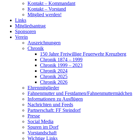
Kontakt – Kommandant
Kontakt – Vorstand
Mitglied werden!
Links
Mitgliedsantrag
Sponsoren
Verein
Auszeichnungen
Chronik
150 Jahre Freiwillige Feuerwehr Kreuzberg
Chronik 1874 – 1999
Chronik 1999 – 2023
Chronik 2024
Chronik 2025
Chronik 2026
Ehrenmitglieder
Fahnenmutter und Festdamen/Fahnenmuttermädchen
Informationen zu Ausflügen
Nachrichten und Feeds
Partnerschaft: FF Steindorf
Presse
Social Media
Spuren im Dorf
Vorstandschaft
Wichtige Links