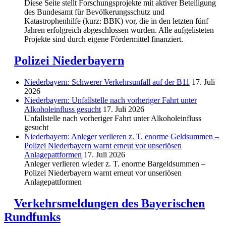
Diese Seite stellt Forschungsprojekte mit aktiver Beteiligung
des Bundesamt für Bevölkerungsschutz und
Katastrophenhilfe (kurz: BBK) vor, die in den letzten fünf
Jahren erfolgreich abgeschlossen wurden. Alle aufgelisteten
Projekte sind durch eigene Fördermittel finanziert.
Polizei Niederbayern
Niederbayern: Schwerer Verkehrsunfall auf der B11
17. Juli
2026
Niederbayern: Unfallstelle nach vorheriger Fahrt unter
Alkoholeinfluss gesucht
17. Juli 2026
Unfallstelle nach vorheriger Fahrt unter Alkoholeinfluss
gesucht
Niederbayern: Anleger verlieren z. T. enorme Geldsummen –
Polizei Niederbayern warnt erneut vor unseriösen
Anlagepattformen
17. Juli 2026
Anleger verlieren wieder z. T. enorme Bargeldsummen –
Polizei Niederbayern warnt erneut vor unseriösen
Anlagepattformen
Verkehrsmeldungen des Bayerischen
Rundfunks