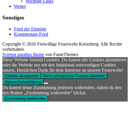
Wichtige Links
Wetter
Sonstiges
Feed der Einträge
Kommentare-Feed
Copyright © 2026 Freiwillige Feuerwehr Kreuzberg. Alle Rechte
vorbehalten.
Screenr parallax theme
von FameThemes
Diese Website benutzt Cookies. Du kannst alle Cookies akzeptieren
oder die Website nur mit den funktional notwendigen Cookies
nutzen. Herzlichen Dank für dein Interesse an unserer Feuerwehr!
Cookies akzeptieren
Nicht erforderliche Cookies ablehnen
Datenschutzerklärung
Du kannst deine Zustimmung jederzeit widerrufen, indem du den
den Button „Zustimmung widerrufen“ klickst.
Zustimmung wiederrufen