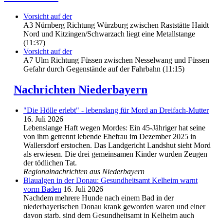
Vorsicht auf der
A3 Nürnberg Richtung Würzburg zwischen Raststätte Haidt
Nord und Kitzingen/Schwarzach liegt eine Metallstange
(11:37)
Vorsicht auf der
A7 Ulm Richtung Füssen zwischen Nesselwang und Füssen
Gefahr durch Gegenstände auf der Fahrbahn (11:15)
Nachrichten Niederbayern
"Die Hölle erlebt" - lebenslang für Mord an Dreifach-Mutter
16. Juli 2026
Lebenslange Haft wegen Mordes: Ein 45-Jähriger hat seine
von ihm getrennt lebende Ehefrau im Dezember 2025 in
Wallersdorf erstochen. Das Landgericht Landshut sieht Mord
als erwiesen. Die drei gemeinsamen Kinder wurden Zeugen
der tödlichen Tat.
Regionalnachrichten aus Niederbayern
Blaualgen in der Donau: Gesundheitsamt Kelheim warnt
vorm Baden
16. Juli 2026
Nachdem mehrere Hunde nach einem Bad in der
niederbayerischen Donau krank geworden waren und einer
davon starb, sind dem Gesundheitsamt in Kelheim auch