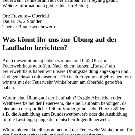
Feuerwehr Winkelbrunn auf der Laufbahn in Freyung geübt.
Weitere Informationen gibt es hier im Beitrag.
Ort: Freyung – Oberfeld
Dauer: ca. 2 Stunden
Thema: Bundeswettbewerb
Was könnt ihr uns zur Übung auf der
Laufbahn berichten?
Auch diesen Sonntag haben wir uns um 16:45 Uhr am
Feuerwehrhaus getroffen. Nach einem kurzen „Ratsch“ am
Feuerwehrhaus haben wir unsere Übungskleidung angezogen und
sind gemeinsam mit unseren LF10 nach Freyung aufgebrochen, wo
wir uns mit der Feuerwehr Winkelbrunn am Oberfeld getroffen
haben.
Warum eine Übung auf der Laufbahn? Es gibt Abzeichen oder
Wettbewerbe bei der Feuerwehr, die eine Laufbahn benötigen, da
hier auch der sportliche Teil im Vordergrund steht. Hierzu zählen
z.B. die Ausbildung zum Bundeswettbewerb oder die Ausbildung
für die Leistungsspange der deutschen Jugendfeuerwehr.
Wir trainieren aktuell zusammen mit der Feuerwehr Winkelbrunn für