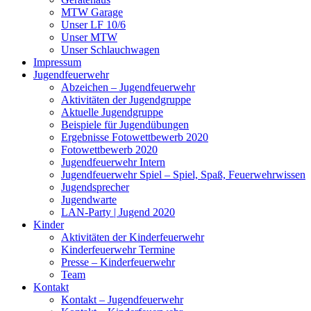
MTW Garage
Unser LF 10/6
Unser MTW
Unser Schlauchwagen
Impressum
Jugendfeuerwehr
Abzeichen – Jugendfeuerwehr
Aktivitäten der Jugendgruppe
Aktuelle Jugendgruppe
Beispiele für Jugendübungen
Ergebnisse Fotowettbewerb 2020
Fotowettbewerb 2020
Jugendfeuerwehr Intern
Jugendfeuerwehr Spiel – Spiel, Spaß, Feuerwehrwissen
Jugendsprecher
Jugendwarte
LAN-Party | Jugend 2020
Kinder
Aktivitäten der Kinderfeuerwehr
Kinderfeuerwehr Termine
Presse – Kinderfeuerwehr
Team
Kontakt
Kontakt – Jugendfeuerwehr