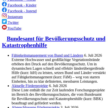
Facebook - Kinder
Facebook - Jugend
Instagram
Twitter
YouTube
Bundesamt für Bevölkerungsschutz und
Katastrophenhilfe
Fähigkeitsmanagement von Bund und Ländern
6. Juli 2026
Extreme Hochwasser und großflächige Vegetationsbrände
erhöhen den Druck auf den Bevölkerungsschutz. Um in
dynamischen Lagen schnell und effektiv länderübergreifende
Hilfe (kurz: lüH) zu leisten, setzen Bund und Länder verstärkt
auf Fähigkeitsmanagement (kurz: FäM) – weg von starren
Einheiten, hin zu klar definierten, messbaren Leistungen.
Aktuelle Förderprojekte
6. Juli 2026
Diese Liste enthält die zur Zeit laufenden Forschungsprojekte
im Bereich des Be­völkerungs­schutzes, die vom Bundesamt
für Bevölkerungsschutz und Katastrophenhilfe (kurz: BBK)
beauftragt und gefördert werden.
Abgeschlos­sene Förderprojekte
3. Juli 2026