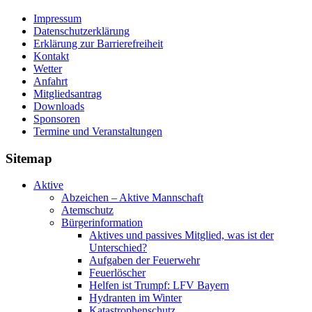
Impressum
Datenschutzerklärung
Erklärung zur Barriere­frei­heit
Kontakt
Wetter
Anfahrt
Mitgliedsantrag
Downloads
Sponsoren
Termine und Veranstaltungen
Sitemap
Aktive
Abzeichen – Aktive Mannschaft
Atemschutz
Bürgerinformation
Aktives und passives Mitglied, was ist der
Unterschied?
Aufgaben der Feuerwehr
Feuerlöscher
Helfen ist Trumpf: LFV Bayern
Hydranten im Winter
Katastrophenschutz