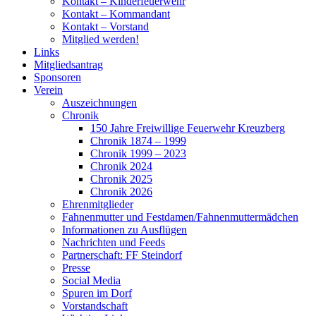
Kontakt – Kinderfeuerwehr
Kontakt – Kommandant
Kontakt – Vorstand
Mitglied werden!
Links
Mitgliedsantrag
Sponsoren
Verein
Auszeichnungen
Chronik
150 Jahre Freiwillige Feuerwehr Kreuzberg
Chronik 1874 – 1999
Chronik 1999 – 2023
Chronik 2024
Chronik 2025
Chronik 2026
Ehrenmitglieder
Fahnenmutter und Festdamen/Fahnenmuttermädchen
Informationen zu Ausflügen
Nachrichten und Feeds
Partnerschaft: FF Steindorf
Presse
Social Media
Spuren im Dorf
Vorstandschaft