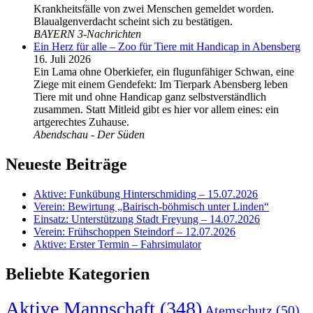
Krankheitsfälle von zwei Menschen gemeldet worden.
Blaualgenverdacht scheint sich zu bestätigen.
BAYERN 3-Nachrichten
Ein Herz für alle – Zoo für Tiere mit Handicap in Abensberg
16. Juli 2026
Ein Lama ohne Oberkiefer, ein flugunfähiger Schwan, eine
Ziege mit einem Gendefekt: Im Tierpark Abensberg leben
Tiere mit und ohne Handicap ganz selbstverständlich
zusammen. Statt Mitleid gibt es hier vor allem eines: ein
artgerechtes Zuhause.
Abendschau - Der Süden
Neueste Beiträge
Aktive: Funkübung Hinterschmiding – 15.07.2026
Verein: Bewirtung „Bairisch-böhmisch unter Linden“
Einsatz: Unterstützung Stadt Freyung – 14.07.2026
Verein: Frühschoppen Steindorf – 12.07.2026
Aktive: Erster Termin – Fahrsimulator
Beliebte Kategorien
Aktive Mannschaft
(348)
Atemschutz
(50)