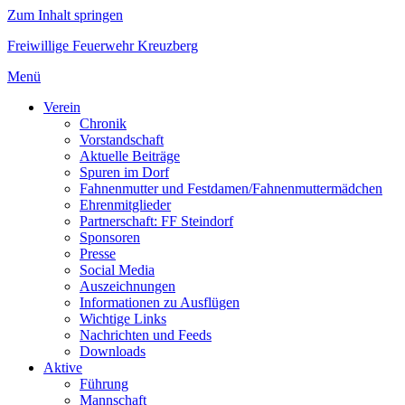
Zum Inhalt springen
Freiwillige Feuerwehr Kreuzberg
Menü
Verein
Chronik
Vorstandschaft
Aktuelle Beiträge
Spuren im Dorf
Fahnenmutter und Festdamen/Fahnenmuttermädchen
Ehrenmitglieder
Partnerschaft: FF Steindorf
Sponsoren
Presse
Social Media
Auszeichnungen
Informationen zu Ausflügen
Wichtige Links
Nachrichten und Feeds
Downloads
Aktive
Führung
Mannschaft