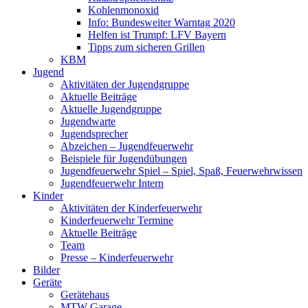
Kohlenmonoxid
Info: Bundesweiter Warntag 2020
Helfen ist Trumpf: LFV Bayern
Tipps zum sicheren Grillen
KBM
Jugend
Aktivitäten der Jugendgruppe
Aktuelle Beiträge
Aktuelle Jugendgruppe
Jugendwarte
Jugendsprecher
Abzeichen – Jugendfeuerwehr
Beispiele für Jugendübungen
Jugendfeuerwehr Spiel – Spiel, Spaß, Feuerwehrwissen
Jugendfeuerwehr Intern
Kinder
Aktivitäten der Kinderfeuerwehr
Kinderfeuerwehr Termine
Aktuelle Beiträge
Team
Presse – Kinderfeuerwehr
Bilder
Geräte
Gerätehaus
MTW Garage