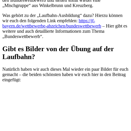
den Bundeswettbewerb und stellen somit wieder eine
„Mischgruppe“ aus Winkelbrunn und Kreuzberg.
Was gehört zu der „Laufbahn-Ausbildung“ dazu? Hierzu können
wir euch den folgenden Link empfehlen:
https://jf-
bayern.de/wettbewerbe-abzeichen/bundeswettbewerb
– Hier gibt es
weitere und auch detaillierte Informationen zum Thema
„Bundeswettbewerb“.
Gibt es Bilder von der Übung auf der
Laufbahn?
Natürlich haben wir auch dieses Mal wieder ein paar Bilder für euch
gemacht – die beiden schönsten haben wir euch hier in den Beitrag
eingefügt: