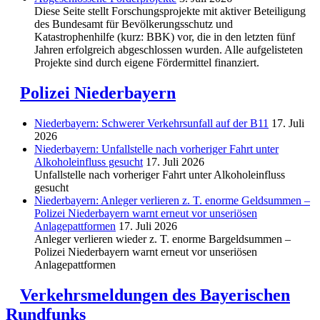
Diese Seite stellt Forschungsprojekte mit aktiver Beteiligung
des Bundesamt für Bevölkerungsschutz und
Katastrophenhilfe (kurz: BBK) vor, die in den letzten fünf
Jahren erfolgreich abgeschlossen wurden. Alle aufgelisteten
Projekte sind durch eigene Fördermittel finanziert.
Polizei Niederbayern
Niederbayern: Schwerer Verkehrsunfall auf der B11
17. Juli
2026
Niederbayern: Unfallstelle nach vorheriger Fahrt unter
Alkoholeinfluss gesucht
17. Juli 2026
Unfallstelle nach vorheriger Fahrt unter Alkoholeinfluss
gesucht
Niederbayern: Anleger verlieren z. T. enorme Geldsummen –
Polizei Niederbayern warnt erneut vor unseriösen
Anlagepattformen
17. Juli 2026
Anleger verlieren wieder z. T. enorme Bargeldsummen –
Polizei Niederbayern warnt erneut vor unseriösen
Anlagepattformen
Verkehrsmeldungen des Bayerischen
Rundfunks