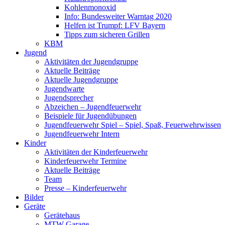
Kohlenmonoxid
Info: Bundesweiter Warntag 2020
Helfen ist Trumpf: LFV Bayern
Tipps zum sicheren Grillen
KBM
Jugend
Aktivitäten der Jugendgruppe
Aktuelle Beiträge
Aktuelle Jugendgruppe
Jugendwarte
Jugendsprecher
Abzeichen – Jugendfeuerwehr
Beispiele für Jugendübungen
Jugendfeuerwehr Spiel – Spiel, Spaß, Feuerwehrwissen
Jugendfeuerwehr Intern
Kinder
Aktivitäten der Kinderfeuerwehr
Kinderfeuerwehr Termine
Aktuelle Beiträge
Team
Presse – Kinderfeuerwehr
Bilder
Geräte
Gerätehaus
MTW Garage