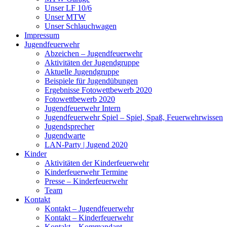
Unser LF 10/6
Unser MTW
Unser Schlauchwagen
Impressum
Jugendfeuerwehr
Abzeichen – Jugendfeuerwehr
Aktivitäten der Jugendgruppe
Aktuelle Jugendgruppe
Beispiele für Jugendübungen
Ergebnisse Fotowettbewerb 2020
Fotowettbewerb 2020
Jugendfeuerwehr Intern
Jugendfeuerwehr Spiel – Spiel, Spaß, Feuerwehrwissen
Jugendsprecher
Jugendwarte
LAN-Party | Jugend 2020
Kinder
Aktivitäten der Kinderfeuerwehr
Kinderfeuerwehr Termine
Presse – Kinderfeuerwehr
Team
Kontakt
Kontakt – Jugendfeuerwehr
Kontakt – Kinderfeuerwehr
Kontakt – Kommandant