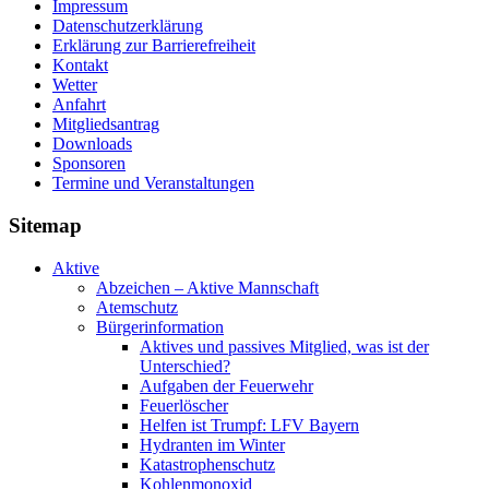
Impressum
Datenschutzerklärung
Erklärung zur Barriere­frei­heit
Kontakt
Wetter
Anfahrt
Mitgliedsantrag
Downloads
Sponsoren
Termine und Veranstaltungen
Sitemap
Aktive
Abzeichen – Aktive Mannschaft
Atemschutz
Bürgerinformation
Aktives und passives Mitglied, was ist der
Unterschied?
Aufgaben der Feuerwehr
Feuerlöscher
Helfen ist Trumpf: LFV Bayern
Hydranten im Winter
Katastrophenschutz
Kohlenmonoxid