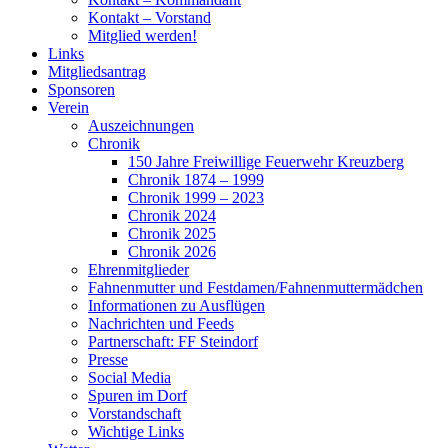
Kontakt – Vorstand
Mitglied werden!
Links
Mitgliedsantrag
Sponsoren
Verein
Auszeichnungen
Chronik
150 Jahre Freiwillige Feuerwehr Kreuzberg
Chronik 1874 – 1999
Chronik 1999 – 2023
Chronik 2024
Chronik 2025
Chronik 2026
Ehrenmitglieder
Fahnenmutter und Festdamen/Fahnenmuttermädchen
Informationen zu Ausflügen
Nachrichten und Feeds
Partnerschaft: FF Steindorf
Presse
Social Media
Spuren im Dorf
Vorstandschaft
Wichtige Links