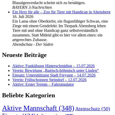
Blaualgenverdacht scheint sich zu bestätigen.
BAYERN 3-Nachrichten
Ein Herz für alle – Zoo für Tiere mit Handicap in Abensberg
16. Juli 2026
Ein Lama ohne Oberkiefer, ein flugunfähiger Schwan, eine
Ziege mit einem Gendefekt: Im Tierpark Abensberg leben
Tiere mit und ohne Handicap ganz selbstverständlich
zusammen. Statt Mitleid gibt es hier vor allem eines: ein
artgerechtes Zuhause.
Abendschau - Der Süden
Neueste Beiträge
Aktive: Funkübung Hinterschmiding – 15.07.2026
Verein: Bewirtung „Bairisch-böhmisch unter Linden“
Einsatz: Unterstützung Stadt Freyung – 14.07.2026
Verein: Frühschoppen Steindorf – 12.07.2026
Aktive: Erster Termin – Fahrsimulator
Beliebte Kategorien
Aktive Mannschaft
(348)
Atemschutz
(50)