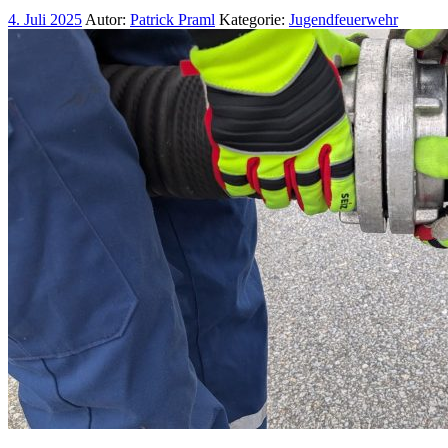
4. Juli 2025
Autor:
Patrick Praml
Kategorie:
Jugendfeuerwehr