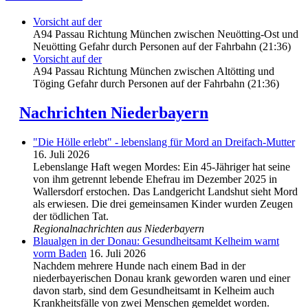
Vorsicht auf der
A94 Passau Richtung München zwischen Neuötting-Ost und
Neuötting Gefahr durch Personen auf der Fahrbahn (21:36)
Vorsicht auf der
A94 Passau Richtung München zwischen Altötting und
Töging Gefahr durch Personen auf der Fahrbahn (21:36)
Nachrichten Niederbayern
"Die Hölle erlebt" - lebenslang für Mord an Dreifach-Mutter
16. Juli 2026
Lebenslange Haft wegen Mordes: Ein 45-Jähriger hat seine
von ihm getrennt lebende Ehefrau im Dezember 2025 in
Wallersdorf erstochen. Das Landgericht Landshut sieht Mord
als erwiesen. Die drei gemeinsamen Kinder wurden Zeugen
der tödlichen Tat.
Regionalnachrichten aus Niederbayern
Blaualgen in der Donau: Gesundheitsamt Kelheim warnt
vorm Baden
16. Juli 2026
Nachdem mehrere Hunde nach einem Bad in der
niederbayerischen Donau krank geworden waren und einer
davon starb, sind dem Gesundheitsamt in Kelheim auch
Krankheitsfälle von zwei Menschen gemeldet worden.