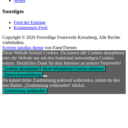
Wetter
Sonstiges
Feed der Einträge
Kommentare-Feed
Copyright © 2026 Freiwillige Feuerwehr Kreuzberg. Alle Rechte
vorbehalten.
Screenr parallax theme
von FameThemes
Diese Website benutzt Cookies. Du kannst alle Cookies akzeptieren
oder die Website nur mit den funktional notwendigen Cookies
nutzen. Herzlichen Dank für dein Interesse an unserer Feuerwehr!
Cookies akzeptieren
Nicht erforderliche Cookies ablehnen
Datenschutzerklärung
Du kannst deine Zustimmung jederzeit widerrufen, indem du den
den Button „Zustimmung widerrufen“ klickst.
Zustimmung wiederrufen