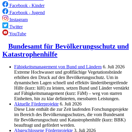
Facebook - Kinder
Facebook - Jugend
Instagram
Twitter
YouTube
Bundesamt für Bevölkerungsschutz und
Katastrophenhilfe
Fähigkeitsmanagement von Bund und Ländern
6. Juli 2026
Extreme Hochwasser und großflächige Vegetationsbrände
erhöhen den Druck auf den Bevölkerungsschutz. Um in
dynamischen Lagen schnell und effektiv länderübergreifende
Hilfe (kurz: lüH) zu leisten, setzen Bund und Länder verstärkt
auf Fähigkeitsmanagement (kurz: FäM) – weg von starren
Einheiten, hin zu klar definierten, messbaren Leistungen.
Aktuelle Förderprojekte
6. Juli 2026
Diese Liste enthält die zur Zeit laufenden Forschungsprojekte
im Bereich des Be­völkerungs­schutzes, die vom Bundesamt
für Bevölkerungsschutz und Katastrophenhilfe (kurz: BBK)
beauftragt und gefördert werden.
Abgeschlos­sene Förderprojekte
3. Juli 2026