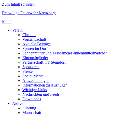
Zum Inhalt springen
Freiwillige Feuerwehr Kreuzberg
Menü
Verein
Chronik
Vorstandschaft
Aktuelle Beiträge
Spuren im Dorf
Fahnenmutter und Festdamen/Fahnenmuttermädchen
Ehrenmitglieder
Partnerschaft: FF Steindorf
Sponsoren
Presse
Social Media
Auszeichnungen
Informationen zu Ausflügen
Wichtige Links
Nachrichten und Feeds
Downloads
Aktive
Führung
Mannschaft