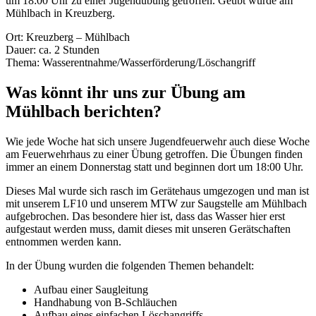
um 18:00 Uhr zu einer Jugendübung getroffen. Geübt wurde am
Mühlbach in Kreuzberg.
Ort: Kreuzberg – Mühlbach
Dauer: ca. 2 Stunden
Thema: Wasserentnahme/Wasserförderung/Löschangriff
Was könnt ihr uns zur Übung am
Mühlbach berichten?
Wie jede Woche hat sich unsere Jugendfeuerwehr auch diese Woche
am Feuerwehrhaus zu einer Übung getroffen. Die Übungen finden
immer an einem Donnerstag statt und beginnen dort um 18:00 Uhr.
Dieses Mal wurde sich rasch im Gerätehaus umgezogen und man ist
mit unserem LF10 und unserem MTW zur Saugstelle am Mühlbach
aufgebrochen. Das besondere hier ist, dass das Wasser hier erst
aufgestaut werden muss, damit dieses mit unseren Gerätschaften
entnommen werden kann.
In der Übung wurden die folgenden Themen behandelt:
Aufbau einer Saugleitung
Handhabung von B-Schläuchen
Aufbau eines einfachen Löschangriffs