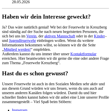
28.05.2026
Haben wir dein Interesse geweckt?
Ja? Das wäre natürlich genial! Wir bei der Feuerwehr in Kreuzberg
sind ständig auf der Suche nach neuen begeisterten Personen, die
sich bei uns im
Verein
, der
aktiven Mannschaft
oder in der
Kinder
–
und
Jugendfeuerwehr
einbringen wollen. Wenn du weitere
Informationen bekommen willst, so können wir dir die Seite
„
Mitglied werden!
“ empfehlen.
Außerdem kannst du uns immer über unser
Kontaktformular
erreichen. Hier beantworten wir dir gerne die eine oder andere Frage
zum Thema „Feuerwehr Kreuzberg“.
Hast du es schon gewusst?
Unsere Feuerwehr ist auch in den Sozialen Medien sehr aktiv und
aus diesem Grund würden wir uns freuen, wenn du uns auch auf
unseren anderen Kanälen folgen würdest. Damit du und hier
schneller finden kannst haben wir dir anbei eine Liste unserer Profile
zusammengestellt – Viel Spaß beim Stöbern:
Instagram