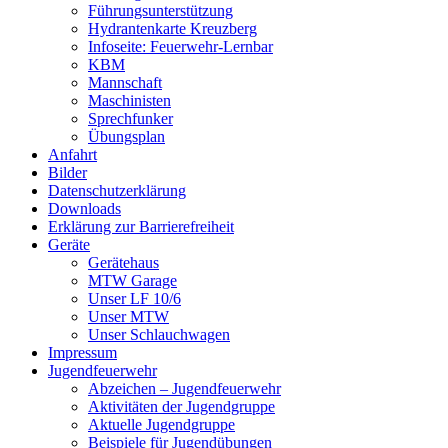
Führungsunterstützung
Hydrantenkarte Kreuzberg
Infoseite: Feuerwehr-Lernbar
KBM
Mannschaft
Maschinisten
Sprechfunker
Übungsplan
Anfahrt
Bilder
Datenschutzerklärung
Downloads
Erklärung zur Barriere­frei­heit
Geräte
Gerätehaus
MTW Garage
Unser LF 10/6
Unser MTW
Unser Schlauchwagen
Impressum
Jugendfeuerwehr
Abzeichen – Jugendfeuerwehr
Aktivitäten der Jugendgruppe
Aktuelle Jugendgruppe
Beispiele für Jugendübungen