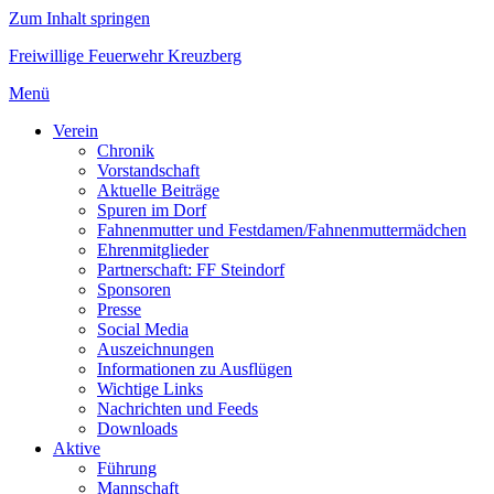
Zum Inhalt springen
Freiwillige Feuerwehr Kreuzberg
Menü
Verein
Chronik
Vorstandschaft
Aktuelle Beiträge
Spuren im Dorf
Fahnenmutter und Festdamen/Fahnenmuttermädchen
Ehrenmitglieder
Partnerschaft: FF Steindorf
Sponsoren
Presse
Social Media
Auszeichnungen
Informationen zu Ausflügen
Wichtige Links
Nachrichten und Feeds
Downloads
Aktive
Führung
Mannschaft