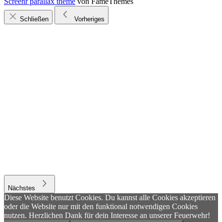
Screenr parallax theme
von FameThemes
Schließen
Vorheriges
Nächstes
Diese Website benutzt Cookies. Du kannst alle Cookies akzeptieren
oder die Website nur mit den funktional notwendigen Cookies
nutzen. Herzlichen Dank für dein Interesse an unserer Feuerwehr!