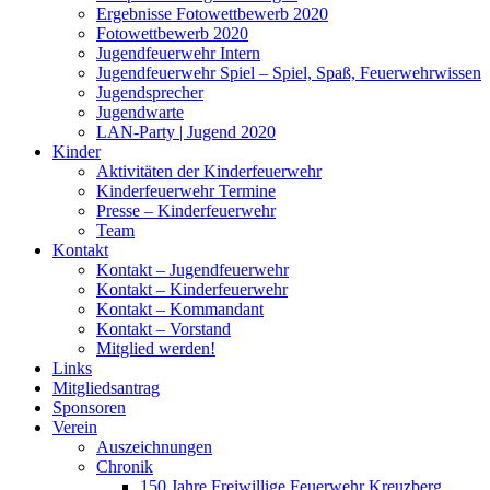
Ergebnisse Fotowettbewerb 2020
Fotowettbewerb 2020
Jugendfeuerwehr Intern
Jugendfeuerwehr Spiel – Spiel, Spaß, Feuerwehrwissen
Jugendsprecher
Jugendwarte
LAN-Party | Jugend 2020
Kinder
Aktivitäten der Kinderfeuerwehr
Kinderfeuerwehr Termine
Presse – Kinderfeuerwehr
Team
Kontakt
Kontakt – Jugendfeuerwehr
Kontakt – Kinderfeuerwehr
Kontakt – Kommandant
Kontakt – Vorstand
Mitglied werden!
Links
Mitgliedsantrag
Sponsoren
Verein
Auszeichnungen
Chronik
150 Jahre Freiwillige Feuerwehr Kreuzberg