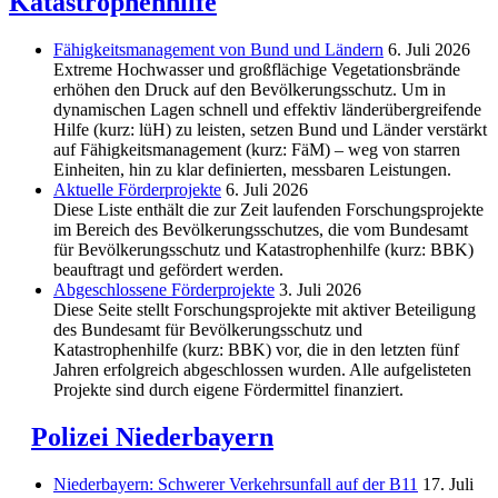
Katastrophenhilfe
Fähigkeitsmanagement von Bund und Ländern
6. Juli 2026
Extreme Hochwasser und großflächige Vegetationsbrände
erhöhen den Druck auf den Bevölkerungsschutz. Um in
dynamischen Lagen schnell und effektiv länderübergreifende
Hilfe (kurz: lüH) zu leisten, setzen Bund und Länder verstärkt
auf Fähigkeitsmanagement (kurz: FäM) – weg von starren
Einheiten, hin zu klar definierten, messbaren Leistungen.
Aktuelle Förderprojekte
6. Juli 2026
Diese Liste enthält die zur Zeit laufenden Forschungsprojekte
im Bereich des Be­völkerungs­schutzes, die vom Bundesamt
für Bevölkerungsschutz und Katastrophenhilfe (kurz: BBK)
beauftragt und gefördert werden.
Abgeschlos­sene Förderprojekte
3. Juli 2026
Diese Seite stellt Forschungsprojekte mit aktiver Beteiligung
des Bundesamt für Bevölkerungsschutz und
Katastrophenhilfe (kurz: BBK) vor, die in den letzten fünf
Jahren erfolgreich abgeschlossen wurden. Alle aufgelisteten
Projekte sind durch eigene Fördermittel finanziert.
Polizei Niederbayern
Niederbayern: Schwerer Verkehrsunfall auf der B11
17. Juli