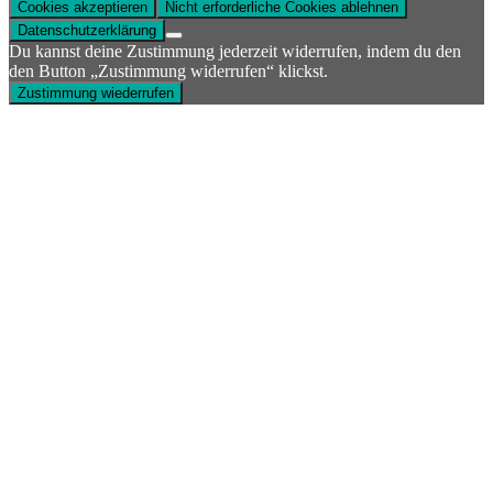
Cookies akzeptieren
Nicht erforderliche Cookies ablehnen
Datenschutzerklärung
Du kannst deine Zustimmung jederzeit widerrufen, indem du den
den Button „Zustimmung widerrufen“ klickst.
Zustimmung wiederrufen