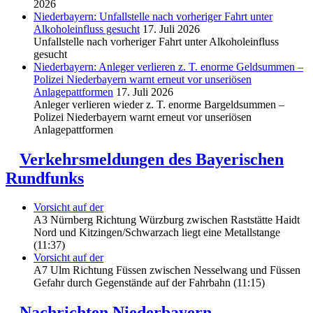
2026
Niederbayern: Unfallstelle nach vorheriger Fahrt unter
Alkoholeinfluss gesucht
17. Juli 2026
Unfallstelle nach vorheriger Fahrt unter Alkoholeinfluss
gesucht
Niederbayern: Anleger verlieren z. T. enorme Geldsummen –
Polizei Niederbayern warnt erneut vor unseriösen
Anlagepattformen
17. Juli 2026
Anleger verlieren wieder z. T. enorme Bargeldsummen –
Polizei Niederbayern warnt erneut vor unseriösen
Anlagepattformen
Verkehrsmeldungen des Bayerischen
Rundfunks
Vorsicht auf der
A3 Nürnberg Richtung Würzburg zwischen Raststätte Haidt
Nord und Kitzingen/Schwarzach liegt eine Metallstange
(11:37)
Vorsicht auf der
A7 Ulm Richtung Füssen zwischen Nesselwang und Füssen
Gefahr durch Gegenstände auf der Fahrbahn (11:15)
Nachrichten Niederbayern