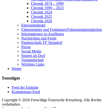
Chronik 1874 – 1999
Chronik 1999 – 2023
Chronik 2024
Chronik 2025
Chronik 2026
Ehrenmitglieder
Fahnenmutter und Festdamen/Fahnenmuttermädchen
Informationen zu Ausflügen
Nachrichten und Feeds
Partnerschaft: FF Steindorf
Presse
Social Media
Spuren im Dorf
Vorstandschaft
Wichtige Links
Wetter
Sonstiges
Feed der Einträge
Kommentare-Feed
Copyright © 2026 Freiwillige Feuerwehr Kreuzberg. Alle Rechte
vorbehalten.