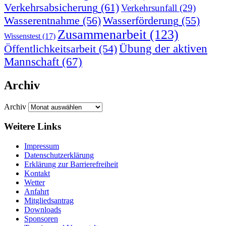
Verkehrsabsicherung
(61)
Verkehrsunfall
(29)
Wasserentnahme
(56)
Wasserförderung
(55)
Zusammenarbeit
(123)
Wissenstest
(17)
Übung der aktiven
Öffentlichkeitsarbeit
(54)
Mannschaft
(67)
Archiv
Archiv
Weitere Links
Impressum
Datenschutzerklärung
Erklärung zur Barriere­frei­heit
Kontakt
Wetter
Anfahrt
Mitgliedsantrag
Downloads
Sponsoren