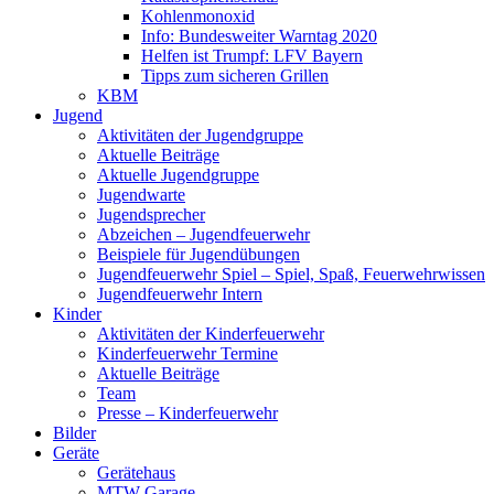
Kohlenmonoxid
Info: Bundesweiter Warntag 2020
Helfen ist Trumpf: LFV Bayern
Tipps zum sicheren Grillen
KBM
Jugend
Aktivitäten der Jugendgruppe
Aktuelle Beiträge
Aktuelle Jugendgruppe
Jugendwarte
Jugendsprecher
Abzeichen – Jugendfeuerwehr
Beispiele für Jugendübungen
Jugendfeuerwehr Spiel – Spiel, Spaß, Feuerwehrwissen
Jugendfeuerwehr Intern
Kinder
Aktivitäten der Kinderfeuerwehr
Kinderfeuerwehr Termine
Aktuelle Beiträge
Team
Presse – Kinderfeuerwehr
Bilder
Geräte
Gerätehaus
MTW Garage