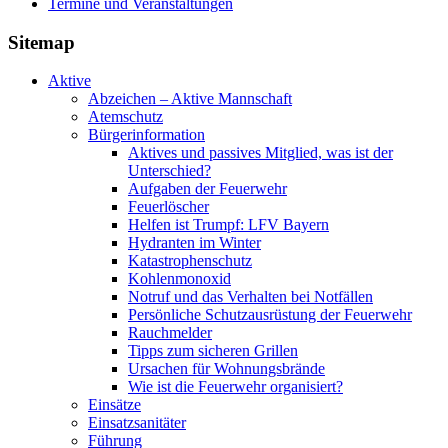
Termine und Veranstaltungen
Sitemap
Aktive
Abzeichen – Aktive Mannschaft
Atemschutz
Bürgerinformation
Aktives und passives Mitglied, was ist der
Unterschied?
Aufgaben der Feuerwehr
Feuerlöscher
Helfen ist Trumpf: LFV Bayern
Hydranten im Winter
Katastrophenschutz
Kohlenmonoxid
Notruf und das Verhalten bei Notfällen
Persönliche Schutzausrüstung der Feuerwehr
Rauchmelder
Tipps zum sicheren Grillen
Ursachen für Wohnungsbrände
Wie ist die Feuerwehr organisiert?
Einsätze
Einsatzsanitäter
Führung