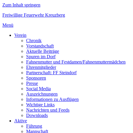
Zum Inhalt springen
Freiwillige Feuerwehr Kreuzberg
Menü
Verein
Chronik
Vorstandschaft
Aktuelle Beiträge
Spuren im Dorf
Fahnenmutter und Festdamen/Fahnenmuttermädchen
Ehrenmitglieder
Partnerschaft: FF Steindorf
Sponsoren
Presse
Social Media
Auszeichnungen
Informationen zu Ausflügen
Wichtige Links
Nachrichten und Feeds
Downloads
Aktive
Führung
Mannschaft