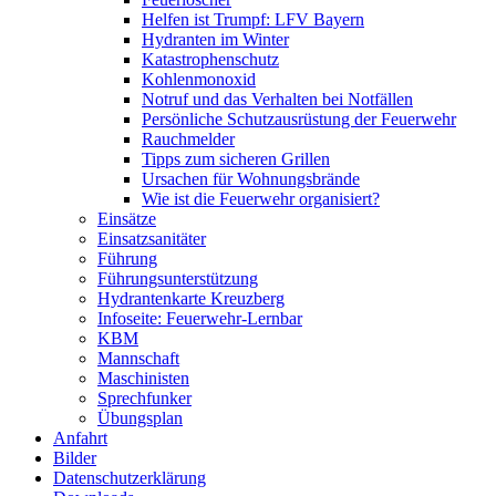
Helfen ist Trumpf: LFV Bayern
Hydranten im Winter
Katastrophenschutz
Kohlenmonoxid
Notruf und das Verhalten bei Notfällen
Persönliche Schutzausrüstung der Feuerwehr
Rauchmelder
Tipps zum sicheren Grillen
Ursachen für Wohnungsbrände
Wie ist die Feuerwehr organisiert?
Einsätze
Einsatzsanitäter
Führung
Führungsunterstützung
Hydrantenkarte Kreuzberg
Infoseite: Feuerwehr-Lernbar
KBM
Mannschaft
Maschinisten
Sprechfunker
Übungsplan
Anfahrt
Bilder
Datenschutzerklärung