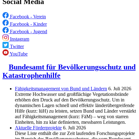
Social Media
Facebook - Verein
Facebook - Kinder
Facebook - Jugend
Instagram
Twitter
YouTube
Bundesamt für Bevölkerungsschutz und
Katastrophenhilfe
Fähigkeitsmanagement von Bund und Ländern
6. Juli 2026
Extreme Hochwasser und großflächige Vegetationsbrände
erhöhen den Druck auf den Bevölkerungsschutz. Um in
dynamischen Lagen schnell und effektiv länderübergreifende
Hilfe (kurz: lüH) zu leisten, setzen Bund und Länder verstärkt
auf Fähigkeitsmanagement (kurz: FäM) – weg von starren
Einheiten, hin zu klar definierten, messbaren Leistungen.
Aktuelle Förderprojekte
6. Juli 2026
Diese Liste enthält die zur Zeit laufenden Forschungsprojekte
im Bereich des Be­völkerungs­schutzes, die vom Bundesamt