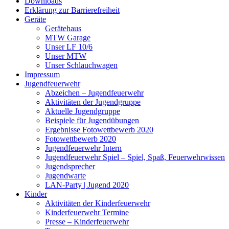
Downloads
Erklärung zur Barriere­frei­heit
Geräte
Gerätehaus
MTW Garage
Unser LF 10/6
Unser MTW
Unser Schlauchwagen
Impressum
Jugendfeuerwehr
Abzeichen – Jugendfeuerwehr
Aktivitäten der Jugendgruppe
Aktuelle Jugendgruppe
Beispiele für Jugendübungen
Ergebnisse Fotowettbewerb 2020
Fotowettbewerb 2020
Jugendfeuerwehr Intern
Jugendfeuerwehr Spiel – Spiel, Spaß, Feuerwehrwissen
Jugendsprecher
Jugendwarte
LAN-Party | Jugend 2020
Kinder
Aktivitäten der Kinderfeuerwehr
Kinderfeuerwehr Termine
Presse – Kinderfeuerwehr