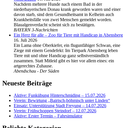
Nachdem mehrere Hunde nach einem Bad in der
niederbayerischen Donau krank geworden waren und einer
davon starb, sind dem Gesundheitsamt in Kelheim auch
Krankheitsfälle von zwei Menschen gemeldet worden.
Blaualgenverdacht scheint sich zu bestätigen.
BAYERN 3-Nachrichten
Ein Herz für alle – Zoo für Tiere mit Handicap in Abensberg
16. Juli 2026
Ein Lama ohne Oberkiefer, ein flugunfähiger Schwan, eine
Ziege mit einem Gendefekt: Im Tierpark Abensberg leben
Tiere mit und ohne Handicap ganz selbstverständlich
zusammen. Statt Mitleid gibt es hier vor allem eines: ein
artgerechtes Zuhause.
Abendschau - Der Süden
Neueste Beiträge
Aktive: Funkübung Hinterschmiding – 15.07.2026
Verein: Bewirtung „Bairisch-böhmisch unter Linden“
Einsatz: Unterstützung Stadt Freyung – 14.07.2026
Verein: Frühschoppen Steindorf – 12.07.2026
Aktive: Erster Termin – Fahrsimulator
Beliebte Kategorien