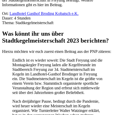
der Stadtkegelmeisterschaft in Freyung beteiligt. Weitere
Informationen gibt es hier im Beitrag.
Ort:
Landhotel Gasthof Broding Kobatsch e.K.
Dauer: 4 Stunden
Thema: Stadtkegelmeisterschaft
Was könnt ihr uns über
Stadtkegelmeisterschaft 2023 berichten?
Hierzu möchten wir euch zuerst einen Beitrag aus der PNP zitieren:
Endlich ist es wieder soweit: Die Stadt Freyung und die
Montagskegler Freyung laden alle Kegelfreunde im
Stadtbereich Freyung zur 34. Stadtmeisterschaft im
Kegeln im Landhotel-Gasthof Brodinger in Freyung
ein. Die Stadtmeisterschaft im Kegeln ist die größte von
einem Verein bzw. Stammtisch organisierte sportliche
Veranstaltung der Region und erfreut sich mittlerweile
seit über drei Jahrzehnten großer Beliebtheit.
Nach dreijähriger Pause, bedingt durch die Pandemie,
wird heuer wieder eine Meisterschaft im Kegeln
organisiert. Wie Turnierleiter Walter Watzinger erklärt,