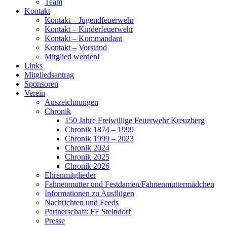
Team
Kontakt
Kontakt – Jugendfeuerwehr
Kontakt – Kinderfeuerwehr
Kontakt – Kommandant
Kontakt – Vorstand
Mitglied werden!
Links
Mitgliedsantrag
Sponsoren
Verein
Auszeichnungen
Chronik
150 Jahre Freiwillige Feuerwehr Kreuzberg
Chronik 1874 – 1999
Chronik 1999 – 2023
Chronik 2024
Chronik 2025
Chronik 2026
Ehrenmitglieder
Fahnenmutter und Festdamen/Fahnenmuttermädchen
Informationen zu Ausflügen
Nachrichten und Feeds
Partnerschaft: FF Steindorf
Presse