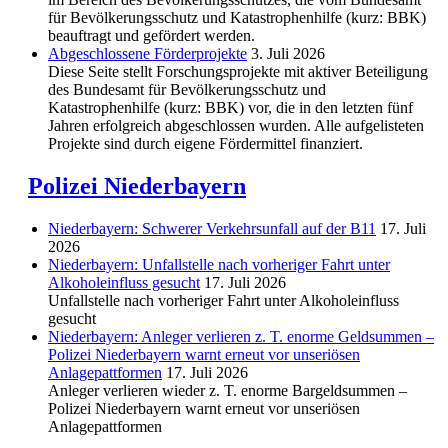
für Bevölkerungsschutz und Katastrophenhilfe (kurz: BBK)
beauftragt und gefördert werden.
Abgeschlos­sene Förderprojekte
3. Juli 2026
Diese Seite stellt Forschungsprojekte mit aktiver Beteiligung
des Bundesamt für Bevölkerungsschutz und
Katastrophenhilfe (kurz: BBK) vor, die in den letzten fünf
Jahren erfolgreich abgeschlossen wurden. Alle aufgelisteten
Projekte sind durch eigene Fördermittel finanziert.
Polizei Niederbayern
Niederbayern: Schwerer Verkehrsunfall auf der B11
17. Juli
2026
Niederbayern: Unfallstelle nach vorheriger Fahrt unter
Alkoholeinfluss gesucht
17. Juli 2026
Unfallstelle nach vorheriger Fahrt unter Alkoholeinfluss
gesucht
Niederbayern: Anleger verlieren z. T. enorme Geldsummen –
Polizei Niederbayern warnt erneut vor unseriösen
Anlagepattformen
17. Juli 2026
Anleger verlieren wieder z. T. enorme Bargeldsummen –
Polizei Niederbayern warnt erneut vor unseriösen
Anlagepattformen