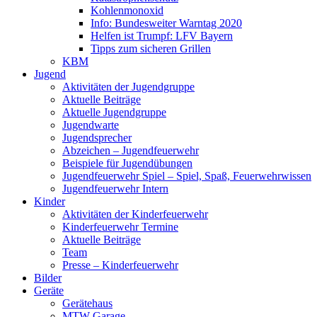
Kohlenmonoxid
Info: Bundesweiter Warntag 2020
Helfen ist Trumpf: LFV Bayern
Tipps zum sicheren Grillen
KBM
Jugend
Aktivitäten der Jugendgruppe
Aktuelle Beiträge
Aktuelle Jugendgruppe
Jugendwarte
Jugendsprecher
Abzeichen – Jugendfeuerwehr
Beispiele für Jugendübungen
Jugendfeuerwehr Spiel – Spiel, Spaß, Feuerwehrwissen
Jugendfeuerwehr Intern
Kinder
Aktivitäten der Kinderfeuerwehr
Kinderfeuerwehr Termine
Aktuelle Beiträge
Team
Presse – Kinderfeuerwehr
Bilder
Geräte
Gerätehaus
MTW Garage