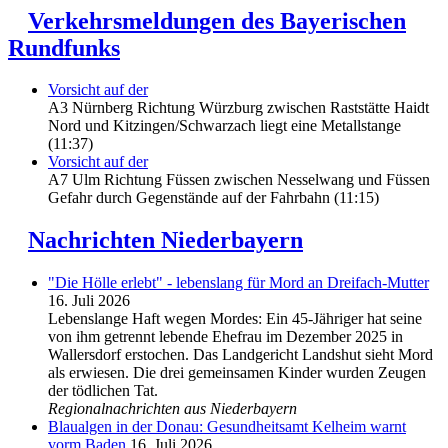
Verkehrsmeldungen des Bayerischen
Rundfunks
Vorsicht auf der
A3 Nürnberg Richtung Würzburg zwischen Raststätte Haidt
Nord und Kitzingen/Schwarzach liegt eine Metallstange
(11:37)
Vorsicht auf der
A7 Ulm Richtung Füssen zwischen Nesselwang und Füssen
Gefahr durch Gegenstände auf der Fahrbahn (11:15)
Nachrichten Niederbayern
"Die Hölle erlebt" - lebenslang für Mord an Dreifach-Mutter
16. Juli 2026
Lebenslange Haft wegen Mordes: Ein 45-Jähriger hat seine
von ihm getrennt lebende Ehefrau im Dezember 2025 in
Wallersdorf erstochen. Das Landgericht Landshut sieht Mord
als erwiesen. Die drei gemeinsamen Kinder wurden Zeugen
der tödlichen Tat.
Regionalnachrichten aus Niederbayern
Blaualgen in der Donau: Gesundheitsamt Kelheim warnt
vorm Baden
16. Juli 2026