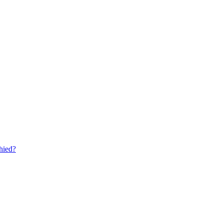
hied?