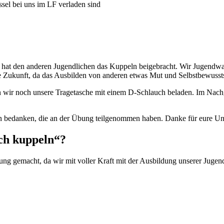
el bei uns im LF verladen sind
g hat den anderen Jugendlichen das Kuppeln beigebracht. Wir Jugendwa
ihre Zukunft, da das Ausbilden von anderen etwas Mut und Selbstbewussts
n wir noch unsere Tragetasche mit einem D-Schlauch beladen. Im Nac
ern bedanken, die an der Übung teilgenommen haben. Danke für eure Un
ch kuppeln“?
ung gemacht, da wir mit voller Kraft mit der Ausbildung unserer Jugen