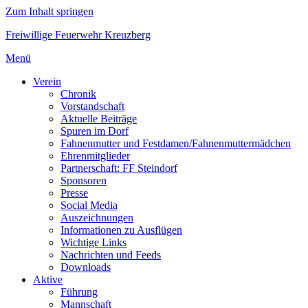
Zum Inhalt springen
Freiwillige Feuerwehr Kreuzberg
Menü
Verein
Chronik
Vorstandschaft
Aktuelle Beiträge
Spuren im Dorf
Fahnenmutter und Festdamen/Fahnenmuttermädchen
Ehrenmitglieder
Partnerschaft: FF Steindorf
Sponsoren
Presse
Social Media
Auszeichnungen
Informationen zu Ausflügen
Wichtige Links
Nachrichten und Feeds
Downloads
Aktive
Führung
Mannschaft