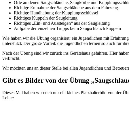
Orte an denen Saugschläuche, Saugkörbe und Kupplungsschlüss
Richtige Entnahme der Saugschläuche aus dem Fahrzeug
Richtige Handhabung der Kupplungsschlüssel
Richtiges Kuppeln der Saugleitung
Richtiges „Ein- und Aussteigen“ aus der Saugleitung
Aufgabe der einzelnen Trupps beim Saugschlauch kuppeln
Wie haben wir die Übung organisiert: ein Jugendlichen mit Erfahrun
unterstützt. Der große Vorteil: die Jugendlichen lernen so auch für 
Nach der Übung sind wir zurück ins Gerätehaus gefahren. Hier habe
verbracht.
Wir möchten uns an dieser Stelle bei allen Jugendlichen und Betreu
Gibt es Bilder von der Übung „Saugschlau
Dieses Mal haben wir euch nur ein kleines Platzhalterbild von der Üb
Leine: