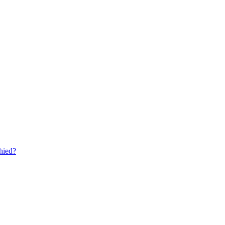
hied?