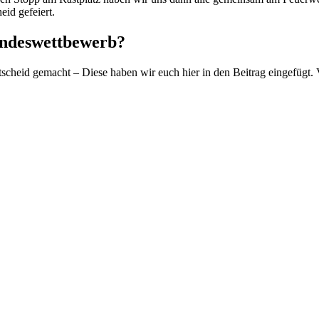
id gefeiert.
undeswettbewerb?
cheid gemacht – Diese haben wir euch hier in den Beitrag eingefügt. V