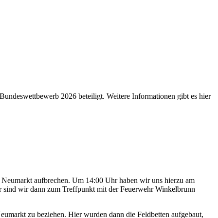
deswettbewerb 2026 beteiligt. Weitere Informationen gibt es hier
ch Neumarkt aufbrechen. Um 14:00 Uhr haben wir uns hierzu am
r sind wir dann zum Treffpunkt mit der Feuerwehr Winkelbrunn
umarkt zu beziehen. Hier wurden dann die Feldbetten aufgebaut,