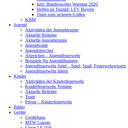
Info: Bundesweiter Warntag 2020
Helfen ist Trumpf: LFV Bayern
Tipps zum sicheren Grillen
KBM
Jugend
Aktivitäten der Jugendgruppe
Aktuelle Beiträge
Aktuelle Jugendgruppe
Jugendwarte
Jugendsprecher
Abzeichen – Jugendfeuerwehr
Beispiele für Jugendübungen
Jugendfeuerwehr Spiel – Spiel, Spaß, Feuerwehrwissen
Jugendfeuerwehr Intern
Kinder
Aktivitäten der Kinderfeuerwehr
Kinderfeuerwehr Termine
Aktuelle Beiträge
Team
Presse – Kinderfeuerwehr
Bilder
Geräte
Gerätehaus
MTW Garage
Unser LF 10/6