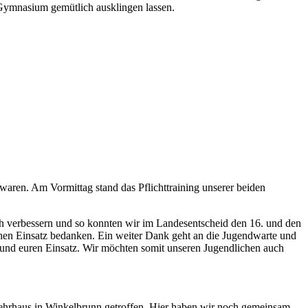
 Gymnasium gemütlich ausklingen lassen.
waren. Am Vormittag stand das Pflichttraining unserer beiden
ch verbessern und so konnten wir im Landesentscheid den 16. und den
ichen Einsatz bedanken. Ein weiter Dank geht an die Jugendwarte und
e und euren Einsatz. Wir möchten somit unseren Jugendlichen auch
hrhaus in Winkelbrunn getroffen. Hier haben wir noch gemeinsam