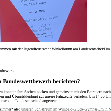
ammen mit der Jugendfeuerwehr Winkelbrunn am Landesentscheid im Bun
ttbewerb
m Bundeswettbewerb berichten?
chen konnten ihre Sachen packen und gemeinsam mit den Betreuern na
schen und Übungskleidung auf unsere Fahrzeuge verladen. Um 14:30 Uh
eise zum Landesentscheid angetreten.
zimmer“ also unseren Schlafraum im Willibald-Gluck-Gymnasium in Ne