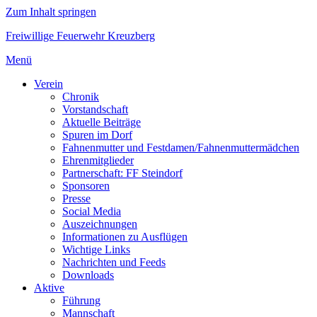
Zum Inhalt springen
Freiwillige Feuerwehr Kreuzberg
Menü
Verein
Chronik
Vorstandschaft
Aktuelle Beiträge
Spuren im Dorf
Fahnenmutter und Festdamen/Fahnenmuttermädchen
Ehrenmitglieder
Partnerschaft: FF Steindorf
Sponsoren
Presse
Social Media
Auszeichnungen
Informationen zu Ausflügen
Wichtige Links
Nachrichten und Feeds
Downloads
Aktive
Führung
Mannschaft