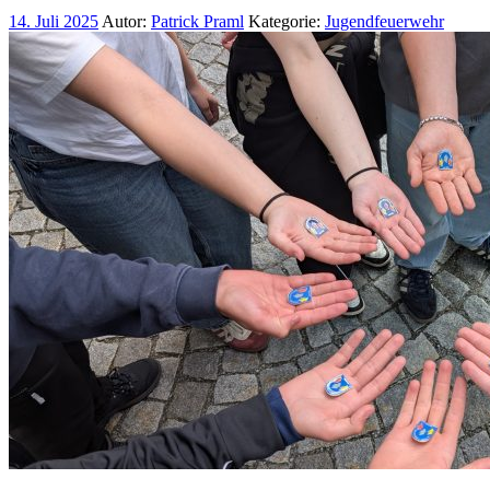
14. Juli 2025
Autor:
Patrick Praml
Kategorie:
Jugendfeuerwehr