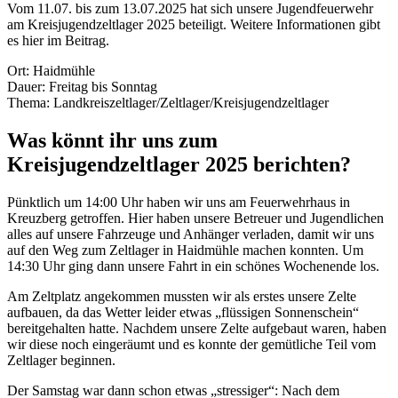
Vom 11.07. bis zum 13.07.2025 hat sich unsere Jugendfeuerwehr
am Kreisjugendzeltlager 2025 beteiligt. Weitere Informationen gibt
es hier im Beitrag.
Ort: Haidmühle
Dauer: Freitag bis Sonntag
Thema: Landkreiszeltlager/Zeltlager/Kreisjugendzeltlager
Was könnt ihr uns zum
Kreisjugendzeltlager 2025 berichten?
Pünktlich um 14:00 Uhr haben wir uns am Feuerwehrhaus in
Kreuzberg getroffen. Hier haben unsere Betreuer und Jugendlichen
alles auf unsere Fahrzeuge und Anhänger verladen, damit wir uns
auf den Weg zum Zeltlager in Haidmühle machen konnten. Um
14:30 Uhr ging dann unsere Fahrt in ein schönes Wochenende los.
Am Zeltplatz angekommen mussten wir als erstes unsere Zelte
aufbauen, da das Wetter leider etwas „flüssigen Sonnenschein“
bereitgehalten hatte. Nachdem unsere Zelte aufgebaut waren, haben
wir diese noch eingeräumt und es konnte der gemütliche Teil vom
Zeltlager beginnen.
Der Samstag war dann schon etwas „stressiger“: Nach dem