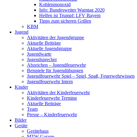
Kohlenmonoxid
Info: Bundesweiter Warntag 2020
Helfen ist Trumpf: LFV Bayern
Tipps zum sicheren Grillen
KBM
Jugend
Aktivitäten der Jugendgruppe
Aktuelle Beiträge
Aktuelle Jugendgruppe
Jugendwarte
Jugendsprecher
Abzeichen – Jugendfeuerwehr
Beispiele für Jugendübungen
Jugendfeuerwehr Spiel – Spiel, Spaß, Feuerwehrwissen
Jugendfeuerwehr Intern
Kinder
Aktivitäten der Kinderfeuerwehr
Kinderfeuerwehr Termine
Aktuelle Beiträge
Team
Presse – Kinderfeuerwehr
Bilder
Geräte
Gerätehaus
MTW Garage