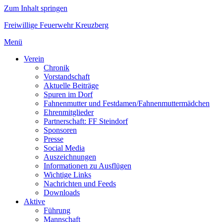
Zum Inhalt springen
Freiwillige Feuerwehr Kreuzberg
Menü
Verein
Chronik
Vorstandschaft
Aktuelle Beiträge
Spuren im Dorf
Fahnenmutter und Festdamen/Fahnenmuttermädchen
Ehrenmitglieder
Partnerschaft: FF Steindorf
Sponsoren
Presse
Social Media
Auszeichnungen
Informationen zu Ausflügen
Wichtige Links
Nachrichten und Feeds
Downloads
Aktive
Führung
Mannschaft