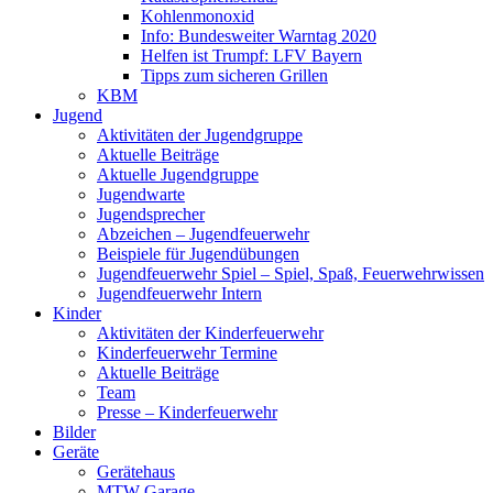
Kohlenmonoxid
Info: Bundesweiter Warntag 2020
Helfen ist Trumpf: LFV Bayern
Tipps zum sicheren Grillen
KBM
Jugend
Aktivitäten der Jugendgruppe
Aktuelle Beiträge
Aktuelle Jugendgruppe
Jugendwarte
Jugendsprecher
Abzeichen – Jugendfeuerwehr
Beispiele für Jugendübungen
Jugendfeuerwehr Spiel – Spiel, Spaß, Feuerwehrwissen
Jugendfeuerwehr Intern
Kinder
Aktivitäten der Kinderfeuerwehr
Kinderfeuerwehr Termine
Aktuelle Beiträge
Team
Presse – Kinderfeuerwehr
Bilder
Geräte
Gerätehaus
MTW Garage