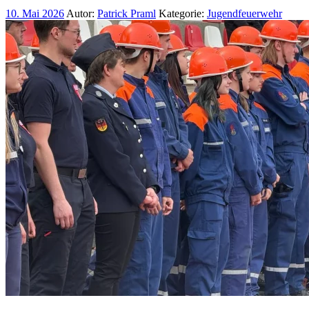
10. Mai 2026
Autor:
Patrick Praml
Kategorie:
Jugendfeuerwehr