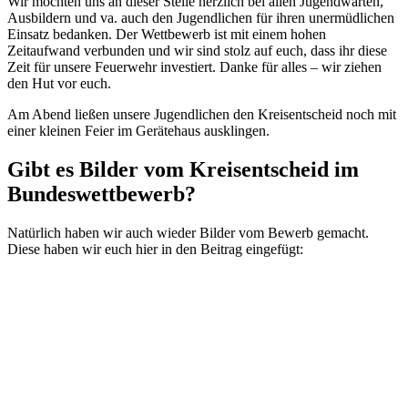
Wir möchten uns an dieser Stelle herzlich bei allen Jugendwarten,
Ausbildern und va. auch den Jugendlichen für ihren unermüdlichen
Einsatz bedanken. Der Wettbewerb ist mit einem hohen
Zeitaufwand verbunden und wir sind stolz auf euch, dass ihr diese
Zeit für unsere Feuerwehr investiert. Danke für alles – wir ziehen
den Hut vor euch.
Am Abend ließen unsere Jugendlichen den Kreisentscheid noch mit
einer kleinen Feier im Gerätehaus ausklingen.
Gibt es Bilder vom Kreisentscheid im
Bundeswettbewerb?
Natürlich haben wir auch wieder Bilder vom Bewerb gemacht.
Diese haben wir euch hier in den Beitrag eingefügt: