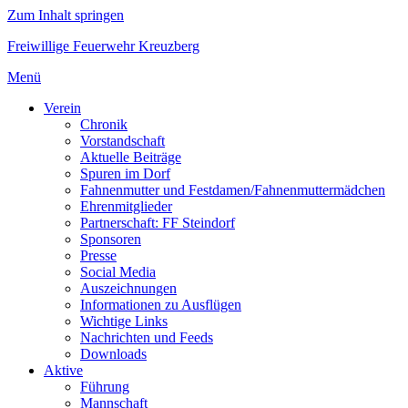
Zum Inhalt springen
Freiwillige Feuerwehr Kreuzberg
Menü
Verein
Chronik
Vorstandschaft
Aktuelle Beiträge
Spuren im Dorf
Fahnenmutter und Festdamen/Fahnenmuttermädchen
Ehrenmitglieder
Partnerschaft: FF Steindorf
Sponsoren
Presse
Social Media
Auszeichnungen
Informationen zu Ausflügen
Wichtige Links
Nachrichten und Feeds
Downloads
Aktive
Führung
Mannschaft