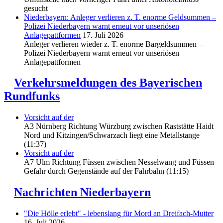
gesucht
Niederbayern: Anleger verlieren z. T. enorme Geldsummen –
Polizei Niederbayern warnt erneut vor unseriösen
Anlagepattformen
17. Juli 2026
Anleger verlieren wieder z. T. enorme Bargeldsummen –
Polizei Niederbayern warnt erneut vor unseriösen
Anlagepattformen
Verkehrsmeldungen des Bayerischen
Rundfunks
Vorsicht auf der
A3 Nürnberg Richtung Würzburg zwischen Raststätte Haidt
Nord und Kitzingen/Schwarzach liegt eine Metallstange
(11:37)
Vorsicht auf der
A7 Ulm Richtung Füssen zwischen Nesselwang und Füssen
Gefahr durch Gegenstände auf der Fahrbahn (11:15)
Nachrichten Niederbayern
"Die Hölle erlebt" - lebenslang für Mord an Dreifach-Mutter
16. Juli 2026