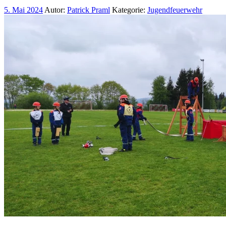
5. Mai 2024
Autor:
Patrick Praml
Kategorie:
Jugendfeuerwehr