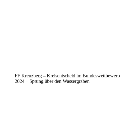
FF Kreuzberg – Kreisentscheid im Bundeswettbewerb
2024 – Sprung über den Wassergraben