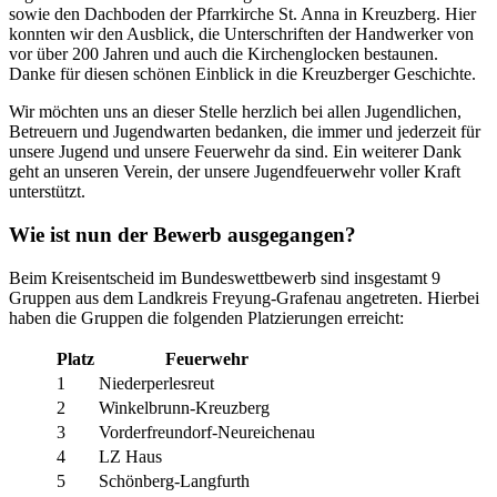
sowie den Dachboden der Pfarrkirche St. Anna in Kreuzberg. Hier
konnten wir den Ausblick, die Unterschriften der Handwerker von
vor über 200 Jahren und auch die Kirchenglocken bestaunen.
Danke für diesen schönen Einblick in die Kreuzberger Geschichte.
Wir möchten uns an dieser Stelle herzlich bei allen Jugendlichen,
Betreuern und Jugendwarten bedanken, die immer und jederzeit für
unsere Jugend und unsere Feuerwehr da sind. Ein weiterer Dank
geht an unseren Verein, der unsere Jugendfeuerwehr voller Kraft
unterstützt.
Wie ist nun der Bewerb ausgegangen?
Beim Kreisentscheid im Bundeswettbewerb sind insgestamt 9
Gruppen aus dem Landkreis Freyung-Grafenau angetreten. Hierbei
haben die Gruppen die folgenden Platzierungen erreicht:
Platz
Feuerwehr
1
Niederperlesreut
2
Winkelbrunn-Kreuzberg
3
Vorderfreundorf-Neureichenau
4
LZ Haus
5
Schönberg-Langfurth