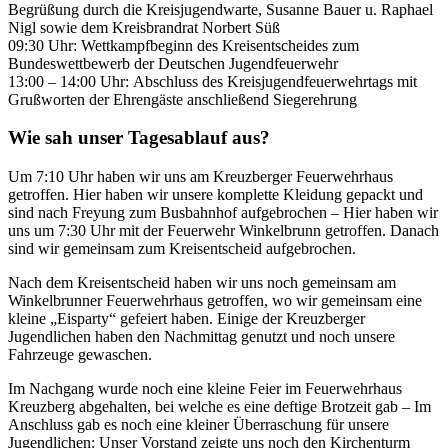
Begrüßung durch die Kreisjugendwarte, Susanne Bauer u. Raphael
Nigl sowie dem Kreisbrandrat Norbert Süß
09:30 Uhr: Wettkampfbeginn des Kreisentscheides zum
Bundeswettbewerb der Deutschen Jugendfeuerwehr
13:00 – 14:00 Uhr: Abschluss des Kreisjugendfeuerwehrtags mit
Grußworten der Ehrengäste anschließend Siegerehrung
Wie sah unser Tagesablauf aus?
Um 7:10 Uhr haben wir uns am Kreuzberger Feuerwehrhaus
getroffen. Hier haben wir unsere komplette Kleidung gepackt und
sind nach Freyung zum Busbahnhof aufgebrochen – Hier haben wir
uns um 7:30 Uhr mit der Feuerwehr Winkelbrunn getroffen. Danach
sind wir gemeinsam zum Kreisentscheid aufgebrochen.
Nach dem Kreisentscheid haben wir uns noch gemeinsam am
Winkelbrunner Feuerwehrhaus getroffen, wo wir gemeinsam eine
kleine „Eisparty“ gefeiert haben. Einige der Kreuzberger
Jugendlichen haben den Nachmittag genutzt und noch unsere
Fahrzeuge gewaschen.
Im Nachgang wurde noch eine kleine Feier im Feuerwehrhaus
Kreuzberg abgehalten, bei welche es eine deftige Brotzeit gab – Im
Anschluss gab es noch eine kleiner Überraschung für unsere
Jugendlichen: Unser Vorstand zeigte uns noch den Kirchenturm