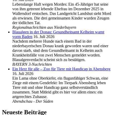
Lebenslange Haft wegen Mordes: Ein 45-Jähriger hat seine
von ihm getrennt lebende Ehefrau im Dezember 2025 in
Wallersdorf erstochen. Das Landgericht Landshut sieht Mord
als erwiesen. Die drei gemeinsamen Kinder wurden Zeugen
der tödlichen Tat.
Regionalnachrichten aus Niederbayern
Blaualgen in der Donau: Gesundheitsamt Kelheim warnt
vorm Baden
16. Juli 2026
Nachdem mehrere Hunde nach einem Bad in der
niederbayerischen Donau krank geworden waren und einer
davon starb, sind dem Gesundheitsamt in Kelheim auch
Krankheitsfälle von zwei Menschen gemeldet worden.
Blaualgenverdacht scheint sich zu bestätigen.
BAYERN 3-Nachrichten
Ein Herz für alle – Zoo für Tiere mit Handicap in Abensberg
16. Juli 2026
Ein Lama ohne Oberkiefer, ein flugunfähiger Schwan, eine
Ziege mit einem Gendefekt: Im Tierpark Abensberg leben
Tiere mit und ohne Handicap ganz selbstverständlich
zusammen. Statt Mitleid gibt es hier vor allem eines: ein
artgerechtes Zuhause.
Abendschau - Der Süden
Neueste Beiträge