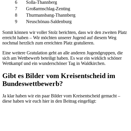
6
Solla-Thannberg
7
Großarmschlag-Zenting
8
Thurmansbang-Thannberg
9
Neuschönau-Saldenburg
Somit können wir voller Stolz berichten, dass wir den zweiten Platz
erreicht haben – Wir möchten unserer Jugend auf diesem Weg
nochmal herzlich zum erreichten Platz gratulieren.
Eine weitere Gratulation geht an alle anderen Jugendgruppen, die
sich am Wettbewerb beteiligt haben. Es war ein wirklich schöner
Wettkampf und ein wunderschöner Tag in Waldkirchen.
Gibt es Bilder vom Kreisentscheid im
Bundeswettbewerb?
Ja klar haben wir ein paar Bilder vom Kreisentscheid gemacht –
diese haben wir euch hier in den Beitrag eingefügt: