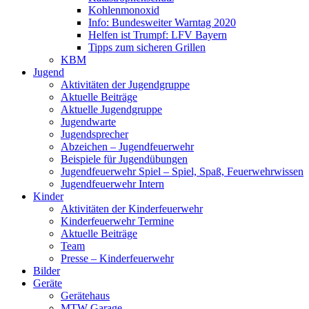
Kohlenmonoxid
Info: Bundesweiter Warntag 2020
Helfen ist Trumpf: LFV Bayern
Tipps zum sicheren Grillen
KBM
Jugend
Aktivitäten der Jugendgruppe
Aktuelle Beiträge
Aktuelle Jugendgruppe
Jugendwarte
Jugendsprecher
Abzeichen – Jugendfeuerwehr
Beispiele für Jugendübungen
Jugendfeuerwehr Spiel – Spiel, Spaß, Feuerwehrwissen
Jugendfeuerwehr Intern
Kinder
Aktivitäten der Kinderfeuerwehr
Kinderfeuerwehr Termine
Aktuelle Beiträge
Team
Presse – Kinderfeuerwehr
Bilder
Geräte
Gerätehaus
MTW Garage