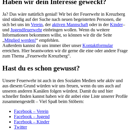
Haben wir dein Interesse geweckt?
Ja? Das wäre natürlich genial! Wir bei der Feuerwehr in Kreuzberg
sind ständig auf der Suche nach neuen begeisterten Personen, die
sich bei uns im
Verein
, der
aktiven Mannschaft
oder in der
Kinder
–
und
Jugendfeuerwehr
einbringen wollen. Wenn du weitere
Informationen bekommen willst, so können wir dir die Seite
„
Mitglied werden!
“ empfehlen.
Außerdem kannst du uns immer über unser
Kontaktformular
erreichen. Hier beantworten wir dir gerne die eine oder andere Frage
zum Thema „Feuerwehr Kreuzberg“.
Hast du es schon gewusst?
Unsere Feuerwehr ist auch in den Sozialen Medien sehr aktiv und
aus diesem Grund würden wir uns freuen, wenn du uns auch auf
unseren anderen Kanälen folgen würdest. Damit du und hier
schneller finden kannst haben wir dir anbei eine Liste unserer Profile
zusammengestellt – Viel Spaß beim Stöbern:
Facebook – Verein
Facebook – Jugend
Facebook – Kinder
Twitter