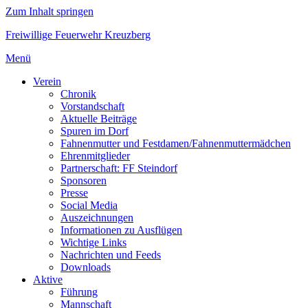
Zum Inhalt springen
Freiwillige Feuerwehr Kreuzberg
Menü
Verein
Chronik
Vorstandschaft
Aktuelle Beiträge
Spuren im Dorf
Fahnenmutter und Festdamen/Fahnenmuttermädchen
Ehrenmitglieder
Partnerschaft: FF Steindorf
Sponsoren
Presse
Social Media
Auszeichnungen
Informationen zu Ausflügen
Wichtige Links
Nachrichten und Feeds
Downloads
Aktive
Führung
Mannschaft