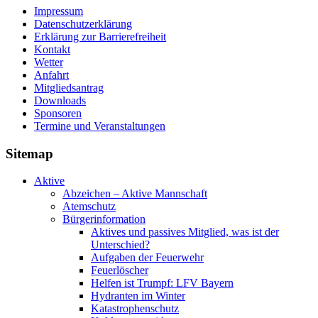
Impressum
Datenschutzerklärung
Erklärung zur Barriere­frei­heit
Kontakt
Wetter
Anfahrt
Mitgliedsantrag
Downloads
Sponsoren
Termine und Veranstaltungen
Sitemap
Aktive
Abzeichen – Aktive Mannschaft
Atemschutz
Bürgerinformation
Aktives und passives Mitglied, was ist der
Unterschied?
Aufgaben der Feuerwehr
Feuerlöscher
Helfen ist Trumpf: LFV Bayern
Hydranten im Winter
Katastrophenschutz