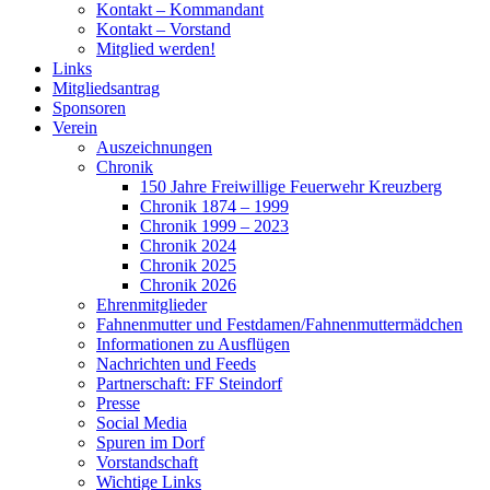
Kontakt – Kommandant
Kontakt – Vorstand
Mitglied werden!
Links
Mitgliedsantrag
Sponsoren
Verein
Auszeichnungen
Chronik
150 Jahre Freiwillige Feuerwehr Kreuzberg
Chronik 1874 – 1999
Chronik 1999 – 2023
Chronik 2024
Chronik 2025
Chronik 2026
Ehrenmitglieder
Fahnenmutter und Festdamen/Fahnenmuttermädchen
Informationen zu Ausflügen
Nachrichten und Feeds
Partnerschaft: FF Steindorf
Presse
Social Media
Spuren im Dorf
Vorstandschaft
Wichtige Links