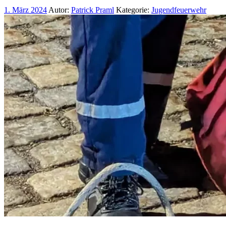
1. März 2024
Autor:
Patrick Praml
Kategorie:
Jugendfeuerwehr