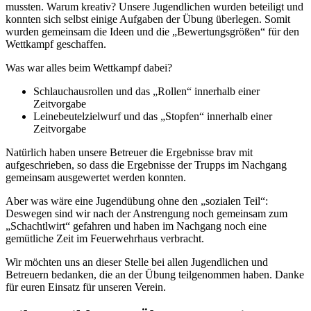
mussten. Warum kreativ? Unsere Jugendlichen wurden beteiligt und
konnten sich selbst einige Aufgaben der Übung überlegen. Somit
wurden gemeinsam die Ideen und die „Bewertungsgrößen“ für den
Wettkampf geschaffen.
Was war alles beim Wettkampf dabei?
Schlauchausrollen und das „Rollen“ innerhalb einer
Zeitvorgabe
Leinebeutelzielwurf und das „Stopfen“ innerhalb einer
Zeitvorgabe
Natürlich haben unsere Betreuer die Ergebnisse brav mit
aufgeschrieben, so dass die Ergebnisse der Trupps im Nachgang
gemeinsam ausgewertet werden konnten.
Aber was wäre eine Jugendübung ohne den „sozialen Teil“:
Deswegen sind wir nach der Anstrengung noch gemeinsam zum
„Schachtlwirt“ gefahren und haben im Nachgang noch eine
gemütliche Zeit im Feuerwehrhaus verbracht.
Wir möchten uns an dieser Stelle bei allen Jugendlichen und
Betreuern bedanken, die an der Übung teilgenommen haben. Danke
für euren Einsatz für unseren Verein.