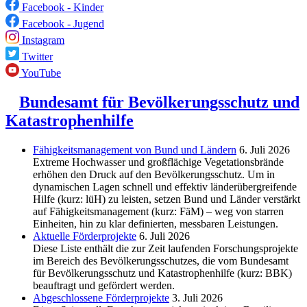
Facebook - Kinder
Facebook - Jugend
Instagram
Twitter
YouTube
Bundesamt für Bevölkerungsschutz und
Katastrophenhilfe
Fähigkeitsmanagement von Bund und Ländern
6. Juli 2026
Extreme Hochwasser und großflächige Vegetationsbrände
erhöhen den Druck auf den Bevölkerungsschutz. Um in
dynamischen Lagen schnell und effektiv länderübergreifende
Hilfe (kurz: lüH) zu leisten, setzen Bund und Länder verstärkt
auf Fähigkeitsmanagement (kurz: FäM) – weg von starren
Einheiten, hin zu klar definierten, messbaren Leistungen.
Aktuelle Förderprojekte
6. Juli 2026
Diese Liste enthält die zur Zeit laufenden Forschungsprojekte
im Bereich des Be­völkerungs­schutzes, die vom Bundesamt
für Bevölkerungsschutz und Katastrophenhilfe (kurz: BBK)
beauftragt und gefördert werden.
Abgeschlos­sene Förderprojekte
3. Juli 2026