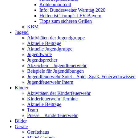
Kohlenmonoxid
Info: Bundesweiter Warntag 2020
Helfen ist Trumpf: LFV Bayern
Tipps zum sicheren Grillen
KBM
Jugend
Aktivitäten der Jugendgruppe
Aktuelle Beiträge
Aktuelle Jugendgruppe
Jugendwarte
Jugendsprecher
Abzeichen – Jugendfeuerwehr
Beispiele für Jugendübungen
Jugendfeuerwehr Spiel – Spiel, Spaß, Feuerwehrwissen
Jugendfeuerwehr Intern
Kinder
Aktivitäten der Kinderfeuerwehr
Kinderfeuerwehr Termine
Aktuelle Beiträge
Team
Presse – Kinderfeuerwehr
Bilder
Geräte
Gerätehaus
MTW Garage