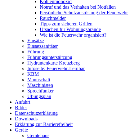
Kohlenmonoxid
Notruf und das Verhalten bei Notfällen
Persönliche Schutzausrüstung der Feuerwehr
Rauchmelder
Tipps zum sicheren Grillen
Ursachen für Wohnungsbrände
Wie ist die Feuerwehr organisiert?
Einsätze
Einsatzsanitäter
Führung
Führungsunterstützung
Hydrantenkarte Kreuzberg
Infoseite: Feuerwehr-Lernbar
KBM
Mannschaft
Maschinisten
Sprechfunker
Übungsplan
Anfahrt
Bilder
Datenschutzerklärung
Downloads
Erklärung zur Barriere­frei­heit
Geräte
Gerätehaus