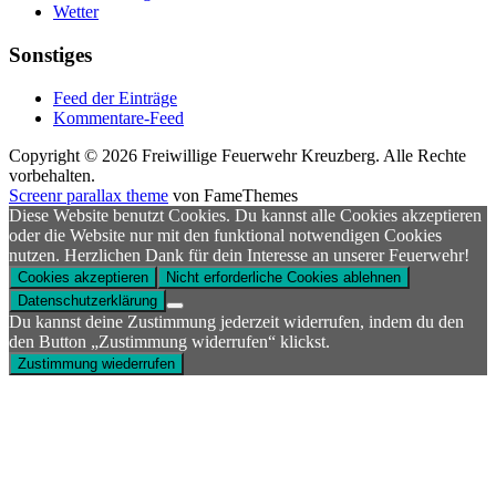
Wetter
Sonstiges
Feed der Einträge
Kommentare-Feed
Copyright © 2026 Freiwillige Feuerwehr Kreuzberg. Alle Rechte
vorbehalten.
Screenr parallax theme
von FameThemes
Diese Website benutzt Cookies. Du kannst alle Cookies akzeptieren
oder die Website nur mit den funktional notwendigen Cookies
nutzen. Herzlichen Dank für dein Interesse an unserer Feuerwehr!
Cookies akzeptieren
Nicht erforderliche Cookies ablehnen
Datenschutzerklärung
Du kannst deine Zustimmung jederzeit widerrufen, indem du den
den Button „Zustimmung widerrufen“ klickst.
Zustimmung wiederrufen