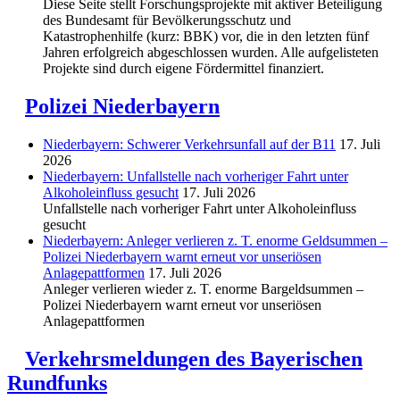
Diese Seite stellt Forschungsprojekte mit aktiver Beteiligung
des Bundesamt für Bevölkerungsschutz und
Katastrophenhilfe (kurz: BBK) vor, die in den letzten fünf
Jahren erfolgreich abgeschlossen wurden. Alle aufgelisteten
Projekte sind durch eigene Fördermittel finanziert.
Polizei Niederbayern
Niederbayern: Schwerer Verkehrsunfall auf der B11
17. Juli
2026
Niederbayern: Unfallstelle nach vorheriger Fahrt unter
Alkoholeinfluss gesucht
17. Juli 2026
Unfallstelle nach vorheriger Fahrt unter Alkoholeinfluss
gesucht
Niederbayern: Anleger verlieren z. T. enorme Geldsummen –
Polizei Niederbayern warnt erneut vor unseriösen
Anlagepattformen
17. Juli 2026
Anleger verlieren wieder z. T. enorme Bargeldsummen –
Polizei Niederbayern warnt erneut vor unseriösen
Anlagepattformen
Verkehrsmeldungen des Bayerischen
Rundfunks