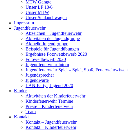
MTW Garage
Unser LF 10/6
Unser MTW
Unser Schlauchwagen
Impressum
Jugendfeuerwehr
Abzeichen – Jugendfeuerwehr
Aktivitäten der Jugendgruppe
Aktuelle Jugendgruppe
Beispiele für Jugendübungen
Ergebnisse Fotowettbewerb 2020
Fotowettbewerb 2020
Jugendfeuerwehr Intern
Jugendfeuerwehr Spiel – Spiel, Spaß, Feuerwehrwissen
Jugendsprecher
Jugendwarte
LAN-Party | Jugend 2020
Kinder
Aktivitäten der Kinderfeuerwehr
Kinderfeuerwehr Termine
Presse – Kinderfeuerwehr
Team
Kontakt
Kontakt – Jugendfeuerwehr
Kontakt – Kinderfeuerwehr