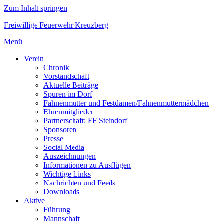
Zum Inhalt springen
Freiwillige Feuerwehr Kreuzberg
Menü
Verein
Chronik
Vorstandschaft
Aktuelle Beiträge
Spuren im Dorf
Fahnenmutter und Festdamen/Fahnenmuttermädchen
Ehrenmitglieder
Partnerschaft: FF Steindorf
Sponsoren
Presse
Social Media
Auszeichnungen
Informationen zu Ausflügen
Wichtige Links
Nachrichten und Feeds
Downloads
Aktive
Führung
Mannschaft