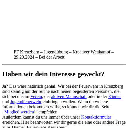
FF Kreuzberg – Jugendübung – Kreativer Wettkampf –
29.20.2024 – Bei der Arbeit
Haben wir dein Interesse geweckt?
Ja? Das wäre natürlich genial! Wir bei der Feuerwehr in Kreuzberg
sind ständig auf der Suche nach neuen begeisterten Personen, die
sich bei uns im
Verein
, der
aktiven Mannschaft
oder in der
Kinder
–
und
Jugendfeuerwehr
einbringen wollen. Wenn du weitere
Informationen bekommen willst, so können wir dir die Seite
„
Mitglied werden!
“ empfehlen.
Außerdem kannst du uns immer über unser
Kontaktformular
erreichen. Hier beantworten wir dir gerne die eine oder andere Frage
zum Thema „Feuerwehr Kreuzberg“.