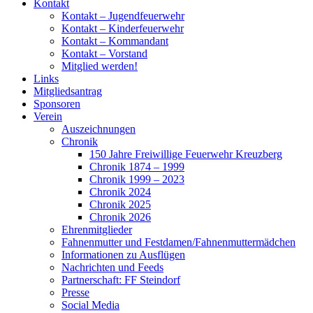
Kontakt
Kontakt – Jugendfeuerwehr
Kontakt – Kinderfeuerwehr
Kontakt – Kommandant
Kontakt – Vorstand
Mitglied werden!
Links
Mitgliedsantrag
Sponsoren
Verein
Auszeichnungen
Chronik
150 Jahre Freiwillige Feuerwehr Kreuzberg
Chronik 1874 – 1999
Chronik 1999 – 2023
Chronik 2024
Chronik 2025
Chronik 2026
Ehrenmitglieder
Fahnenmutter und Festdamen/Fahnenmuttermädchen
Informationen zu Ausflügen
Nachrichten und Feeds
Partnerschaft: FF Steindorf
Presse
Social Media