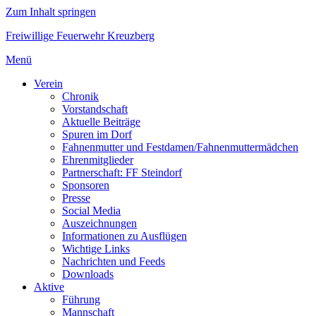
Zum Inhalt springen
Freiwillige Feuerwehr Kreuzberg
Menü
Verein
Chronik
Vorstandschaft
Aktuelle Beiträge
Spuren im Dorf
Fahnenmutter und Festdamen/Fahnenmuttermädchen
Ehrenmitglieder
Partnerschaft: FF Steindorf
Sponsoren
Presse
Social Media
Auszeichnungen
Informationen zu Ausflügen
Wichtige Links
Nachrichten und Feeds
Downloads
Aktive
Führung
Mannschaft