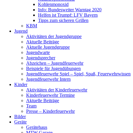
Kohlenmonoxid
Info: Bundesweiter Warntag 2020
Helfen ist Trumpf: LFV Bayern
Tipps zum sicheren Grillen
KBM
Jugend
Aktivitäten der Jugendgruppe
Aktuelle Beiträge
Aktuelle Jugendgruppe
Jugendwarte
Jugendsprecher
Abzeichen – Jugendfeuerwehr
Beispiele für Jugendübungen
Jugendfeuerwehr Spiel – Spiel, Spaß, Feuerwehrwissen
Jugendfeuerwehr Intern
Kinder
Aktivitäten der Kinderfeuerwehr
Kinderfeuerwehr Termine
Aktuelle Beiträge
Team
Presse – Kinderfeuerwehr
Bilder
Geräte
Gerätehaus
MTW Garage