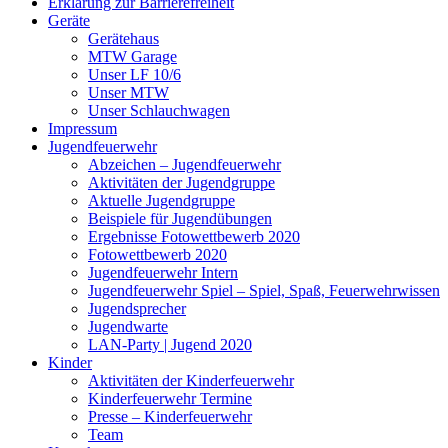
Erklärung zur Barriere­frei­heit
Geräte
Gerätehaus
MTW Garage
Unser LF 10/6
Unser MTW
Unser Schlauchwagen
Impressum
Jugendfeuerwehr
Abzeichen – Jugendfeuerwehr
Aktivitäten der Jugendgruppe
Aktuelle Jugendgruppe
Beispiele für Jugendübungen
Ergebnisse Fotowettbewerb 2020
Fotowettbewerb 2020
Jugendfeuerwehr Intern
Jugendfeuerwehr Spiel – Spiel, Spaß, Feuerwehrwissen
Jugendsprecher
Jugendwarte
LAN-Party | Jugend 2020
Kinder
Aktivitäten der Kinderfeuerwehr
Kinderfeuerwehr Termine
Presse – Kinderfeuerwehr
Team