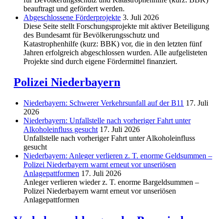
beauftragt und gefördert werden.
Abgeschlos­sene Förderprojekte
3. Juli 2026
Diese Seite stellt Forschungsprojekte mit aktiver Beteiligung
des Bundesamt für Bevölkerungsschutz und
Katastrophenhilfe (kurz: BBK) vor, die in den letzten fünf
Jahren erfolgreich abgeschlossen wurden. Alle aufgelisteten
Projekte sind durch eigene Fördermittel finanziert.
Polizei Niederbayern
Niederbayern: Schwerer Verkehrsunfall auf der B11
17. Juli
2026
Niederbayern: Unfallstelle nach vorheriger Fahrt unter
Alkoholeinfluss gesucht
17. Juli 2026
Unfallstelle nach vorheriger Fahrt unter Alkoholeinfluss
gesucht
Niederbayern: Anleger verlieren z. T. enorme Geldsummen –
Polizei Niederbayern warnt erneut vor unseriösen
Anlagepattformen
17. Juli 2026
Anleger verlieren wieder z. T. enorme Bargeldsummen –
Polizei Niederbayern warnt erneut vor unseriösen
Anlagepattformen