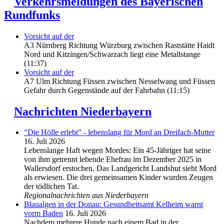
Verkehrsmeldungen des Bayerischen
Rundfunks
Vorsicht auf der
A3 Nürnberg Richtung Würzburg zwischen Raststätte Haidt
Nord und Kitzingen/Schwarzach liegt eine Metallstange
(11:37)
Vorsicht auf der
A7 Ulm Richtung Füssen zwischen Nesselwang und Füssen
Gefahr durch Gegenstände auf der Fahrbahn (11:15)
Nachrichten Niederbayern
"Die Hölle erlebt" - lebenslang für Mord an Dreifach-Mutter
16. Juli 2026
Lebenslange Haft wegen Mordes: Ein 45-Jähriger hat seine
von ihm getrennt lebende Ehefrau im Dezember 2025 in
Wallersdorf erstochen. Das Landgericht Landshut sieht Mord
als erwiesen. Die drei gemeinsamen Kinder wurden Zeugen
der tödlichen Tat.
Regionalnachrichten aus Niederbayern
Blaualgen in der Donau: Gesundheitsamt Kelheim warnt
vorm Baden
16. Juli 2026
Nachdem mehrere Hunde nach einem Bad in der