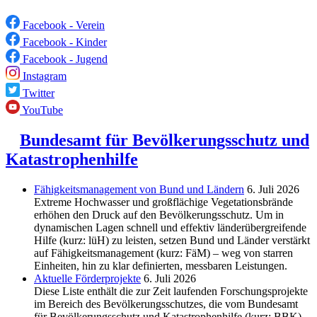
Facebook - Verein
Facebook - Kinder
Facebook - Jugend
Instagram
Twitter
YouTube
Bundesamt für Bevölkerungsschutz und
Katastrophenhilfe
Fähigkeitsmanagement von Bund und Ländern
6. Juli 2026
Extreme Hochwasser und großflächige Vegetationsbrände
erhöhen den Druck auf den Bevölkerungsschutz. Um in
dynamischen Lagen schnell und effektiv länderübergreifende
Hilfe (kurz: lüH) zu leisten, setzen Bund und Länder verstärkt
auf Fähigkeitsmanagement (kurz: FäM) – weg von starren
Einheiten, hin zu klar definierten, messbaren Leistungen.
Aktuelle Förderprojekte
6. Juli 2026
Diese Liste enthält die zur Zeit laufenden Forschungsprojekte
im Bereich des Be­völkerungs­schutzes, die vom Bundesamt
für Bevölkerungsschutz und Katastrophenhilfe (kurz: BBK)