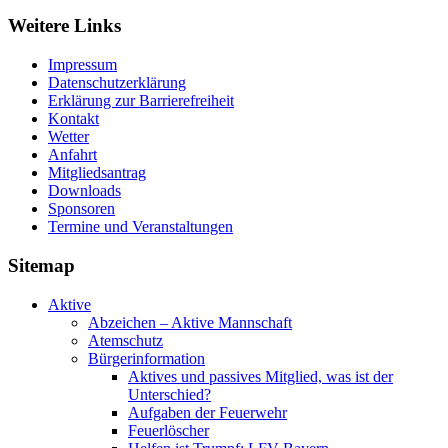
Weitere Links
Impressum
Datenschutzerklärung
Erklärung zur Barriere­frei­heit
Kontakt
Wetter
Anfahrt
Mitgliedsantrag
Downloads
Sponsoren
Termine und Veranstaltungen
Sitemap
Aktive
Abzeichen – Aktive Mannschaft
Atemschutz
Bürgerinformation
Aktives und passives Mitglied, was ist der
Unterschied?
Aufgaben der Feuerwehr
Feuerlöscher