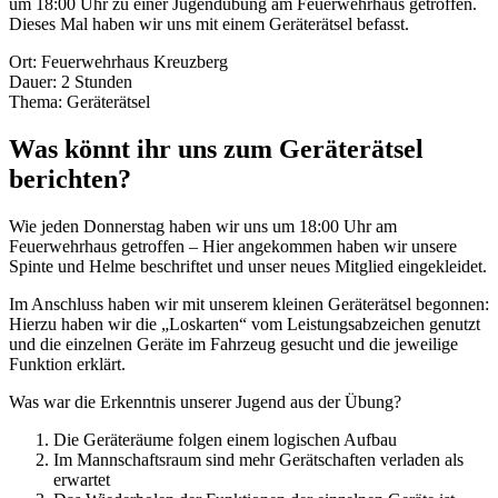
um 18:00 Uhr zu einer Jugendübung am Feuerwehrhaus getroffen.
Dieses Mal haben wir uns mit einem Geräterätsel befasst.
Ort: Feuerwehrhaus Kreuzberg
Dauer: 2 Stunden
Thema: Geräterätsel
Was könnt ihr uns zum Geräterätsel
berichten?
Wie jeden Donnerstag haben wir uns um 18:00 Uhr am
Feuerwehrhaus getroffen – Hier angekommen haben wir unsere
Spinte und Helme beschriftet und unser neues Mitglied eingekleidet.
Im Anschluss haben wir mit unserem kleinen Geräterätsel begonnen:
Hierzu haben wir die „Loskarten“ vom Leistungsabzeichen genutzt
und die einzelnen Geräte im Fahrzeug gesucht und die jeweilige
Funktion erklärt.
Was war die Erkenntnis unserer Jugend aus der Übung?
Die Geräteräume folgen einem logischen Aufbau
Im Mannschaftsraum sind mehr Gerätschaften verladen als
erwartet