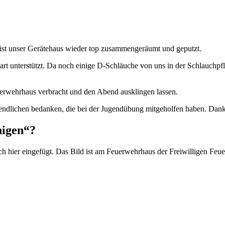
n ist unser Gerätehaus wieder top zusammengeräumt und geputzt.
rt unterstützt. Da noch einige D-Schläuche von uns in der Schlauchpf
erwehrhaus verbracht und den Abend ausklingen lassen.
ugendlichen bedanken, die bei der Jugendübung mitgeholfen haben. Dank
nigen“?
h hier eingefügt. Das Bild ist am Feuerwehrhaus der Freiwilligen Feu