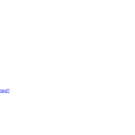
hied?