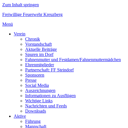
Zum Inhalt springen
Freiwillige Feuerwehr Kreuzberg
Menü
Verein
Chronik
Vorstandschaft
Aktuelle Beiträge
Spuren im Dorf
Fahnenmutter und Festdamen/Fahnenmuttermädchen
Ehrenmitglieder
Partnerschaft: FF Steindorf
Sponsoren
Presse
Social Media
Auszeichnungen
Informationen zu Ausflügen
Wichtige Links
Nachrichten und Feeds
Downloads
Aktive
Führung
Mannschaft