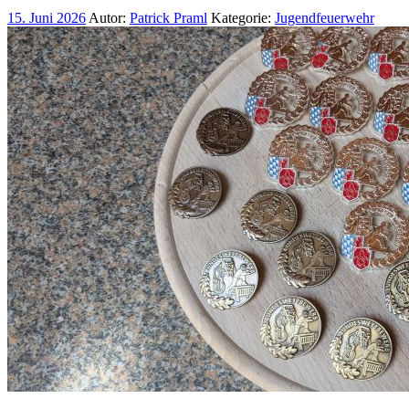
15. Juni 2026
Autor:
Patrick Praml
Kategorie:
Jugendfeuerwehr