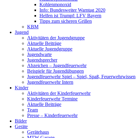
Kohlenmonoxid
Info: Bundesweiter Warntag 2020
Helfen ist Trumpf: LFV Bayern
Tipps zum sicheren Grillen
KBM
Jugend
Aktivitäten der Jugendgruppe
Aktuelle Beiträge
Aktuelle Jugendgruppe
Jugendwarte
Jugendsprecher
Abzeichen – Jugendfeuerwehr
Beispiele für Jugendübungen
Jugendfeuerwehr Spiel – Spiel, Spaß, Feuerwehrwissen
Jugendfeuerwehr Intern
Kinder
Aktivitäten der Kinderfeuerwehr
Kinderfeuerwehr Termine
Aktuelle Beiträge
Team
Presse – Kinderfeuerwehr
Bilder
Geräte
Gerätehaus
MTW Garage