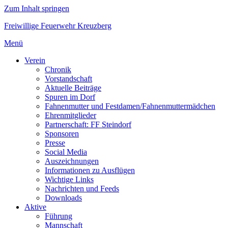
Zum Inhalt springen
Freiwillige Feuerwehr Kreuzberg
Menü
Verein
Chronik
Vorstandschaft
Aktuelle Beiträge
Spuren im Dorf
Fahnenmutter und Festdamen/Fahnenmuttermädchen
Ehrenmitglieder
Partnerschaft: FF Steindorf
Sponsoren
Presse
Social Media
Auszeichnungen
Informationen zu Ausflügen
Wichtige Links
Nachrichten und Feeds
Downloads
Aktive
Führung
Mannschaft