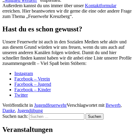
„
Mitglied werden!
“ empfehlen.
Außerdem kannst du uns immer über unser
Kontaktformular
erreichen. Hier beantworten wir dir gerne die eine oder andere Frage
zum Thema „Feuerwehr Kreuzberg“.
Hast du es schon gewusst?
Unsere Feuerwehr ist auch in den Sozialen Medien sehr aktiv und
aus diesem Grund würden wir uns freuen, wenn du uns auch auf
unseren anderen Kanälen folgen würdest. Damit du und hier
schneller finden kannst haben wir dir anbei eine Liste unserer Profile
zusammengestellt – Viel Spaß beim Stöbern:
Instagram
Facebook – Verein
Facebook – Jugend
Facebook – Kinder
Twitter
Veröffentlicht in
Jugendfeuerwehr
Verschlagwortet mit
Bewerb
,
Danke
,
Jugendübung
Suchen nach:
Veranstaltungen