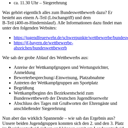
ca. 11.30 Uhr – Siegerehrung
Was gehört eigentlich alles zum Bundeswettbewerb dazu? Er
besteht aus einem A-Teil (Löschangriff) und dem
B-Teil (400-m-Hindernislauf). Alle Informationen dazu findet man
unter den folgenden Websites:
https://jugendfeuerwehr.de/schwerpunkte/wettbewerbe/bundes
https://jf-bayern.de/wettbewerbe-
abzeichen/bundeswettbewerb
Wie sah der grobe Ablauf des Wettbewerbs aus:
Anreise der Wettkampfgruppen und Wertungsrichter,
Anmeldung
Bewerterbesprechung/-Einweisung, Platzabnahme
Antreten der Wettkampfgruppen am Sportplatz
Begrüßung
Wettkampfbeginn des Bezirksentscheid zum
Bundeswettbewerb der Deutschen Jugendfeuerwehr
Abschluss des Tages mit Grußworten der Ehrengäste und
anschließender Siegerehrung
Nun aber das wirklich Spannende – wie sah das Ergebnis aus?
Unsere beiden Jugendgruppen konnten sich den 2. und den 3. Platz