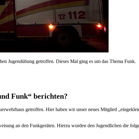
hen Jugendübung getroffen. Dieses Mal ging es um das Thema Funk.
und Funk“ berichten?
rwehrhaus getroffen. Hier haben wir unser neues Mitglied „eingekle
nweisung an den Funkgeräten. Hierzu wurden den Jugendlichen die folg