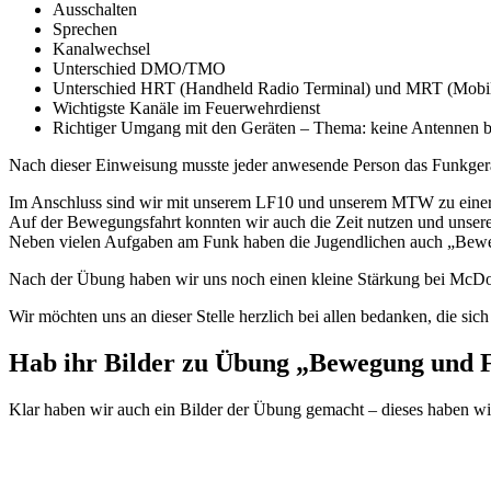
Ausschalten
Sprechen
Kanalwechsel
Unterschied DMO/TMO
Unterschied HRT (Handheld Radio Terminal) und MRT (Mobil
Wichtigste Kanäle im Feuerwehrdienst
Richtiger Umgang mit den Geräten – Thema: keine Antennen 
Nach dieser Einweisung musste jeder anwesende Person das Funkger
Im Anschluss sind wir mit unserem LF10 und unserem MTW zu einer
Auf der Bewegungsfahrt konnten wir auch die Zeit nutzen und unser
Neben vielen Aufgaben am Funk haben die Jugendlichen auch „Bewegu
Nach der Übung haben wir uns noch einen kleine Stärkung bei McDo
Wir möchten uns an dieser Stelle herzlich bei allen bedanken, die sic
Hab ihr Bilder zu Übung „Bewegung und 
Klar haben wir auch ein Bilder der Übung gemacht – dieses haben wir