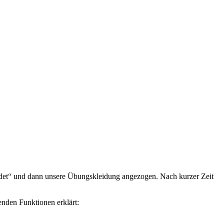
idet“ und dann unsere Übungskleidung angezogen. Nach kurzer Zeit
enden Funktionen erklärt: