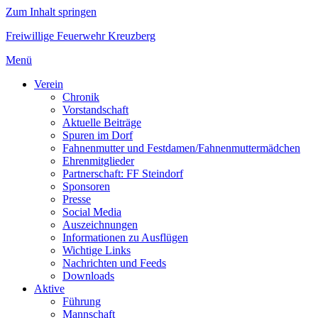
Zum Inhalt springen
Freiwillige Feuerwehr Kreuzberg
Menü
Verein
Chronik
Vorstandschaft
Aktuelle Beiträge
Spuren im Dorf
Fahnenmutter und Festdamen/Fahnenmuttermädchen
Ehrenmitglieder
Partnerschaft: FF Steindorf
Sponsoren
Presse
Social Media
Auszeichnungen
Informationen zu Ausflügen
Wichtige Links
Nachrichten und Feeds
Downloads
Aktive
Führung
Mannschaft