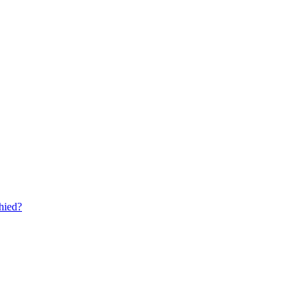
hied?