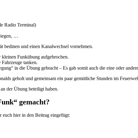
e Radio Terminal)
biegen, …
ät bedinen und einen Kanalwechsel vornehmen.
 kleinen Funkübung aufgebrochen.
e Fahrzeuge tanken.
ng“ in die Übung gebracht – Es gab somit auch die eine oder andere 
nalds geholt und gemeinsam ein paar gemütliche Stunden im Feuerweh
h an der Übung beteiligt haben.
Funk“ gemacht?
 euch hier in den Beitrag eingefügt: