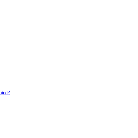
hied?