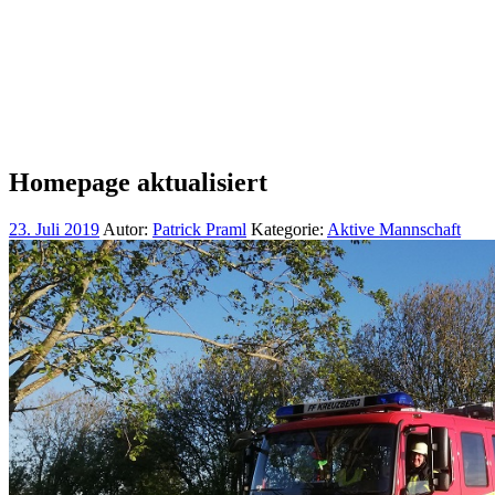
Homepage aktualisiert
23. Juli 2019
Autor:
Patrick Praml
Kategorie:
Aktive Mannschaft