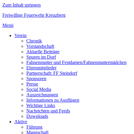
Zum Inhalt springen
Freiwillige Feuerwehr Kreuzberg
Menü
Verein
Chronik
Vorstandschaft
Aktuelle Beiträge
Spuren im Dorf
Fahnenmutter und Festdamen/Fahnenmuttermädchen
Ehrenmitglieder
Partnerschaft: FF Steindorf
Sponsoren
Presse
Social Media
Auszeichnungen
Informationen zu Ausflügen
Wichtige Links
Nachrichten und Feeds
Downloads
Aktive
Führung
Mannschaft