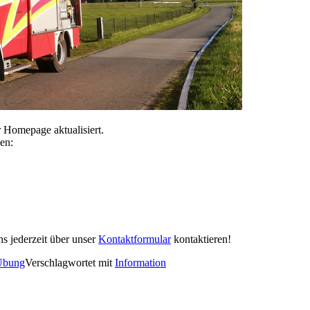
 Homepage aktualisiert.
hen:
ns jederzeit über unser
Kontaktformular
kontaktieren!
Übung
Verschlagwortet mit
Information