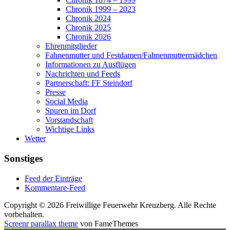
Chronik 1999 – 2023
Chronik 2024
Chronik 2025
Chronik 2026
Ehrenmitglieder
Fahnenmutter und Festdamen/Fahnenmuttermädchen
Informationen zu Ausflügen
Nachrichten und Feeds
Partnerschaft: FF Steindorf
Presse
Social Media
Spuren im Dorf
Vorstandschaft
Wichtige Links
Wetter
Sonstiges
Feed der Einträge
Kommentare-Feed
Copyright © 2026 Freiwillige Feuerwehr Kreuzberg. Alle Rechte
vorbehalten.
Screenr parallax theme
von FameThemes