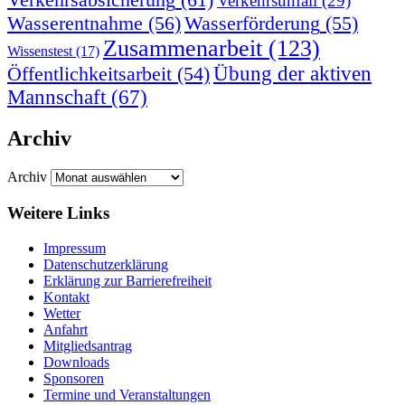
Verkehrsunfall
(29)
Wasserentnahme
(56)
Wasserförderung
(55)
Zusammenarbeit
(123)
Wissenstest
(17)
Übung der aktiven
Öffentlichkeitsarbeit
(54)
Mannschaft
(67)
Archiv
Archiv
Weitere Links
Impressum
Datenschutzerklärung
Erklärung zur Barriere­frei­heit
Kontakt
Wetter
Anfahrt
Mitgliedsantrag
Downloads
Sponsoren
Termine und Veranstaltungen