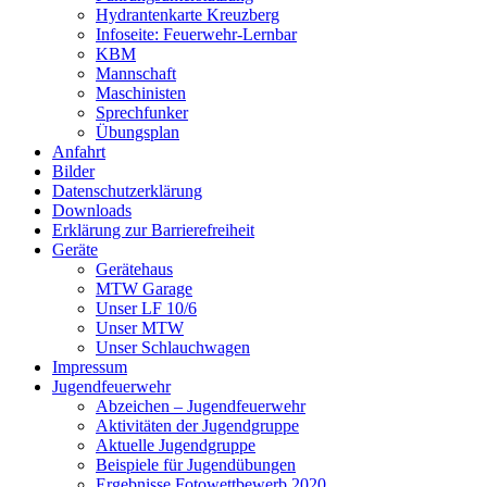
Hydrantenkarte Kreuzberg
Infoseite: Feuerwehr-Lernbar
KBM
Mannschaft
Maschinisten
Sprechfunker
Übungsplan
Anfahrt
Bilder
Datenschutzerklärung
Downloads
Erklärung zur Barriere­frei­heit
Geräte
Gerätehaus
MTW Garage
Unser LF 10/6
Unser MTW
Unser Schlauchwagen
Impressum
Jugendfeuerwehr
Abzeichen – Jugendfeuerwehr
Aktivitäten der Jugendgruppe
Aktuelle Jugendgruppe
Beispiele für Jugendübungen
Ergebnisse Fotowettbewerb 2020