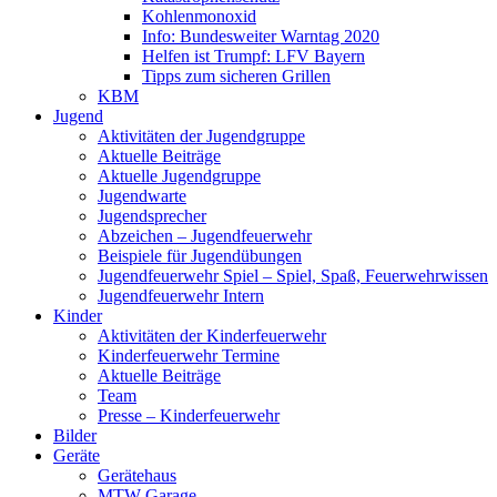
Kohlenmonoxid
Info: Bundesweiter Warntag 2020
Helfen ist Trumpf: LFV Bayern
Tipps zum sicheren Grillen
KBM
Jugend
Aktivitäten der Jugendgruppe
Aktuelle Beiträge
Aktuelle Jugendgruppe
Jugendwarte
Jugendsprecher
Abzeichen – Jugendfeuerwehr
Beispiele für Jugendübungen
Jugendfeuerwehr Spiel – Spiel, Spaß, Feuerwehrwissen
Jugendfeuerwehr Intern
Kinder
Aktivitäten der Kinderfeuerwehr
Kinderfeuerwehr Termine
Aktuelle Beiträge
Team
Presse – Kinderfeuerwehr
Bilder
Geräte
Gerätehaus
MTW Garage