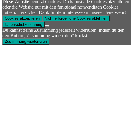
Diese Website benutzt Cookies. Du kannst alle Cookies akzeptieren
oder die Website nur mit den funktional notwendigen Cookies
nutzen. Herzlichen Dank für dein Interesse an unserer Feuerwehr!
Cookies akzeptieren
Nicht erforderliche Cookies ablehnen
Datenschutzerklärung
Du kannst deine Zustimmung jederzeit widerrufen, indem du den
den Button „Zustimmung widerrufen“ klickst.
Zustimmung wiederrufen