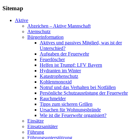
Sitemap
Aktive
Abzeichen – Aktive Mannschaft
Atemschutz
Bürgerinformation
Aktives und passives Mitglied, was ist der
Unterschied?
Aufgaben der Feuerwehr
Feuerlöscher
Helfen ist Trumpf: LFV Bayern
Hydranten im Winter
Katastrophenschutz
Kohlenmonoxid
Notruf und das Verhalten bei Notfällen
Persönliche Schutzausrüstung der Feuerwehr
Rauchmelder
Tipps zum sicheren Grillen
Ursachen für Wohnungsbrände
Wie ist die Feuerwehr organisiert?
Einsätze
Einsatzsanitäter
Führung
Führungsunterstützung