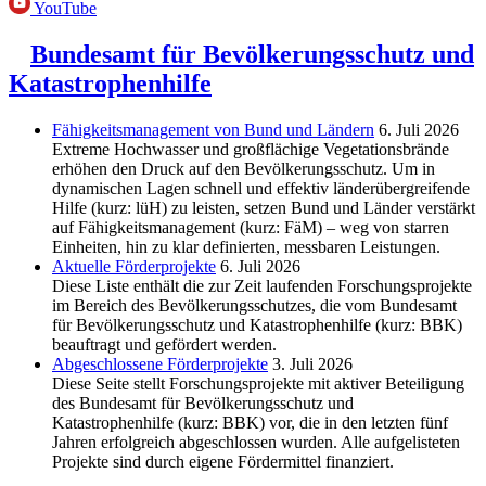
YouTube
Bundesamt für Bevölkerungsschutz und
Katastrophenhilfe
Fähigkeitsmanagement von Bund und Ländern
6. Juli 2026
Extreme Hochwasser und großflächige Vegetationsbrände
erhöhen den Druck auf den Bevölkerungsschutz. Um in
dynamischen Lagen schnell und effektiv länderübergreifende
Hilfe (kurz: lüH) zu leisten, setzen Bund und Länder verstärkt
auf Fähigkeitsmanagement (kurz: FäM) – weg von starren
Einheiten, hin zu klar definierten, messbaren Leistungen.
Aktuelle Förderprojekte
6. Juli 2026
Diese Liste enthält die zur Zeit laufenden Forschungsprojekte
im Bereich des Be­völkerungs­schutzes, die vom Bundesamt
für Bevölkerungsschutz und Katastrophenhilfe (kurz: BBK)
beauftragt und gefördert werden.
Abgeschlos­sene Förderprojekte
3. Juli 2026
Diese Seite stellt Forschungsprojekte mit aktiver Beteiligung
des Bundesamt für Bevölkerungsschutz und
Katastrophenhilfe (kurz: BBK) vor, die in den letzten fünf
Jahren erfolgreich abgeschlossen wurden. Alle aufgelisteten
Projekte sind durch eigene Fördermittel finanziert.