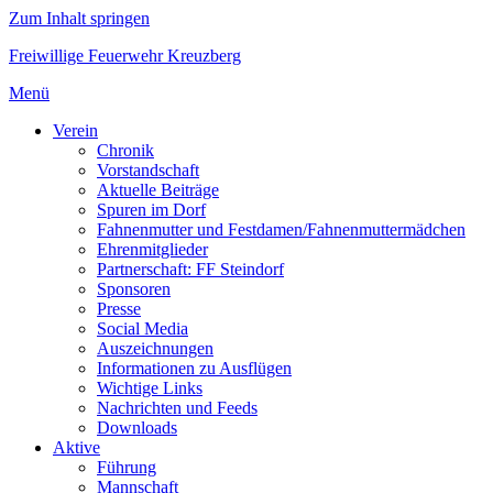
Zum Inhalt springen
Freiwillige Feuerwehr Kreuzberg
Menü
Verein
Chronik
Vorstandschaft
Aktuelle Beiträge
Spuren im Dorf
Fahnenmutter und Festdamen/Fahnenmuttermädchen
Ehrenmitglieder
Partnerschaft: FF Steindorf
Sponsoren
Presse
Social Media
Auszeichnungen
Informationen zu Ausflügen
Wichtige Links
Nachrichten und Feeds
Downloads
Aktive
Führung
Mannschaft