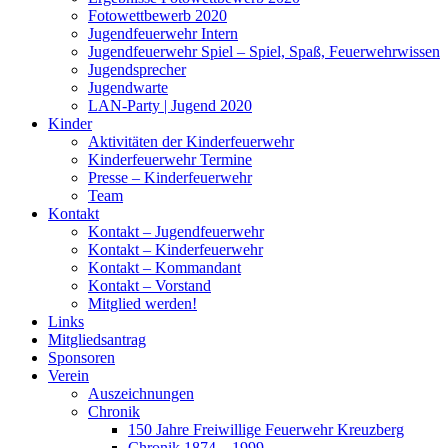
Fotowettbewerb 2020
Jugendfeuerwehr Intern
Jugendfeuerwehr Spiel – Spiel, Spaß, Feuerwehrwissen
Jugendsprecher
Jugendwarte
LAN-Party | Jugend 2020
Kinder
Aktivitäten der Kinderfeuerwehr
Kinderfeuerwehr Termine
Presse – Kinderfeuerwehr
Team
Kontakt
Kontakt – Jugendfeuerwehr
Kontakt – Kinderfeuerwehr
Kontakt – Kommandant
Kontakt – Vorstand
Mitglied werden!
Links
Mitgliedsantrag
Sponsoren
Verein
Auszeichnungen
Chronik
150 Jahre Freiwillige Feuerwehr Kreuzberg
Chronik 1874 – 1999