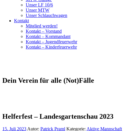
Unser LF 10/6
Unser MTW
Unser Schlauchwagen
Kontakt
Mitglied werden!
Kontakt – Vorstand
Kontakt – Kommandant
Kontakt – Jugendfeuerwehr
Kontakt – Kinderfeuerwehr
Dein Verein für alle (Not)Fälle
Helferfest – Landesgartenschau 2023
15. Juli 2023
Autor:
Patrick Praml
Kategorie:
Aktive Mannschaft