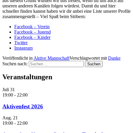
aus diesem Grund würden wir uns freuen, wenn du uns auch auf
unseren anderen Kanälen folgen würdest. Damit du und hier
schneller finden kannst haben wir dir anbei eine Liste unserer Profile
zusammengestellt – Viel Spaß beim Stöbern:
Facebook – Verein
Facebook – Jugend
Facebook – Kinder
Twitter
Instagram
Veröffentlicht in
Aktive Mannschaft
Verschlagwortet mit
Danke
Suchen nach:
Veranstaltungen
Juli
31
19:00
-
22:00
Aktivenfest 2026
Aug.
21
19:00
-
22:00