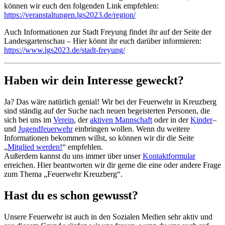
können wir euch den folgenden Link empfehlen:
https://veranstaltungen.lgs2023.de/region/
Auch Informationen zur Stadt Freyung findet ihr auf der Seite der
Landesgartenschau – Hier könnt ihr euch darüber informieren:
https://www.lgs2023.de/stadt-freyung/
Haben wir dein Interesse geweckt?
Ja? Das wäre natürlich genial! Wir bei der Feuerwehr in Kreuzberg
sind ständig auf der Suche nach neuen begeisterten Personen, die
sich bei uns im
Verein
, der
aktiven Mannschaft
oder in der
Kinder
–
und
Jugendfeuerwehr
einbringen wollen. Wenn du weitere
Informationen bekommen willst, so können wir dir die Seite
„
Mitglied werden!
“ empfehlen.
Außerdem kannst du uns immer über unser
Kontaktformular
erreichen. Hier beantworten wir dir gerne die eine oder andere Frage
zum Thema „Feuerwehr Kreuzberg“.
Hast du es schon gewusst?
Unsere Feuerwehr ist auch in den Sozialen Medien sehr aktiv und