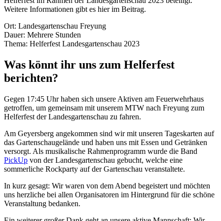
Helferfest im Rahmen der Landesgartenschau 2023 beteiligt.
Weitere Informationen gibt es hier im Beitrag.
Ort: Landesgartenschau Freyung
Dauer: Mehrere Stunden
Thema: Helferfest Landesgartenschau 2023
Was könnt ihr uns zum Helferfest
berichten?
Gegen 17:45 Uhr haben sich unsere Aktiven am Feuerwehrhaus
getroffen, um gemeinsam mit unserem MTW nach Freyung zum
Helferfest der Landesgartenschau zu fahren.
Am Geyersberg angekommen sind wir mit unseren Tageskarten auf
das Gartenschaugelände und haben uns mit Essen und Getränken
versorgt. Als musikalische Rahmenprogramm wurde die Band
PickUp
von der Landesgartenschau gebucht, welche eine
sommerliche Rockparty auf der Gartenschau veranstaltete.
In kurz gesagt: Wir waren von dem Abend begeistert und möchten
uns herzliche bei allen Organisatoren im Hintergrund für die schöne
Veranstaltung bedanken.
Ein weiterer großer Dank geht an unsere aktive Mannschaft: Wir