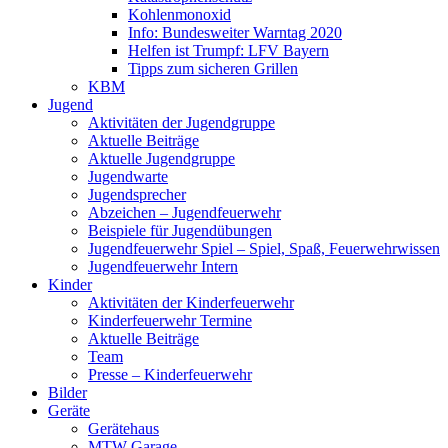
Kohlenmonoxid
Info: Bundesweiter Warntag 2020
Helfen ist Trumpf: LFV Bayern
Tipps zum sicheren Grillen
KBM
Jugend
Aktivitäten der Jugendgruppe
Aktuelle Beiträge
Aktuelle Jugendgruppe
Jugendwarte
Jugendsprecher
Abzeichen – Jugendfeuerwehr
Beispiele für Jugendübungen
Jugendfeuerwehr Spiel – Spiel, Spaß, Feuerwehrwissen
Jugendfeuerwehr Intern
Kinder
Aktivitäten der Kinderfeuerwehr
Kinderfeuerwehr Termine
Aktuelle Beiträge
Team
Presse – Kinderfeuerwehr
Bilder
Geräte
Gerätehaus
MTW Garage