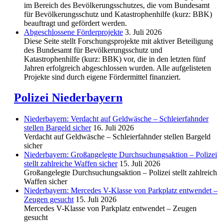
im Bereich des Be­völkerungs­schutzes, die vom Bundesamt
für Bevölkerungsschutz und Katastrophenhilfe (kurz: BBK)
beauftragt und gefördert werden.
Abgeschlos­sene Förderprojekte
3. Juli 2026
Diese Seite stellt Forschungsprojekte mit aktiver Beteiligung
des Bundesamt für Bevölkerungsschutz und
Katastrophenhilfe (kurz: BBK) vor, die in den letzten fünf
Jahren erfolgreich abgeschlossen wurden. Alle aufgelisteten
Projekte sind durch eigene Fördermittel finanziert.
Polizei Niederbayern
Niederbayern: Verdacht auf Geldwäsche – Schleierfahnder
stellen Bargeld sicher
16. Juli 2026
Verdacht auf Geldwäsche – Schleierfahnder stellen Bargeld
sicher
Niederbayern: Großangelegte Durchsuchungsaktion – Polizei
stellt zahlreiche Waffen sicher
15. Juli 2026
Großangelegte Durchsuchungsaktion – Polizei stellt zahlreich
Waffen sicher
Niederbayern: Mercedes V-Klasse von Parkplatz entwendet –
Zeugen gesucht
15. Juli 2026
Mercedes V-Klasse von Parkplatz entwendet – Zeugen
gesucht