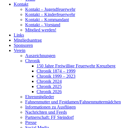
Kontakt
Kontakt – Jugendfeuerwehr
Kontakt – Kinderfeuerwehr
Kontakt – Kommandant
Kontakt – Vorstand
Mitglied werden!
Links
Mitgliedsantrag
Sponsoren
Verein
Auszeichnungen
Chronik
150 Jahre Freiwillige Feuerwehr Kreuzberg
Chronik 1874 – 1999
Chronik 1999 – 2023
Chronik 2024
Chronik 2025
Chronik 2026
Ehrenmitglieder
Fahnenmutter und Festdamen/Fahnenmuttermädchen
Informationen zu Ausflügen
Nachrichten und Feeds
Partnerschaft: FF Steindorf
Presse
Social Media