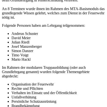
beim Grundlehrgang in Hinterschmiding vertreten.
An 8 Terminen wurde ihnen im Rahmen des MTA-Basismoduls das
grundlegende Wissen gelehrt, welches zum Dienst in der Feuerwehr
nötig ist.
Folgende Personen haben am Lehrgang teilgenommen:
Andreas Schuster
David Meier
Julian Riedl
Josef Manzenberger
Simon Danzer
Timo Voigt
Mario Hackl
Im Rahmen der modularen Truppausbildung (oder auch
Grundlehrgang genannt) wurden folgende Themengebiete
abgedeckt:
Organisation der Feuerwehr
Rechte und Pflichten
Verhalten im Einsatz und der Öffentlichkeit
Unfallverhütung
Persönliche Schutzausrüstung
Brandbekämpfung