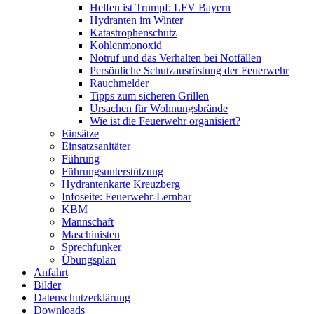
Helfen ist Trumpf: LFV Bayern
Hydranten im Winter
Katastrophenschutz
Kohlenmonoxid
Notruf und das Verhalten bei Notfällen
Persönliche Schutzausrüstung der Feuerwehr
Rauchmelder
Tipps zum sicheren Grillen
Ursachen für Wohnungsbrände
Wie ist die Feuerwehr organisiert?
Einsätze
Einsatzsanitäter
Führung
Führungsunterstützung
Hydrantenkarte Kreuzberg
Infoseite: Feuerwehr-Lernbar
KBM
Mannschaft
Maschinisten
Sprechfunker
Übungsplan
Anfahrt
Bilder
Datenschutzerklärung
Downloads