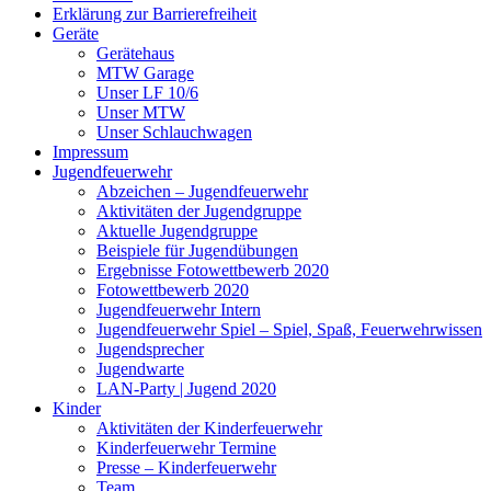
Erklärung zur Barriere­frei­heit
Geräte
Gerätehaus
MTW Garage
Unser LF 10/6
Unser MTW
Unser Schlauchwagen
Impressum
Jugendfeuerwehr
Abzeichen – Jugendfeuerwehr
Aktivitäten der Jugendgruppe
Aktuelle Jugendgruppe
Beispiele für Jugendübungen
Ergebnisse Fotowettbewerb 2020
Fotowettbewerb 2020
Jugendfeuerwehr Intern
Jugendfeuerwehr Spiel – Spiel, Spaß, Feuerwehrwissen
Jugendsprecher
Jugendwarte
LAN-Party | Jugend 2020
Kinder
Aktivitäten der Kinderfeuerwehr
Kinderfeuerwehr Termine
Presse – Kinderfeuerwehr
Team