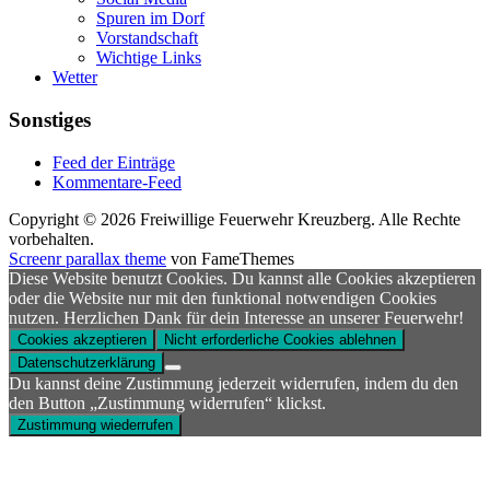
Spuren im Dorf
Vorstandschaft
Wichtige Links
Wetter
Sonstiges
Feed der Einträge
Kommentare-Feed
Copyright © 2026 Freiwillige Feuerwehr Kreuzberg. Alle Rechte
vorbehalten.
Screenr parallax theme
von FameThemes
Diese Website benutzt Cookies. Du kannst alle Cookies akzeptieren
oder die Website nur mit den funktional notwendigen Cookies
nutzen. Herzlichen Dank für dein Interesse an unserer Feuerwehr!
Cookies akzeptieren
Nicht erforderliche Cookies ablehnen
Datenschutzerklärung
Du kannst deine Zustimmung jederzeit widerrufen, indem du den
den Button „Zustimmung widerrufen“ klickst.
Zustimmung wiederrufen