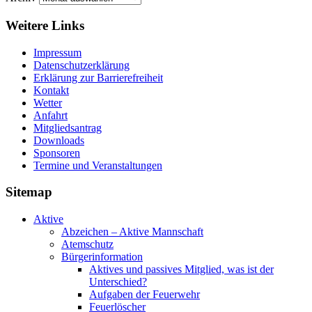
Weitere Links
Impressum
Datenschutzerklärung
Erklärung zur Barriere­frei­heit
Kontakt
Wetter
Anfahrt
Mitgliedsantrag
Downloads
Sponsoren
Termine und Veranstaltungen
Sitemap
Aktive
Abzeichen – Aktive Mannschaft
Atemschutz
Bürgerinformation
Aktives und passives Mitglied, was ist der
Unterschied?
Aufgaben der Feuerwehr
Feuerlöscher