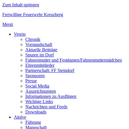
Zum Inhalt springen
Freiwillige Feuerwehr Kreuzberg
Menü
Verein
Chronik
Vorstandschaft
Aktuelle Beiträge
Spuren im Dorf
Fahnenmutter und Festdamen/Fahnenmuttermädchen
Ehrenmitglieder
Partnerschaft: FF Steindorf
Sponsoren
Presse
Social Media
Auszeichnungen
Informationen zu Ausflügen
Wichtige Links
Nachrichten und Feeds
Downloads
Aktive
Führung
Mannschaft