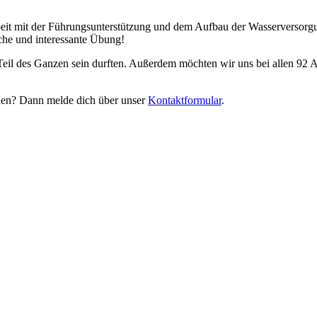
eit mit der Führungsunterstützung und dem Aufbau der Wasserversorg
che und interessante Übung!
eil des Ganzen sein durften. Außerdem möchten wir uns bei allen 92 
rden? Dann melde dich über unser
Kontaktformular
.