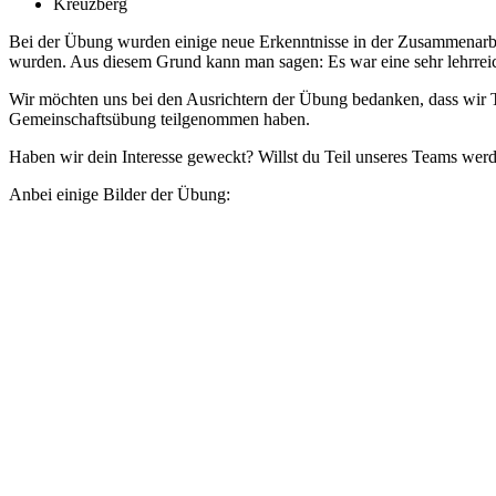
Kreuzberg
Bei der Übung wurden einige neue Erkenntnisse in der Zusammenarb
wurden. Aus diesem Grund kann man sagen: Es war eine sehr lehrrei
Wir möchten uns bei den Ausrichtern der Übung bedanken, dass wir T
Gemeinschaftsübung teilgenommen haben.
Haben wir dein Interesse geweckt? Willst du Teil unseres Teams we
Anbei einige Bilder der Übung: