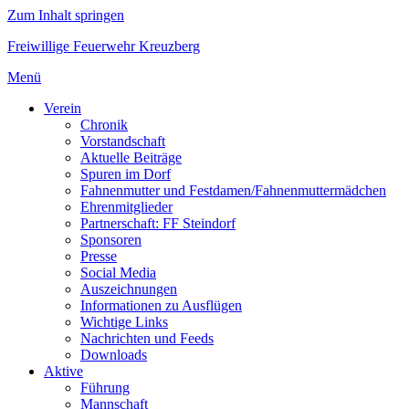
Zum Inhalt springen
Freiwillige Feuerwehr Kreuzberg
Menü
Verein
Chronik
Vorstandschaft
Aktuelle Beiträge
Spuren im Dorf
Fahnenmutter und Festdamen/Fahnenmuttermädchen
Ehrenmitglieder
Partnerschaft: FF Steindorf
Sponsoren
Presse
Social Media
Auszeichnungen
Informationen zu Ausflügen
Wichtige Links
Nachrichten und Feeds
Downloads
Aktive
Führung
Mannschaft