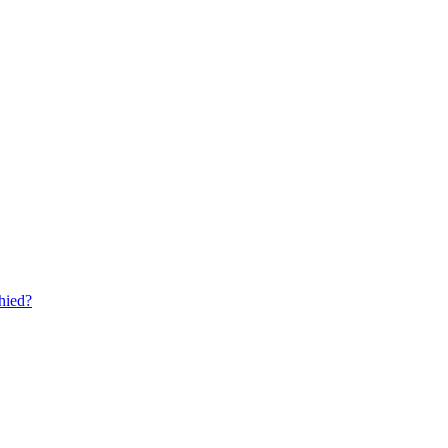
hied?