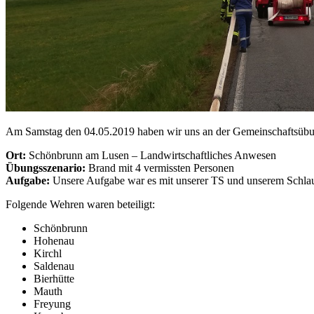
Am Samstag den 04.05.2019 haben wir uns an der Gemeinschaftsübu
Ort:
Schönbrunn am Lusen – Landwirtschaftliches Anwesen
Übungsszenario:
Brand mit 4 vermissten Personen
Aufgabe:
Unsere Aufgabe war es mit unserer TS und unserem Schla
Folgende Wehren waren beteiligt:
Schönbrunn
Hohenau
Kirchl
Saldenau
Bierhütte
Mauth
Freyung