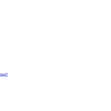
hied?