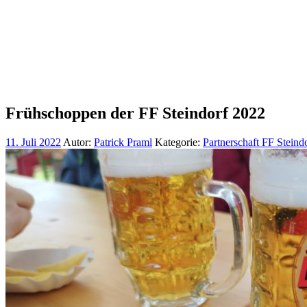
Frühschoppen der FF Steindorf 2022
11. Juli 2022
Autor:
Patrick Praml
Kategorie:
Partnerschaft FF Steind