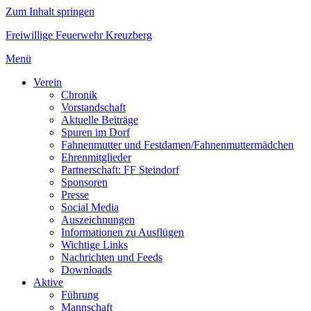
Zum Inhalt springen
Freiwillige Feuerwehr Kreuzberg
Menü
Verein
Chronik
Vorstandschaft
Aktuelle Beiträge
Spuren im Dorf
Fahnenmutter und Festdamen/Fahnenmuttermädchen
Ehrenmitglieder
Partnerschaft: FF Steindorf
Sponsoren
Presse
Social Media
Auszeichnungen
Informationen zu Ausflügen
Wichtige Links
Nachrichten und Feeds
Downloads
Aktive
Führung
Mannschaft