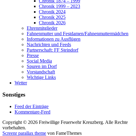
Chronik 1874 – 1999
Chronik 1999 – 2023
Chronik 2024
Chronik 2025
Chronik 2026
Ehrenmitglieder
Fahnenmutter und Festdamen/Fahnenmuttermädchen
Informationen zu Ausflügen
Nachrichten und Feeds
Partnerschaft: FF Steindorf
Presse
Social Media
Spuren im Dorf
Vorstandschaft
Wichtige Links
Wetter
Sonstiges
Feed der Einträge
Kommentare-Feed
Copyright © 2026 Freiwillige Feuerwehr Kreuzberg. Alle Rechte
vorbehalten.
Screenr parallax theme
von FameThemes