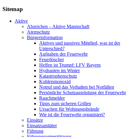
Sitemap
Aktive
Abzeichen – Aktive Mannschaft
Atemschutz
Bürgerinformation
Aktives und passives Mitglied, was ist der
Unterschied?
Aufgaben der Feuerwehr
Feuerlöscher
Helfen ist Trumpf: LFV Bayern
Hydranten im Winter
Katastrophenschutz
Kohlenmonoxid
Notruf und das Verhalten bei Notfällen
Persönliche Schutzausrüstung der Feuerwehr
Rauchmelder
Tipps zum sicheren Grillen
Ursachen für Wohnungsbrände
Wie ist die Feuerwehr organisiert?
Einsätze
Einsatzsanitäter
Führung
Führungsunterstützung