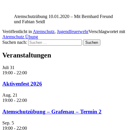
Atemschutzübung 10.01.2020 – Mit Bernhard Freund
und Fabian Seidl
Veröffentlicht in
Atemschutz
,
Jugendfeuerwehr
Verschlagwortet mit
Atemschutz Übung
Suchen nach:
Veranstaltungen
Juli
31
19:00
-
22:00
Aktivenfest 2026
Aug.
21
19:00
-
22:00
Atemschutzübung – Grafenau – Termin 2
Sep.
5
19:00
-
22:00