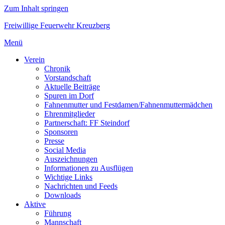
Zum Inhalt springen
Freiwillige Feuerwehr Kreuzberg
Menü
Verein
Chronik
Vorstandschaft
Aktuelle Beiträge
Spuren im Dorf
Fahnenmutter und Festdamen/Fahnenmuttermädchen
Ehrenmitglieder
Partnerschaft: FF Steindorf
Sponsoren
Presse
Social Media
Auszeichnungen
Informationen zu Ausflügen
Wichtige Links
Nachrichten und Feeds
Downloads
Aktive
Führung
Mannschaft