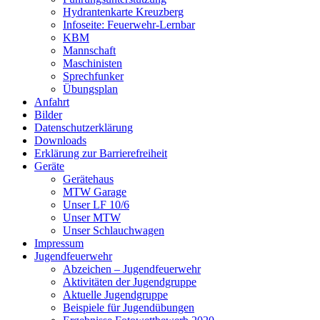
Hydrantenkarte Kreuzberg
Infoseite: Feuerwehr-Lernbar
KBM
Mannschaft
Maschinisten
Sprechfunker
Übungsplan
Anfahrt
Bilder
Datenschutzerklärung
Downloads
Erklärung zur Barriere­frei­heit
Geräte
Gerätehaus
MTW Garage
Unser LF 10/6
Unser MTW
Unser Schlauchwagen
Impressum
Jugendfeuerwehr
Abzeichen – Jugendfeuerwehr
Aktivitäten der Jugendgruppe
Aktuelle Jugendgruppe
Beispiele für Jugendübungen