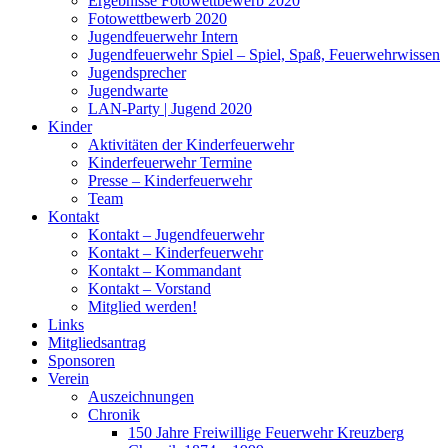
Ergebnisse Fotowettbewerb 2020
Fotowettbewerb 2020
Jugendfeuerwehr Intern
Jugendfeuerwehr Spiel – Spiel, Spaß, Feuerwehrwissen
Jugendsprecher
Jugendwarte
LAN-Party | Jugend 2020
Kinder
Aktivitäten der Kinderfeuerwehr
Kinderfeuerwehr Termine
Presse – Kinderfeuerwehr
Team
Kontakt
Kontakt – Jugendfeuerwehr
Kontakt – Kinderfeuerwehr
Kontakt – Kommandant
Kontakt – Vorstand
Mitglied werden!
Links
Mitgliedsantrag
Sponsoren
Verein
Auszeichnungen
Chronik
150 Jahre Freiwillige Feuerwehr Kreuzberg