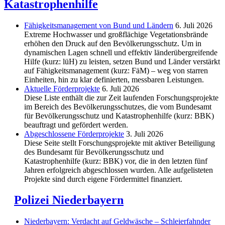
Katastrophenhilfe
Fähigkeitsmanagement von Bund und Ländern
6. Juli 2026
Extreme Hochwasser und großflächige Vegetationsbrände
erhöhen den Druck auf den Bevölkerungsschutz. Um in
dynamischen Lagen schnell und effektiv länderübergreifende
Hilfe (kurz: lüH) zu leisten, setzen Bund und Länder verstärkt
auf Fähigkeitsmanagement (kurz: FäM) – weg von starren
Einheiten, hin zu klar definierten, messbaren Leistungen.
Aktuelle Förderprojekte
6. Juli 2026
Diese Liste enthält die zur Zeit laufenden Forschungsprojekte
im Bereich des Be­völkerungs­schutzes, die vom Bundesamt
für Bevölkerungsschutz und Katastrophenhilfe (kurz: BBK)
beauftragt und gefördert werden.
Abgeschlos­sene Förderprojekte
3. Juli 2026
Diese Seite stellt Forschungsprojekte mit aktiver Beteiligung
des Bundesamt für Bevölkerungsschutz und
Katastrophenhilfe (kurz: BBK) vor, die in den letzten fünf
Jahren erfolgreich abgeschlossen wurden. Alle aufgelisteten
Projekte sind durch eigene Fördermittel finanziert.
Polizei Niederbayern
Niederbayern: Verdacht auf Geldwäsche – Schleierfahnder