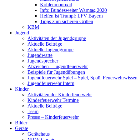
Kohlenmonoxid
Info: Bundesweiter Warntag 2020
Helfen ist Trumpf: LFV Bayern
Tipps zum sicheren Grillen
KBM
Jugend
Aktivitäten der Jugendgruppe
Aktuelle Beiträge
Aktuelle Jugendgruppe
Jugendwarte
Jugendsprecher
Abzeichen – Jugendfeuerwehr
Beispiele für Jugendübungen
Jugendfeuerwehr Spiel – Spiel, Spaß, Feuerwehrwissen
Jugendfeuerwehr Intern
Kinder
Aktivitäten der Kinderfeuerwehr
Kinderfeuerwehr Termine
Aktuelle Beiträge
Team
Presse – Kinderfeuerwehr
Bilder
Geräte
Gerätehaus
MTW Garage