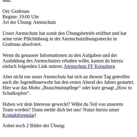
statt.
Ort: Grafenau
Beginn: 19:00 Uhr
Art der Übung: Atemschutz
Unser Atemschutz hat somit den Übungsbetrieb eröffnet und hat
seine erste Pflichtübung in der Atemschutzübungsstrecke in
Grafenau absolviert.
Wenn du genauere Informationen zu den Aufgaben und der
Ausbildung des Atemschutzes erhalten willst, kannst du hierzu
einfach folgenden Link nutzen:
Atemschutz FF Kreuzberg
Aber nicht nur unser Atemschutz hat sich an diesem Tag getroffen
auch die Jugendfeuerwehr hat den ersten Abend des Jahres gestartet.
Hier war das Motto „Brauchtumspflege“ oder kurz gesagt „How to
Schafkopfen“.
Haben wir dein Interesse geweckt? Willst du Teil von unserem
Team werden? Dann melde dich bei uns! Nutze hierzu unser
Kontaktformular
!
Anbei noch 2 Bilder der Übung: