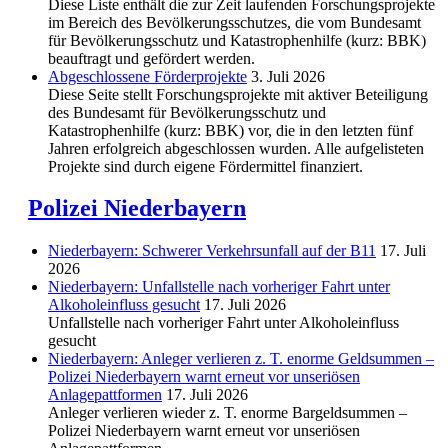
Diese Liste enthält die zur Zeit laufenden Forschungsprojekte
im Bereich des Be­völkerungs­schutzes, die vom Bundesamt
für Bevölkerungsschutz und Katastrophenhilfe (kurz: BBK)
beauftragt und gefördert werden.
Abgeschlos­sene Förderprojekte
3. Juli 2026
Diese Seite stellt Forschungsprojekte mit aktiver Beteiligung
des Bundesamt für Bevölkerungsschutz und
Katastrophenhilfe (kurz: BBK) vor, die in den letzten fünf
Jahren erfolgreich abgeschlossen wurden. Alle aufgelisteten
Projekte sind durch eigene Fördermittel finanziert.
Polizei Niederbayern
Niederbayern: Schwerer Verkehrsunfall auf der B11
17. Juli
2026
Niederbayern: Unfallstelle nach vorheriger Fahrt unter
Alkoholeinfluss gesucht
17. Juli 2026
Unfallstelle nach vorheriger Fahrt unter Alkoholeinfluss
gesucht
Niederbayern: Anleger verlieren z. T. enorme Geldsummen –
Polizei Niederbayern warnt erneut vor unseriösen
Anlagepattformen
17. Juli 2026
Anleger verlieren wieder z. T. enorme Bargeldsummen –
Polizei Niederbayern warnt erneut vor unseriösen