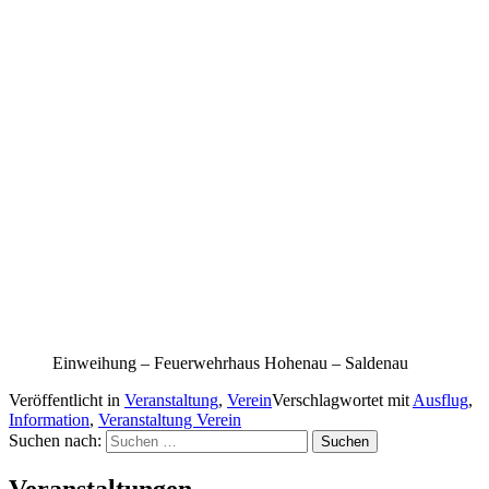
Einweihung – Feuerwehrhaus Hohenau – Saldenau
Veröffentlicht in
Veranstaltung
,
Verein
Verschlagwortet mit
Ausflug
,
Information
,
Veranstaltung Verein
Suchen nach:
Veranstaltungen