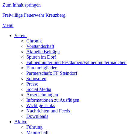
Zum Inhalt springen
Freiwillige Feuerwehr Kreuzberg
Menü
Verein
Chronik
Vorstandschaft
Aktuelle Beiträge
Spuren im Dorf
Fahnenmutter und Festdamen/Fahnenmuttermädchen
Ehrenmitglieder
Partnerschaft: FF Steindorf
Sponsoren
Presse
Social Media
Auszeichnungen
Informationen zu Ausflügen
Wichtige Links
Nachrichten und Feeds
Downloads
Aktive
Führung
Mannschaft