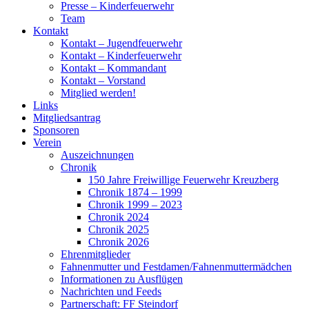
Presse – Kinderfeuerwehr
Team
Kontakt
Kontakt – Jugendfeuerwehr
Kontakt – Kinderfeuerwehr
Kontakt – Kommandant
Kontakt – Vorstand
Mitglied werden!
Links
Mitgliedsantrag
Sponsoren
Verein
Auszeichnungen
Chronik
150 Jahre Freiwillige Feuerwehr Kreuzberg
Chronik 1874 – 1999
Chronik 1999 – 2023
Chronik 2024
Chronik 2025
Chronik 2026
Ehrenmitglieder
Fahnenmutter und Festdamen/Fahnenmuttermädchen
Informationen zu Ausflügen
Nachrichten und Feeds
Partnerschaft: FF Steindorf