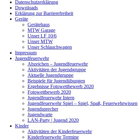
Datenschutzerklärung
Downloads
Erklärung zur Barriere­frei­heit
Geräte
Gerätehaus
MTW Garage
Unser LF 10/6
Unser MTW
Unser Schlauchwagen
Impressum
Jugendfeuerwehr
Abzeichen – Jugendfeuerwehr
Aktivitäten der Jugendgruppe
Aktuelle Jugendgruppe
Beispiele für Jugendübungen
Ergebnisse Fotowettbewerb 2020
Fotowettbewerb 2020
Jugendfeuerwehr Intern
Jugendfeuerwehr Spiel – Spiel, Spaß, Feuerwehrwissen
Jugendsprecher
Jugendwarte
LAN-Party | Jugend 2020
Kinder
Aktivitäten der Kinderfeuerwehr
Kinderfeuerwehr Termine