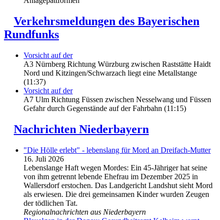
Anlagepattformen
Verkehrsmeldungen des Bayerischen
Rundfunks
Vorsicht auf der
A3 Nürnberg Richtung Würzburg zwischen Raststätte Haidt
Nord und Kitzingen/Schwarzach liegt eine Metallstange
(11:37)
Vorsicht auf der
A7 Ulm Richtung Füssen zwischen Nesselwang und Füssen
Gefahr durch Gegenstände auf der Fahrbahn (11:15)
Nachrichten Niederbayern
"Die Hölle erlebt" - lebenslang für Mord an Dreifach-Mutter
16. Juli 2026
Lebenslange Haft wegen Mordes: Ein 45-Jähriger hat seine
von ihm getrennt lebende Ehefrau im Dezember 2025 in
Wallersdorf erstochen. Das Landgericht Landshut sieht Mord
als erwiesen. Die drei gemeinsamen Kinder wurden Zeugen
der tödlichen Tat.
Regionalnachrichten aus Niederbayern