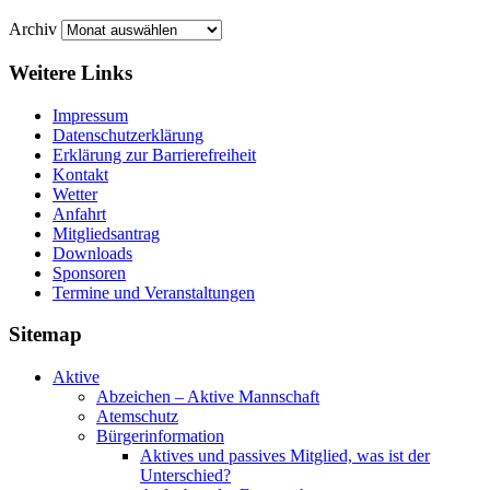
Archiv
Weitere Links
Impressum
Datenschutzerklärung
Erklärung zur Barriere­frei­heit
Kontakt
Wetter
Anfahrt
Mitgliedsantrag
Downloads
Sponsoren
Termine und Veranstaltungen
Sitemap
Aktive
Abzeichen – Aktive Mannschaft
Atemschutz
Bürgerinformation
Aktives und passives Mitglied, was ist der
Unterschied?