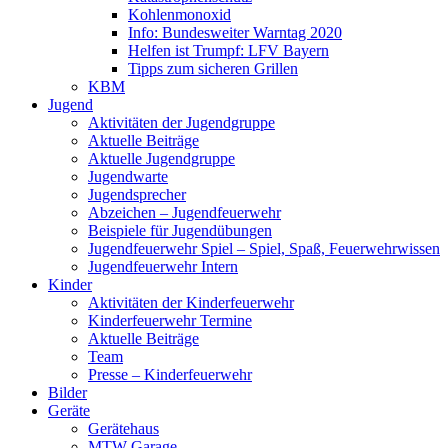
Kohlenmonoxid
Info: Bundesweiter Warntag 2020
Helfen ist Trumpf: LFV Bayern
Tipps zum sicheren Grillen
KBM
Jugend
Aktivitäten der Jugendgruppe
Aktuelle Beiträge
Aktuelle Jugendgruppe
Jugendwarte
Jugendsprecher
Abzeichen – Jugendfeuerwehr
Beispiele für Jugendübungen
Jugendfeuerwehr Spiel – Spiel, Spaß, Feuerwehrwissen
Jugendfeuerwehr Intern
Kinder
Aktivitäten der Kinderfeuerwehr
Kinderfeuerwehr Termine
Aktuelle Beiträge
Team
Presse – Kinderfeuerwehr
Bilder
Geräte
Gerätehaus
MTW Garage