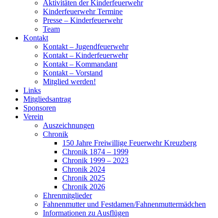
Aktivitäten der Kinderfeuerwehr
Kinderfeuerwehr Termine
Presse – Kinderfeuerwehr
Team
Kontakt
Kontakt – Jugendfeuerwehr
Kontakt – Kinderfeuerwehr
Kontakt – Kommandant
Kontakt – Vorstand
Mitglied werden!
Links
Mitgliedsantrag
Sponsoren
Verein
Auszeichnungen
Chronik
150 Jahre Freiwillige Feuerwehr Kreuzberg
Chronik 1874 – 1999
Chronik 1999 – 2023
Chronik 2024
Chronik 2025
Chronik 2026
Ehrenmitglieder
Fahnenmutter und Festdamen/Fahnenmuttermädchen
Informationen zu Ausflügen