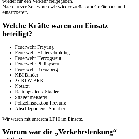
wieder für den Verkehr freigegeben.
Nach kurzer Zeit waren wir wieder zurück am Gerätehaus und
einsatzbereit.
Welche Kräfte waren am Einsatz
beteiligt?
Feuerwehr Freyung
Feuerwehr Hinterschmiding
Feuerwehr Herzogsreut
Feuerwehr Philippsreut
Feuerwehr Kreuzberg
KBI Binder
2x RTW BRK
Notarzt
Rettungsdienst Stadler
Straßenmeisterei
Polizeiinspektion Freyung
Abschleppdienst Spindler
Wir waren mit unserem LF10 im Einsatz.
Warum war die „Verkehrslenkung“