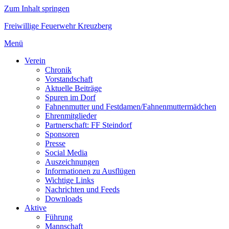
Zum Inhalt springen
Freiwillige Feuerwehr Kreuzberg
Menü
Verein
Chronik
Vorstandschaft
Aktuelle Beiträge
Spuren im Dorf
Fahnenmutter und Festdamen/Fahnenmuttermädchen
Ehrenmitglieder
Partnerschaft: FF Steindorf
Sponsoren
Presse
Social Media
Auszeichnungen
Informationen zu Ausflügen
Wichtige Links
Nachrichten und Feeds
Downloads
Aktive
Führung
Mannschaft