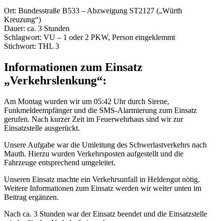
Ort: Bundesstraße B533 – Abzweigung ST2127 („Würth
Kreuzung“)
Dauer: ca. 3 Stunden
Schlagwort: VU – 1 oder 2 PKW, Person eingeklemmt
Stichwort: THL 3
Informationen zum Einsatz
„Verkehrslenkung“:
Am Montag wurden wir um 05:42 Uhr durch Sirene,
Funkmeldeempfänger und die SMS-Alarmierung zum Einsatz
gerufen. Nach kurzer Zeit im Feuerwehrhaus sind wir zur
Einsatzstelle ausgerückt.
Unsere Aufgabe war die Umleitung des Schwerlastverkehrs nach
Mauth. Hierzu wurden Verkehrsposten aufgestellt und die
Fahrzeuge entsprechend umgeleitet.
Unseren Einsatz machte ein Verkehrsunfall in Heldengut nötig.
Weitere Informationen zum Einsatz werden wir weiter unten im
Beitrag ergänzen.
Nach ca. 3 Stunden war der Einsatz beendet und die Einsatzstelle