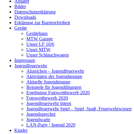
Anfahrt
Bilder
Datenschutzerklärung
Downloads
Erklärung zur Barriere­frei­heit
Geräte
Gerätehaus
MTW Garage
Unser LF 10/6
Unser MTW
Unser Schlauchwagen
Impressum
Jugendfeuerwehr
Abzeichen – Jugendfeuerwehr
Aktivitäten der Jugendgruppe
Aktuelle Jugendgruppe
Beispiele für Jugendübungen
Ergebnisse Fotowettbewerb 2020
Fotowettbewerb 2020
Jugendfeuerwehr Intern
Jugendfeuerwehr Spiel – Spiel, Spaß, Feuerwehrwissen
Jugendsprecher
Jugendwarte
LAN-Party | Jugend 2020
Kinder