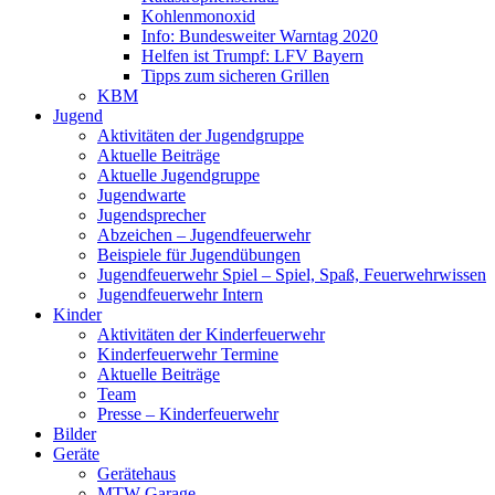
Kohlenmonoxid
Info: Bundesweiter Warntag 2020
Helfen ist Trumpf: LFV Bayern
Tipps zum sicheren Grillen
KBM
Jugend
Aktivitäten der Jugendgruppe
Aktuelle Beiträge
Aktuelle Jugendgruppe
Jugendwarte
Jugendsprecher
Abzeichen – Jugendfeuerwehr
Beispiele für Jugendübungen
Jugendfeuerwehr Spiel – Spiel, Spaß, Feuerwehrwissen
Jugendfeuerwehr Intern
Kinder
Aktivitäten der Kinderfeuerwehr
Kinderfeuerwehr Termine
Aktuelle Beiträge
Team
Presse – Kinderfeuerwehr
Bilder
Geräte
Gerätehaus
MTW Garage