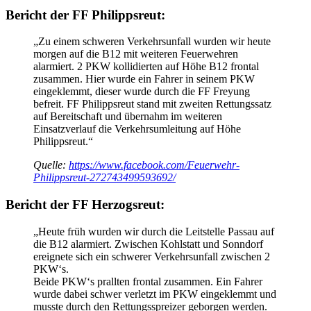
Bericht der FF Philippsreut:
„Zu einem schweren Verkehrsunfall wurden wir heute
morgen auf die B12 mit weiteren Feuerwehren
alarmiert. 2 PKW kollidierten auf Höhe B12 frontal
zusammen. Hier wurde ein Fahrer in seinem PKW
eingeklemmt, dieser wurde durch die FF Freyung
befreit. FF Philippsreut stand mit zweiten Rettungssatz
auf Bereitschaft und übernahm im weiteren
Einsatzverlauf die Verkehrsumleitung auf Höhe
Philippsreut.“
Quelle:
https://www.facebook.com/Feuerwehr-
Philippsreut-272743499593692/
Bericht der FF Herzogsreut:
„Heute früh wurden wir durch die Leitstelle Passau auf
die B12 alarmiert. Zwischen Kohlstatt und Sonndorf
ereignete sich ein schwerer Verkehrsunfall zwischen 2
PKW‘s.
Beide PKW‘s prallten frontal zusammen. Ein Fahrer
wurde dabei schwer verletzt im PKW eingeklemmt und
musste durch den Rettungsspreizer geborgen werden.