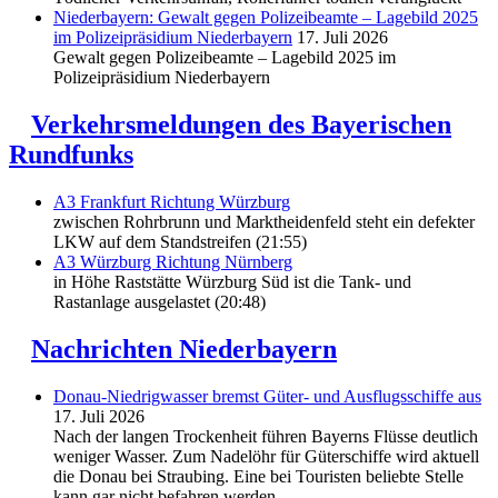
Niederbayern: Gewalt gegen Polizeibeamte – Lagebild 2025
im Polizeipräsidium Niederbayern
17. Juli 2026
Gewalt gegen Polizeibeamte – Lagebild 2025 im
Polizeipräsidium Niederbayern
Verkehrsmeldungen des Bayerischen
Rundfunks
A3 Frankfurt Richtung Würzburg
zwischen Rohrbrunn und Marktheidenfeld steht ein defekter
LKW auf dem Standstreifen (21:55)
A3 Würzburg Richtung Nürnberg
in Höhe Raststätte Würzburg Süd ist die Tank- und
Rastanlage ausgelastet (20:48)
Nachrichten Niederbayern
Donau-Niedrigwasser bremst Güter- und Ausflugsschiffe aus
17. Juli 2026
Nach der langen Trockenheit führen Bayerns Flüsse deutlich
weniger Wasser. Zum Nadelöhr für Güterschiffe wird aktuell
die Donau bei Straubing. Eine bei Touristen beliebte Stelle
kann gar nicht befahren werden.