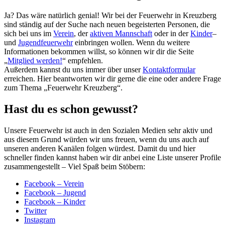
Ja? Das wäre natürlich genial! Wir bei der Feuerwehr in Kreuzberg
sind ständig auf der Suche nach neuen begeisterten Personen, die
sich bei uns im
Verein
, der
aktiven Mannschaft
oder in der
Kinder
–
und
Jugendfeuerwehr
einbringen wollen. Wenn du weitere
Informationen bekommen willst, so können wir dir die Seite
„
Mitglied werden!
“ empfehlen.
Außerdem kannst du uns immer über unser
Kontaktformular
erreichen. Hier beantworten wir dir gerne die eine oder andere Frage
zum Thema „Feuerwehr Kreuzberg“.
Hast du es schon gewusst?
Unsere Feuerwehr ist auch in den Sozialen Medien sehr aktiv und
aus diesem Grund würden wir uns freuen, wenn du uns auch auf
unseren anderen Kanälen folgen würdest. Damit du und hier
schneller finden kannst haben wir dir anbei eine Liste unserer Profile
zusammengestellt – Viel Spaß beim Stöbern:
Facebook – Verein
Facebook – Jugend
Facebook – Kinder
Twitter
Instagram