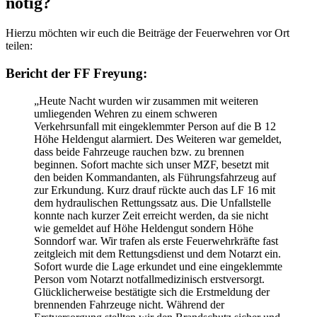
nötig?
Hierzu möchten wir euch die Beiträge der Feuerwehren vor Ort
teilen:
Bericht der FF Freyung:
„Heute Nacht wurden wir zusammen mit weiteren
umliegenden Wehren zu einem schweren
Verkehrsunfall mit eingeklemmter Person auf die B 12
Höhe Heldengut alarmiert. Des Weiteren war gemeldet,
dass beide Fahrzeuge rauchen bzw. zu brennen
beginnen. Sofort machte sich unser MZF, besetzt mit
den beiden Kommandanten, als Führungsfahrzeug auf
zur Erkundung. Kurz drauf rückte auch das LF 16 mit
dem hydraulischen Rettungssatz aus. Die Unfallstelle
konnte nach kurzer Zeit erreicht werden, da sie nicht
wie gemeldet auf Höhe Heldengut sondern Höhe
Sonndorf war. Wir trafen als erste Feuerwehrkräfte fast
zeitgleich mit dem Rettungsdienst und dem Notarzt ein.
Sofort wurde die Lage erkundet und eine eingeklemmte
Person vom Notarzt notfallmedizinisch erstversorgt.
Glücklicherweise bestätigte sich die Erstmeldung der
brennenden Fahrzeuge nicht. Während der