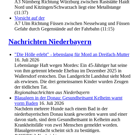
A3 Nürnberg Richtung Würzburg zwischen Raststätte Haidt
Nord und Kitzingen/Schwarzach liegt eine Metallstange
(11:37)
Vorsicht auf der
A7 Ulm Richtung Füssen zwischen Nesselwang und Füssen
Gefahr durch Gegenstände auf der Fahrbahn (11:15)
Nachrichten Niederbayern
"Die Hölle erlebt" - lebenslang für Mord an Dreifach-Mutter
16. Juli 2026
Lebenslange Haft wegen Mordes: Ein 45-Jähriger hat seine
von ihm getrennt lebende Ehefrau im Dezember 2025 in
Wallersdorf erstochen. Das Landgericht Landshut sieht Mord
als erwiesen. Die drei gemeinsamen Kinder wurden Zeugen
der tödlichen Tat.
Regionalnachrichten aus Niederbayern
Blaualgen in der Donau: Gesundheitsamt Kelheim warnt
vorm Baden
16. Juli 2026
Nachdem mehrere Hunde nach einem Bad in der
niederbayerischen Donau krank geworden waren und einer
davon starb, sind dem Gesundheitsamt in Kelheim auch
Krankheitsfälle von zwei Menschen gemeldet worden.
Blaualgenverdacht scheint sich zu bestätigen.