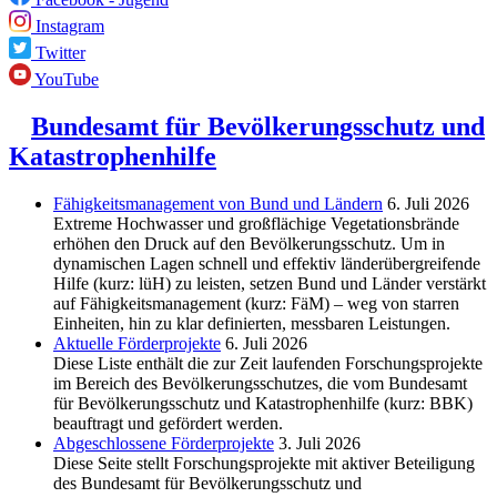
Instagram
Twitter
YouTube
Bundesamt für Bevölkerungsschutz und
Katastrophenhilfe
Fähigkeitsmanagement von Bund und Ländern
6. Juli 2026
Extreme Hochwasser und großflächige Vegetationsbrände
erhöhen den Druck auf den Bevölkerungsschutz. Um in
dynamischen Lagen schnell und effektiv länderübergreifende
Hilfe (kurz: lüH) zu leisten, setzen Bund und Länder verstärkt
auf Fähigkeitsmanagement (kurz: FäM) – weg von starren
Einheiten, hin zu klar definierten, messbaren Leistungen.
Aktuelle Förderprojekte
6. Juli 2026
Diese Liste enthält die zur Zeit laufenden Forschungsprojekte
im Bereich des Be­völkerungs­schutzes, die vom Bundesamt
für Bevölkerungsschutz und Katastrophenhilfe (kurz: BBK)
beauftragt und gefördert werden.
Abgeschlos­sene Förderprojekte
3. Juli 2026
Diese Seite stellt Forschungsprojekte mit aktiver Beteiligung
des Bundesamt für Bevölkerungsschutz und