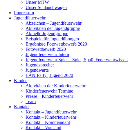
Unser MTW
Unser Schlauchwagen
Impressum
Jugendfeuerwehr
Abzeichen – Jugendfeuerwehr
Aktivitäten der Jugendgruppe
Aktuelle Jugendgruppe
Beispiele für Jugendübungen
Ergebnisse Fotowettbewerb 2020
Fotowettbewerb 2020
Jugendfeuerwehr Intern
Jugendfeuerwehr Spiel – Spiel, Spaß, Feuerwehrwissen
Jugendsprecher
Jugendwarte
LAN-Party | Jugend 2020
Kinder
Aktivitäten der Kinderfeuerwehr
Kinderfeuerwehr Termine
Presse – Kinderfeuerwehr
Team
Kontakt
Kontakt – Jugendfeuerwehr
Kontakt – Kinderfeuerwehr
Kontakt – Kommandant
Kontakt – Vorstand