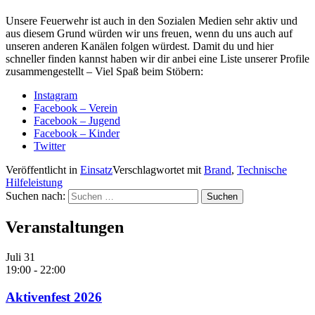
Unsere Feuerwehr ist auch in den Sozialen Medien sehr aktiv und
aus diesem Grund würden wir uns freuen, wenn du uns auch auf
unseren anderen Kanälen folgen würdest. Damit du und hier
schneller finden kannst haben wir dir anbei eine Liste unserer Profile
zusammengestellt – Viel Spaß beim Stöbern:
Instagram
Facebook – Verein
Facebook – Jugend
Facebook – Kinder
Twitter
Veröffentlicht in
Einsatz
Verschlagwortet mit
Brand
,
Technische
Hilfeleistung
Suchen nach:
Veranstaltungen
Juli
31
19:00
-
22:00
Aktivenfest 2026