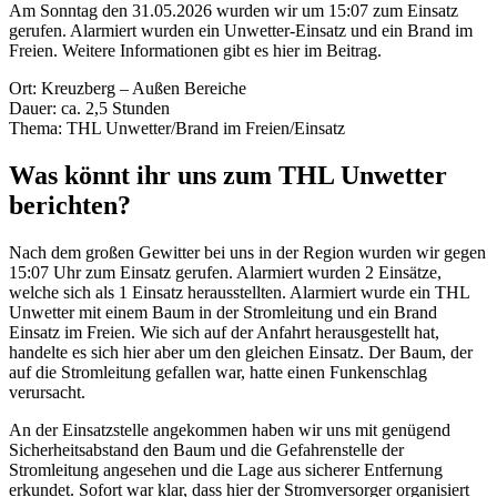
Am Sonntag den 31.05.2026 wurden wir um 15:07 zum Einsatz
gerufen. Alarmiert wurden ein Unwetter-Einsatz und ein Brand im
Freien. Weitere Informationen gibt es hier im Beitrag.
Ort: Kreuzberg – Außen Bereiche
Dauer: ca. 2,5 Stunden
Thema: THL Unwetter/Brand im Freien/Einsatz
Was könnt ihr uns zum THL Unwetter
berichten?
Nach dem großen Gewitter bei uns in der Region wurden wir gegen
15:07 Uhr zum Einsatz gerufen. Alarmiert wurden 2 Einsätze,
welche sich als 1 Einsatz herausstellten. Alarmiert wurde ein THL
Unwetter mit einem Baum in der Stromleitung und ein Brand
Einsatz im Freien. Wie sich auf der Anfahrt herausgestellt hat,
handelte es sich hier aber um den gleichen Einsatz. Der Baum, der
auf die Stromleitung gefallen war, hatte einen Funkenschlag
verursacht.
An der Einsatzstelle angekommen haben wir uns mit genügend
Sicherheitsabstand den Baum und die Gefahrenstelle der
Stromleitung angesehen und die Lage aus sicherer Entfernung
erkundet. Sofort war klar, dass hier der Stromversorger organisiert