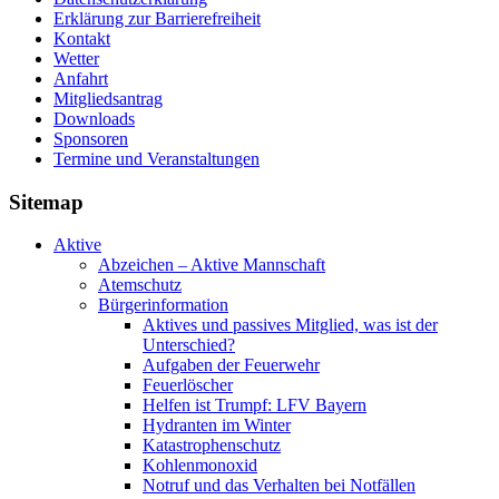
Erklärung zur Barriere­frei­heit
Kontakt
Wetter
Anfahrt
Mitgliedsantrag
Downloads
Sponsoren
Termine und Veranstaltungen
Sitemap
Aktive
Abzeichen – Aktive Mannschaft
Atemschutz
Bürgerinformation
Aktives und passives Mitglied, was ist der
Unterschied?
Aufgaben der Feuerwehr
Feuerlöscher
Helfen ist Trumpf: LFV Bayern
Hydranten im Winter
Katastrophenschutz
Kohlenmonoxid
Notruf und das Verhalten bei Notfällen