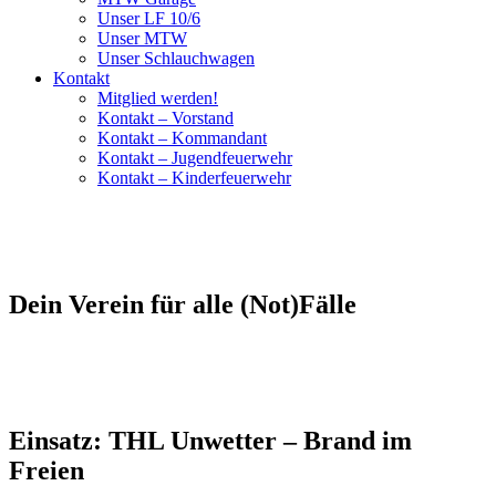
Unser LF 10/6
Unser MTW
Unser Schlauchwagen
Kontakt
Mitglied werden!
Kontakt – Vorstand
Kontakt – Kommandant
Kontakt – Jugendfeuerwehr
Kontakt – Kinderfeuerwehr
Dein Verein für alle (Not)Fälle
Einsatz: THL Unwetter – Brand im
Freien