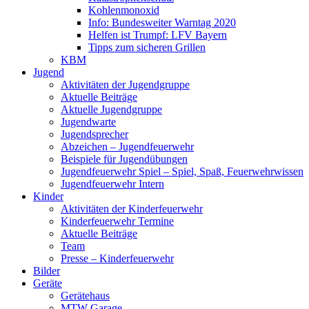
Kohlenmonoxid
Info: Bundesweiter Warntag 2020
Helfen ist Trumpf: LFV Bayern
Tipps zum sicheren Grillen
KBM
Jugend
Aktivitäten der Jugendgruppe
Aktuelle Beiträge
Aktuelle Jugendgruppe
Jugendwarte
Jugendsprecher
Abzeichen – Jugendfeuerwehr
Beispiele für Jugendübungen
Jugendfeuerwehr Spiel – Spiel, Spaß, Feuerwehrwissen
Jugendfeuerwehr Intern
Kinder
Aktivitäten der Kinderfeuerwehr
Kinderfeuerwehr Termine
Aktuelle Beiträge
Team
Presse – Kinderfeuerwehr
Bilder
Geräte
Gerätehaus
MTW Garage