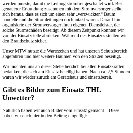
werden musste, damit die Leitung stromfrei geschaltet wird. Bei
genauerer Erkundung zusammen mit dem Stromversorger stellte
sich heraus, dass es sich um einen sehr „verzwickten“ Baum
handelte und die Stromleitungen noch intakt waren. Darauf hin
organisierte der Stromversorger ihren eigenen Dienstleister, der
solche Sturmschäden beseitigt. Ab diesem Zeitpunkt konnten wir
von der Einsatzstelle abrücken. Während des Einsatzes stellten wir
den Brandschutz sicher.
Unser MTW nutzte die Wartezeiten und hat unseren Schutzbereich
abgefahren und hier weitere Bäumen von den Straßen beseitigt.
Wir möchten uns an dieser Stelle herzlich bei allen Einsatzkräften
bedanken, die sich am Einsatz beteiligt haben. Nach ca. 2,5 Stunden
waren wir wieder zurück am Gerätehaus und einsatzbereit.
Gibt es Bilder zum Einsatz THL
Unwetter?
Natürlich haben wir auch Bilder vom Einsatz gemacht – Diese
haben wir euch hier in den Beitrag eingefügt: