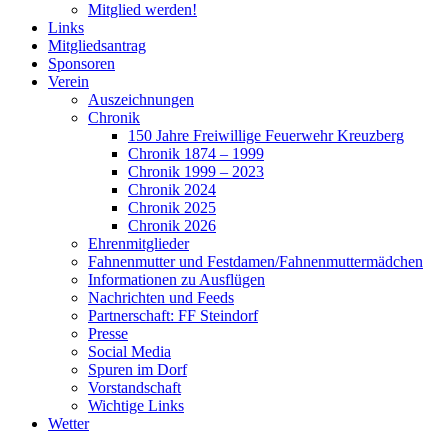
Mitglied werden!
Links
Mitgliedsantrag
Sponsoren
Verein
Auszeichnungen
Chronik
150 Jahre Freiwillige Feuerwehr Kreuzberg
Chronik 1874 – 1999
Chronik 1999 – 2023
Chronik 2024
Chronik 2025
Chronik 2026
Ehrenmitglieder
Fahnenmutter und Festdamen/Fahnenmuttermädchen
Informationen zu Ausflügen
Nachrichten und Feeds
Partnerschaft: FF Steindorf
Presse
Social Media
Spuren im Dorf
Vorstandschaft
Wichtige Links
Wetter