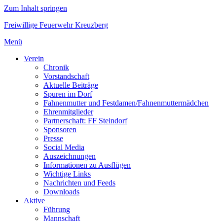
Zum Inhalt springen
Freiwillige Feuerwehr Kreuzberg
Menü
Verein
Chronik
Vorstandschaft
Aktuelle Beiträge
Spuren im Dorf
Fahnenmutter und Festdamen/Fahnenmuttermädchen
Ehrenmitglieder
Partnerschaft: FF Steindorf
Sponsoren
Presse
Social Media
Auszeichnungen
Informationen zu Ausflügen
Wichtige Links
Nachrichten und Feeds
Downloads
Aktive
Führung
Mannschaft