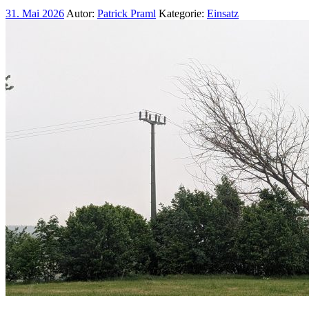
31. Mai 2026
Autor:
Patrick Praml
Kategorie:
Einsatz