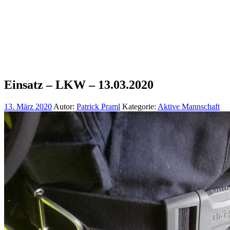
Einsatz – LKW – 13.03.2020
13. März 2020
Autor:
Patrick Praml
Kategorie:
Aktive Mannschaft