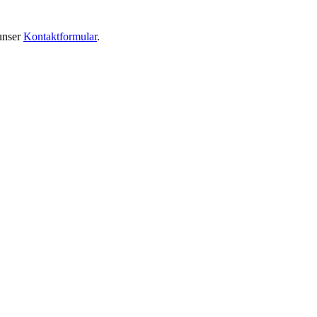
 unser
Kontaktformular
.