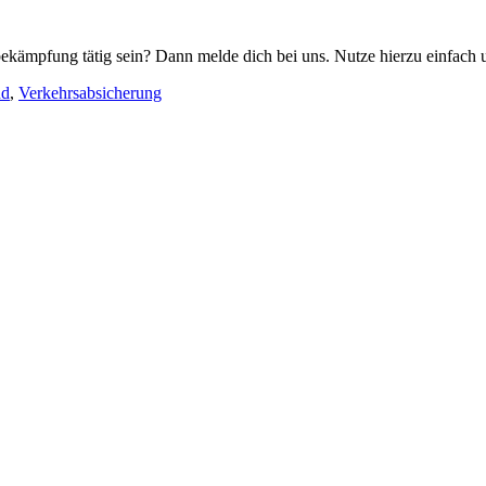
bekämpfung tätig sein? Dann melde dich bei uns. Nutze hierzu einfach
nd
,
Verkehrsabsicherung