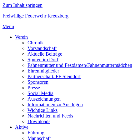
Zum Inhalt springen
Freiwillige Feuerwehr Kreuzberg
Menü
Verein
Chronik
Vorstandschaft
Aktuelle Beiträge
Spuren im Dorf
Fahnenmutter und Festdamen/Fahnenmuttermädchen
Ehrenmitglieder
Partnerschaft: FF Steindorf
Sponsoren
Presse
Social Media
Auszeichnungen
Informationen zu Ausflügen
Wichtige Links
Nachrichten und Feeds
Downloads
Aktive
Führung
Mannschaft