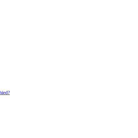
hied?