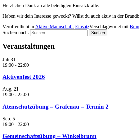
Herzlichen Dank an alle beteiligten Einsatzkräfte.
Haben wir dein Interesse geweckt? Willst du auch aktiv in der Brand
Veröffentlicht in
Aktive Mannschaft
,
Einsatz
Verschlagwortet mit
Bra
Suchen nach:
Veranstaltungen
Juli
31
19:00
-
22:00
Aktivenfest 2026
Aug.
21
19:00
-
22:00
Atemschutzübung – Grafenau – Termin 2
Sep.
5
19:00
-
22:00
Gemeinschaftsübung – Winkelbrunn