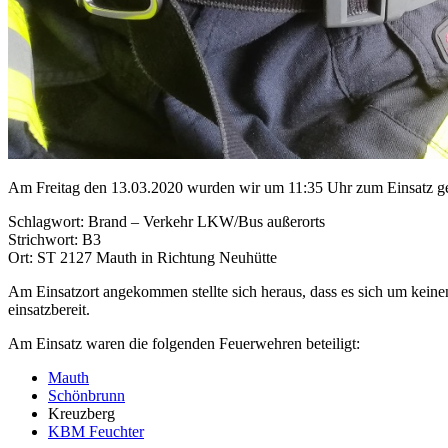
Am Freitag den 13.03.2020 wurden wir um 11:35 Uhr zum Einsatz ge
Schlagwort: Brand – Verkehr LKW/Bus außerorts
Strichwort: B3
Ort: ST 2127 Mauth in Richtung Neuhütte
Am Einsatzort angekommen stellte sich heraus, dass es sich um kei
einsatzbereit.
Am Einsatz waren die folgenden Feuerwehren beteiligt:
Mauth
Schönbrunn
Kreuzberg
KBM Feuchter